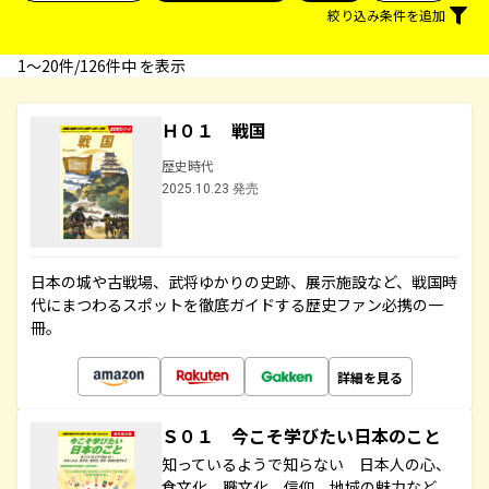
絞り込み条件を追加
1〜20件/126件中 を表示
Ｈ０１ 戦国
歴史時代
2025.10.23 発売
日本の城や古戦場、武将ゆかりの史跡、展示施設など、戦国時
代にまつわるスポットを徹底ガイドする歴史ファン必携の一
冊。
詳細を見る
Ｓ０１ 今こそ学びたい日本のこと
知っているようで知らない 日本人の心、
食文化、職文化、信仰、地域の魅力など