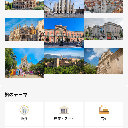
旅のテーマ
飲食
建築・アート
宿泊