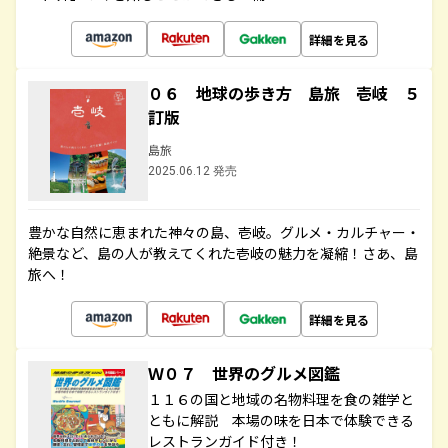
詳細を見る
０６ 地球の歩き方 島旅 壱岐 ５
訂版
島旅
2025.06.12 発売
豊かな自然に恵まれた神々の島、壱岐。グルメ・カルチャー・
絶景など、島の人が教えてくれた壱岐の魅力を凝縮！さあ、島
旅へ！
詳細を見る
Ｗ０７ 世界のグルメ図鑑
１１６の国と地域の名物料理を食の雑学と
ともに解説 本場の味を日本で体験できる
レストランガイド付き！