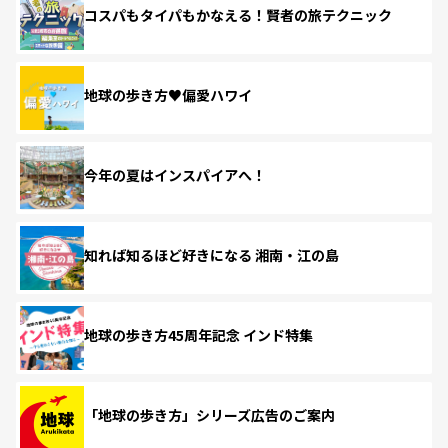
コスパもタイパもかなえる！賢者の旅テクニック
地球の歩き方♥偏愛ハワイ
今年の夏はインスパイアへ！
知れば知るほど好きになる 湘南・江の島
地球の歩き方45周年記念 インド特集
「地球の歩き方」シリーズ広告のご案内