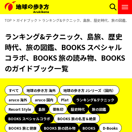
TOP
ガイドブック
ランキング&テクニック、島旅、歴史時代、旅の図鑑、BOO
ランキング&テクニック、島旅、歴史
時代、旅の図鑑、BOOKS スペシャル
コラボ、BOOKS 旅の読み物、BOOKS
のガイドブック一覧
すべて
地球の歩き方 海外
地球の歩き方 Jシリーズ（国内）
aruco 海外
aruco 国内
Plat
ランキング&テクニック
Resort Style
島旅
御朱印
歴史時代
旅の図鑑
BOOKS スペシャルコラボ
BOOKS 旅の名言＆絶景
BOOKS 旅と健康
BOOKS 旅の読み物
BOOKS
D-Books