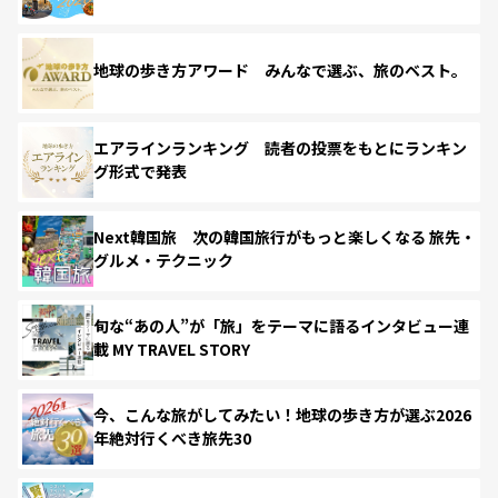
地球の歩き方アワード みんなで選ぶ、旅のベスト。
エアラインランキング 読者の投票をもとにランキン
グ形式で発表
Next韓国旅 次の韓国旅行がもっと楽しくなる 旅先・
グルメ・テクニック
旬な“あの人”が「旅」をテーマに語るインタビュー連
載 MY TRAVEL STORY
今、こんな旅がしてみたい！地球の歩き方が選ぶ2026
年絶対行くべき旅先30