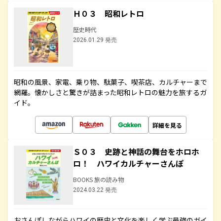
Ｈ０３ 昭和レトロ
歴史時代
2026.01.29 発売
昭和の風景、家電、乗り物、駄菓子、喫茶店、カルチャーまで
網羅。懐かしさと驚きが詰まった昭和レトロの魅力を旅するガ
イド。
詳細を見る
Ｓ０３ 史跡と神話の舞台をホロホ
ロ！ ハワイカルチャーさんぽ
BOOKS 旅の読み物
2024.03.22 発売
おさんぽしながらハワイの歴史と文化を楽しく学ぶ最強のガイ