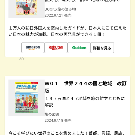
BOOKS 旅の読み物
2022.07.21 発売
１万人の訪日外国人を案内したガイドが、日本人にこそ伝えた
い日本の魅力が満載。日本の再発見ができる１冊！
詳細を見る
AD
Ｗ０１ 世界２４４の国と地域 改訂
版
１９７ヵ国と４７地域を旅の雑学とともに
解説
旅の図鑑
2024.07.18 発売
今こそ学びたい世界のことを集めました！首都、言語、民族、