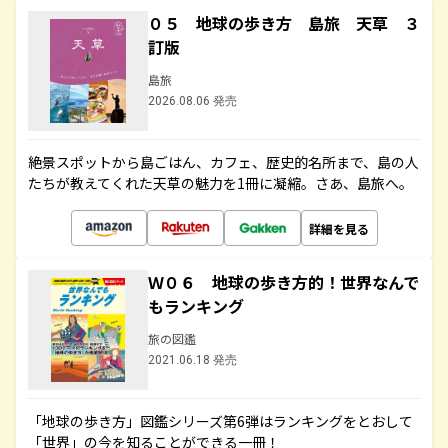
０５ 地球の歩き方 島旅 天草 ３
訂版
島旅
2026.08.06 発売
絶景スポットから島ごはん、カフェ、歴史的名所まで、島の人
たちが教えてくれた天草の魅力を1冊に凝縮。さあ、島旅へ。
詳細を見る
Ｗ０６ 地球の歩き方的！世界なんで
もランキング
旅の図鑑
2021.06.18 発売
「地球の歩き方」図鑑シリーズ第6弾はランキングをとおして
「世界」の今を知ることができる一冊！