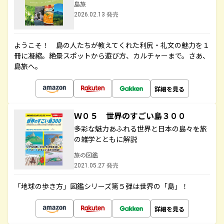
島旅
2026.02.13 発売
ようこそ！ 島の人たちが教えてくれた利尻・礼文の魅力を１
冊に凝縮。絶景スポットから遊び方、カルチャーまで。さあ、
島旅へ。
詳細を見る
Ｗ０５ 世界のすごい島３００
多彩な魅力あふれる世界と日本の島々を旅
の雑学とともに解説
旅の図鑑
2021.05.27 発売
「地球の歩き方」図鑑シリーズ第５弾は世界の「島」！
詳細を見る