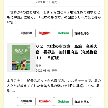
2021.03.18 発売
『世界244の国と地域 １９７ヵ国と４７地域を旅の雑学とと
もに解説』に続く、「地球の歩き方」の図鑑シリーズ第２弾が
登場！
詳細を見る
０２ 地球の歩き方 島旅 奄美大
島 喜界島 加計呂麻島（奄美群島
１） ５訂版
島旅
2026.08.06 発売
ようこそ！ 絶景スポットから遊び方、カルチャーまで、島の
人たちが教えてくれた奄美大島の魅力を1冊に凝縮。さあ、島
旅へ。
詳細を見る