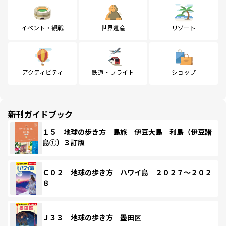
イベント・観戦
世界遺産
リゾート
アクティビティ
鉄道・フライト
ショップ
新刊ガイドブック
１５ 地球の歩き方 島旅 伊豆大島 利島（伊豆諸
島①）３訂版
Ｃ０２ 地球の歩き方 ハワイ島 ２０２７～２０２
８
Ｊ３３ 地球の歩き方 墨田区