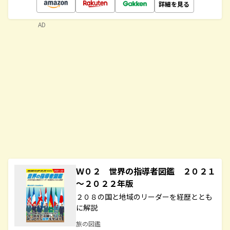
詳細を見る
AD
Ｗ０２ 世界の指導者図鑑 ２０２１
～２０２２年版
２０８の国と地域のリーダーを経歴ととも
に解説
旅の図鑑