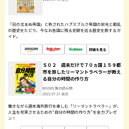
「日の沈まぬ帝国」と称されたハプスブルク帝国の栄光と動乱
の歴史をたどり、今なお各国に残る史跡を巡る歴史を旅するガ
イド。
詳細を見る
Ｓ０２ 週末だけで７０ヵ国１５９都
市を旅したリーマントラベラーが教え
る自分の時間の作り方
BOOKS 旅の読み物
2022.07.21 発売
働きながら週末海外旅行を楽しむ「リーマントラベラー」が、
人生を充実させるための“自分の時間の作り方”を全力プレゼ
ン！