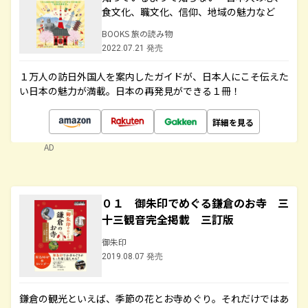
食文化、職文化、信仰、地域の魅力など
BOOKS 旅の読み物
2022.07.21 発売
１万人の訪日外国人を案内したガイドが、日本人にこそ伝えた
い日本の魅力が満載。日本の再発見ができる１冊！
詳細を見る
AD
０１ 御朱印でめぐる鎌倉のお寺 三
十三観音完全掲載 三訂版
御朱印
2019.08.07 発売
鎌倉の観光といえば、季節の花とお寺めぐり。それだけではあ