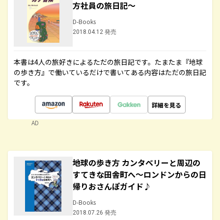
方社員の旅日記～
D-Books
2018.04.12 発売
本書は4人の旅好きによるただの旅日記です。たまたま『地球
の歩き方』で働いているだけで書いてある内容はただの旅日記
です。
詳細を見る
AD
地球の歩き方 カンタベリーと周辺の
すてきな田舎町へ～ロンドンからの日
帰りおさんぽガイド♪
D-Books
2018.07.26 発売