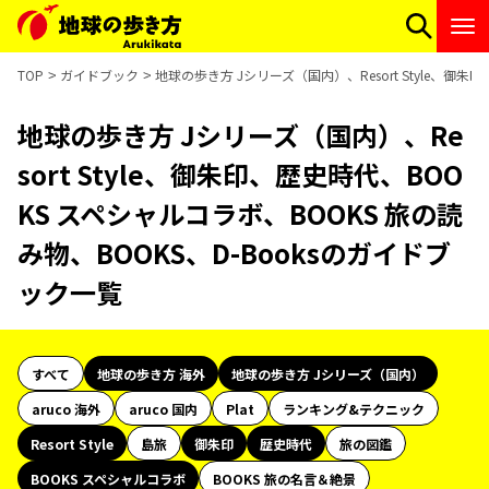
TOP
ガイドブック
地球の歩き方 Jシリーズ（国内）、Resort Style、御
地球の歩き方 Jシリーズ（国内）、Re
sort Style、御朱印、歴史時代、BOO
KS スペシャルコラボ、BOOKS 旅の読
み物、BOOKS、D-Booksのガイドブ
ック一覧
すべて
地球の歩き方 海外
地球の歩き方 Jシリーズ（国内）
aruco 海外
aruco 国内
Plat
ランキング&テクニック
Resort Style
島旅
御朱印
歴史時代
旅の図鑑
BOOKS スペシャルコラボ
BOOKS 旅の名言＆絶景