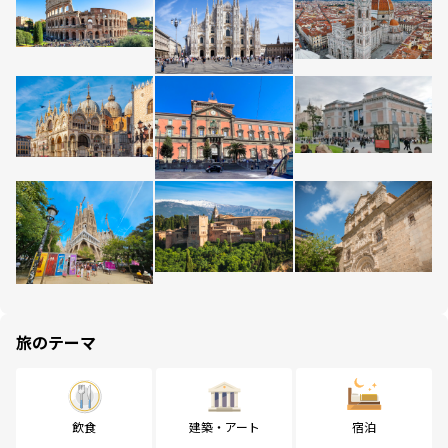
旅のテーマ
飲食
建築・アート
宿泊