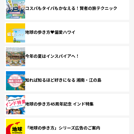
コスパもタイパもかなえる！賢者の旅テクニック
地球の歩き方♥偏愛ハワイ
今年の夏はインスパイアへ！
知れば知るほど好きになる 湘南・江の島
地球の歩き方45周年記念 インド特集
「地球の歩き方」シリーズ広告のご案内