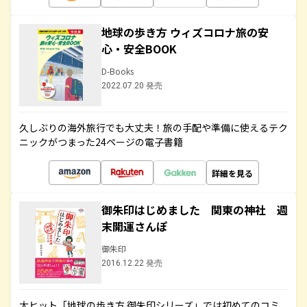
地球の歩き方 ウィズコロナ旅の安
心・安全BOOK
D-Books
2022.07.20 発売
久しぶりの海外旅行でも大丈夫！旅の手配や準備に使えるテク
ニックがつまった24ページの電子書籍
詳細を見る
御朱印はじめました 関東の神社 週
末開運さんぽ
御朱印
2016.12.22 発売
大ヒット「地球の歩き方 御朱印シリーズ」では初めてのコミ