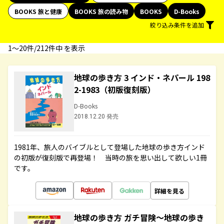
BOOKS 旅と健康
BOOKS 旅の読み物
BOOKS
D-Books
絞り込み条件を追加
1〜20件/212件中 を表示
地球の歩き方 3 インド・ネパール 198
2-1983（初版復刻版）
D-Books
2018.12.20 発売
1981年、旅人のバイブルとして登場した地球の歩き方インド
の初版が復刻版で再登場！ 当時の旅を思い出して欲しい1冊
です。
詳細を見る
地球の歩き方 ガチ冒険～地球の歩き