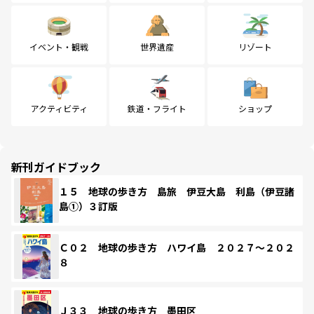
イベント・観戦
世界遺産
リゾート
アクティビティ
鉄道・フライト
ショップ
新刊ガイドブック
１５ 地球の歩き方 島旅 伊豆大島 利島（伊豆諸
島①）３訂版
Ｃ０２ 地球の歩き方 ハワイ島 ２０２７～２０２
８
Ｊ３３ 地球の歩き方 墨田区