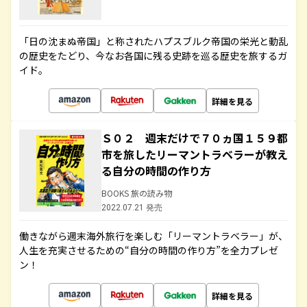
「日の沈まぬ帝国」と称されたハプスブルク帝国の栄光と動乱
の歴史をたどり、今なお各国に残る史跡を巡る歴史を旅するガ
イド。
詳細を見る
Ｓ０２ 週末だけで７０ヵ国１５９都
市を旅したリーマントラベラーが教え
る自分の時間の作り方
BOOKS 旅の読み物
2022.07.21 発売
働きながら週末海外旅行を楽しむ「リーマントラベラー」が、
人生を充実させるための“自分の時間の作り方”を全力プレゼ
ン！
詳細を見る