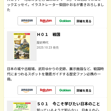
ックエッセイ。イラストレーター柴田かおるが書きおろしまし
た
詳細を見る
Ｈ０１ 戦国
歴史時代
2025.10.23 発売
日本の城や古戦場、武将ゆかりの史跡、展示施設など、戦国時
代にまつわるスポットを徹底ガイドする歴史ファン必携の一
冊。
詳細を見る
Ｓ０１ 今こそ学びたい日本のこと
知っているようで知らない 日本人の心、