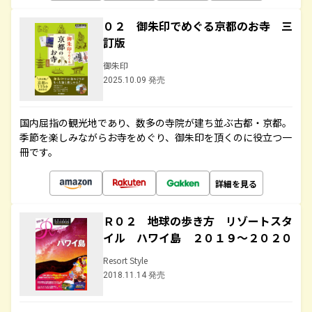
０２ 御朱印でめぐる京都のお寺 三
訂版
御朱印
2025.10.09 発売
国内屈指の観光地であり、数多の寺院が建ち並ぶ古都・京都。
季節を楽しみながらお寺をめぐり、御朱印を頂くのに役立つ一
冊です。
詳細を見る
Ｒ０２ 地球の歩き方 リゾートスタ
イル ハワイ島 ２０１９～２０２０
Resort Style
2018.11.14 発売