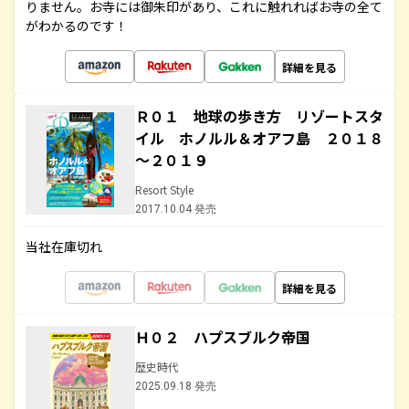
りません。お寺には御朱印があり、これに触れればお寺の全て
がわかるのです！
詳細を見る
Ｒ０１ 地球の歩き方 リゾートスタ
イル ホノルル＆オアフ島 ２０１８
～２０１９
Resort Style
2017.10.04 発売
当社在庫切れ
詳細を見る
Ｈ０２ ハプスブルク帝国
歴史時代
2025.09.18 発売