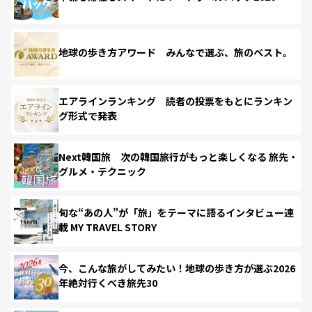
地球の歩き方アワード みんなで選ぶ、旅のベスト。
エアラインランキング 読者の投票をもとにランキン
グ形式で発表
Next韓国旅 次の韓国旅行がもっと楽しくなる 旅先・
グルメ・テクニック
旬な“あの人”が「旅」をテーマに語るインタビュー連
載 MY TRAVEL STORY
今、こんな旅がしてみたい！地球の歩き方が選ぶ2026
年絶対行くべき旅先30