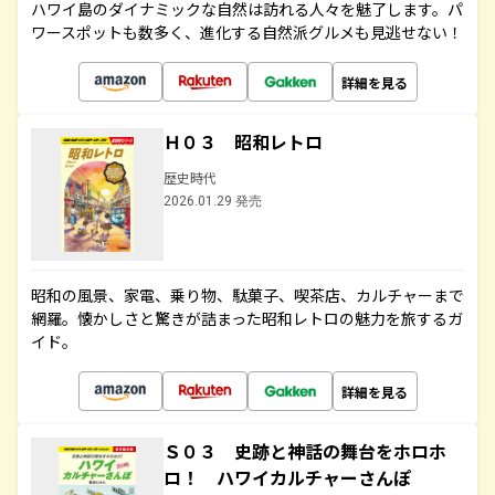
ハワイ島のダイナミックな自然は訪れる人々を魅了します。パ
ワースポットも数多く、進化する自然派グルメも見逃せない！
詳細を見る
Ｈ０３ 昭和レトロ
歴史時代
2026.01.29 発売
昭和の風景、家電、乗り物、駄菓子、喫茶店、カルチャーまで
網羅。懐かしさと驚きが詰まった昭和レトロの魅力を旅するガ
イド。
詳細を見る
Ｓ０３ 史跡と神話の舞台をホロホ
ロ！ ハワイカルチャーさんぽ