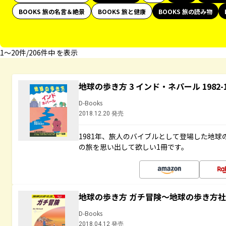
BOOKS 旅の名言＆絶景
BOOKS 旅と健康
BOOKS 旅の読み物
1〜20件/206件中 を表示
地球の歩き方 3 インド・ネパール 1982
D-Books
2018.12.20 発売
1981年、旅人のバイブルとして登場した地
の旅を思い出して欲しい1冊です。
地球の歩き方 ガチ冒険～地球の歩き方
D-Books
2018.04.12 発売