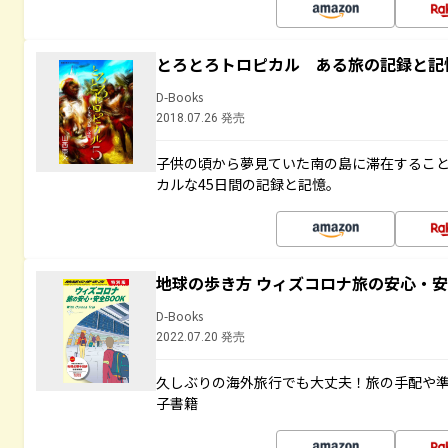
とろとろトロピカル ある旅の記録と記
D-Books
2018.07.26 発売
子供の頃から夢見ていた南の島に滞在するこ
カルな45日間の記録と記憶。
地球の歩き方 ウィズコロナ旅の安心・安
D-Books
2022.07.20 発売
久しぶりの海外旅行でも大丈夫！旅の手配や準
子書籍