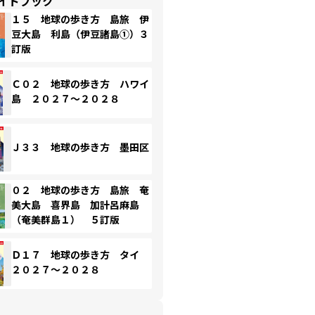
イドブック
１５ 地球の歩き方 島旅 伊
豆大島 利島（伊豆諸島①）３
訂版
Ｃ０２ 地球の歩き方 ハワイ
島 ２０２７～２０２８
Ｊ３３ 地球の歩き方 墨田区
０２ 地球の歩き方 島旅 奄
美大島 喜界島 加計呂麻島
（奄美群島１） ５訂版
Ｄ１７ 地球の歩き方 タイ
２０２７～２０２８