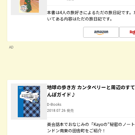
本書は4人の旅好きによるただの旅日記です。
いてある内容はただの旅日記です。
AD
地球の歩き方 カンタベリーと周辺のす
んぽガイド♪
D-Books
2018.07.26 発売
英会話本でおなじみの「Kayoの“秘密のノー
ンドン南東の田舎町をご紹介！