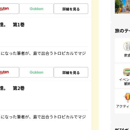
詳細を見る
憶。 第1巻
旅のテ
とになった筆者が、島で出合うトロピカルでマジ
飲
詳細を見る
イベン
観
憶。 第2巻
アクティ
とになった筆者が、島で出合うトロピカルでマジ