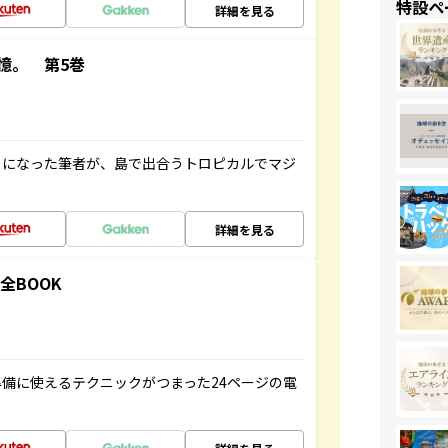
特設ペ
詳細を見る
憶。 第5巻
とになった筆者が、島で出合うトロピカルでマジ
詳細を見る
全BOOK
備に使えるテクニックがつまった24ページの電