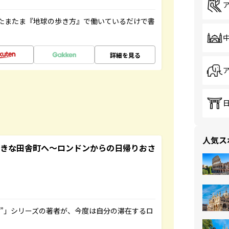
たまたま『地球の歩き方』で働いているだけで書
詳細を見る
人気ス
てきな田舎町へ～ロンドンからの日帰りおさ
ト”」シリーズの著者が、今度は自分の滞在するロ