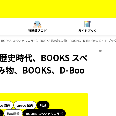
特派員ブログ
ガイドブック
史時代、BOOKS スペシャルコラボ、BOOKS 旅の読み物、BOOKS、D-Booksのガイドブ
AD
朱印、歴史時代、BOOKS スペ
物、BOOKS、D-Boo
co 海外
aruco 国内
Plat
代
旅の図鑑
BOOKS スペシャルコラボ