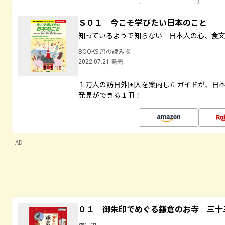
Ｓ０１ 今こそ学びたい日本のこと
知っているようで知らない 日本人の心、食
BOOKS 旅の読み物
2022.07.21 発売
１万人の訪日外国人を案内したガイドが、日
発見ができる１冊！
AD
０１ 御朱印でめぐる鎌倉のお寺 三十