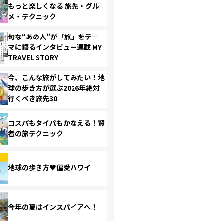
もっと楽しくなる 旅先・グル
メ・テクニック
旬な“あの人”が「旅」をテー
マに語るインタビュー連載 MY
TRAVEL STORY
今、こんな旅がしてみたい！地
球の歩き方が選ぶ2026年絶対
行くべき旅先30
コスパもタイパもかなえる！賢
者の旅テクニック
地球の歩き方♥偏愛ハワイ
今年の夏はインスパイアへ！