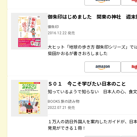
御朱印はじめました 関東の神社 週末
御朱印
2016.12.22 発売
大ヒット「地球の歩き方 御朱印シリーズ」で
柴田かおるが書きおろしました
Ｓ０１ 今こそ学びたい日本のこと
知っているようで知らない 日本人の心、食
BOOKS 旅の読み物
2022.07.21 発売
１万人の訪日外国人を案内したガイドが、日
発見ができる１冊！