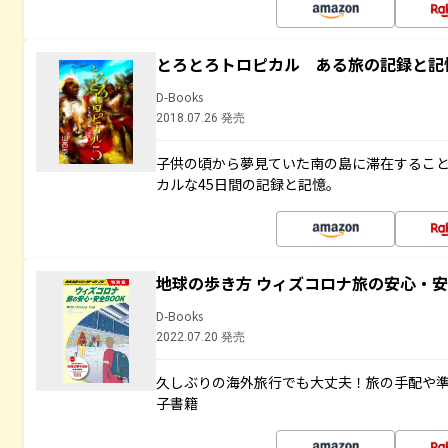
とろとろトロピカル ある旅の記録と記
D-Books
2018.07.26 発売
子供の頃から夢見ていた南の島に滞在するこ
カルな45日間の記録と記憶。
地球の歩き方 ウィズコロナ旅の安心・安
D-Books
2022.07.20 発売
久しぶりの海外旅行でも大丈夫！旅の手配や準
子書籍