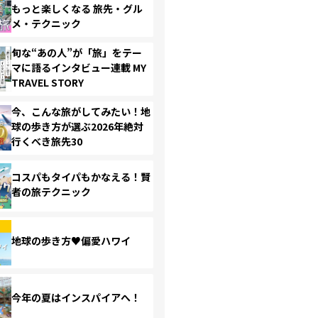
もっと楽しくなる 旅先・グル
メ・テクニック
旬な“あの人”が「旅」をテー
マに語るインタビュー連載 MY
TRAVEL STORY
今、こんな旅がしてみたい！地
球の歩き方が選ぶ2026年絶対
行くべき旅先30
コスパもタイパもかなえる！賢
者の旅テクニック
地球の歩き方♥偏愛ハワイ
今年の夏はインスパイアへ！