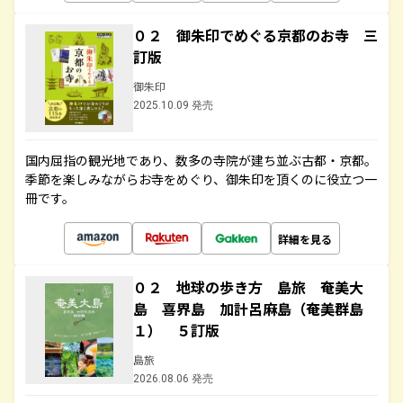
０２ 御朱印でめぐる京都のお寺 三
訂版
御朱印
2025.10.09 発売
国内屈指の観光地であり、数多の寺院が建ち並ぶ古都・京都。
季節を楽しみながらお寺をめぐり、御朱印を頂くのに役立つ一
冊です。
詳細を見る
０２ 地球の歩き方 島旅 奄美大
島 喜界島 加計呂麻島（奄美群島
１） ５訂版
島旅
2026.08.06 発売