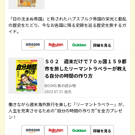
「日の沈まぬ帝国」と称されたハプスブルク帝国の栄光と動乱
の歴史をたどり、今なお各国に残る史跡を巡る歴史を旅するガ
イド。
詳細を見る
Ｓ０２ 週末だけで７０ヵ国１５９都
市を旅したリーマントラベラーが教え
る自分の時間の作り方
BOOKS 旅の読み物
2022.07.21 発売
働きながら週末海外旅行を楽しむ「リーマントラベラー」が、
人生を充実させるための“自分の時間の作り方”を全力プレゼ
ン！
詳細を見る