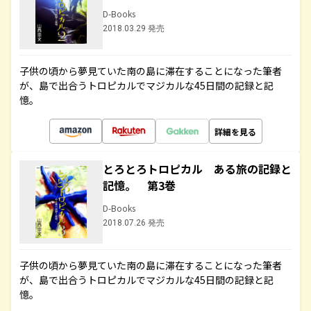
D-Books
2018.03.29 発売
子供の頃から夢見ていた南の島に滞在することになった筆者
が、島で出合うトロピカルでマジカルな45日間の記録と記
憶。
詳細を見る
とろとろトロピカル ある旅の記録と
記憶。 第3巻
D-Books
2018.07.26 発売
子供の頃から夢見ていた南の島に滞在することになった筆者
が、島で出合うトロピカルでマジカルな45日間の記録と記
憶。