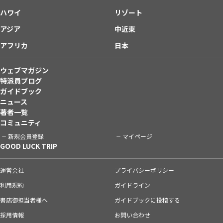
ハワイ
リゾート
アジア
中近東
アフリカ
日本
ウェブマガジン
特派員ブログ
ガイドブック
ニュース
著者一覧
コミュニティ
新規会員登録
マイページ
GOOD LUCK TRIP
運営会社
プライバシーポリシー
利用規約
ガイドライン
書店御担当者様へ
ガイドブックに投稿する
採用情報
お問い合わせ