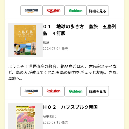
詳細を見る
０１ 地球の歩き方 島旅 五島列
島 ４訂版
島旅
2024.07.04 発売
ようこそ！世界遺産の教会、絶品島ごはん、古民家ステイな
ど、島の人が教えてくれた五島の魅力をギュッと凝縮。さあ、
島旅へ。
詳細を見る
Ｈ０２ ハプスブルク帝国
歴史時代
2025.09.18 発売