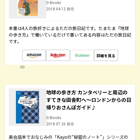
D-Books
2018.04.12 発売
本書は4人の旅好きによるただの旅日記です。たまたま『地球
の歩き方』で働いているだけで書いてある内容はただの旅日記
です。
詳細を見る
AD
地球の歩き方 カンタベリーと周辺の
すてきな田舎町へ～ロンドンからの日
帰りおさんぽガイド♪
D-Books
2018.07.26 発売
英会話本でおなじみの「Kayoの“秘密のノート”」シリーズの