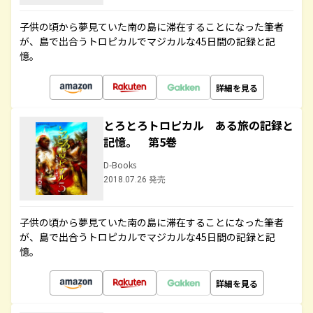
子供の頃から夢見ていた南の島に滞在することになった筆者
が、島で出合うトロピカルでマジカルな45日間の記録と記
憶。
詳細を見る
とろとろトロピカル ある旅の記録と
記憶。 第5巻
D-Books
2018.07.26 発売
子供の頃から夢見ていた南の島に滞在することになった筆者
が、島で出合うトロピカルでマジカルな45日間の記録と記
憶。
詳細を見る