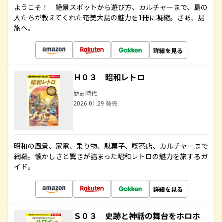
ようこそ！ 絶景スポットから遊び方、カルチャーまで、島の
人たちが教えてくれた奄美大島の魅力を1冊に凝縮。さあ、島
旅へ。
詳細を見る
Ｈ０３ 昭和レトロ
歴史時代
2026.01.29 発売
昭和の風景、家電、乗り物、駄菓子、喫茶店、カルチャーまで
網羅。懐かしさと驚きが詰まった昭和レトロの魅力を旅するガ
イド。
詳細を見る
Ｓ０３ 史跡と神話の舞台をホロホ