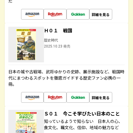
た
詳細を見る
Ｈ０１ 戦国
歴史時代
2025.10.23 発売
日本の城や古戦場、武将ゆかりの史跡、展示施設など、戦国時
代にまつわるスポットを徹底ガイドする歴史ファン必携の一
冊。
詳細を見る
Ｓ０１ 今こそ学びたい日本のこと
知っているようで知らない 日本人の心、
食文化、職文化、信仰、地域の魅力など