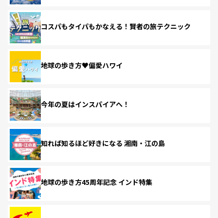
コスパもタイパもかなえる！賢者の旅テクニック
地球の歩き方♥偏愛ハワイ
今年の夏はインスパイアへ！
知れば知るほど好きになる 湘南・江の島
地球の歩き方45周年記念 インド特集