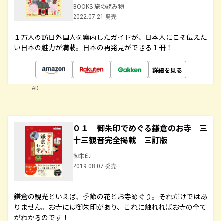
BOOKS 旅の読み物
2022.07.21 発売
１万人の訪日外国人を案内したガイドが、日本人にこそ伝えた
い日本の魅力が満載。日本の再発見ができる１冊！
詳細を見る
AD
０１ 御朱印でめぐる鎌倉のお寺 三
十三観音完全掲載 三訂版
御朱印
2019.08.07 発売
鎌倉の観光といえば、季節の花とお寺めぐり。それだけではあ
りません。お寺には御朱印があり、これに触れればお寺の全て
がわかるのです！