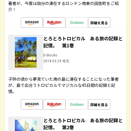
著者が、今度は自分の滞在するロンドン南東の田舎町をご紹
介！
詳細を見る
とろとろトロピカル ある旅の記録と
記憶。 第1巻
D-Books
2018.03.29 発売
子供の頃から夢見ていた南の島に滞在することになった筆者
が、島で出合うトロピカルでマジカルな45日間の記録と記
憶。
詳細を見る
とろとろトロピカル ある旅の記録と
記憶。 第2巻