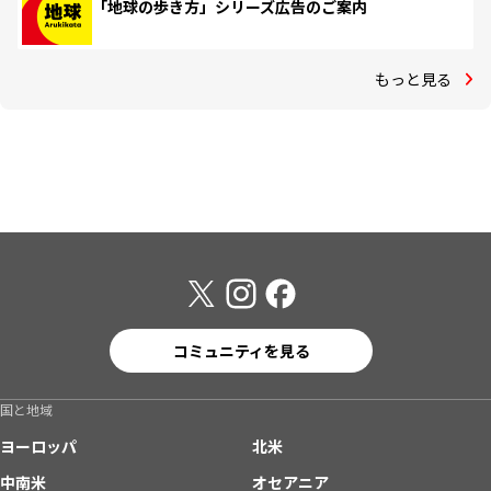
「地球の歩き方」シリーズ広告のご案内
もっと見る
コミュニティを見る
国と地域
ヨーロッパ
北米
中南米
オセアニア