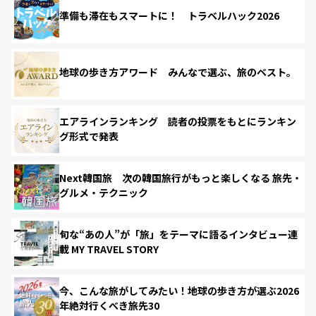
準備も滞在もスマートに！ トラベルハック2026
地球の歩き方アワード みんなで選ぶ、旅のベスト。
エアラインランキング 読者の投票をもとにランキン
グ形式で発表
Next韓国旅 次の韓国旅行がもっと楽しくなる 旅先・
グルメ・テクニック
旬な“あの人”が「旅」をテーマに語るインタビュー連
載 MY TRAVEL STORY
今、こんな旅がしてみたい！地球の歩き方が選ぶ2026
年絶対行くべき旅先30