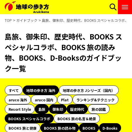
TOP
ガイドブック
島旅、御朱印、歴史時代、BOOKS スペシャルコラボ、BOO
島旅、御朱印、歴史時代、BOOKS ス
ペシャルコラボ、BOOKS 旅の読み
物、BOOKS、D-Booksのガイドブッ
ク一覧
すべて
地球の歩き方 海外
地球の歩き方 Jシリーズ（国内）
aruco 海外
aruco 国内
Plat
ランキング&テクニック
Resort Style
島旅
御朱印
歴史時代
旅の図鑑
BOOKS スペシャルコラボ
BOOKS 旅の名言＆絶景
BOOKS 旅と健康
BOOKS 旅の読み物
BOOKS
D-Books