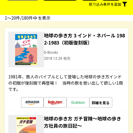
絞り込み条件を追加
1〜20件/180件中 を表示
地球の歩き方 3 インド・ネパール 198
2-1983（初版復刻版）
D-Books
2018.12.20 発売
1981年、旅人のバイブルとして登場した地球の歩き方インド
の初版が復刻版で再登場！ 当時の旅を思い出して欲しい1冊
です。
詳細を見る
地球の歩き方 ガチ冒険～地球の歩き
方社員の旅日記～