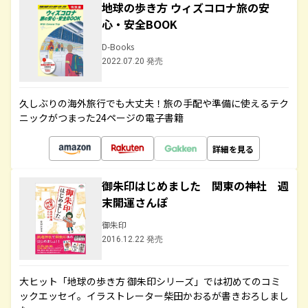
地球の歩き方 ウィズコロナ旅の安
心・安全BOOK
D-Books
2022.07.20 発売
久しぶりの海外旅行でも大丈夫！旅の手配や準備に使えるテク
ニックがつまった24ページの電子書籍
詳細を見る
御朱印はじめました 関東の神社 週
末開運さんぽ
御朱印
2016.12.22 発売
大ヒット「地球の歩き方 御朱印シリーズ」では初めてのコミ
ックエッセイ。イラストレーター柴田かおるが書きおろしまし