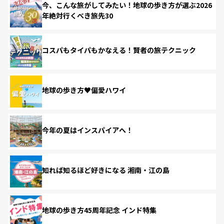
今、こんな旅がしてみたい！地球の歩き方が選ぶ2026
年絶対行くべき旅先30
コスパもタイパもかなえる！賢者の旅テクニック
地球の歩き方♥偏愛ハワイ
今年の夏はインスパイアへ！
知れば知るほど好きになる 湘南・江の島
地球の歩き方45周年記念 インド特集