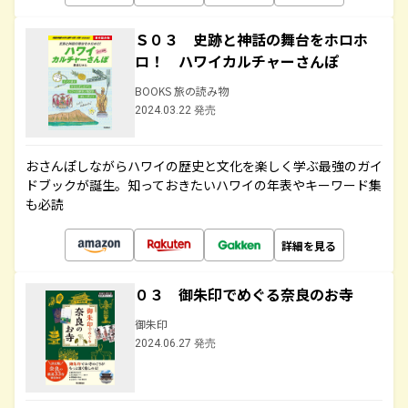
Ｓ０３ 史跡と神話の舞台をホロホ
ロ！ ハワイカルチャーさんぽ
BOOKS 旅の読み物
2024.03.22 発売
おさんぽしながらハワイの歴史と文化を楽しく学ぶ最強のガイ
ドブックが誕生。知っておきたいハワイの年表やキーワード集
も必読
詳細を見る
０３ 御朱印でめぐる奈良のお寺
御朱印
2024.06.27 発売