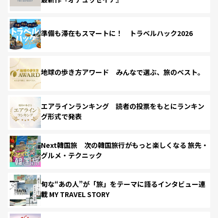
準備も滞在もスマートに！ トラベルハック2026
地球の歩き方アワード みんなで選ぶ、旅のベスト。
エアラインランキング 読者の投票をもとにランキン
グ形式で発表
Next韓国旅 次の韓国旅行がもっと楽しくなる 旅先・
グルメ・テクニック
旬な“あの人”が「旅」をテーマに語るインタビュー連
載 MY TRAVEL STORY