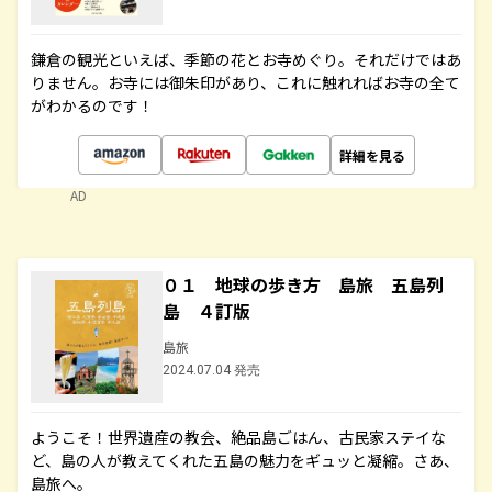
鎌倉の観光といえば、季節の花とお寺めぐり。それだけではあ
りません。お寺には御朱印があり、これに触れればお寺の全て
がわかるのです！
詳細を見る
AD
０１ 地球の歩き方 島旅 五島列
島 ４訂版
島旅
2024.07.04 発売
ようこそ！世界遺産の教会、絶品島ごはん、古民家ステイな
ど、島の人が教えてくれた五島の魅力をギュッと凝縮。さあ、
島旅へ。