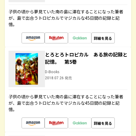
子供の頃から夢見ていた南の島に滞在することになった筆者
が、島で出合うトロピカルでマジカルな45日間の記録と記
憶。
詳細を見る
とろとろトロピカル ある旅の記録と
記憶。 第5巻
D-Books
2018.07.26 発売
子供の頃から夢見ていた南の島に滞在することになった筆者
が、島で出合うトロピカルでマジカルな45日間の記録と記
憶。
詳細を見る