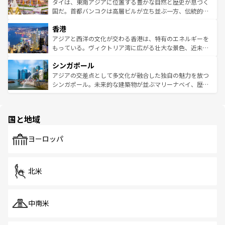
わってみてほしい。 なお、新着の韓国情報は
コンテンツ一
ーチミン市のフランス統治時代の建物も、独特の雰囲気を
タイは、東南アジアに位置する豊かな自然と歴史が息づく
覧
を参照してほしい。
醸し出している。また、バラエティの豊かさとおいしさで
国だ。首都バンコクは高層ビルが立ち並ぶ一方、伝統的な
世界中の食通を魅了してやまないベトナム料理も魅力のひ
寺院や市場がいたるところに点在し、古きよき文化と現代
香港
とつ。フォーやバインミー、ベトナムコーヒーなどは、ぜ
の活気が交差している。北部ではチェンマイなどの山岳地
ひ現地で味わいたい。どの地域を訪れてもあたたかい人々
帯で自然と触れ合い、南部ではプーケットやクラビの美し
アジアと西洋の文化が交わる香港は、特有のエネルギーを
が旅行者を迎えてくれるので、きっと忘れられない旅にな
いビーチでリゾート気分を楽しむことができる。タイ料理
もっている。ヴィクトリア湾に広がる壮大な景色、近未来
るはずだ。 なお、新着のベトナム情報は
コンテンツ一覧
を
は世界的に有名で、屋台から高級レストランまで味覚を刺
的なアートスポット、そして歴史と現代が融合した町並
参照してほしい。
シンガポール
激する。気候は一年中温暖で、どの季節にも異なる楽しみ
み、どこを訪れても感動するはず。観光スポットが密集し
が待っている。親しみやすいタイの人々、仏教を中心とし
ており、効率よく見どころを回れるのも魅力。息をのむよ
アジアの交差点として多文化が融合した独自の魅力を放つ
た文化、そして多様な観光資源が、訪れる旅人を魅了し続
うな絶景から文化的な体験まで、香港を存分に楽しみ尽く
シンガポール。未来的な建築物が並ぶマリーナベイ、歴史
ける。 なお、新着のタイ情報は
コンテンツ一覧
を参照して
そう。 なお、新着の香港情報は
コンテンツ一覧
を参照して
と伝統を感じられるエスニックタウン、多数の緑豊かな公
ほしい。
ほしい。
園や自然保護区など、自然が調和した近代的な景観と文化
の多様性あふれるカラフルな町は、どこを歩いても新しい
国と地域
発見がある。さらに、治安のよさや充実した公共交通機関
も、旅行者にとっては魅力的なポイント。グルメも豊富
で、ホーカーズは地元の風情を楽しめる外せないスポット
ヨーロッパ
だ。訪れる人を飽きさせないシンガポールで、多様な魅力
を体感しよう。 なお、新着のシンガポール情報は
コンテン
ツ一覧
を参照してほしい。
北米
中南米