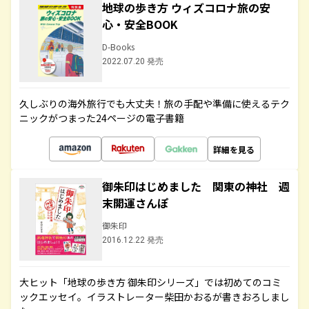
地球の歩き方 ウィズコロナ旅の安
心・安全BOOK
D-Books
2022.07.20 発売
久しぶりの海外旅行でも大丈夫！旅の手配や準備に使えるテク
ニックがつまった24ページの電子書籍
詳細を見る
御朱印はじめました 関東の神社 週
末開運さんぽ
御朱印
2016.12.22 発売
大ヒット「地球の歩き方 御朱印シリーズ」では初めてのコミ
ックエッセイ。イラストレーター柴田かおるが書きおろしまし