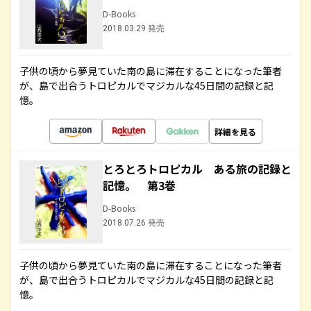
D-Books
2018.03.29 発売
子供の頃から夢見ていた南の島に滞在することになった筆者
が、島で出合うトロピカルでマジカルな45日間の記録と記
憶。
詳細を見る
とろとろトロピカル ある旅の記録と
記憶。 第3巻
D-Books
2018.07.26 発売
子供の頃から夢見ていた南の島に滞在することになった筆者
が、島で出合うトロピカルでマジカルな45日間の記録と記
憶。