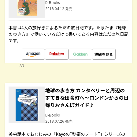
D-Books
2018.04.12 発売
本書は4人の旅好きによるただの旅日記です。たまたま『地球
の歩き方』で働いているだけで書いてある内容はただの旅日記
です。
詳細を見る
AD
地球の歩き方 カンタベリーと周辺の
すてきな田舎町へ～ロンドンからの日
帰りおさんぽガイド♪
D-Books
2018.07.26 発売
英会話本でおなじみの「Kayoの“秘密のノート”」シリーズの