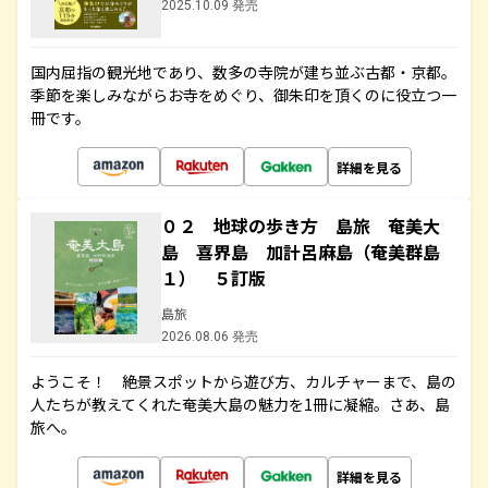
2025.10.09 発売
国内屈指の観光地であり、数多の寺院が建ち並ぶ古都・京都。
季節を楽しみながらお寺をめぐり、御朱印を頂くのに役立つ一
冊です。
詳細を見る
０２ 地球の歩き方 島旅 奄美大
島 喜界島 加計呂麻島（奄美群島
１） ５訂版
島旅
2026.08.06 発売
ようこそ！ 絶景スポットから遊び方、カルチャーまで、島の
人たちが教えてくれた奄美大島の魅力を1冊に凝縮。さあ、島
旅へ。
詳細を見る