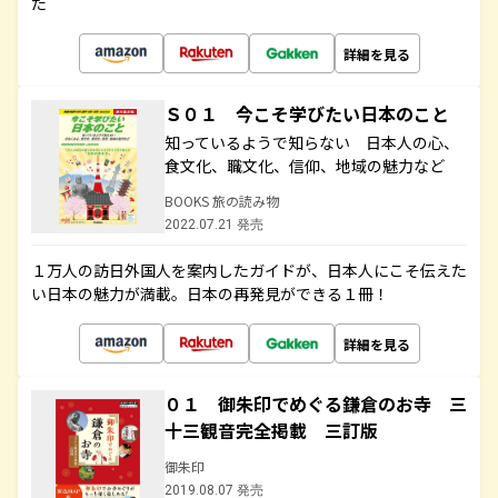
た
詳細を見る
Ｓ０１ 今こそ学びたい日本のこと
知っているようで知らない 日本人の心、
食文化、職文化、信仰、地域の魅力など
BOOKS 旅の読み物
2022.07.21 発売
１万人の訪日外国人を案内したガイドが、日本人にこそ伝えた
い日本の魅力が満載。日本の再発見ができる１冊！
詳細を見る
０１ 御朱印でめぐる鎌倉のお寺 三
十三観音完全掲載 三訂版
御朱印
2019.08.07 発売