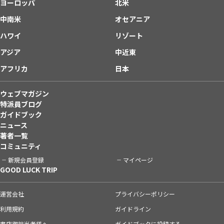
ヨーロッパ
北米
中南米
オセアニア
ハワイ
リゾート
アジア
中近東
アフリカ
日本
ウェブマガジン
特派員ブログ
ガイドブック
ニュース
著者一覧
コミュニティ
新規会員登録
マイページ
GOOD LUCK TRIP
運営会社
プライバシーポリシー
利用規約
ガイドライン
書店御担当者様へ
ガイドブックに投稿する