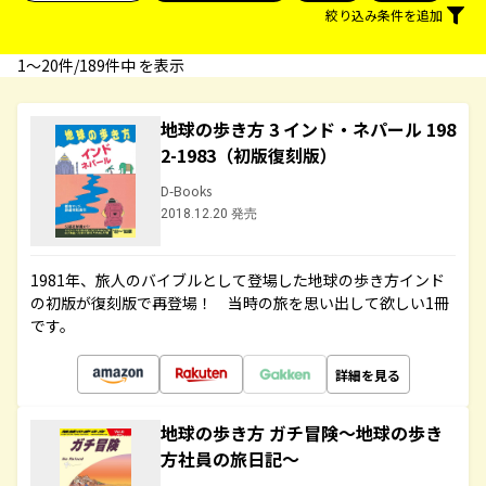
絞り込み条件を追加
1〜20件/189件中 を表示
地球の歩き方 3 インド・ネパール 198
2-1983（初版復刻版）
D-Books
2018.12.20 発売
1981年、旅人のバイブルとして登場した地球の歩き方インド
の初版が復刻版で再登場！ 当時の旅を思い出して欲しい1冊
です。
詳細を見る
地球の歩き方 ガチ冒険～地球の歩き
方社員の旅日記～