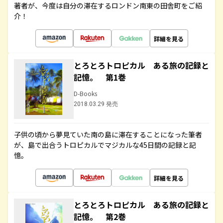
著者が、今度は自分の滞在するロンドン南東の田舎町をご紹
介！
詳細を見る
とろとろトロピカル ある旅の記録と
記憶。 第1巻
D-Books
2018.03.29 発売
子供の頃から夢見ていた南の島に滞在することになった筆者
が、島で出合うトロピカルでマジカルな45日間の記録と記
憶。
詳細を見る
とろとろトロピカル ある旅の記録と
記憶。 第2巻