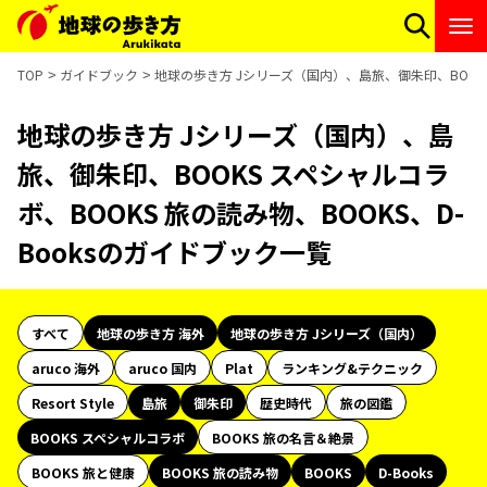
TOP
ガイドブック
地球の歩き方 Jシリーズ（国内）、島旅、御朱印、BOOKS 
地球の歩き方 Jシリーズ（国内）、島
旅、御朱印、BOOKS スペシャルコラ
ボ、BOOKS 旅の読み物、BOOKS、D-
Booksのガイドブック一覧
すべて
地球の歩き方 海外
地球の歩き方 Jシリーズ（国内）
aruco 海外
aruco 国内
Plat
ランキング&テクニック
Resort Style
島旅
御朱印
歴史時代
旅の図鑑
BOOKS スペシャルコラボ
BOOKS 旅の名言＆絶景
BOOKS 旅と健康
BOOKS 旅の読み物
BOOKS
D-Books