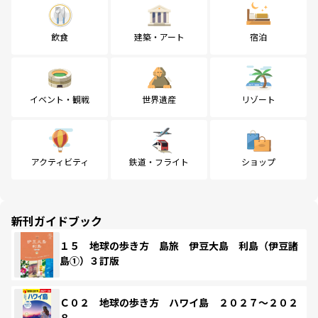
飲食
建築・アート
宿泊
イベント・観戦
世界遺産
リゾート
アクティビティ
鉄道・フライト
ショップ
新刊ガイドブック
１５ 地球の歩き方 島旅 伊豆大島 利島（伊豆諸
島①）３訂版
Ｃ０２ 地球の歩き方 ハワイ島 ２０２７～２０２
８