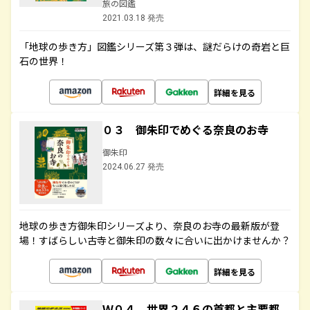
旅の図鑑
2021.03.18 発売
「地球の歩き方」図鑑シリーズ第３弾は、謎だらけの奇岩と巨
石の世界！
詳細を見る
０３ 御朱印でめぐる奈良のお寺
御朱印
2024.06.27 発売
地球の歩き方御朱印シリーズより、奈良のお寺の最新版が登
場！すばらしい古寺と御朱印の数々に合いに出かけませんか？
詳細を見る
Ｗ０４ 世界２４６の首都と主要都