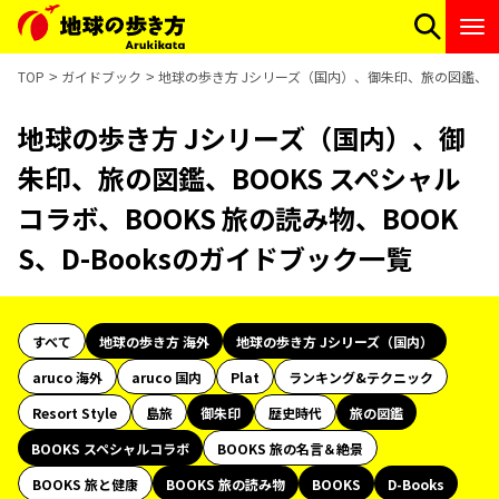
TOP
ガイドブック
地球の歩き方 Jシリーズ（国内）、御朱印、旅の図鑑、BOO
地球の歩き方 Jシリーズ（国内）、御
朱印、旅の図鑑、BOOKS スペシャル
コラボ、BOOKS 旅の読み物、BOOK
S、D-Booksのガイドブック一覧
すべて
地球の歩き方 海外
地球の歩き方 Jシリーズ（国内）
aruco 海外
aruco 国内
Plat
ランキング&テクニック
Resort Style
島旅
御朱印
歴史時代
旅の図鑑
BOOKS スペシャルコラボ
BOOKS 旅の名言＆絶景
BOOKS 旅と健康
BOOKS 旅の読み物
BOOKS
D-Books