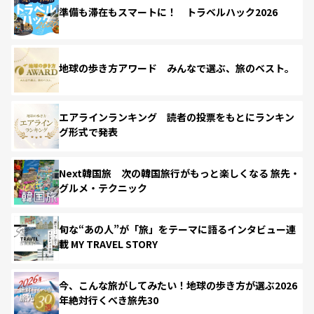
準備も滞在もスマートに！ トラベルハック2026
地球の歩き方アワード みんなで選ぶ、旅のベスト。
エアラインランキング 読者の投票をもとにランキン
グ形式で発表
Next韓国旅 次の韓国旅行がもっと楽しくなる 旅先・
グルメ・テクニック
旬な“あの人”が「旅」をテーマに語るインタビュー連
載 MY TRAVEL STORY
今、こんな旅がしてみたい！地球の歩き方が選ぶ2026
年絶対行くべき旅先30