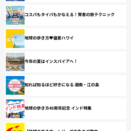
コスパもタイパもかなえる！賢者の旅テクニック
地球の歩き方♥偏愛ハワイ
今年の夏はインスパイアへ！
知れば知るほど好きになる 湘南・江の島
地球の歩き方45周年記念 インド特集