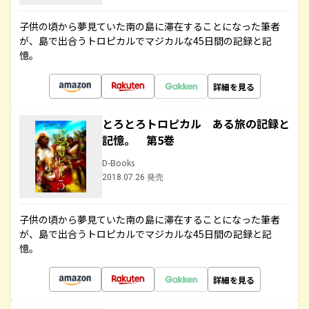
子供の頃から夢見ていた南の島に滞在することになった筆者
が、島で出合うトロピカルでマジカルな45日間の記録と記
憶。
詳細を見る
とろとろトロピカル ある旅の記録と
記憶。 第5巻
D-Books
2018.07.26 発売
子供の頃から夢見ていた南の島に滞在することになった筆者
が、島で出合うトロピカルでマジカルな45日間の記録と記
憶。
詳細を見る