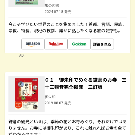
旅の図鑑
2024.07.18 発売
今こそ学びたい世界のことを集めました！首都、言語、民族、
宗教、特長、現地の挨拶、誰かに話したくなる旅の雑学も。
詳細を見る
AD
０１ 御朱印でめぐる鎌倉のお寺 三
十三観音完全掲載 三訂版
御朱印
2019.08.07 発売
鎌倉の観光といえば、季節の花とお寺めぐり。それだけではあ
りません。お寺には御朱印があり、これに触れればお寺の全て
がわかるのです！