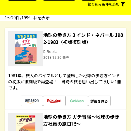
絞り込み条件を追加
1〜20件/199件中 を表示
地球の歩き方 3 インド・ネパール 198
2-1983（初版復刻版）
D-Books
2018.12.20 発売
1981年、旅人のバイブルとして登場した地球の歩き方インド
の初版が復刻版で再登場！ 当時の旅を思い出して欲しい1冊
です。
詳細を見る
地球の歩き方 ガチ冒険～地球の歩き
方社員の旅日記～