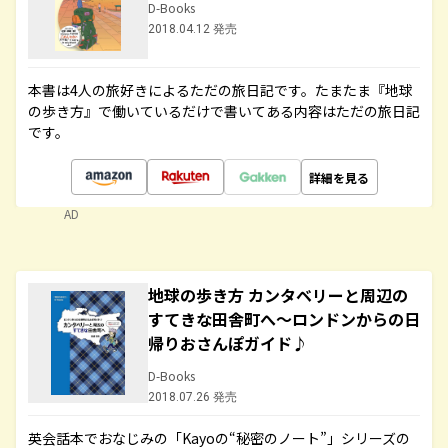
D-Books
2018.04.12 発売
本書は4人の旅好きによるただの旅日記です。たまたま『地球
の歩き方』で働いているだけで書いてある内容はただの旅日記
です。
詳細を見る
AD
地球の歩き方 カンタベリーと周辺の
すてきな田舎町へ～ロンドンからの日
帰りおさんぽガイド♪
D-Books
2018.07.26 発売
英会話本でおなじみの「Kayoの“秘密のノート”」シリーズの