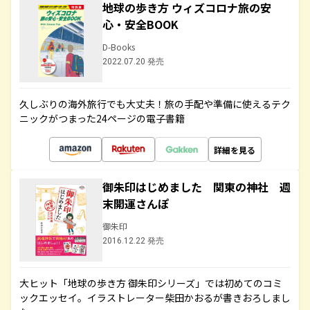
地球の歩き方 ウィズコロナ旅の安
心・安全BOOK
D-Books
2022.07.20 発売
久しぶりの海外旅行でも大丈夫！旅の手配や準備に使えるテク
ニックがつまった24ページの電子書籍
詳細を見る
御朱印はじめました 関東の神社 週
末開運さんぽ
御朱印
2016.12.22 発売
大ヒット「地球の歩き方 御朱印シリーズ」では初めてのコミ
ックエッセイ。イラストレーター柴田かおるが書きおろしまし