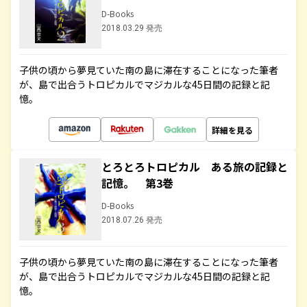
D-Books
2018.03.29 発売
子供の頃から夢見ていた南の島に滞在することになった筆者
が、島で出合うトロピカルでマジカルな45日間の記録と記
憶。
詳細を見る
とろとろトロピカル ある旅の記録と
記憶。 第3巻
D-Books
2018.07.26 発売
子供の頃から夢見ていた南の島に滞在することになった筆者
が、島で出合うトロピカルでマジカルな45日間の記録と記
憶。