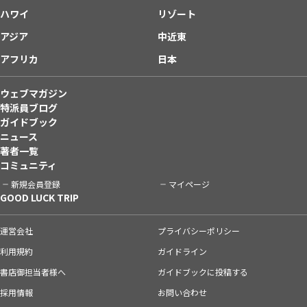
ハワイ
リゾート
アジア
中近東
アフリカ
日本
ウェブマガジン
特派員ブログ
ガイドブック
ニュース
著者一覧
コミュニティ
新規会員登録
マイページ
GOOD LUCK TRIP
運営会社
プライバシーポリシー
利用規約
ガイドライン
書店御担当者様へ
ガイドブックに投稿する
採用情報
お問い合わせ