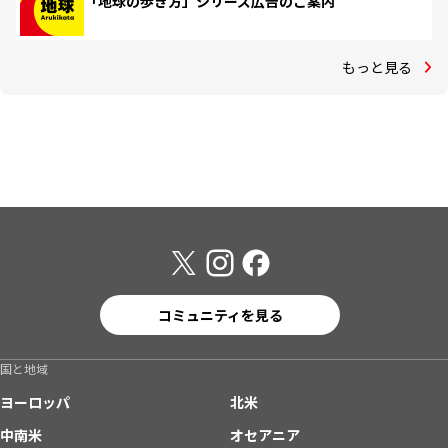
「地球の歩き方」シリーズ広告のご案内
もっと見る
コミュニティを見る
国と地域
ヨーロッパ
北米
中南米
オセアニア