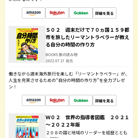
詳細を見る
Ｓ０２ 週末だけで７０ヵ国１５９都
市を旅したリーマントラベラーが教え
る自分の時間の作り方
BOOKS 旅の読み物
2022.07.21 発売
働きながら週末海外旅行を楽しむ「リーマントラベラー」が、
人生を充実させるための“自分の時間の作り方”を全力プレゼ
ン！
詳細を見る
Ｗ０２ 世界の指導者図鑑 ２０２１
～２０２２年版
２０８の国と地域のリーダーを経歴ととも