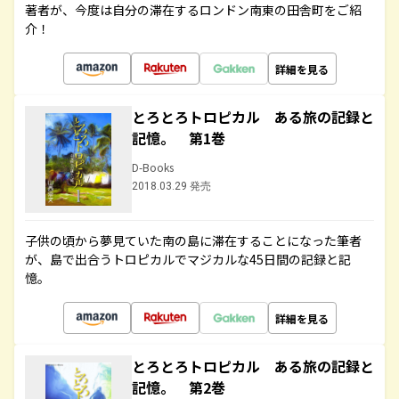
著者が、今度は自分の滞在するロンドン南東の田舎町をご紹
介！
詳細を見る
とろとろトロピカル ある旅の記録と
記憶。 第1巻
D-Books
2018.03.29 発売
子供の頃から夢見ていた南の島に滞在することになった筆者
が、島で出合うトロピカルでマジカルな45日間の記録と記
憶。
詳細を見る
とろとろトロピカル ある旅の記録と
記憶。 第2巻