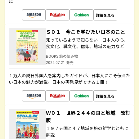
た
詳細を見る
Ｓ０１ 今こそ学びたい日本のこと
知っているようで知らない 日本人の心、
食文化、職文化、信仰、地域の魅力など
BOOKS 旅の読み物
2022.07.21 発売
１万人の訪日外国人を案内したガイドが、日本人にこそ伝えた
い日本の魅力が満載。日本の再発見ができる１冊！
詳細を見る
Ｗ０１ 世界２４４の国と地域 改訂
版
１９７ヵ国と４７地域を旅の雑学とともに
解説