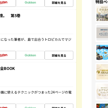
特設ペ
詳細を見る
憶。 第5巻
とになった筆者が、島で出合うトロピカルでマジ
詳細を見る
全BOOK
備に使えるテクニックがつまった24ページの電