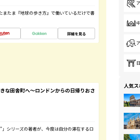
たまたま『地球の歩き方』で働いているだけで書
詳細を見る
人気ス
てきな田舎町へ～ロンドンからの日帰りおさ
ト”」シリーズの著者が、今度は自分の滞在するロ