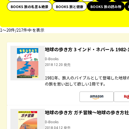
BOOKS 旅の名言＆絶景
BOOKS 旅と健康
BOOKS 旅の読み物
1〜20件/217件中 を表示
地球の歩き方 3 インド・ネパール 1982
D-Books
2018.12.20 発売
1981年、旅人のバイブルとして登場した地
の旅を思い出して欲しい1冊です。
地球の歩き方 ガチ冒険～地球の歩き方
D-Books
2018.04.12 発売