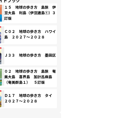
イドブック
１５ 地球の歩き方 島旅 伊
豆大島 利島（伊豆諸島①）３
訂版
Ｃ０２ 地球の歩き方 ハワイ
島 ２０２７～２０２８
Ｊ３３ 地球の歩き方 墨田区
０２ 地球の歩き方 島旅 奄
美大島 喜界島 加計呂麻島
（奄美群島１） ５訂版
Ｄ１７ 地球の歩き方 タイ
２０２７～２０２８