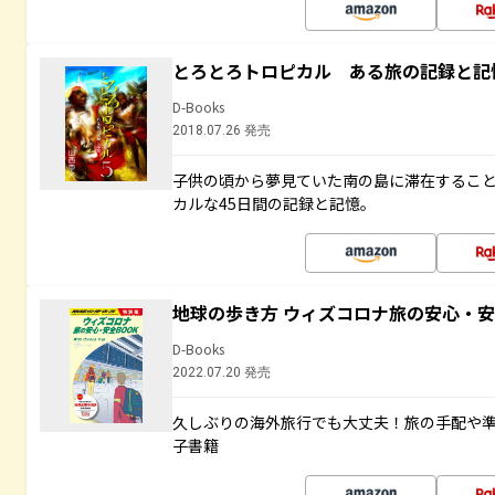
とろとろトロピカル ある旅の記録と記
D-Books
2018.07.26 発売
子供の頃から夢見ていた南の島に滞在するこ
カルな45日間の記録と記憶。
地球の歩き方 ウィズコロナ旅の安心・安
D-Books
2022.07.20 発売
久しぶりの海外旅行でも大丈夫！旅の手配や準
子書籍