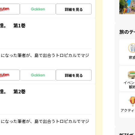
詳細を見る
憶。 第1巻
旅のテ
とになった筆者が、島で出合うトロピカルでマジ
飲
詳細を見る
イベン
観
憶。 第2巻
アクティ
とになった筆者が、島で出合うトロピカルでマジ