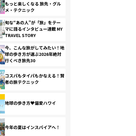
もっと楽しくなる 旅先・グル
メ・テクニック
旬な“あの人”が「旅」をテー
マに語るインタビュー連載 MY
TRAVEL STORY
今、こんな旅がしてみたい！地
球の歩き方が選ぶ2026年絶対
行くべき旅先30
コスパもタイパもかなえる！賢
者の旅テクニック
地球の歩き方♥偏愛ハワイ
今年の夏はインスパイアへ！