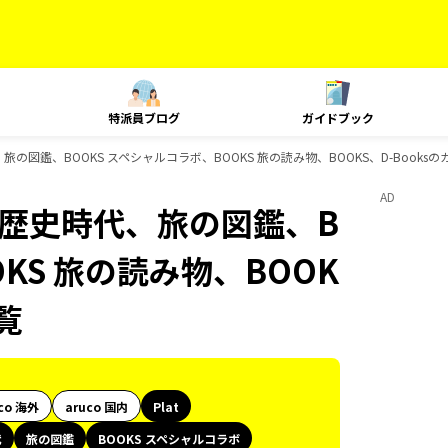
特派員ブログ
ガイドブック
史時代、旅の図鑑、BOOKS スペシャルコラボ、BOOKS 旅の読み物、BOOKS、D-Book
AD
御朱印、歴史時代、旅の図鑑、B
KS 旅の読み物、BOOK
覧
co 海外
aruco 国内
Plat
代
旅の図鑑
BOOKS スペシャルコラボ