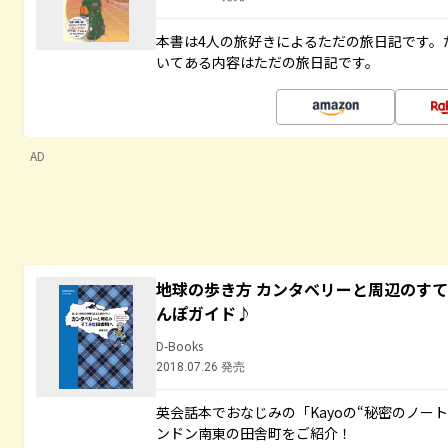
本書は4人の旅好きによるただの旅日記です。
いてある内容はただの旅日記です。
AD
地球の歩き方 カンタベリーと周辺のす
んぽガイド♪
D-Books
2018.07.26 発売
英会話本でおなじみの「Kayoの“秘密のノー
ンドン南東の田舎町をご紹介！