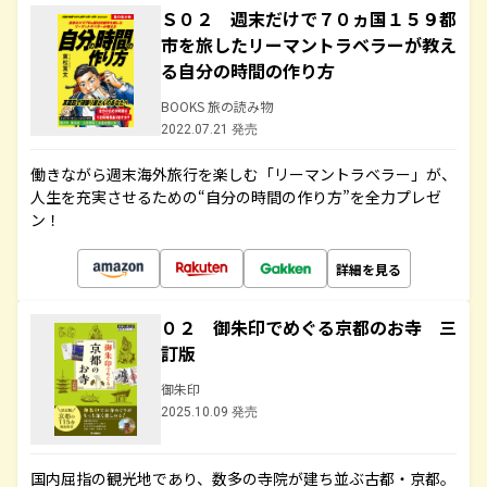
Ｓ０２ 週末だけで７０ヵ国１５９都
市を旅したリーマントラベラーが教え
る自分の時間の作り方
BOOKS 旅の読み物
2022.07.21 発売
働きながら週末海外旅行を楽しむ「リーマントラベラー」が、
人生を充実させるための“自分の時間の作り方”を全力プレゼ
ン！
詳細を見る
０２ 御朱印でめぐる京都のお寺 三
訂版
御朱印
2025.10.09 発売
国内屈指の観光地であり、数多の寺院が建ち並ぶ古都・京都。