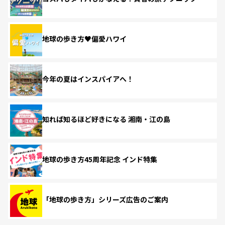
地球の歩き方♥偏愛ハワイ
今年の夏はインスパイアへ！
知れば知るほど好きになる 湘南・江の島
地球の歩き方45周年記念 インド特集
「地球の歩き方」シリーズ広告のご案内