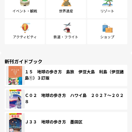
イベント・観戦
世界遺産
リゾート
アクティビティ
鉄道・フライト
ショップ
新刊ガイドブック
１５ 地球の歩き方 島旅 伊豆大島 利島（伊豆諸
島①）３訂版
Ｃ０２ 地球の歩き方 ハワイ島 ２０２７～２０２
８
Ｊ３３ 地球の歩き方 墨田区