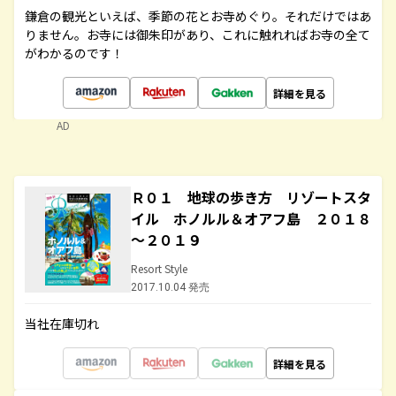
鎌倉の観光といえば、季節の花とお寺めぐり。それだけではあ
りません。お寺には御朱印があり、これに触れればお寺の全て
がわかるのです！
詳細を見る
AD
Ｒ０１ 地球の歩き方 リゾートスタ
イル ホノルル＆オアフ島 ２０１８
～２０１９
Resort Style
2017.10.04 発売
当社在庫切れ
詳細を見る