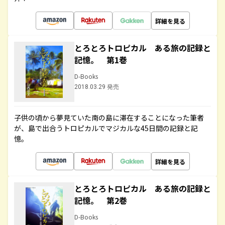
詳細を見る
とろとろトロピカル ある旅の記録と
記憶。 第1巻
D-Books
2018.03.29 発売
子供の頃から夢見ていた南の島に滞在することになった筆者
が、島で出合うトロピカルでマジカルな45日間の記録と記
憶。
詳細を見る
とろとろトロピカル ある旅の記録と
記憶。 第2巻
D-Books