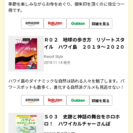
季節を楽しみながらお寺をめぐり、御朱印を頂くのに役立つ一
冊です。
詳細を見る
Ｒ０２ 地球の歩き方 リゾートスタ
イル ハワイ島 ２０１９～２０２０
Resort Style
2018.11.14 発売
ハワイ島のダイナミックな自然は訪れる人々を魅了します。パ
ワースポットも数多く、進化する自然派グルメも見逃せない！
詳細を見る
Ｓ０３ 史跡と神話の舞台をホロホ
ロ！ ハワイカルチャーさんぽ