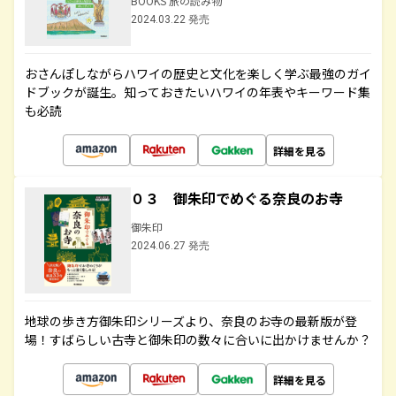
BOOKS 旅の読み物
2024.03.22 発売
おさんぽしながらハワイの歴史と文化を楽しく学ぶ最強のガイ
ドブックが誕生。知っておきたいハワイの年表やキーワード集
も必読
詳細を見る
０３ 御朱印でめぐる奈良のお寺
御朱印
2024.06.27 発売
地球の歩き方御朱印シリーズより、奈良のお寺の最新版が登
場！すばらしい古寺と御朱印の数々に合いに出かけませんか？
詳細を見る