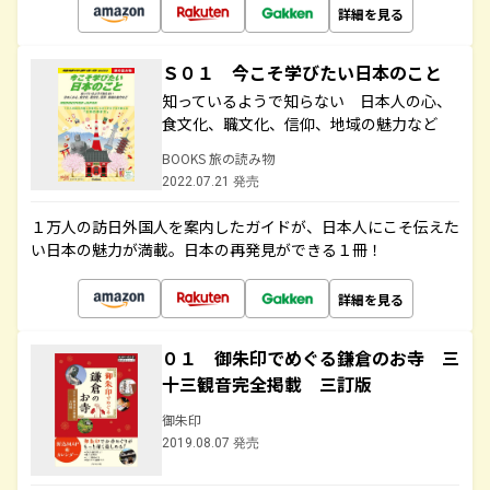
詳細を見る
Ｓ０１ 今こそ学びたい日本のこと
知っているようで知らない 日本人の心、
食文化、職文化、信仰、地域の魅力など
BOOKS 旅の読み物
2022.07.21 発売
１万人の訪日外国人を案内したガイドが、日本人にこそ伝えた
い日本の魅力が満載。日本の再発見ができる１冊！
詳細を見る
０１ 御朱印でめぐる鎌倉のお寺 三
十三観音完全掲載 三訂版
御朱印
2019.08.07 発売