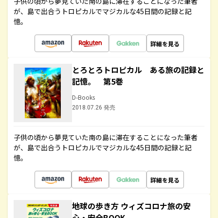
子供の頃から夢見ていた南の島に滞在することになった筆者
が、島で出合うトロピカルでマジカルな45日間の記録と記
憶。
詳細を見る
とろとろトロピカル ある旅の記録と
記憶。 第5巻
D-Books
2018.07.26 発売
子供の頃から夢見ていた南の島に滞在することになった筆者
が、島で出合うトロピカルでマジカルな45日間の記録と記
憶。
詳細を見る
地球の歩き方 ウィズコロナ旅の安
心・安全BOOK