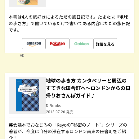
本書は4人の旅好きによるただの旅日記です。たまたま『地球
の歩き方』で働いているだけで書いてある内容はただの旅日記
です。
詳細を見る
AD
地球の歩き方 カンタベリーと周辺の
すてきな田舎町へ～ロンドンからの日
帰りおさんぽガイド♪
D-Books
2018.07.26 発売
英会話本でおなじみの「Kayoの“秘密のノート”」シリーズの
著者が、今度は自分の滞在するロンドン南東の田舎町をご紹
介！