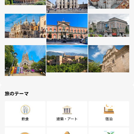
旅のテーマ
飲食
建築・アート
宿泊