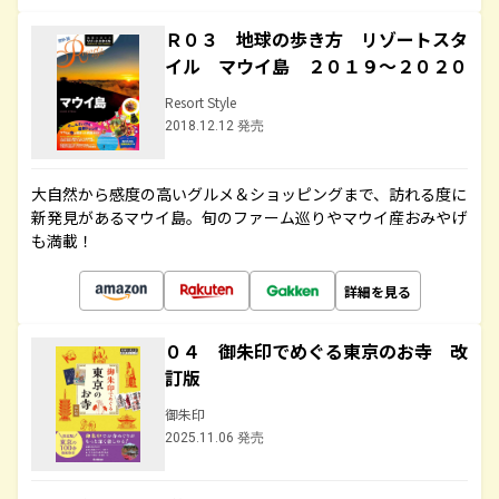
Ｒ０３ 地球の歩き方 リゾートスタ
イル マウイ島 ２０１９～２０２０
Resort Style
2018.12.12 発売
大自然から感度の高いグルメ＆ショッピングまで、訪れる度に
新発見があるマウイ島。旬のファーム巡りやマウイ産おみやげ
も満載！
詳細を見る
０４ 御朱印でめぐる東京のお寺 改
訂版
御朱印
2025.11.06 発売