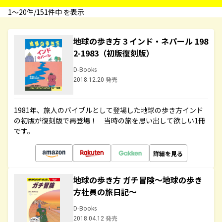
1〜20件/151件中 を表示
地球の歩き方 3 インド・ネパール 198
2-1983（初版復刻版）
D-Books
2018.12.20 発売
1981年、旅人のバイブルとして登場した地球の歩き方インド
の初版が復刻版で再登場！ 当時の旅を思い出して欲しい1冊
です。
詳細を見る
地球の歩き方 ガチ冒険～地球の歩き
方社員の旅日記～
D-Books
2018.04.12 発売