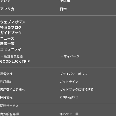
アジア
中近東
アフリカ
日本
ウェブマガジン
特派員ブログ
ガイドブック
ニュース
著者一覧
コミュニティ
新規会員登録
マイページ
GOOD LUCK TRIP
運営会社
プライバシーポリシー
利用規約
ガイドライン
書店御担当者様へ
ガイドブックに投稿する
採用情報
お問い合わせ
関連サービス
海外航空券
海外ツアー