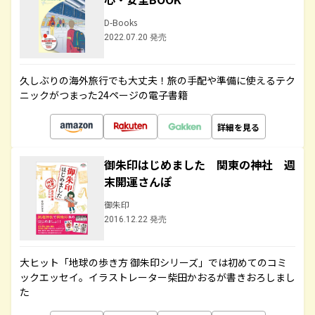
D-Books
2022.07.20 発売
久しぶりの海外旅行でも大丈夫！旅の手配や準備に使えるテク
ニックがつまった24ページの電子書籍
詳細を見る
御朱印はじめました 関東の神社 週
末開運さんぽ
御朱印
2016.12.22 発売
大ヒット「地球の歩き方 御朱印シリーズ」では初めてのコミ
ックエッセイ。イラストレーター柴田かおるが書きおろしまし
た