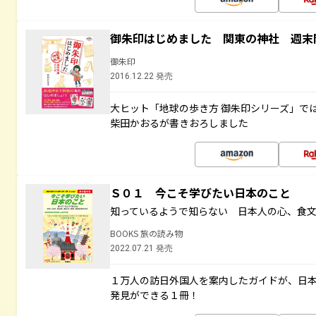
御朱印はじめました 関東の神社 週末
御朱印
2016.12.22 発売
大ヒット「地球の歩き方 御朱印シリーズ」で
柴田かおるが書きおろしました
Ｓ０１ 今こそ学びたい日本のこと
知っているようで知らない 日本人の心、食
BOOKS 旅の読み物
2022.07.21 発売
１万人の訪日外国人を案内したガイドが、日
発見ができる１冊！