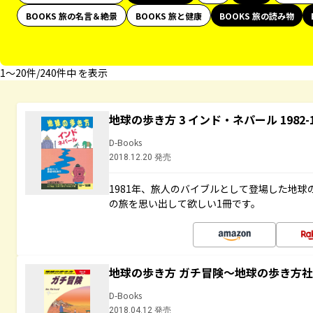
BOOKS 旅の名言＆絶景
BOOKS 旅と健康
BOOKS 旅の読み物
1〜20件/240件中 を表示
地球の歩き方 3 インド・ネパール 1982
D-Books
2018.12.20 発売
1981年、旅人のバイブルとして登場した地
の旅を思い出して欲しい1冊です。
地球の歩き方 ガチ冒険～地球の歩き方
D-Books
2018.04.12 発売