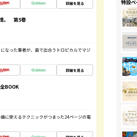
特設ペ
詳細を見る
憶。 第5巻
とになった筆者が、島で出合うトロピカルでマジ
詳細を見る
全BOOK
備に使えるテクニックがつまった24ページの電