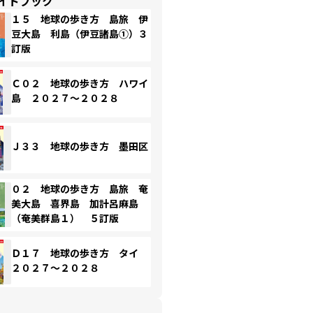
イドブック
１５ 地球の歩き方 島旅 伊
豆大島 利島（伊豆諸島①）３
訂版
Ｃ０２ 地球の歩き方 ハワイ
島 ２０２７～２０２８
Ｊ３３ 地球の歩き方 墨田区
０２ 地球の歩き方 島旅 奄
美大島 喜界島 加計呂麻島
（奄美群島１） ５訂版
Ｄ１７ 地球の歩き方 タイ
２０２７～２０２８