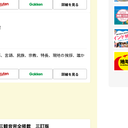
詳細を見る
説
都、言語、民族、宗教、特長、現地の挨拶、誰か
詳細を見る
三観音完全掲載 三訂版