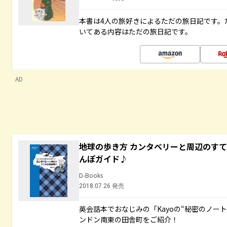
本書は4人の旅好きによるただの旅日記です。
いてある内容はただの旅日記です。
AD
地球の歩き方 カンタベリーと周辺のす
んぽガイド♪
D-Books
2018.07.26 発売
英会話本でおなじみの「Kayoの“秘密のノー
ンドン南東の田舎町をご紹介！