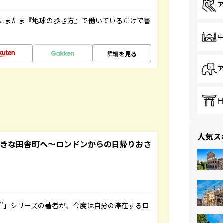
たまたま『地球の歩き方』で働いているだけで書
詳細を見る
人気ス
てきな田舎町へ～ロンドンからの日帰りおさ
ト”」シリーズの著者が、今度は自分の滞在するロ