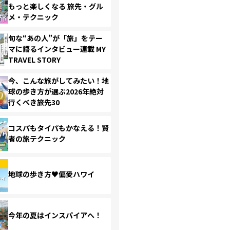
もっと楽しくなる 旅先・グル
メ・テクニック
旬な“あの人”が「旅」をテー
マに語るインタビュー連載 MY
TRAVEL STORY
今、こんな旅がしてみたい！地
球の歩き方が選ぶ2026年絶対
行くべき旅先30
コスパもタイパもかなえる！賢
者の旅テクニック
地球の歩き方♥偏愛ハワイ
今年の夏はインスパイアへ！