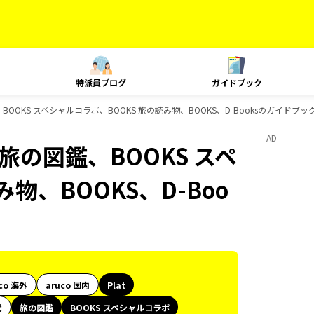
特派員ブログ
ガイドブック
の図鑑、BOOKS スペシャルコラボ、BOOKS 旅の読み物、BOOKS、D-Booksのガイドブ
AD
朱印、旅の図鑑、BOOKS スペ
物、BOOKS、D-Boo
co 海外
aruco 国内
Plat
代
旅の図鑑
BOOKS スペシャルコラボ