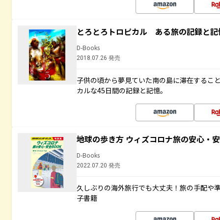
とろとろトロピカル ある旅の記録と記
D-Books
2018.07.26 発売
子供の頃から夢見ていた南の島に滞在するこ
カルな45日間の記録と記憶。
地球の歩き方 ウィズコロナ旅の安心・安
D-Books
2022.07.20 発売
久しぶりの海外旅行でも大丈夫！旅の手配や準
子書籍