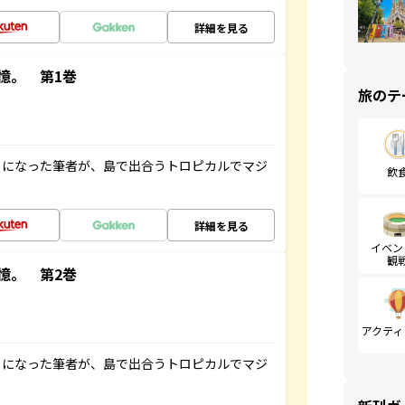
詳細を見る
憶。 第1巻
旅のテ
とになった筆者が、島で出合うトロピカルでマジ
飲
詳細を見る
イベン
観
憶。 第2巻
アクティ
とになった筆者が、島で出合うトロピカルでマジ