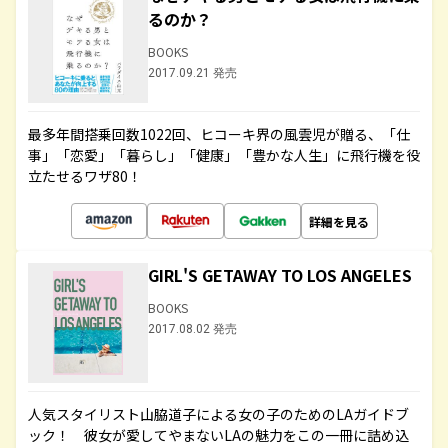
るのか？
BOOKS
2017.09.21 発売
最多年間搭乗回数1022回、ヒコーキ界の風雲児が贈る、「仕
事」「恋愛」「暮らし」「健康」「豊かな人生」に飛行機を役
立たせるワザ80！
詳細を見る
GIRL'S GETAWAY TO LOS ANGELES
BOOKS
2017.08.02 発売
人気スタイリスト山脇道子による女の子のためのLAガイドブ
ック！ 彼女が愛してやまないLAの魅力をこの一冊に詰め込