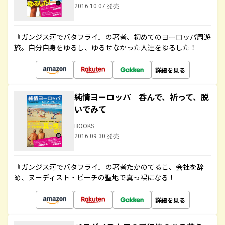
2016.10.07 発売
『ガンジス河でバタフライ』の著者、初めてのヨーロッパ周遊
旅。自分自身をゆるし、ゆるせなかった人達をゆるした！
詳細を見る
純情ヨーロッパ 呑んで、祈って、脱
いでみて
BOOKS
2016.09.30 発売
『ガンジス河でバタフライ』の著者たかのてるこ、会社を辞
め、ヌーディスト・ビーチの聖地で真っ裸になる！
詳細を見る