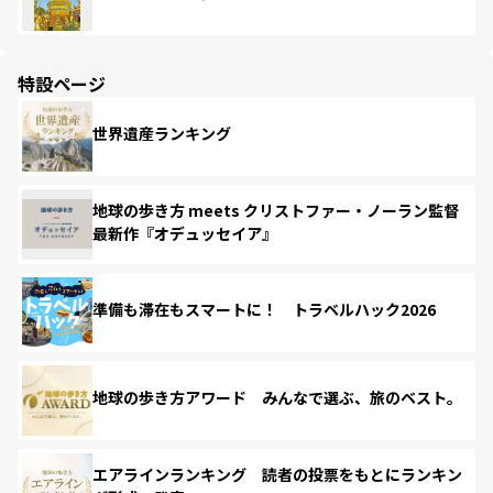
特設ページ
世界遺産ランキング
地球の歩き方 meets クリストファー・ノーラン監督
最新作『オデュッセイア』
準備も滞在もスマートに！ トラベルハック2026
地球の歩き方アワード みんなで選ぶ、旅のベスト。
エアラインランキング 読者の投票をもとにランキン