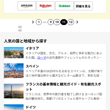
詳細を見る
…
1
9
10
11
12
AD
AD
人気の国と地域から探す
イタリア
イタリアは歴史、文化、グルメ、自然と多彩な魅力にあふ
れた国。
ローマ
の古代遺跡やフィレンツェのルネッサンス
美術、ヴェネツィアの運河など、歴史あるスポットはもち
スペイン
ろん、トスカーナの美しい田園風景やアマルフィ海岸の絶
景など、自然景観も見逃せない。観光の合間には、本場の
イベリア半島のほぼ80％を占めるスペインは、太陽が降り
ピザやパスタなど、絶品のイタリア料理を堪能することも
注ぐ地中海沿岸から雄大なピレネー山脈まで、多彩な自然
できる。朝目覚めてから夜眠るまで、すべての瞬間を楽し
と文化が詰まったヨーロッパ屈指の旅行先だ。多様な地域
フランスの基本情報と観光ガイド・有名観光スポ
ませてくれるイタリアで、忘れられない旅をしてみよう！
文化が根付くこの国では、情熱的なフラメンコ、熱気あふ
なお、新着のイタリア情報は
コンテンツ一覧
を参照してほ
れる闘牛、そして美味しいタパスが生活の一部となってい
ット
しい。
る。首都マドリードの洗練された雰囲気や、バルセロナの
フランスは、世界中の旅行者を魅了し続けるヨーロッパ屈
アートに溢れた街角から、地方では古代ローマ遺跡や中世
指の観光地だ。首都パリのエッフェル塔やルーブル美術館
の城塞都市、穏やかなビーチリゾートまで多彩な表情を見
といった象徴的なスポットから、田舎町の古風な美しさま
せる。地方によって風土や気候が異なるスペインはその個
ドイツ
で、幅広い魅力が詰まっている。華麗な宮殿、歴史的な大