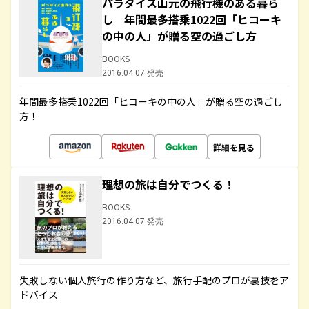
パラダイス山元の飛行機のある暮ら
し 年間最多搭乗1022回「ヒコーキ
の中の人」が贈る空の過ごし方
BOOKS
2016.04.07 発売
年間最多搭乗1022回「ヒコーキの中の人」が贈る空の過ごし
方！
詳細を見る
理想の旅は自分でつくる！
BOOKS
2016.04.07 発売
失敗しない個人旅行の作り方など、旅行手配のプロが裏技をア
ドバイス