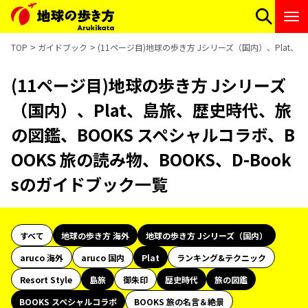
TOP
ガイドブック
(11ページ目)地球の歩き方 Jシリーズ（国内）、Plat、
(11ページ目)地球の歩き方 Jシリーズ
（国内）、Plat、島旅、歴史時代、旅
の図鑑、BOOKS スペシャルコラボ、B
OOKS 旅の読み物、BOOKS、D-Book
sのガイドブック一覧
すべて
地球の歩き方 海外
地球の歩き方 Jシリーズ（国内）
aruco 海外
aruco 国内
Plat
ランキング&テクニック
Resort Style
島旅
御朱印
歴史時代
旅の図鑑
BOOKS スペシャルコラボ
BOOKS 旅の名言＆絶景