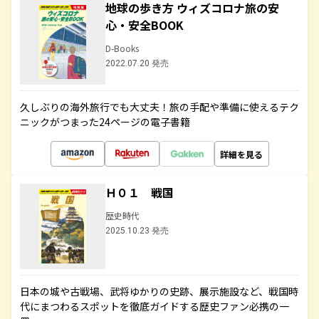
地球の歩き方 ウィズコロナ旅の安
心・安全BOOK
D-Books
2022.07.20 発売
久しぶりの海外旅行でも大丈夫！旅の手配や準備に使えるテク
ニックがつまった24ページの電子書籍
詳細を見る
Ｈ０１ 戦国
歴史時代
2025.10.23 発売
日本の城や古戦場、武将ゆかりの史跡、展示施設など、戦国時
代にまつわるスポットを徹底ガイドする歴史ファン必携の一