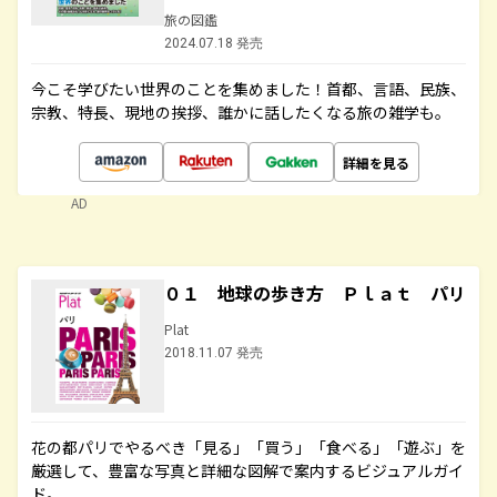
旅の図鑑
2024.07.18 発売
今こそ学びたい世界のことを集めました！首都、言語、民族、
宗教、特長、現地の挨拶、誰かに話したくなる旅の雑学も。
詳細を見る
AD
０１ 地球の歩き方 Ｐｌａｔ パリ
Plat
2018.11.07 発売
花の都パリでやるべき「見る」「買う」「食べる」「遊ぶ」を
厳選して、豊富な写真と詳細な図解で案内するビジュアルガイ
ド。