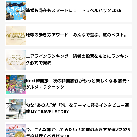
準備も滞在もスマートに！ トラベルハック2026
地球の歩き方アワード みんなで選ぶ、旅のベスト。
エアラインランキング 読者の投票をもとにランキン
グ形式で発表
Next韓国旅 次の韓国旅行がもっと楽しくなる 旅先・
グルメ・テクニック
旬な“あの人”が「旅」をテーマに語るインタビュー連
載 MY TRAVEL STORY
今、こんな旅がしてみたい！地球の歩き方が選ぶ2026
年絶対行くべき旅先30