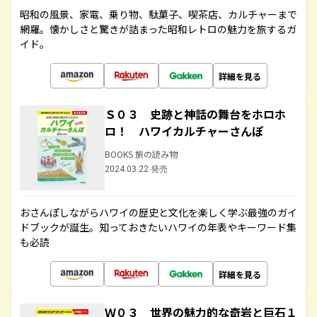
昭和の風景、家電、乗り物、駄菓子、喫茶店、カルチャーまで
網羅。懐かしさと驚きが詰まった昭和レトロの魅力を旅するガ
イド。
詳細を見る
Ｓ０３ 史跡と神話の舞台をホロホ
ロ！ ハワイカルチャーさんぽ
BOOKS 旅の読み物
2024.03.22 発売
おさんぽしながらハワイの歴史と文化を楽しく学ぶ最強のガイ
ドブックが誕生。知っておきたいハワイの年表やキーワード集
も必読
詳細を見る
Ｗ０３ 世界の魅力的な奇岩と巨石１