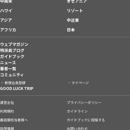
中南米
オセアニア
ハワイ
リゾート
アジア
中近東
アフリカ
日本
ウェブマガジン
特派員ブログ
ガイドブック
ニュース
著者一覧
コミュニティ
新規会員登録
マイページ
GOOD LUCK TRIP
運営会社
プライバシーポリシー
利用規約
ガイドライン
書店御担当者様へ
ガイドブックに投稿する
採用情報
お問い合わせ