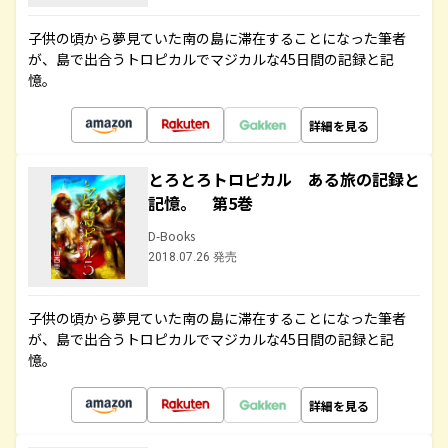
子供の頃から夢見ていた南の島に滞在することになった筆者
が、島で出合うトロピカルでマジカルな45日間の記録と記
憶。
詳細を見る
とろとろトロピカル ある旅の記録と
記憶。 第5巻
D-Books
2018.07.26 発売
子供の頃から夢見ていた南の島に滞在することになった筆者
が、島で出合うトロピカルでマジカルな45日間の記録と記
憶。
詳細を見る