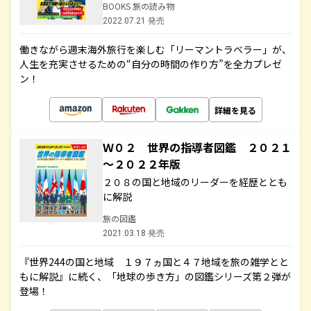
BOOKS 旅の読み物
2022.07.21 発売
働きながら週末海外旅行を楽しむ「リーマントラベラー」が、
人生を充実させるための“自分の時間の作り方”を全力プレゼ
ン！
詳細を見る
Ｗ０２ 世界の指導者図鑑 ２０２１
～２０２２年版
２０８の国と地域のリーダーを経歴ととも
に解説
旅の図鑑
2021.03.18 発売
『世界244の国と地域 １９７ヵ国と４７地域を旅の雑学とと
もに解説』に続く、「地球の歩き方」の図鑑シリーズ第２弾が
登場！