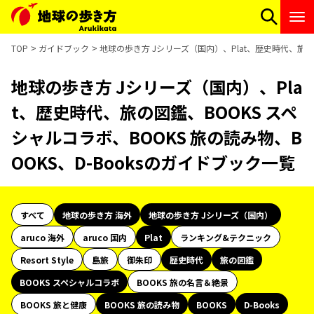
TOP
ガイドブック
地球の歩き方 Jシリーズ（国内）、Plat、歴史時代、旅の図
地球の歩き方 Jシリーズ（国内）、Pla
t、歴史時代、旅の図鑑、BOOKS スペ
シャルコラボ、BOOKS 旅の読み物、B
OOKS、D-Booksのガイドブック一覧
すべて
地球の歩き方 海外
地球の歩き方 Jシリーズ（国内）
aruco 海外
aruco 国内
Plat
ランキング&テクニック
Resort Style
島旅
御朱印
歴史時代
旅の図鑑
BOOKS スペシャルコラボ
BOOKS 旅の名言＆絶景
BOOKS 旅と健康
BOOKS 旅の読み物
BOOKS
D-Books