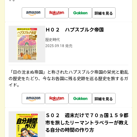
詳細を見る
Ｈ０２ ハプスブルク帝国
歴史時代
2025.09.18 発売
「日の沈まぬ帝国」と称されたハプスブルク帝国の栄光と動乱
の歴史をたどり、今なお各国に残る史跡を巡る歴史を旅するガ
イド。
詳細を見る
Ｓ０２ 週末だけで７０ヵ国１５９都
市を旅したリーマントラベラーが教え
る自分の時間の作り方