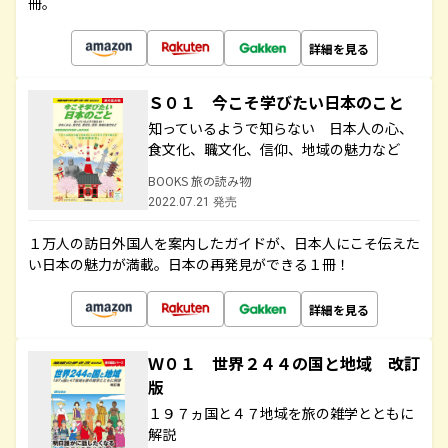
冊。
詳細を見る
Ｓ０１ 今こそ学びたい日本のこと
知っているようで知らない 日本人の心、
食文化、職文化、信仰、地域の魅力など
BOOKS 旅の読み物
2022.07.21 発売
１万人の訪日外国人を案内したガイドが、日本人にこそ伝えた
い日本の魅力が満載。日本の再発見ができる１冊！
詳細を見る
Ｗ０１ 世界２４４の国と地域 改訂
版
１９７ヵ国と４７地域を旅の雑学とともに
解説