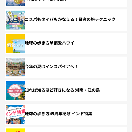
コスパもタイパもかなえる！賢者の旅テクニック
地球の歩き方♥偏愛ハワイ
今年の夏はインスパイアへ！
知れば知るほど好きになる 湘南・江の島
地球の歩き方45周年記念 インド特集