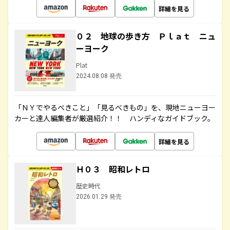
詳細を見る
０２ 地球の歩き方 Ｐｌａｔ ニュ
ーヨーク
Plat
2024.08.08 発売
「ＮＹでやるべきこと」「見るべきもの」を、現地ニューヨー
カーと達人編集者が厳選紹介！！ ハンディなガイドブック。
詳細を見る
Ｈ０３ 昭和レトロ
歴史時代
2026.01.29 発売