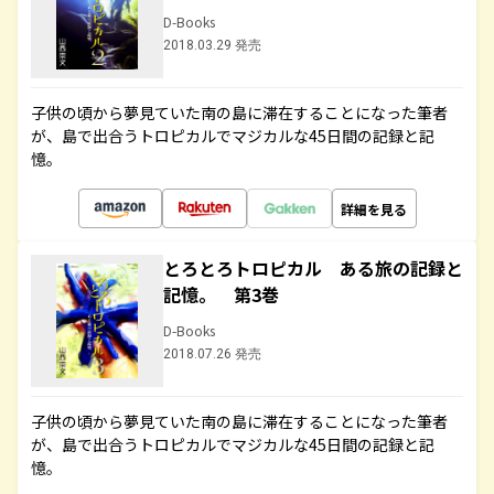
D-Books
2018.03.29 発売
子供の頃から夢見ていた南の島に滞在することになった筆者
が、島で出合うトロピカルでマジカルな45日間の記録と記
憶。
詳細を見る
とろとろトロピカル ある旅の記録と
記憶。 第3巻
D-Books
2018.07.26 発売
子供の頃から夢見ていた南の島に滞在することになった筆者
が、島で出合うトロピカルでマジカルな45日間の記録と記
憶。