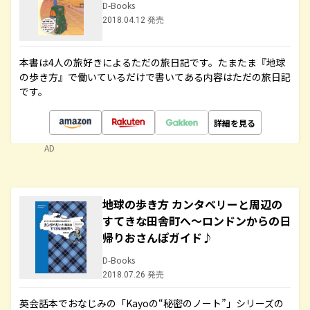
D-Books
2018.04.12 発売
本書は4人の旅好きによるただの旅日記です。たまたま『地球
の歩き方』で働いているだけで書いてある内容はただの旅日記
です。
詳細を見る
AD
地球の歩き方 カンタベリーと周辺の
すてきな田舎町へ～ロンドンからの日
帰りおさんぽガイド♪
D-Books
2018.07.26 発売
英会話本でおなじみの「Kayoの“秘密のノート”」シリーズの