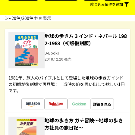
絞り込み条件を追加
1〜20件/200件中 を表示
地球の歩き方 3 インド・ネパール 198
2-1983（初版復刻版）
D-Books
2018.12.20 発売
1981年、旅人のバイブルとして登場した地球の歩き方インド
の初版が復刻版で再登場！ 当時の旅を思い出して欲しい1冊
です。
詳細を見る
地球の歩き方 ガチ冒険～地球の歩き
方社員の旅日記～