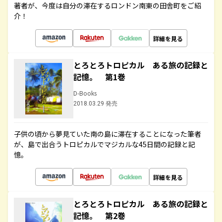
著者が、今度は自分の滞在するロンドン南東の田舎町をご紹
介！
詳細を見る
とろとろトロピカル ある旅の記録と
記憶。 第1巻
D-Books
2018.03.29 発売
子供の頃から夢見ていた南の島に滞在することになった筆者
が、島で出合うトロピカルでマジカルな45日間の記録と記
憶。
詳細を見る
とろとろトロピカル ある旅の記録と
記憶。 第2巻