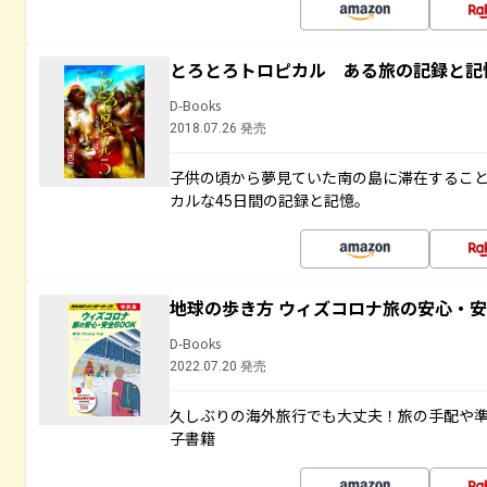
とろとろトロピカル ある旅の記録と記
D-Books
2018.07.26 発売
子供の頃から夢見ていた南の島に滞在するこ
カルな45日間の記録と記憶。
地球の歩き方 ウィズコロナ旅の安心・安
D-Books
2022.07.20 発売
久しぶりの海外旅行でも大丈夫！旅の手配や準
子書籍