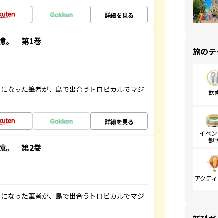
詳細を見る
憶。 第1巻
旅のテ
とになった筆者が、島で出合うトロピカルでマジ
飲
詳細を見る
イベン
観
憶。 第2巻
アクティ
とになった筆者が、島で出合うトロピカルでマジ