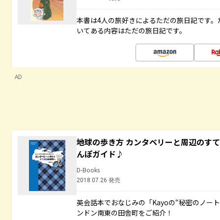
本書は4人の旅好きによるただの旅日記です。
いてある内容はただの旅日記です。
AD
地球の歩き方 カンタベリーと周辺のす
んぽガイド♪
D-Books
2018.07.26 発売
英会話本でおなじみの「Kayoの“秘密のノー
ンドン南東の田舎町をご紹介！