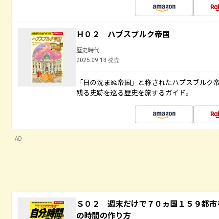
Ｈ０２ ハプスブルク帝国
歴史時代
2025.09.18 発売
「日の沈まぬ帝国」と称されたハプスブルク
残る史跡を巡る歴史を旅するガイド。
AD
Ｓ０２ 週末だけで７０ヵ国１５９都市
の時間の作り方