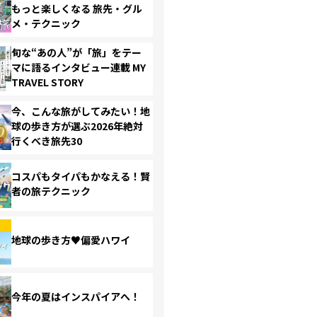
もっと楽しくなる 旅先・グル
メ・テクニック
旬な“あの人”が「旅」をテー
マに語るインタビュー連載 MY
TRAVEL STORY
今、こんな旅がしてみたい！地
球の歩き方が選ぶ2026年絶対
行くべき旅先30
コスパもタイパもかなえる！賢
者の旅テクニック
地球の歩き方♥偏愛ハワイ
今年の夏はインスパイアへ！