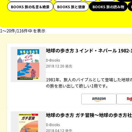
BOOKS 旅の名言＆絶景
BOOKS 旅と健康
BOOKS 旅の読み物
1〜20件/116件中 を表示
地球の歩き方 3 インド・ネパール 1982
D-Books
2018.12.20 発売
1981年、旅人のバイブルとして登場した地
の旅を思い出して欲しい1冊です。
地球の歩き方 ガチ冒険～地球の歩き方
D-Books
2018.04.12 発売