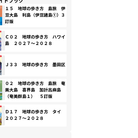
イドブック
１５ 地球の歩き方 島旅 伊
豆大島 利島（伊豆諸島①）３
訂版
Ｃ０２ 地球の歩き方 ハワイ
島 ２０２７～２０２８
Ｊ３３ 地球の歩き方 墨田区
０２ 地球の歩き方 島旅 奄
美大島 喜界島 加計呂麻島
（奄美群島１） ５訂版
Ｄ１７ 地球の歩き方 タイ
２０２７～２０２８