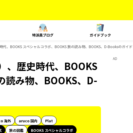
特派員ブログ
ガイドブック
、BOOKS スペシャルコラボ、BOOKS 旅の読み物、BOOKS、D-Booksのガイ
AD
）、歴史時代、BOOKS
の読み物、BOOKS、D-
co 海外
aruco 国内
Plat
代
旅の図鑑
BOOKS スペシャルコラボ