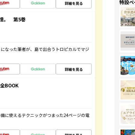
特設ペ
詳細を見る
憶。 第5巻
とになった筆者が、島で出合うトロピカルでマジ
詳細を見る
全BOOK
備に使えるテクニックがつまった24ページの電