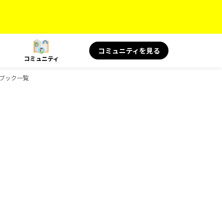
コミュニティを見る
コミュニティ
ドブック一覧