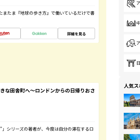
たまたま『地球の歩き方』で働いているだけで書
詳細を見る
人気ス
てきな田舎町へ～ロンドンからの日帰りおさ
ト”」シリーズの著者が、今度は自分の滞在するロ