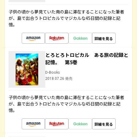
子供の頃から夢見ていた南の島に滞在することになった筆者
が、島で出合うトロピカルでマジカルな45日間の記録と記
憶。
詳細を見る
とろとろトロピカル ある旅の記録と
記憶。 第5巻
D-Books
2018.07.26 発売
子供の頃から夢見ていた南の島に滞在することになった筆者
が、島で出合うトロピカルでマジカルな45日間の記録と記
憶。
詳細を見る