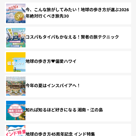
今、こんな旅がしてみたい！地球の歩き方が選ぶ2026
年絶対行くべき旅先30
コスパもタイパもかなえる！賢者の旅テクニック
地球の歩き方♥偏愛ハワイ
今年の夏はインスパイアへ！
知れば知るほど好きになる 湘南・江の島
地球の歩き方45周年記念 インド特集