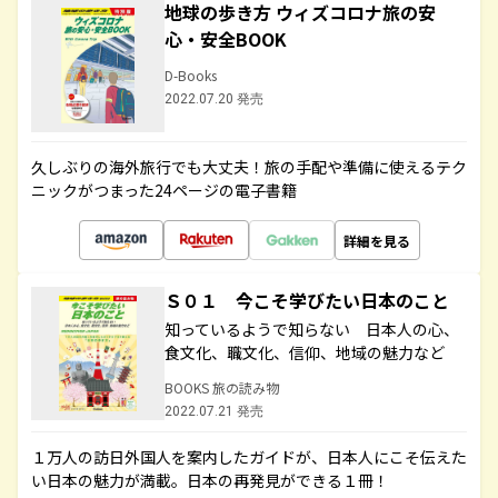
地球の歩き方 ウィズコロナ旅の安
心・安全BOOK
D-Books
2022.07.20 発売
久しぶりの海外旅行でも大丈夫！旅の手配や準備に使えるテク
ニックがつまった24ページの電子書籍
詳細を見る
Ｓ０１ 今こそ学びたい日本のこと
知っているようで知らない 日本人の心、
食文化、職文化、信仰、地域の魅力など
BOOKS 旅の読み物
2022.07.21 発売
１万人の訪日外国人を案内したガイドが、日本人にこそ伝えた
い日本の魅力が満載。日本の再発見ができる１冊！