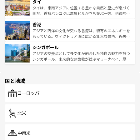
タイ
リティに包まれながら、韓国の多彩な魅力を心ゆくまで味
急速な発展と共に伝統が息づく。ハノイの古い町並みやホ
わってみてほしい。 なお、新着の韓国情報は
コンテンツ一
ーチミン市のフランス統治時代の建物も、独特の雰囲気を
タイは、東南アジアに位置する豊かな自然と歴史が息づく
覧
を参照してほしい。
醸し出している。また、バラエティの豊かさとおいしさで
国だ。首都バンコクは高層ビルが立ち並ぶ一方、伝統的な
世界中の食通を魅了してやまないベトナム料理も魅力のひ
寺院や市場がいたるところに点在し、古きよき文化と現代
香港
とつ。フォーやバインミー、ベトナムコーヒーなどは、ぜ
の活気が交差している。北部ではチェンマイなどの山岳地
ひ現地で味わいたい。どの地域を訪れてもあたたかい人々
帯で自然と触れ合い、南部ではプーケットやクラビの美し
アジアと西洋の文化が交わる香港は、特有のエネルギーを
が旅行者を迎えてくれるので、きっと忘れられない旅にな
いビーチでリゾート気分を楽しむことができる。タイ料理
もっている。ヴィクトリア湾に広がる壮大な景色、近未来
るはずだ。 なお、新着のベトナム情報は
コンテンツ一覧
を
は世界的に有名で、屋台から高級レストランまで味覚を刺
的なアートスポット、そして歴史と現代が融合した町並
参照してほしい。
シンガポール
激する。気候は一年中温暖で、どの季節にも異なる楽しみ
み、どこを訪れても感動するはず。観光スポットが密集し
が待っている。親しみやすいタイの人々、仏教を中心とし
ており、効率よく見どころを回れるのも魅力。息をのむよ
アジアの交差点として多文化が融合した独自の魅力を放つ
た文化、そして多様な観光資源が、訪れる旅人を魅了し続
うな絶景から文化的な体験まで、香港を存分に楽しみ尽く
シンガポール。未来的な建築物が並ぶマリーナベイ、歴史
ける。 なお、新着のタイ情報は
コンテンツ一覧
を参照して
そう。 なお、新着の香港情報は
コンテンツ一覧
を参照して
と伝統を感じられるエスニックタウン、多数の緑豊かな公
ほしい。
ほしい。
園や自然保護区など、自然が調和した近代的な景観と文化
の多様性あふれるカラフルな町は、どこを歩いても新しい
国と地域
発見がある。さらに、治安のよさや充実した公共交通機関
も、旅行者にとっては魅力的なポイント。グルメも豊富
で、ホーカーズは地元の風情を楽しめる外せないスポット
ヨーロッパ
だ。訪れる人を飽きさせないシンガポールで、多様な魅力
を体感しよう。 なお、新着のシンガポール情報は
コンテン
ツ一覧
を参照してほしい。
北米
中南米