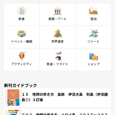
飲食
建築・アート
宿泊
イベント・観戦
世界遺産
リゾート
アクティビティ
鉄道・フライト
ショップ
新刊ガイドブック
１５ 地球の歩き方 島旅 伊豆大島 利島（伊豆諸
島①）３訂版
Ｃ０２ 地球の歩き方 ハワイ島 ２０２７～２０２