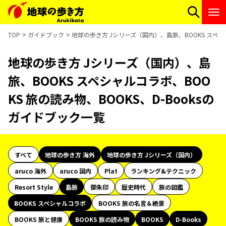
TOP
ガイドブック
地球の歩き方 Jシリーズ（国内）、島旅、BOOKS スペシャ
地球の歩き方 Jシリーズ（国内）、島
旅、BOOKS スペシャルコラボ、BOO
KS 旅の読み物、BOOKS、D-Booksの
ガイドブック一覧
すべて
地球の歩き方 海外
地球の歩き方 Jシリーズ（国内）
aruco 海外
aruco 国内
Plat
ランキング&テクニック
Resort Style
島旅
御朱印
歴史時代
旅の図鑑
BOOKS スペシャルコラボ
BOOKS 旅の名言＆絶景
BOOKS 旅と健康
BOOKS 旅の読み物
BOOKS
D-Books