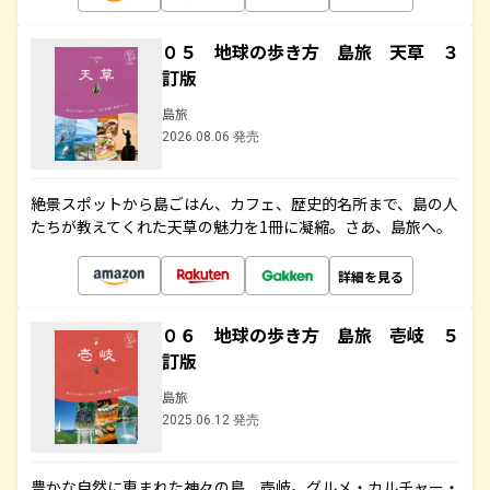
０５ 地球の歩き方 島旅 天草 ３
訂版
島旅
2026.08.06 発売
絶景スポットから島ごはん、カフェ、歴史的名所まで、島の人
たちが教えてくれた天草の魅力を1冊に凝縮。さあ、島旅へ。
詳細を見る
０６ 地球の歩き方 島旅 壱岐 ５
訂版
島旅
2025.06.12 発売
豊かな自然に恵まれた神々の島、壱岐。グルメ・カルチャー・