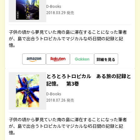
D-Books
2018.03.29 発売
子供の頃から夢見ていた南の島に滞在することになった筆者
が、島で出合うトロピカルでマジカルな45日間の記録と記
憶。
詳細を見る
とろとろトロピカル ある旅の記録と
記憶。 第3巻
D-Books
2018.07.26 発売
子供の頃から夢見ていた南の島に滞在することになった筆者
が、島で出合うトロピカルでマジカルな45日間の記録と記
憶。