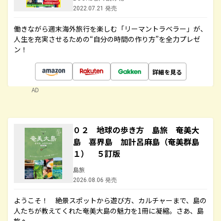
2022.07.21 発売
働きながら週末海外旅行を楽しむ「リーマントラベラー」が、
人生を充実させるための“自分の時間の作り方”を全力プレゼ
ン！
詳細を見る
AD
０２ 地球の歩き方 島旅 奄美大
島 喜界島 加計呂麻島（奄美群島
１） ５訂版
島旅
2026.08.06 発売
ようこそ！ 絶景スポットから遊び方、カルチャーまで、島の
人たちが教えてくれた奄美大島の魅力を1冊に凝縮。さあ、島