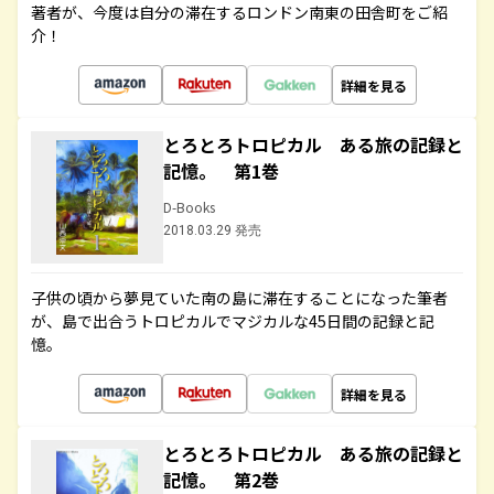
著者が、今度は自分の滞在するロンドン南東の田舎町をご紹
介！
詳細を見る
とろとろトロピカル ある旅の記録と
記憶。 第1巻
D-Books
2018.03.29 発売
子供の頃から夢見ていた南の島に滞在することになった筆者
が、島で出合うトロピカルでマジカルな45日間の記録と記
憶。
詳細を見る
とろとろトロピカル ある旅の記録と
記憶。 第2巻