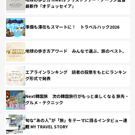
最新作『オデュッセイア』
準備も滞在もスマートに！ トラベルハック2026
地球の歩き方アワード みんなで選ぶ、旅のベスト。
エアラインランキング 読者の投票をもとにランキン
グ形式で発表
Next韓国旅 次の韓国旅行がもっと楽しくなる 旅先・
グルメ・テクニック
旬な“あの人”が「旅」をテーマに語るインタビュー連
載 MY TRAVEL STORY