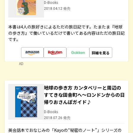
D-Books
2018.04.12 発売
本書は4人の旅好きによるただの旅日記です。たまたま『地球
の歩き方』で働いているだけで書いてある内容はただの旅日記
です。
詳細を見る
AD
地球の歩き方 カンタベリーと周辺の
すてきな田舎町へ～ロンドンからの日
帰りおさんぽガイド♪
D-Books
2018.07.26 発売
英会話本でおなじみの「Kayoの“秘密のノート”」シリーズの