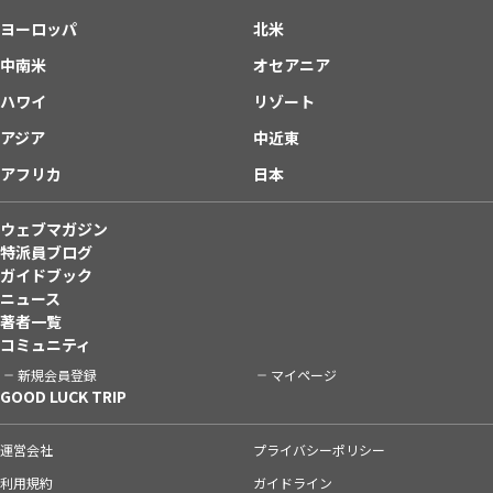
ヨーロッパ
北米
中南米
オセアニア
ハワイ
リゾート
アジア
中近東
アフリカ
日本
ウェブマガジン
特派員ブログ
ガイドブック
ニュース
著者一覧
コミュニティ
新規会員登録
マイページ
GOOD LUCK TRIP
運営会社
プライバシーポリシー
利用規約
ガイドライン