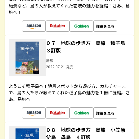
絶景など、島の人が教えてくれた壱岐の魅力を凝縮！さあ、島
旅へ！
詳細を見る
０７ 地球の歩き方 島旅 種子島
３訂版
島旅
2022.07.21 発売
ようこそ種子島へ！絶景スポットから遊び方、カルチャーま
で、島の人たちが教えてくれた種子島の魅力を１冊に凝縮。さ
あ、島旅へ
詳細を見る
０８ 地球の歩き方 島旅 小笠原
父島 母島 ４訂版