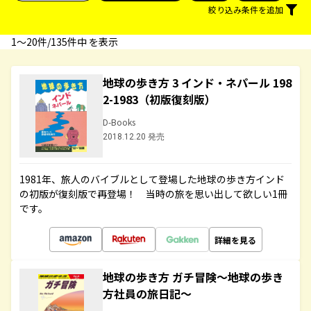
絞り込み条件を追加
1〜20件/135件中 を表示
地球の歩き方 3 インド・ネパール 198
2-1983（初版復刻版）
D-Books
2018.12.20 発売
1981年、旅人のバイブルとして登場した地球の歩き方インド
の初版が復刻版で再登場！ 当時の旅を思い出して欲しい1冊
です。
詳細を見る
地球の歩き方 ガチ冒険～地球の歩き
方社員の旅日記～