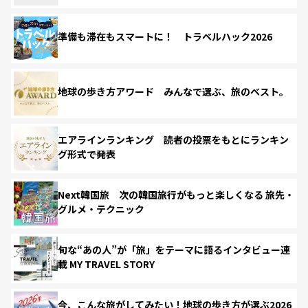
準備も滞在もスマートに！ トラベルハック2026
地球の歩き方アワード みんなで選ぶ、旅のベスト。
エアラインランキング 読者の投票をもとにランキン
グ形式で発表
Next韓国旅 次の韓国旅行がもっと楽しくなる 旅先・
グルメ・テクニック
旬な“あの人”が「旅」をテーマに語るインタビュー連
載 MY TRAVEL STORY
今、こんな旅がしてみたい！地球の歩き方が選ぶ2026