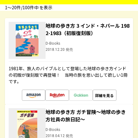
1〜20件/100件中 を表示
地球の歩き方 3 インド・ネパール 198
2-1983（初版復刻版）
D-Books
2018.12.20 発売
1981年、旅人のバイブルとして登場した地球の歩き方インド
の初版が復刻版で再登場！ 当時の旅を思い出して欲しい1冊
です。
詳細を見る
地球の歩き方 ガチ冒険～地球の歩き
方社員の旅日記～
D-Books
2018.04.12 発売