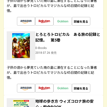
子供の頃から夢見ていた南の島に滞在することになった筆者
が、島で出合うトロピカルでマジカルな45日間の記録と記
憶。
詳細を見る
とろとろトロピカル ある旅の記録と
記憶。 第5巻
D-Books
2018.07.26 発売
子供の頃から夢見ていた南の島に滞在することになった筆者
が、島で出合うトロピカルでマジカルな45日間の記録と記
憶。
詳細を見る
地球の歩き方 ウィズコロナ旅の安
心・安全BOOK