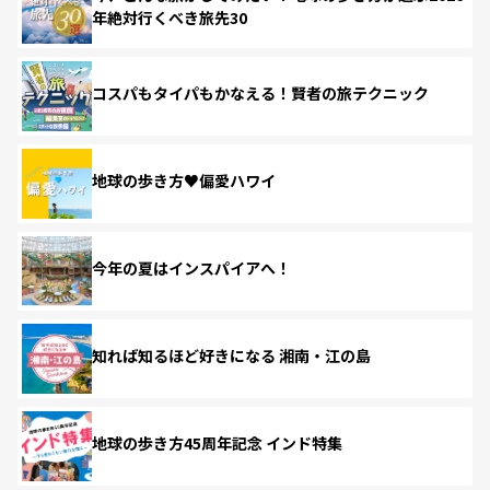
年絶対行くべき旅先30
コスパもタイパもかなえる！賢者の旅テクニック
地球の歩き方♥偏愛ハワイ
今年の夏はインスパイアへ！
知れば知るほど好きになる 湘南・江の島
地球の歩き方45周年記念 インド特集