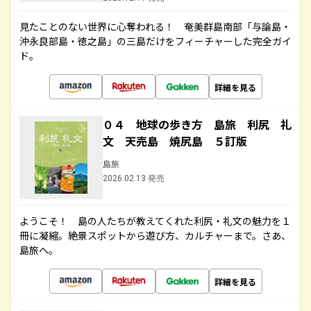
見たことのない世界に心奪われる！ 奄美群島南部「与論島・
沖永良部島・徳之島」の三島だけをフィーチャーした完全ガイ
ド。
詳細を見る
０４ 地球の歩き方 島旅 利尻 礼
文 天売島 焼尻島 ５訂版
島旅
2026.02.13 発売
ようこそ！ 島の人たちが教えてくれた利尻・礼文の魅力を１
冊に凝縮。絶景スポットから遊び方、カルチャーまで。さあ、
島旅へ。
詳細を見る