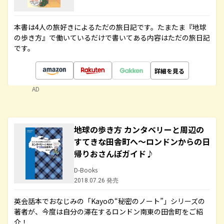
本書は4人の旅好きによるただの旅日記です。たまたま『地球
の歩き方』で働いているだけで書いてある内容はただの旅日記
です。
詳細を見る
AD
地球の歩き方 カンタベリーと周辺の
すてきな田舎町へ～ロンドンからの日
帰りおさんぽガイド♪
D-Books
2018.07.26 発売
英会話本でおなじみの「Kayoの“秘密のノート”」シリーズの
著者が、今度は自分の滞在するロンドン南東の田舎町をご紹
介！