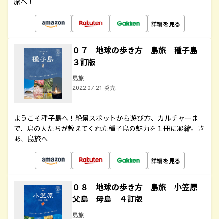
旅へ！
詳細を見る
０７ 地球の歩き方 島旅 種子島
３訂版
島旅
2022.07.21 発売
ようこそ種子島へ！絶景スポットから遊び方、カルチャーま
で、島の人たちが教えてくれた種子島の魅力を１冊に凝縮。さ
あ、島旅へ
詳細を見る
０８ 地球の歩き方 島旅 小笠原
父島 母島 ４訂版
島旅