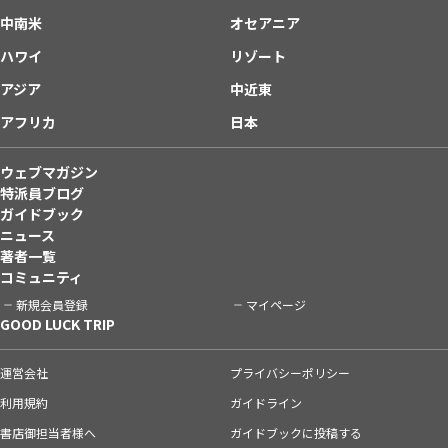
中南米
オセアニア
ハワイ
リゾート
アジア
中近東
アフリカ
日本
ウェブマガジン
特派員ブログ
ガイドブック
ニュース
著者一覧
コミュニティ
新規会員登録
マイページ
GOOD LUCK TRIP
運営会社
プライバシーポリシー
利用規約
ガイドライン
書店御担当者様へ
ガイドブックに投稿する