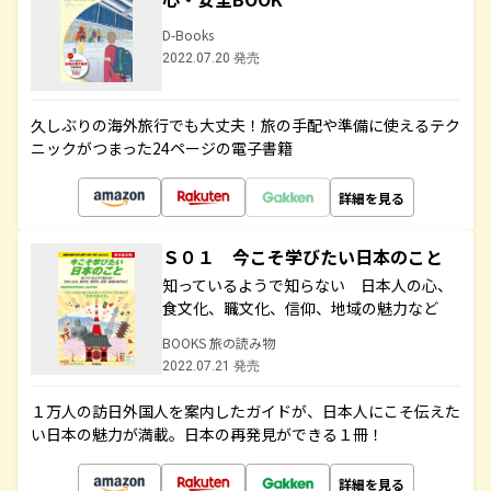
D-Books
2022.07.20 発売
久しぶりの海外旅行でも大丈夫！旅の手配や準備に使えるテク
ニックがつまった24ページの電子書籍
詳細を見る
Ｓ０１ 今こそ学びたい日本のこと
知っているようで知らない 日本人の心、
食文化、職文化、信仰、地域の魅力など
BOOKS 旅の読み物
2022.07.21 発売
１万人の訪日外国人を案内したガイドが、日本人にこそ伝えた
い日本の魅力が満載。日本の再発見ができる１冊！
詳細を見る