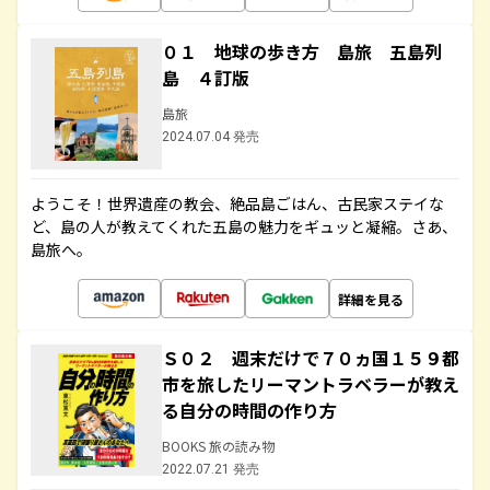
０１ 地球の歩き方 島旅 五島列
島 ４訂版
島旅
2024.07.04 発売
ようこそ！世界遺産の教会、絶品島ごはん、古民家ステイな
ど、島の人が教えてくれた五島の魅力をギュッと凝縮。さあ、
島旅へ。
詳細を見る
Ｓ０２ 週末だけで７０ヵ国１５９都
市を旅したリーマントラベラーが教え
る自分の時間の作り方
BOOKS 旅の読み物
2022.07.21 発売