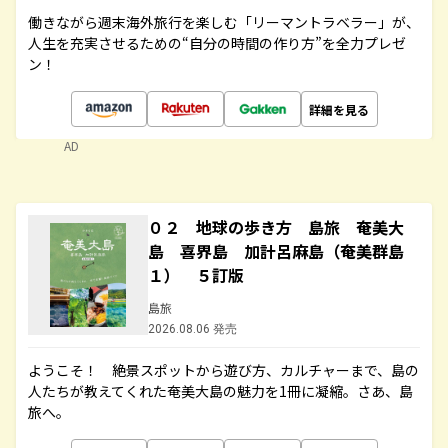
働きながら週末海外旅行を楽しむ「リーマントラベラー」が、
人生を充実させるための“自分の時間の作り方”を全力プレゼ
ン！
詳細を見る
AD
０２ 地球の歩き方 島旅 奄美大
島 喜界島 加計呂麻島（奄美群島
１） ５訂版
島旅
2026.08.06 発売
ようこそ！ 絶景スポットから遊び方、カルチャーまで、島の
人たちが教えてくれた奄美大島の魅力を1冊に凝縮。さあ、島
旅へ。