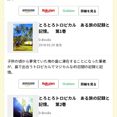
詳細を見る
とろとろトロピカル ある旅の記録と
記憶。 第1巻
D-Books
2018.03.29 発売
子供の頃から夢見ていた南の島に滞在することになった筆者
が、島で出合うトロピカルでマジカルな45日間の記録と記
憶。
詳細を見る
とろとろトロピカル ある旅の記録と
記憶。 第2巻
D-Books