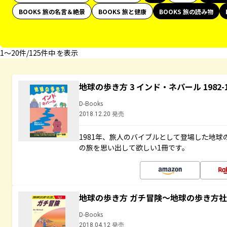
BOOKS 旅の名言＆絶景
BOOKS 旅と健康
BOOKS 旅の読み物
1〜20件/125件中 を表示
地球の歩き方 3 インド・ネパール 1982
D-Books
2018.12.20 発売
1981年、旅人のバイブルとして登場した地
の旅を思い出して欲しい1冊です。
地球の歩き方 ガチ冒険～地球の歩き方
D-Books
2018.04.12 発売