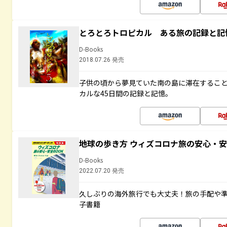
とろとろトロピカル ある旅の記録と記
D-Books
2018.07.26 発売
子供の頃から夢見ていた南の島に滞在するこ
カルな45日間の記録と記憶。
地球の歩き方 ウィズコロナ旅の安心・安
D-Books
2022.07.20 発売
久しぶりの海外旅行でも大丈夫！旅の手配や準
子書籍