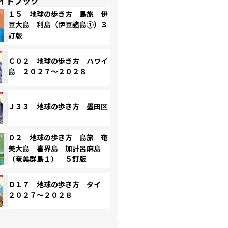
イドブック
１５ 地球の歩き方 島旅 伊
豆大島 利島（伊豆諸島①）３
訂版
Ｃ０２ 地球の歩き方 ハワイ
島 ２０２７～２０２８
Ｊ３３ 地球の歩き方 墨田区
０２ 地球の歩き方 島旅 奄
美大島 喜界島 加計呂麻島
（奄美群島１） ５訂版
Ｄ１７ 地球の歩き方 タイ
２０２７～２０２８