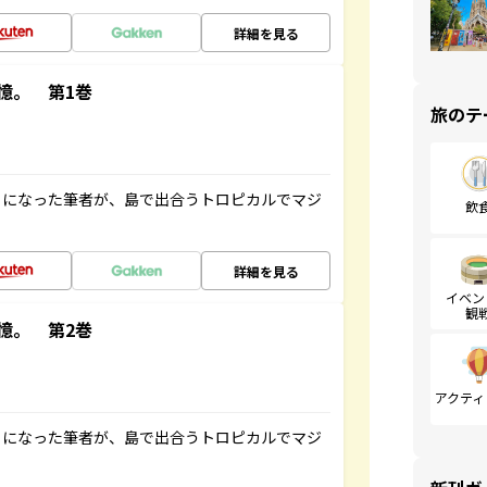
詳細を見る
憶。 第1巻
旅のテ
とになった筆者が、島で出合うトロピカルでマジ
飲
詳細を見る
イベン
観
憶。 第2巻
アクティ
とになった筆者が、島で出合うトロピカルでマジ