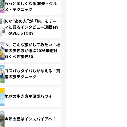
もっと楽しくなる 旅先・グル
メ・テクニック
旬な“あの人”が「旅」をテー
マに語るインタビュー連載 MY
TRAVEL STORY
今、こんな旅がしてみたい！地
球の歩き方が選ぶ2026年絶対
行くべき旅先30
コスパもタイパもかなえる！賢
者の旅テクニック
地球の歩き方♥偏愛ハワイ
今年の夏はインスパイアへ！