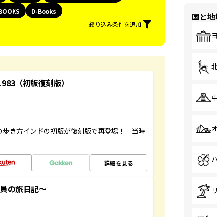
BOOKS
D-Books
国と地
絞り込み条件を追加
-1983（初版復刻版）
球の歩き方インドの初版が復刻版で再登場！ 当時
詳細を見る
社員の旅日記～