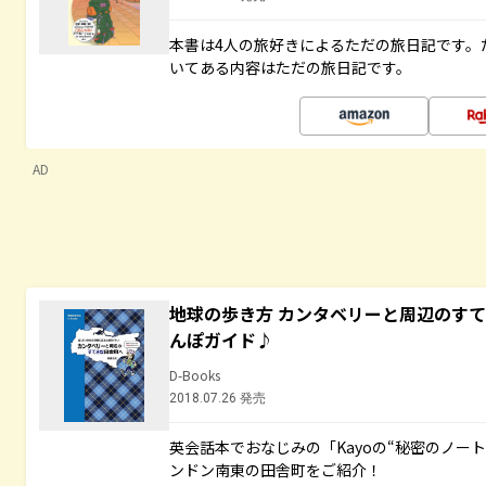
本書は4人の旅好きによるただの旅日記です。
いてある内容はただの旅日記です。
AD
地球の歩き方 カンタベリーと周辺のす
んぽガイド♪
D-Books
2018.07.26 発売
英会話本でおなじみの「Kayoの“秘密のノー
ンドン南東の田舎町をご紹介！