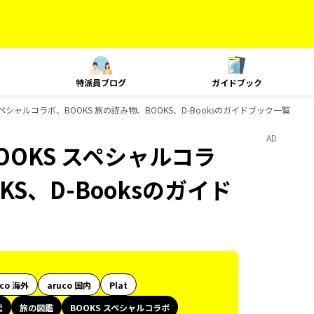
特派員ブログ
ガイドブック
シャルコラボ、BOOKS 旅の読み物、BOOKS、D-Booksのガイドブック一覧
AD
OKS スペシャルコラ
KS、D-Booksのガイド
uco 海外
aruco 国内
Plat
代
旅の図鑑
BOOKS スペシャルコラボ