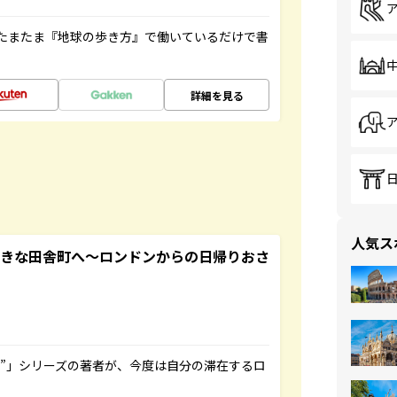
たまたま『地球の歩き方』で働いているだけで書
詳細を見る
人気ス
てきな田舎町へ～ロンドンからの日帰りおさ
ト”」シリーズの著者が、今度は自分の滞在するロ