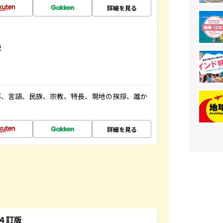
詳細を見る
説
都、言語、民族、宗教、特長、現地の挨拶、誰か
詳細を見る
４訂版