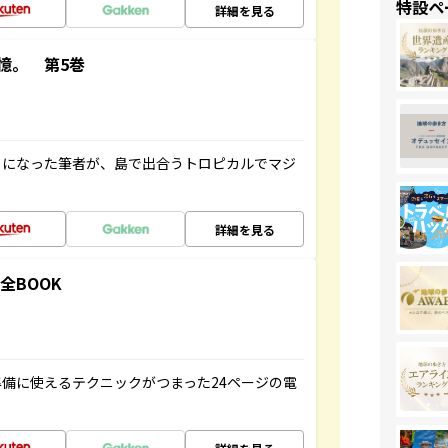
特設ペ
詳細を見る
憶。 第5巻
とになった筆者が、島で出合うトロピカルでマジ
詳細を見る
全BOOK
備に使えるテクニックがつまった24ページの電