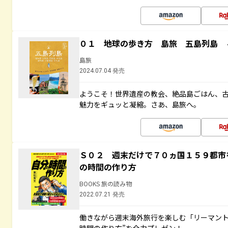
０１ 地球の歩き方 島旅 五島列島 
島旅
2024.07.04 発売
ようこそ！世界遺産の教会、絶品島ごはん、
魅力をギュッと凝縮。さあ、島旅へ。
Ｓ０２ 週末だけで７０ヵ国１５９都市
の時間の作り方
BOOKS 旅の読み物
2022.07.21 発売
働きながら週末海外旅行を楽しむ「リーマント