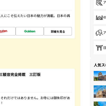
本人にこそ伝えたい日本の魅力が満載。日本の再
詳細を見る
人気ス
三観音完全掲載 三訂版
。それだけではありません。お寺には御朱印があ
す！