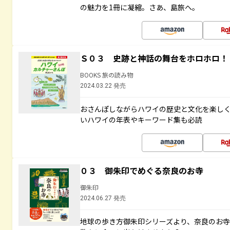
の魅力を1冊に凝縮。さあ、島旅へ。
Ｓ０３ 史跡と神話の舞台をホロホロ！
BOOKS 旅の読み物
2024.03.22 発売
おさんぽしながらハワイの歴史と文化を楽し
いハワイの年表やキーワード集も必読
０３ 御朱印でめぐる奈良のお寺
御朱印
2024.06.27 発売
地球の歩き方御朱印シリーズより、奈良のお