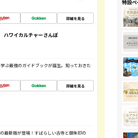
特設ペ
詳細を見る
 ハワイカルチャーさんぽ
く学ぶ最強のガイドブックが誕生。知っておきた
詳細を見る
寺の最新版が登場！すばらしい古寺と御朱印の