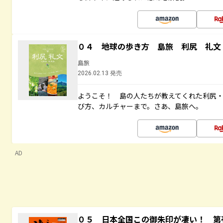
０４ 地球の歩き方 島旅 利尻 礼文
島旅
2026.02.13 発売
ようこそ！ 島の人たちが教えてくれた利尻
び方、カルチャーまで。さあ、島旅へ。
AD
０５ 日本全国この御朱印が凄い！ 第