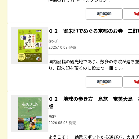
時間の作り方”を全力プレゼン！
０２ 御朱印でめぐる京都のお寺 三訂
御朱印
2025.10.09 発売
国内屈指の観光地であり、数多の寺院が建ち
り、御朱印を頂くのに役立つ一冊です。
０２ 地球の歩き方 島旅 奄美大島 
版
島旅
2026.08.06 発売
ようこそ！ 絶景スポットから遊び方、カル