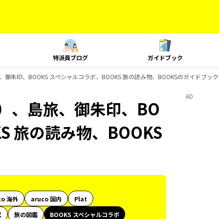
特派員ブログ
ガイドブック
御朱印、BOOKS スペシャルコラボ、BOOKS 旅の読み物、BOOKSのガイドブッ
AD
）、島旅、御朱印、BO
S 旅の読み物、BOOKS
co 海外
aruco 国内
Plat
代
旅の図鑑
BOOKS スペシャルコラボ