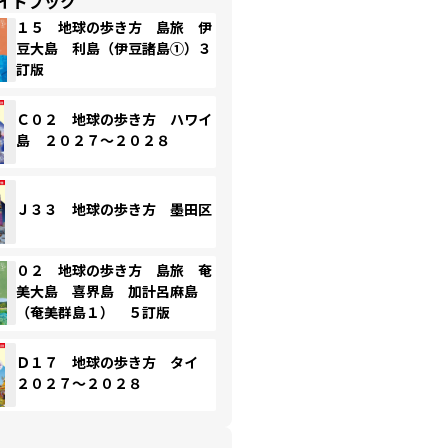
イドブック
１５ 地球の歩き方 島旅 伊
豆大島 利島（伊豆諸島①）３
訂版
Ｃ０２ 地球の歩き方 ハワイ
島 ２０２７～２０２８
Ｊ３３ 地球の歩き方 墨田区
０２ 地球の歩き方 島旅 奄
美大島 喜界島 加計呂麻島
（奄美群島１） ５訂版
Ｄ１７ 地球の歩き方 タイ
２０２７～２０２８