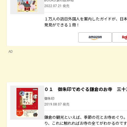
2022.07.21 発売
１万人の訪日外国人を案内したガイドが、日
発見ができる１冊！
AD
０１ 御朱印でめぐる鎌倉のお寺 三十
御朱印
2019.08.07 発売
鎌倉の観光といえば、季節の花とお寺めぐり
り、これに触れればお寺の全てがわかるので