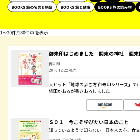
BOOKS 旅の名言＆絶景
BOOKS 旅と健康
BOOKS 旅の読み物
1〜20件/180件中 を表示
御朱印はじめました 関東の神社 週末
御朱印
2016.12.22 発売
大ヒット「地球の歩き方 御朱印シリーズ」で
柴田かおるが書きおろしました
Ｓ０１ 今こそ学びたい日本のこと
知っているようで知らない 日本人の心、食
BOOKS 旅の読み物