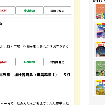
新刊ガ
詳細を見る
版
並ぶ古都・京都。季節を楽しみながらお寺をめぐ
詳細を見る
喜界島 加計呂麻島（奄美群島１） ５訂
チャーまで、島の人たちが教えてくれた奄美大島