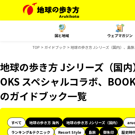
国と地域
ウェブマガジン
TOP
ガイドブック
地球の歩き方 Jシリーズ（国内）、島旅、
地球の歩き方 Jシリーズ（国内
OKS スペシャルコラボ、BOOK
のガイドブック一覧
すべて
地球の歩き方 海外
地球の歩き方 Jシリーズ（国内）
aru
ランキング&テクニック
Resort Style
島旅
御朱印
歴史時