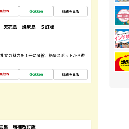
詳細を見る
 天売島 焼尻島 ５訂版
・礼文の魅力を１冊に凝縮。絶景スポットから遊
詳細を見る
壱集 増補改訂版