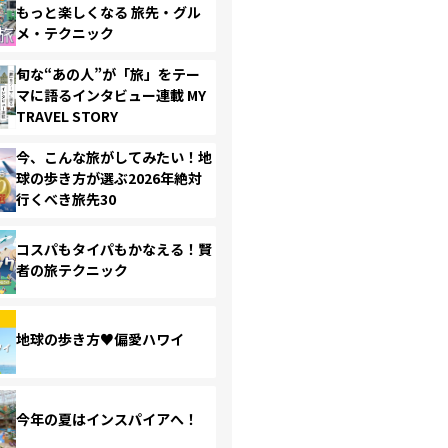
もっと楽しくなる 旅先・グル
メ・テクニック
旬な“あの人”が「旅」をテー
マに語るインタビュー連載 MY
TRAVEL STORY
今、こんな旅がしてみたい！地
球の歩き方が選ぶ2026年絶対
行くべき旅先30
コスパもタイパもかなえる！賢
者の旅テクニック
地球の歩き方♥偏愛ハワイ
今年の夏はインスパイアへ！