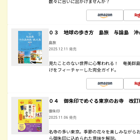
数々に合いに出かけませんか？
０３ 地球の歩き方 島旅 与論島 沖
島旅
2025.12.11 発売
見たことのない世界に心奪われる！ 奄美群
けをフィーチャーした完全ガイド。
０４ 御朱印でめぐる東京のお寺 改訂
御朱印
2025.11.06 発売
名寺の多い東京。季節の花々を楽しみながら
ら御朱印に込められた意味を解説。