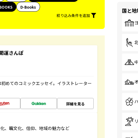
BOOKS
D-Books
国と地
絞り込み条件を追加
開運さんぽ
は初めてのコミックエッセイ。イラストレーター
詳細を見る
文化、職文化、信仰、地域の魅力など