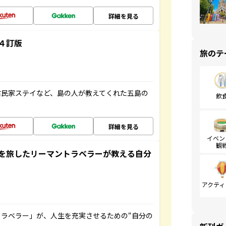
詳細を見る
４訂版
旅のテ
古民家ステイなど、島の人が教えてくれた五島の
飲
詳細を見る
イベン
観
を旅したリーマントラベラーが教える自分
アクティ
ラベラー」が、人生を充実させるための“自分の