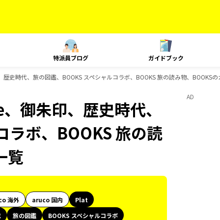
特派員ブログ
ガイドブック
le、御朱印、歴史時代、旅の図鑑、BOOKS スペシャルコラボ、BOOKS 旅の読み物、BOOK
AD
Style、御朱印、歴史時代、
コラボ、BOOKS 旅の読
一覧
co 海外
aruco 国内
Plat
代
旅の図鑑
BOOKS スペシャルコラボ