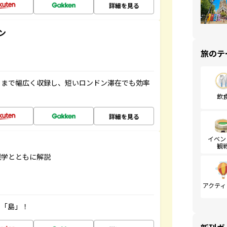
詳細を見る
ン
旅のテ
トまで幅広く収録し、短いロンドン滞在でも効率
飲
詳細を見る
イベン
観
雑学とともに解説
アクティ
の「島」！