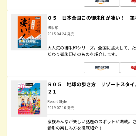
０５ 日本全国この御朱印が凄い！ 第
御朱印
2015.04.24 発売
大人気の御朱印シリーズ。全国に拡大して、
だわり御朱印そのものを紹介します。
Ｒ０５ 地球の歩き方 リゾートスタイ
２１
Resort Style
2019.07.10 発売
家族みんなが楽しい話題のスポットが満載。
齢別の楽しみ方を徹底紹介！