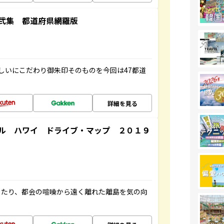
弐集 都道府県網羅版
しいにこだわり御朱印そのものを今回は47都道
詳細を見る
ル ハワイ ドライブ・マップ ２０１９
したり、都会の喧噪から遠く離れた離島を気の向