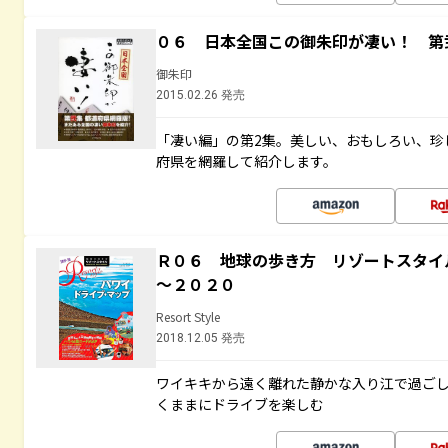
０６ 日本全国この御朱印が凄い！ 第
御朱印
2015.02.26 発売
「凄い編」の第2集。美しい、おもしろい、珍
府県を網羅して紹介します。
Ｒ０６ 地球の歩き方 リゾートスタイ
～２０２０
Resort Style
2018.12.05 発売
ワイキキから遠く離れた静かな入り江で過ご
くままにドライブを楽しむ