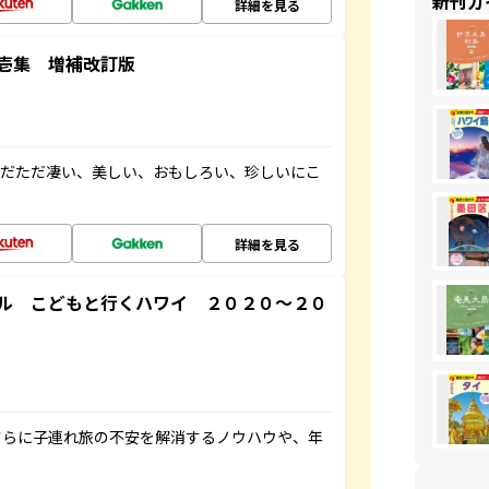
新刊ガ
詳細を見る
壱集 増補改訂版
ただただ凄い、美しい、おもしろい、珍しいにこ
詳細を見る
ル こどもと行くハワイ ２０２０～２０
さらに子連れ旅の不安を解消するノウハウや、年