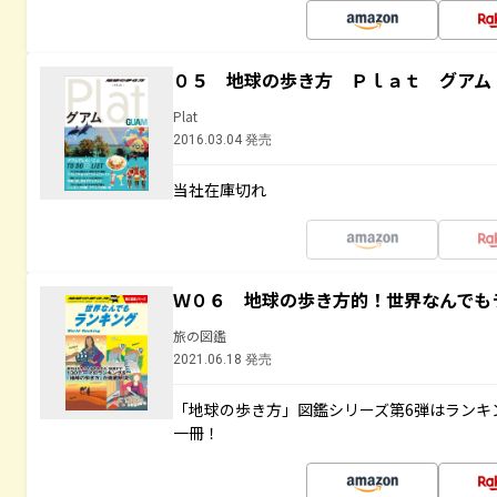
０５ 地球の歩き方 Ｐｌａｔ グアム
Plat
2016.03.04 発売
当社在庫切れ
Ｗ０６ 地球の歩き方的！世界なんでも
旅の図鑑
2021.06.18 発売
「地球の歩き方」図鑑シリーズ第6弾はランキ
一冊！