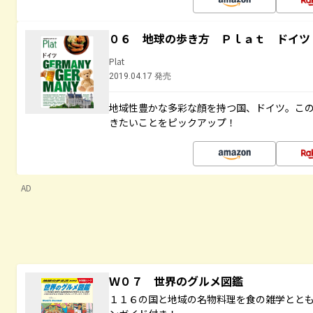
０６ 地球の歩き方 Ｐｌａｔ ドイツ
Plat
2019.04.17 発売
地域性豊かな多彩な顔を持つ国、ドイツ。こ
きたいことをピックアップ！
AD
Ｗ０７ 世界のグルメ図鑑
１１６の国と地域の名物料理を食の雑学とと