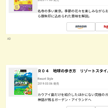
2025.11.06 発売
名寺の多い東京。季節の花々を楽しみながら
ら御朱印に込められた意味を解説。
AD
Ｒ０４ 地球の歩き方 リゾートスタイ
Resort Style
2019.03.06 発売
カウアイ島だけを紹介したほかにない究極のガ
神話が残るガーデン・アイランドへ