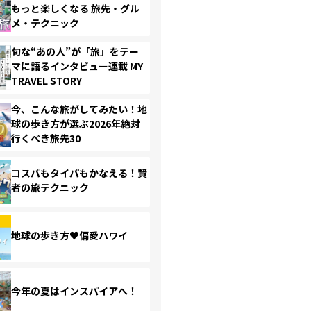
もっと楽しくなる 旅先・グル
メ・テクニック
旬な“あの人”が「旅」をテー
マに語るインタビュー連載 MY
TRAVEL STORY
今、こんな旅がしてみたい！地
球の歩き方が選ぶ2026年絶対
行くべき旅先30
コスパもタイパもかなえる！賢
者の旅テクニック
地球の歩き方♥偏愛ハワイ
今年の夏はインスパイアへ！