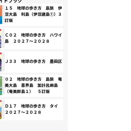
イドブック
１５ 地球の歩き方 島旅 伊
豆大島 利島（伊豆諸島①）３
訂版
Ｃ０２ 地球の歩き方 ハワイ
島 ２０２７～２０２８
Ｊ３３ 地球の歩き方 墨田区
０２ 地球の歩き方 島旅 奄
美大島 喜界島 加計呂麻島
（奄美群島１） ５訂版
Ｄ１７ 地球の歩き方 タイ
２０２７～２０２８