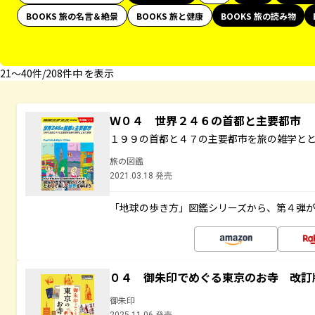
BOOKS 旅の名言＆絶景
BOOKS 旅と健康
BOOKS 旅の読み物
21〜40件/208件中 を表示
Ｗ０４ 世界２４６の首都と主要都市
１９９の首都と４７の主要都市を旅の雑学と
旅の図鑑
2021.03.18 発売
「地球の歩き方」図鑑シリーズから、第４弾
０４ 御朱印でめぐる東京のお寺 改訂
御朱印