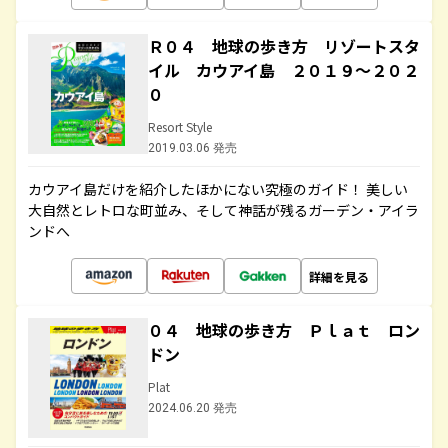
Ｒ０４ 地球の歩き方 リゾートスタ
イル カウアイ島 ２０１９～２０２
０
Resort Style
2019.03.06 発売
カウアイ島だけを紹介したほかにない究極のガイド！ 美しい
大自然とレトロな町並み、そして神話が残るガーデン・アイラ
ンドへ
詳細を見る
０４ 地球の歩き方 Ｐｌａｔ ロン
ドン
Plat
2024.06.20 発売