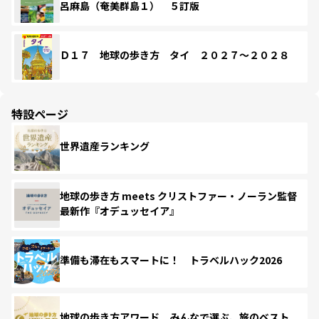
呂麻島（奄美群島１） ５訂版
Ｄ１７ 地球の歩き方 タイ ２０２７～２０２８
特設ページ
世界遺産ランキング
地球の歩き方 meets クリストファー・ノーラン監督
最新作『オデュッセイア』
準備も滞在もスマートに！ トラベルハック2026
地球の歩き方アワード みんなで選ぶ、旅のベスト。