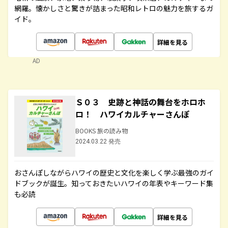
網羅。懐かしさと驚きが詰まった昭和レトロの魅力を旅するガ
イド。
詳細を見る
AD
Ｓ０３ 史跡と神話の舞台をホロホ
ロ！ ハワイカルチャーさんぽ
BOOKS 旅の読み物
2024.03.22 発売
おさんぽしながらハワイの歴史と文化を楽しく学ぶ最強のガイ
ドブックが誕生。知っておきたいハワイの年表やキーワード集
も必読
詳細を見る