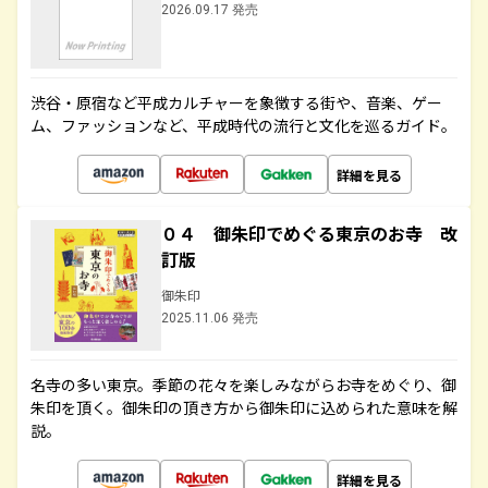
2026.09.17 発売
渋谷・原宿など平成カルチャーを象徴する街や、音楽、ゲー
ム、ファッションなど、平成時代の流行と文化を巡るガイド。
詳細を見る
０４ 御朱印でめぐる東京のお寺 改
訂版
御朱印
2025.11.06 発売
名寺の多い東京。季節の花々を楽しみながらお寺をめぐり、御
朱印を頂く。御朱印の頂き方から御朱印に込められた意味を解
説。
詳細を見る