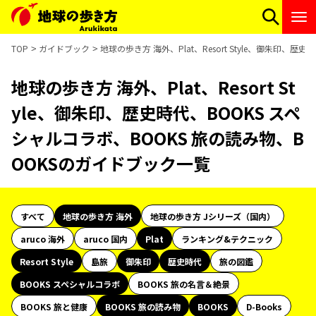
TOP
ガイドブック
地球の歩き方 海外、Plat、Resort Style、御朱印、
地球の歩き方 海外、Plat、Resort St
yle、御朱印、歴史時代、BOOKS スペ
シャルコラボ、BOOKS 旅の読み物、B
OOKSのガイドブック一覧
すべて
地球の歩き方 海外
地球の歩き方 Jシリーズ（国内）
aruco 海外
aruco 国内
Plat
ランキング&テクニック
Resort Style
島旅
御朱印
歴史時代
旅の図鑑
BOOKS スペシャルコラボ
BOOKS 旅の名言＆絶景
BOOKS 旅と健康
BOOKS 旅の読み物
BOOKS
D-Books