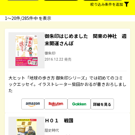
絞り込み条件を追加
1〜20件/285件中 を表示
御朱印はじめました 関東の神社 週
末開運さんぽ
御朱印
2016.12.22 発売
大ヒット「地球の歩き方 御朱印シリーズ」では初めてのコミ
ックエッセイ。イラストレーター柴田かおるが書きおろしまし
た
詳細を見る
Ｈ０１ 戦国
歴史時代