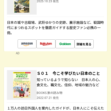
2025.10.23 発売
日本の城や古戦場、武将ゆかりの史跡、展示施設など、戦国時
代にまつわるスポットを徹底ガイドする歴史ファン必携の一
冊。
詳細を見る
AD
Ｓ０１ 今こそ学びたい日本のこと
知っているようで知らない 日本人の心、
食文化、職文化、信仰、地域の魅力など
BOOKS 旅の読み物
2022.07.21 発売
１万人の訪日外国人を案内したガイドが、日本人にこそ伝えた