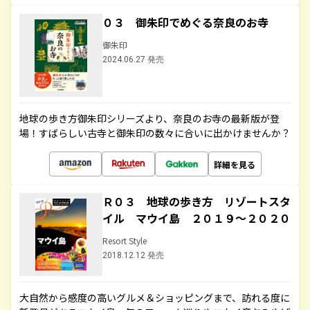
０３ 御朱印でめぐる奈良のお寺
御朱印
2024.06.27 発売
地球の歩き方御朱印シリーズより、奈良のお寺の最新版が登
場！すばらしい古寺と御朱印の数々に合いに出かけませんか？
詳細を見る
Ｒ０３ 地球の歩き方 リゾートスタ
イル マウイ島 ２０１９～２０２０
Resort Style
2018.12.12 発売
大自然から感度の高いグルメ＆ショッピングまで、訪れる度に