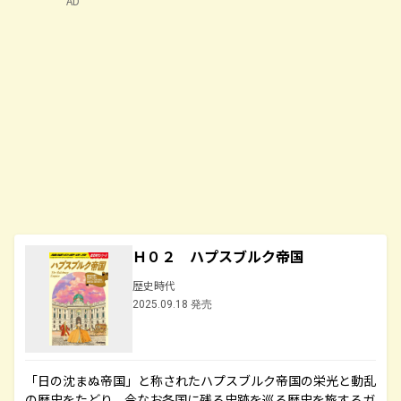
AD
Ｈ０２ ハプスブルク帝国
歴史時代
2025.09.18 発売
「日の沈まぬ帝国」と称されたハプスブルク帝国の栄光と動乱
の歴史をたどり、今なお各国に残る史跡を巡る歴史を旅するガ