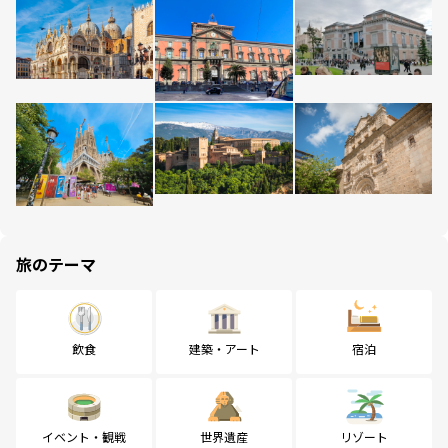
旅のテーマ
飲食
建築・アート
宿泊
イベント・観戦
世界遺産
リゾート