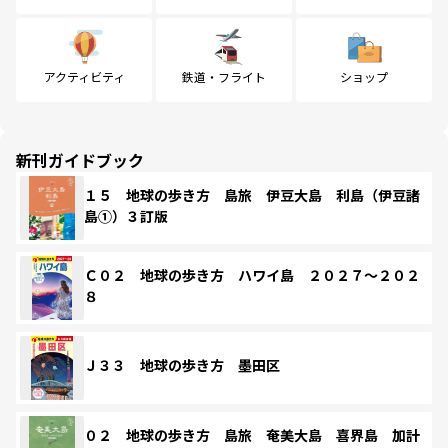
アクティビティ
鉄道・フライト
ショップ
新刊ガイドブック
１５ 地球の歩き方 島旅 伊豆大島 利島（伊豆諸
島①）３訂版
Ｃ０２ 地球の歩き方 ハワイ島 ２０２７～２０２
８
Ｊ３３ 地球の歩き方 墨田区
０２ 地球の歩き方 島旅 奄美大島 喜界島 加計