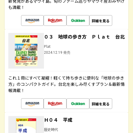
新発見があるマウイ島。旬のファーム巡りやマウイ産おみやげ
も満載！
詳細を見る
０３ 地球の歩き方 Ｐｌａｔ 台北
Plat
2024.12.19 発売
これ１冊にすべて凝縮！軽くて持ち歩きに便利な「地球の歩き
方」のコンパクトガイド。台北を楽しみ尽くすプラン＆最新情
報満載！
詳細を見る
Ｈ０４ 平成
歴史時代