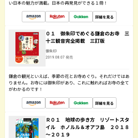
い日本の魅力が満載。日本の再発見ができる１冊！
詳細を見る
０１ 御朱印でめぐる鎌倉のお寺 三
十三観音完全掲載 三訂版
御朱印
2019.08.07 発売
鎌倉の観光といえば、季節の花とお寺めぐり。それだけではあ
りません。お寺には御朱印があり、これに触れればお寺の全て
がわかるのです！
詳細を見る
Ｒ０１ 地球の歩き方 リゾートスタ
イル ホノルル＆オアフ島 ２０１８
～２０１９