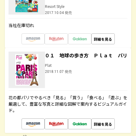
Resort Style
2017.10.04 発売
当社在庫切れ
詳細を見る
０１ 地球の歩き方 Ｐｌａｔ パリ
Plat
2018.11.07 発売
花の都パリでやるべき「見る」「買う」「食べる」「遊ぶ」を
厳選して、豊富な写真と詳細な図解で案内するビジュアルガイ
ド。
詳細を見る