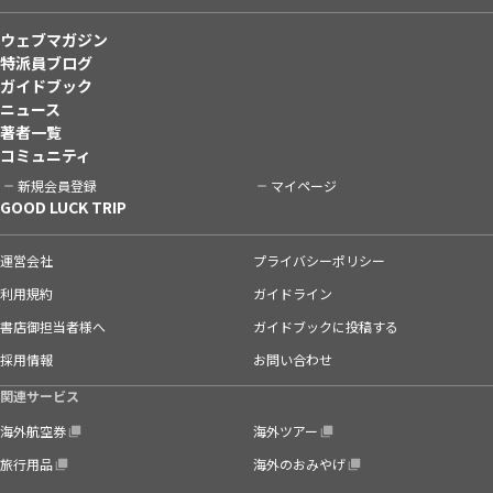
ウェブマガジン
特派員ブログ
ガイドブック
ニュース
著者一覧
コミュニティ
新規会員登録
マイページ
GOOD LUCK TRIP
運営会社
プライバシーポリシー
利用規約
ガイドライン
書店御担当者様へ
ガイドブックに投稿する
採用情報
お問い合わせ
関連サービス
海外航空券
海外ツアー
旅行用品
海外のおみやげ