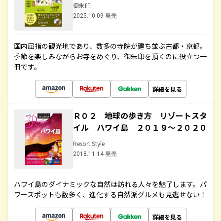
御朱印
2025.10.09 発売
国内屈指の観光地であり、数多の寺院が建ち並ぶ古都・京都。
季節を楽しみながらお寺をめぐり、御朱印を頂くのに役立つ一
冊です。
詳細を見る
Ｒ０２ 地球の歩き方 リゾートスタ
イル ハワイ島 ２０１９～２０２０
Resort Style
2018.11.14 発売
ハワイ島のダイナミックな自然は訪れる人々を魅了します。パ
ワースポットも数多く、進化する自然派グルメも見逃せない！
詳細を見る