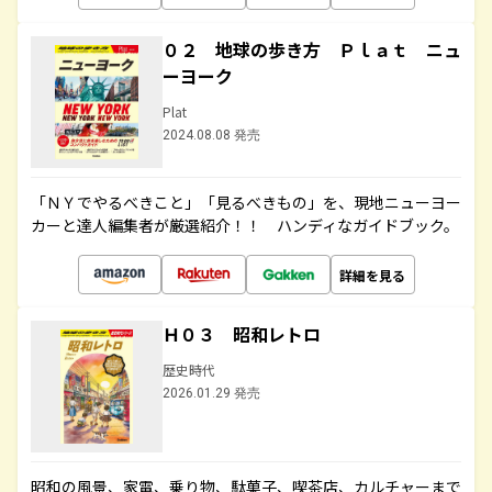
０２ 地球の歩き方 Ｐｌａｔ ニュ
ーヨーク
Plat
2024.08.08 発売
「ＮＹでやるべきこと」「見るべきもの」を、現地ニューヨー
カーと達人編集者が厳選紹介！！ ハンディなガイドブック。
詳細を見る
Ｈ０３ 昭和レトロ
歴史時代
2026.01.29 発売
昭和の風景、家電、乗り物、駄菓子、喫茶店、カルチャーまで