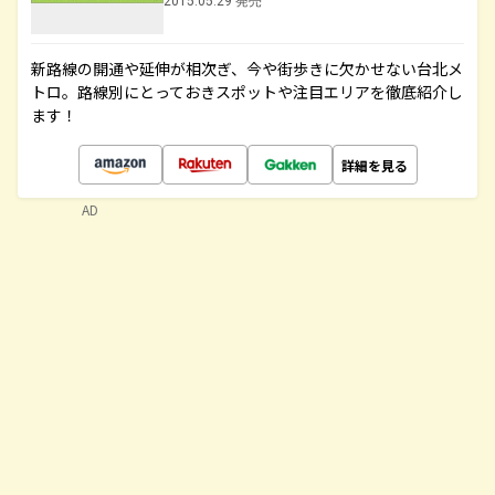
2015.05.29 発売
新路線の開通や延伸が相次ぎ、今や街歩きに欠かせない台北メ
トロ。路線別にとっておきスポットや注目エリアを徹底紹介し
ます！
詳細を見る
AD