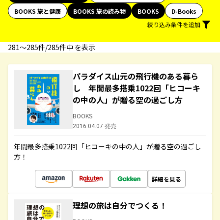
BOOKS 旅と健康
BOOKS 旅の読み物
BOOKS
D-Books
絞り込み条件を追加
281〜285件/285件中 を表示
パラダイス山元の飛行機のある暮ら
し 年間最多搭乗1022回「ヒコーキ
の中の人」が贈る空の過ごし方
BOOKS
2016.04.07 発売
年間最多搭乗1022回「ヒコーキの中の人」が贈る空の過ごし
方！
詳細を見る
理想の旅は自分でつくる！