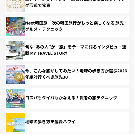
グ形式で発表
Next韓国旅 次の韓国旅行がもっと楽しくなる 旅先・
グルメ・テクニック
旬な“あの人”が「旅」をテーマに語るインタビュー連
載 MY TRAVEL STORY
今、こんな旅がしてみたい！地球の歩き方が選ぶ2026
年絶対行くべき旅先30
コスパもタイパもかなえる！賢者の旅テクニック
地球の歩き方♥偏愛ハワイ