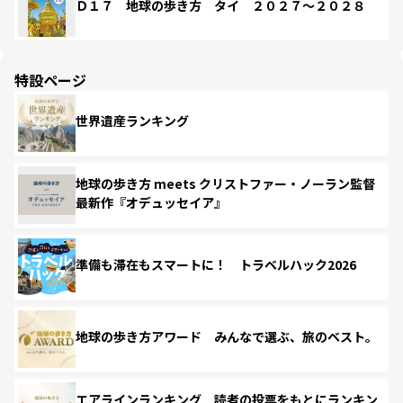
Ｄ１７ 地球の歩き方 タイ ２０２７～２０２８
特設ページ
世界遺産ランキング
地球の歩き方 meets クリストファー・ノーラン監督
最新作『オデュッセイア』
準備も滞在もスマートに！ トラベルハック2026
地球の歩き方アワード みんなで選ぶ、旅のベスト。
エアラインランキング 読者の投票をもとにランキン