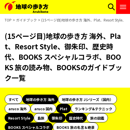
TOP
ガイドブック
(15ページ目)地球の歩き方 海外、Plat、Resort St
(15ページ目)地球の歩き方 海外、Pla
t、Resort Style、御朱印、歴史時
代、BOOKS スペシャルコラボ、BOO
KS 旅の読み物、BOOKSのガイドブッ
ク一覧
すべて
地球の歩き方 海外
地球の歩き方 Jシリーズ（国内）
aruco 海外
aruco 国内
Plat
ランキング&テクニック
Resort Style
島旅
御朱印
歴史時代
旅の図鑑
BOOKS スペシャルコラボ
BOOKS 旅の名言＆絶景