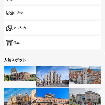
中近東
アフリカ
日本
人気スポット