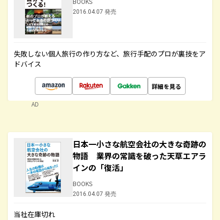
BOOKS
2016.04.07 発売
失敗しない個人旅行の作り方など、旅行手配のプロが裏技をア
ドバイス
詳細を見る
AD
日本一小さな航空会社の大きな奇跡の
物語 業界の常識を破った天草エアラ
インの「復活」
BOOKS
2016.04.07 発売
当社在庫切れ