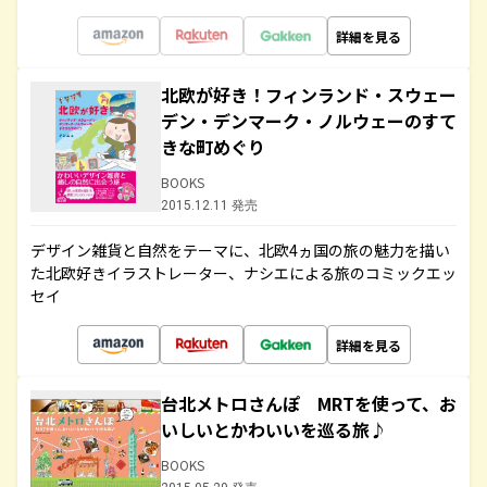
詳細を見る
北欧が好き！フィンランド・スウェー
デン・デンマーク・ノルウェーのすて
きな町めぐり
BOOKS
2015.12.11 発売
デザイン雑貨と自然をテーマに、北欧4ヵ国の旅の魅力を描い
た北欧好きイラストレーター、ナシエによる旅のコミックエッ
セイ
詳細を見る
台北メトロさんぽ MRTを使って、お
いしいとかわいいを巡る旅♪
BOOKS