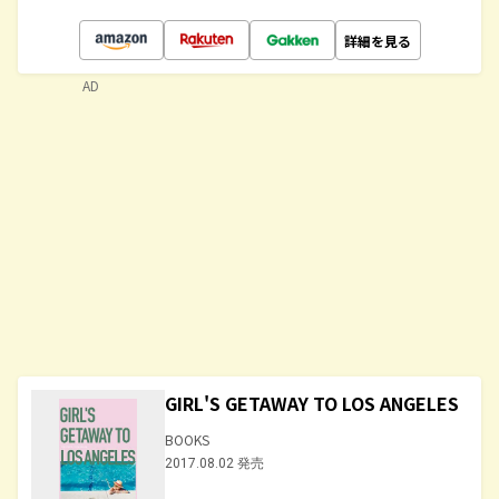
詳細を見る
AD
GIRL'S GETAWAY TO LOS ANGELES
BOOKS
2017.08.02 発売