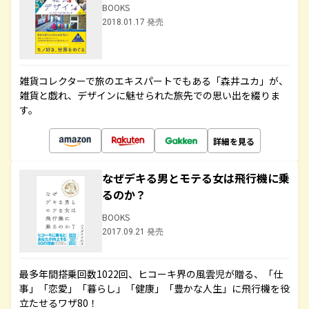
BOOKS
2018.01.17 発売
雑貨コレクターで旅のエキスパートでもある「森井ユカ」が、
雑貨と戯れ、デザインに魅せられた旅先での思い出を綴りま
す。
詳細を見る
なぜデキる男とモテる女は飛行機に乗
るのか？
BOOKS
2017.09.21 発売
最多年間搭乗回数1022回、ヒコーキ界の風雲児が贈る、「仕
事」「恋愛」「暮らし」「健康」「豊かな人生」に飛行機を役
立たせるワザ80！