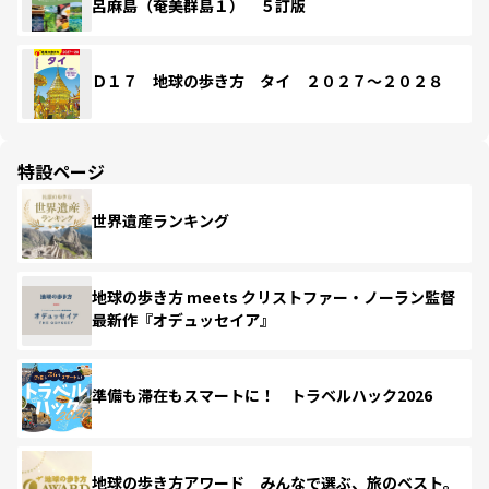
呂麻島（奄美群島１） ５訂版
Ｄ１７ 地球の歩き方 タイ ２０２７～２０２８
特設ページ
世界遺産ランキング
地球の歩き方 meets クリストファー・ノーラン監督
最新作『オデュッセイア』
準備も滞在もスマートに！ トラベルハック2026
地球の歩き方アワード みんなで選ぶ、旅のベスト。