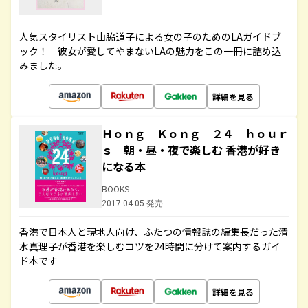
人気スタイリスト山脇道子による女の子のためのLAガイドブ
ック！ 彼女が愛してやまないLAの魅力をこの一冊に詰め込
みました。
詳細を見る
Ｈｏｎｇ Ｋｏｎｇ ２４ ｈｏｕｒ
ｓ 朝・昼・夜で楽しむ 香港が好き
になる本
BOOKS
2017.04.05 発売
香港で日本人と現地人向け、ふたつの情報誌の編集長だった清
水真理子が香港を楽しむコツを24時間に分けて案内するガイ
ド本です
詳細を見る