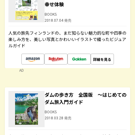
幸せ体験
BOOKS
2018.07.04 発売
人気の旅先フィンランドの、まだ知らない魅力的な町や四季の
楽しみ方を、美しい写真とかわいいイラストで綴ったビジュア
ルガイド
詳細を見る
AD
ダムの歩き方 全国版 ～はじめての
ダム旅入門ガイド
BOOKS
2018.03.28 発売