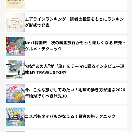
エアラインランキング 読者の投票をもとにランキン
グ形式で発表
Next韓国旅 次の韓国旅行がもっと楽しくなる 旅先・
グルメ・テクニック
旬な“あの人”が「旅」をテーマに語るインタビュー連
載 MY TRAVEL STORY
今、こんな旅がしてみたい！地球の歩き方が選ぶ2026
年絶対行くべき旅先30
コスパもタイパもかなえる！賢者の旅テクニック