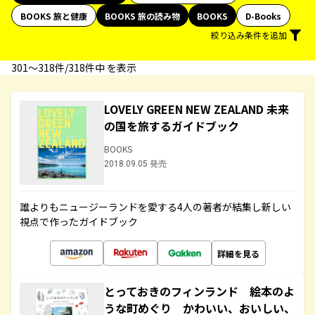
BOOKS 旅と健康
BOOKS 旅の読み物
BOOKS
D-Books
絞り込み条件を追加
301〜318件/318件中 を表示
LOVELY GREEN NEW ZEALAND 未来
の国を旅するガイドブック
BOOKS
2018.09.05 発売
誰よりもニュージーランドを愛する4人の著者が結集し新しい
視点で作ったガイドブック
詳細を見る
とっておきのフィンランド 絵本のよ
うな町めぐり かわいい、おいしい、