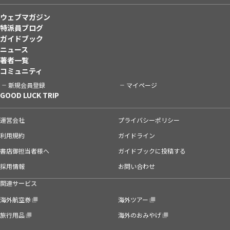
ウェブマガジン
特派員ブログ
ガイドブック
ニュース
著者一覧
コミュニティ
新規会員登録
マイページ
GOOD LUCK TRIP
運営会社
プライバシーポリシー
利用規約
ガイドライン
書店御担当者様へ
ガイドブックに投稿する
採用情報
お問い合わせ
関連サービス
海外航空券
海外ツアー
旅行用品
海外のおみやげ