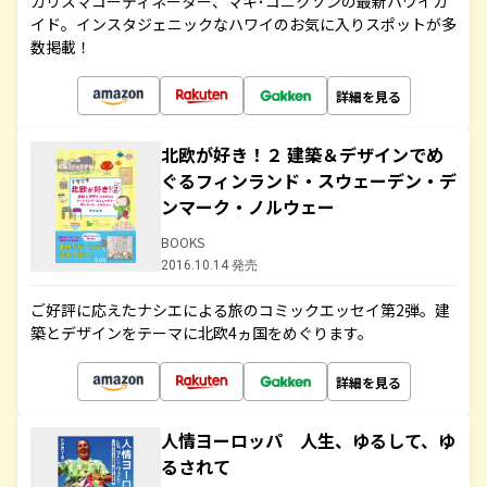
カリスマコーディネーター、マキ･コニクソンの最新ハワイガ
イド。インスタジェニックなハワイのお気に入りスポットが多
数掲載！
詳細を見る
北欧が好き！２ 建築＆デザインでめ
ぐるフィンランド・スウェーデン・デ
ンマーク・ノルウェー
BOOKS
2016.10.14 発売
ご好評に応えたナシエによる旅のコミックエッセイ第2弾。建
築とデザインをテーマに北欧4ヵ国をめぐります。
詳細を見る
人情ヨーロッパ 人生、ゆるして、ゆ
るされて