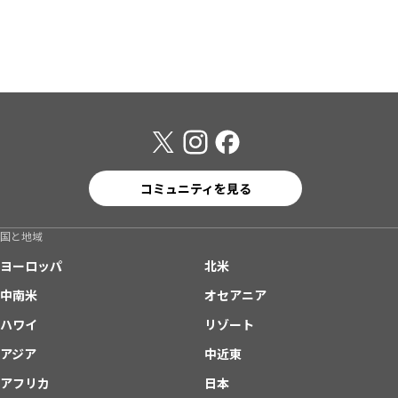
コミュニティを見る
国と地域
ヨーロッパ
北米
中南米
オセアニア
ハワイ
リゾート
アジア
中近東
アフリカ
日本