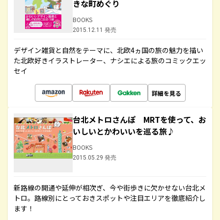
きな町めぐり
BOOKS
2015.12.11 発売
デザイン雑貨と自然をテーマに、北欧4ヵ国の旅の魅力を描い
た北欧好きイラストレーター、ナシエによる旅のコミックエッ
セイ
詳細を見る
台北メトロさんぽ MRTを使って、お
いしいとかわいいを巡る旅♪
BOOKS
2015.05.29 発売
新路線の開通や延伸が相次ぎ、今や街歩きに欠かせない台北メ
トロ。路線別にとっておきスポットや注目エリアを徹底紹介し
ます！