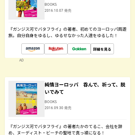
BOOKS
2016.10.07 発売
『ガンジス河でバタフライ』の著者、初めてのヨーロッパ周遊
旅。自分自身をゆるし、ゆるせなかった人達をゆるした！
詳細を見る
AD
純情ヨーロッパ 呑んで、祈って、脱
いでみて
BOOKS
2016.09.30 発売
『ガンジス河でバタフライ』の著者たかのてるこ、会社を辞
め、ヌーディスト・ビーチの聖地で真っ裸になる！