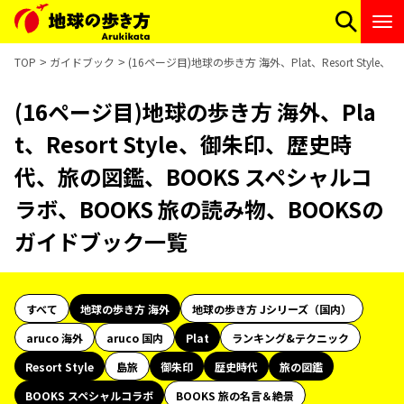
TOP
ガイドブック
(16ページ目)地球の歩き方 海外、Plat、Resort S
(16ページ目)地球の歩き方 海外、Pla
t、Resort Style、御朱印、歴史時
代、旅の図鑑、BOOKS スペシャルコ
ラボ、BOOKS 旅の読み物、BOOKSの
ガイドブック一覧
すべて
地球の歩き方 海外
地球の歩き方 Jシリーズ（国内）
aruco 海外
aruco 国内
Plat
ランキング&テクニック
Resort Style
島旅
御朱印
歴史時代
旅の図鑑
BOOKS スペシャルコラボ
BOOKS 旅の名言＆絶景