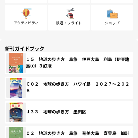
アクティビティ
鉄道・フライト
ショップ
新刊ガイドブック
１５ 地球の歩き方 島旅 伊豆大島 利島（伊豆諸
島①）３訂版
Ｃ０２ 地球の歩き方 ハワイ島 ２０２７～２０２
８
Ｊ３３ 地球の歩き方 墨田区
０２ 地球の歩き方 島旅 奄美大島 喜界島 加計