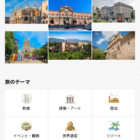
旅のテーマ
飲食
建築・アート
宿泊
イベント・観戦
世界遺産
リゾート