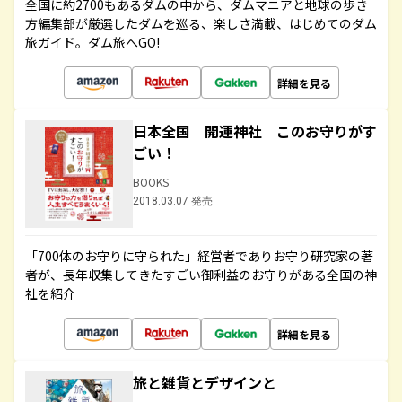
全国に約2700もあるダムの中から、ダムマニアと地球の歩き
方編集部が厳選したダムを巡る、楽しさ満載、はじめてのダム
旅ガイド。ダム旅へGO!
詳細を見る
日本全国 開運神社 このお守りがす
ごい！
BOOKS
2018.03.07 発売
「700体のお守りに守られた」経営者でありお守り研究家の著
者が、長年収集してきたすごい御利益のお守りがある全国の神
社を紹介
詳細を見る
旅と雑貨とデザインと