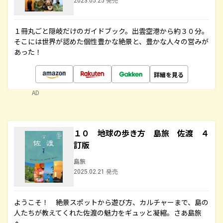
2023.05.25 発売
１冊丸ごと隠岐だけのガイドブック。出雲空港から約３０分。
そこには世界が認めた個性豊かな絶景と、豊かな人々の営みが
あった！
詳細を見る
AD
１０ 地球の歩き方 島旅 佐渡 ４
訂版
島旅
2025.02.21 発売
ようこそ！ 絶景スポットから遊び方、カルチャーまで、島の
人たちが教えてくれた佐渡の魅力をギュッと凝縮。さあ島旅