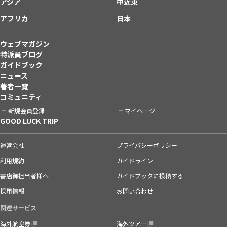
アジア
中近東
アフリカ
日本
ウェブマガジン
特派員ブログ
ガイドブック
ニュース
著者一覧
コミュニティ
新規会員登録
マイページ
GOOD LUCK TRIP
運営会社
プライバシーポリシー
利用規約
ガイドライン
書店御担当者様へ
ガイドブックに投稿する
採用情報
お問い合わせ
関連サービス
海外航空券
海外ツアー