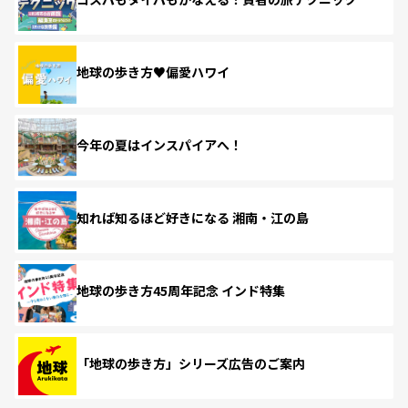
地球の歩き方♥偏愛ハワイ
今年の夏はインスパイアへ！
知れば知るほど好きになる 湘南・江の島
地球の歩き方45周年記念 インド特集
「地球の歩き方」シリーズ広告のご案内