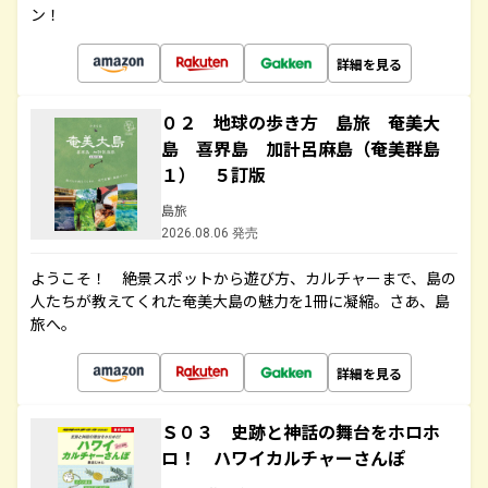
ン！
詳細を見る
０２ 地球の歩き方 島旅 奄美大
島 喜界島 加計呂麻島（奄美群島
１） ５訂版
島旅
2026.08.06 発売
ようこそ！ 絶景スポットから遊び方、カルチャーまで、島の
人たちが教えてくれた奄美大島の魅力を1冊に凝縮。さあ、島
旅へ。
詳細を見る
Ｓ０３ 史跡と神話の舞台をホロホ
ロ！ ハワイカルチャーさんぽ