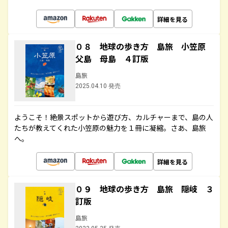
詳細を見る
０８ 地球の歩き方 島旅 小笠原
父島 母島 ４訂版
島旅
2025.04.10 発売
ようこそ！絶景スポットから遊び方、カルチャーまで、島の人
たちが教えてくれた小笠原の魅力を１冊に凝縮。さあ、島旅
へ。
詳細を見る
０９ 地球の歩き方 島旅 隠岐 ３
訂版
島旅