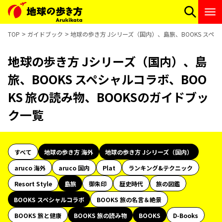
TOP
ガイドブック
地球の歩き方 Jシリーズ（国内）、島旅、BOOKS スペシ
地球の歩き方 Jシリーズ（国内）、島
旅、BOOKS スペシャルコラボ、BOO
KS 旅の読み物、BOOKSのガイドブッ
ク一覧
すべて
地球の歩き方 海外
地球の歩き方 Jシリーズ（国内）
aruco 海外
aruco 国内
Plat
ランキング&テクニック
Resort Style
島旅
御朱印
歴史時代
旅の図鑑
BOOKS スペシャルコラボ
BOOKS 旅の名言＆絶景
BOOKS 旅と健康
BOOKS 旅の読み物
BOOKS
D-Books