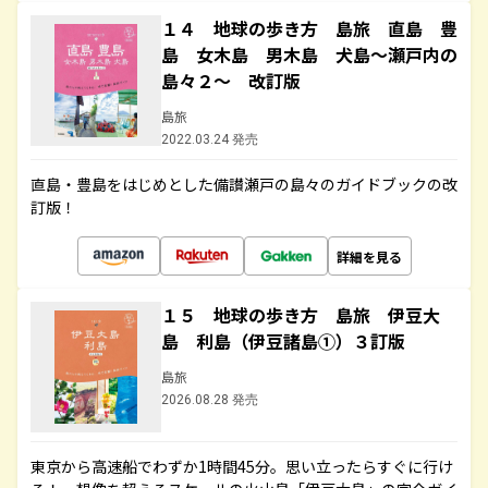
１４ 地球の歩き方 島旅 直島 豊
島 女木島 男木島 犬島～瀬戸内の
島々２～ 改訂版
島旅
2022.03.24 発売
直島・豊島をはじめとした備讃瀬戸の島々のガイドブックの改
訂版！
詳細を見る
１５ 地球の歩き方 島旅 伊豆大
島 利島（伊豆諸島①）３訂版
島旅
2026.08.28 発売
東京から高速船でわずか1時間45分。思い立ったらすぐに行け