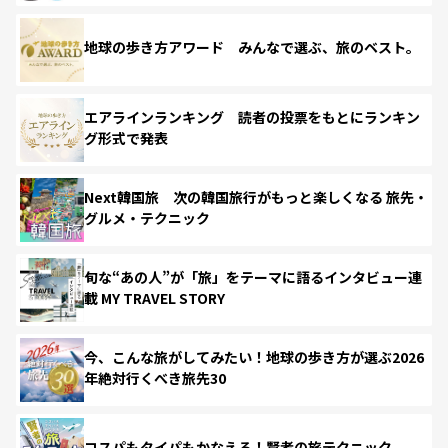
地球の歩き方アワード みんなで選ぶ、旅のベスト。
エアラインランキング 読者の投票をもとにランキン
グ形式で発表
Next韓国旅 次の韓国旅行がもっと楽しくなる 旅先・
グルメ・テクニック
旬な“あの人”が「旅」をテーマに語るインタビュー連
載 MY TRAVEL STORY
今、こんな旅がしてみたい！地球の歩き方が選ぶ2026
年絶対行くべき旅先30
コスパもタイパもかなえる！賢者の旅テクニック