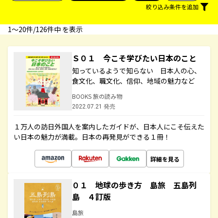
絞り込み条件を追加
1〜20件/126件中 を表示
Ｓ０１ 今こそ学びたい日本のこと
知っているようで知らない 日本人の心、
食文化、職文化、信仰、地域の魅力など
BOOKS 旅の読み物
2022.07.21 発売
１万人の訪日外国人を案内したガイドが、日本人にこそ伝えた
い日本の魅力が満載。日本の再発見ができる１冊！
詳細を見る
０１ 地球の歩き方 島旅 五島列
島 ４訂版
島旅