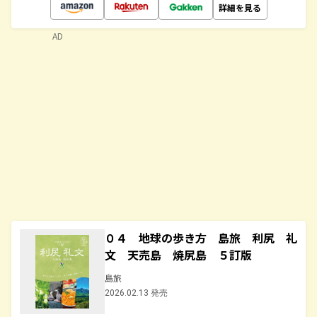
詳細を見る
AD
０４ 地球の歩き方 島旅 利尻 礼
文 天売島 焼尻島 ５訂版
島旅
2026.02.13 発売