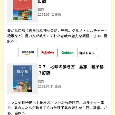
訂版
島旅
2025.06.12 発売
豊かな自然に恵まれた神々の島、壱岐。グルメ・カルチャー・
絶景など、島の人が教えてくれた壱岐の魅力を凝縮！さあ、島
旅へ！
詳細を見る
０７ 地球の歩き方 島旅 種子島
３訂版
島旅
2022.07.21 発売
ようこそ種子島へ！絶景スポットから遊び方、カルチャーま
で、島の人たちが教えてくれた種子島の魅力を１冊に凝縮。さ
あ、島旅へ