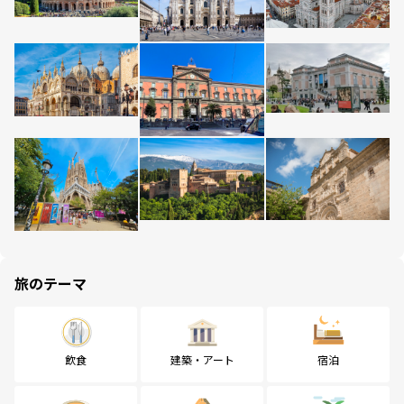
旅のテーマ
飲食
建築・アート
宿泊