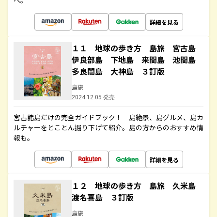
へ。
詳細を見る
１１ 地球の歩き方 島旅 宮古島
伊良部島 下地島 来間島 池間島
多良間島 大神島 ３訂版
島旅
2024.12.05 発売
宮古諸島だけの完全ガイドブック！ 島絶景、島グルメ、島カ
ルチャーをとことん掘り下げて紹介。島の方からのおすすめ情
報も。
詳細を見る
１２ 地球の歩き方 島旅 久米島
渡名喜島 ３訂版
島旅