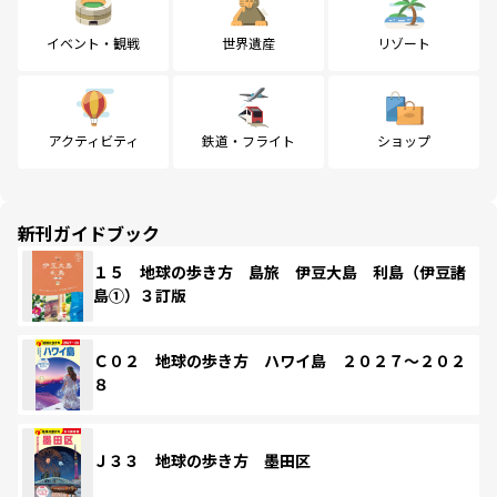
イベント・観戦
世界遺産
リゾート
アクティビティ
鉄道・フライト
ショップ
新刊ガイドブック
１５ 地球の歩き方 島旅 伊豆大島 利島（伊豆諸
島①）３訂版
Ｃ０２ 地球の歩き方 ハワイ島 ２０２７～２０２
８
Ｊ３３ 地球の歩き方 墨田区