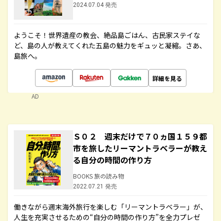
2024.07.04 発売
ようこそ！世界遺産の教会、絶品島ごはん、古民家ステイな
ど、島の人が教えてくれた五島の魅力をギュッと凝縮。さあ、
島旅へ。
詳細を見る
AD
Ｓ０２ 週末だけで７０ヵ国１５９都
市を旅したリーマントラベラーが教え
る自分の時間の作り方
BOOKS 旅の読み物
2022.07.21 発売
働きながら週末海外旅行を楽しむ「リーマントラベラー」が、
人生を充実させるための“自分の時間の作り方”を全力プレゼ