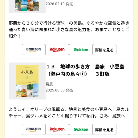
2026.02.19 発売
那覇から３０分で行ける琉球一の美島。ゆるやかな空気と透き
通った青い海に囲まれた小さな島の魅力を、あますことなくご
紹介！
詳細を見る
１３ 地球の歩き方 島旅 小豆島
（瀬戸内の島々①） ３訂版
島旅
2025.06.30 発売
ようこそ！オリーブの風薫る、絶景と美食の小豆島へ！島カル
チャー、島グルメをとことん掘り下げて紹介。さあ、島旅へ
詳細を見る