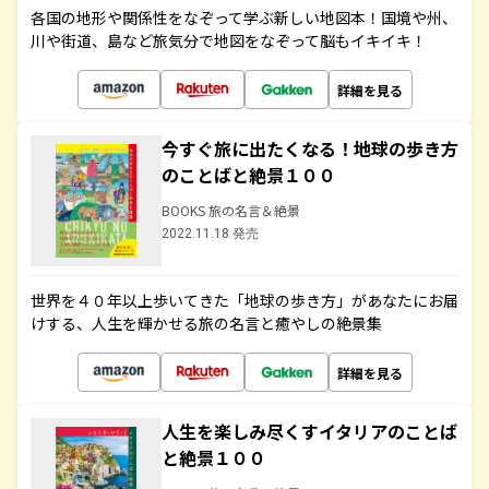
各国の地形や関係性をなぞって学ぶ新しい地図本！国境や州、
川や街道、島など旅気分で地図をなぞって脳もイキイキ！
詳細を見る
今すぐ旅に出たくなる！地球の歩き方
のことばと絶景１００
BOOKS 旅の名言＆絶景
2022.11.18 発売
世界を４０年以上歩いてきた「地球の歩き方」があなたにお届
けする、人生を輝かせる旅の名言と癒やしの絶景集
詳細を見る
人生を楽しみ尽くすイタリアのことば
と絶景１００