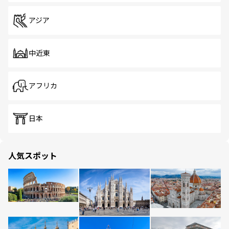
アジア
中近東
アフリカ
日本
人気スポット