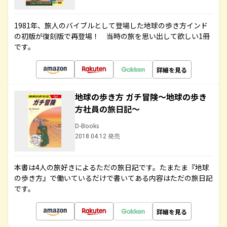
1981年、旅人のバイブルとして登場した地球の歩き方インド
の初版が復刻版で再登場！ 当時の旅を思い出して欲しい1冊
です。
詳細を見る
地球の歩き方 ガチ冒険～地球の歩き
方社員の旅日記～
D-Books
2018.04.12 発売
本書は4人の旅好きによるただの旅日記です。たまたま『地球
の歩き方』で働いているだけで書いてある内容はただの旅日記
です。
詳細を見る