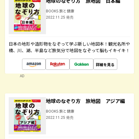
地球のなぞり方 旅地図 日本編
BOOKS 旅と健康
2022.11.25 発売
日本の地形や造形物をなぞって学ぶ新しい地図本！観光名所や
橋、川、湖、半島など旅気分で地図をなぞって脳もイキイキ！
詳細を見る
AD
地球のなぞり方 旅地図 アジア編
BOOKS 旅と健康
2022.11.25 発売