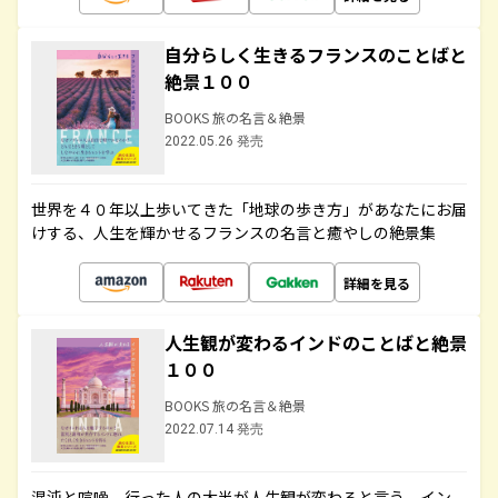
自分らしく生きるフランスのことばと
絶景１００
BOOKS 旅の名言＆絶景
2022.05.26 発売
世界を４０年以上歩いてきた「地球の歩き方」があなたにお届
けする、人生を輝かせるフランスの名言と癒やしの絶景集
詳細を見る
人生観が変わるインドのことばと絶景
１００
BOOKS 旅の名言＆絶景
2022.07.14 発売
混沌と喧噪、行った人の大半が人生観が変わると言う、イン