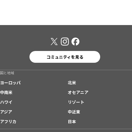
コミュニティを見る
国と地域
ヨーロッパ
北米
中南米
オセアニア
ハワイ
リゾート
アジア
中近東
アフリカ
日本