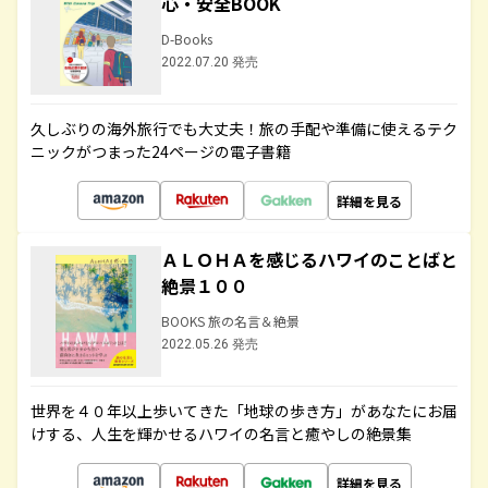
心・安全BOOK
D-Books
2022.07.20 発売
久しぶりの海外旅行でも大丈夫！旅の手配や準備に使えるテク
ニックがつまった24ページの電子書籍
詳細を見る
ＡＬＯＨＡを感じるハワイのことばと
絶景１００
BOOKS 旅の名言＆絶景
2022.05.26 発売
世界を４０年以上歩いてきた「地球の歩き方」があなたにお届
けする、人生を輝かせるハワイの名言と癒やしの絶景集
詳細を見る