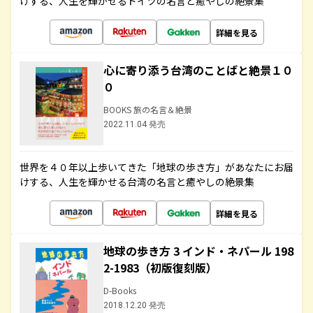
けする、人生を輝かせるドイツの名言と癒やしの絶景集
詳細を見る
心に寄り添う台湾のことばと絶景１０
０
BOOKS 旅の名言＆絶景
2022.11.04 発売
世界を４０年以上歩いてきた「地球の歩き方」があなたにお届
けする、人生を輝かせる台湾の名言と癒やしの絶景集
詳細を見る
地球の歩き方 3 インド・ネパール 198
2-1983（初版復刻版）
D-Books
2018.12.20 発売