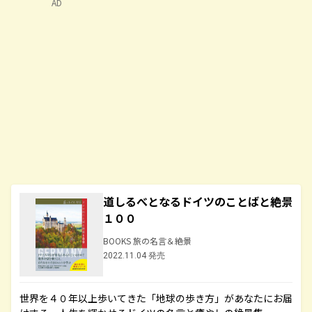
AD
道しるべとなるドイツのことばと絶景
１００
BOOKS 旅の名言＆絶景
2022.11.04 発売
世界を４０年以上歩いてきた「地球の歩き方」があなたにお届