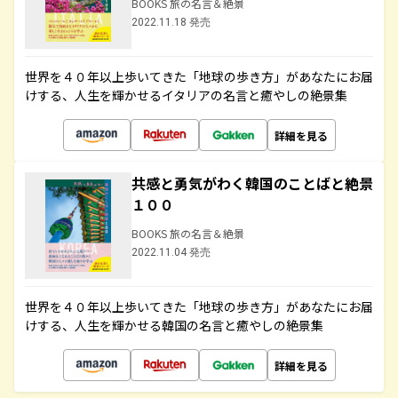
BOOKS 旅の名言＆絶景
2022.11.18 発売
世界を４０年以上歩いてきた「地球の歩き方」があなたにお届
けする、人生を輝かせるイタリアの名言と癒やしの絶景集
詳細を見る
共感と勇気がわく韓国のことばと絶景
１００
BOOKS 旅の名言＆絶景
2022.11.04 発売
世界を４０年以上歩いてきた「地球の歩き方」があなたにお届
けする、人生を輝かせる韓国の名言と癒やしの絶景集
詳細を見る