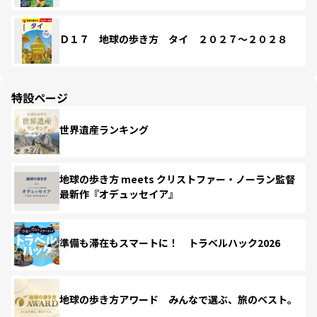
Ｄ１７ 地球の歩き方 タイ ２０２７～２０２８
特設ページ
世界遺産ランキング
地球の歩き方 meets クリストファー・ノーラン監督
最新作『オデュッセイア』
準備も滞在もスマートに！ トラベルハック2026
地球の歩き方アワード みんなで選ぶ、旅のベスト。