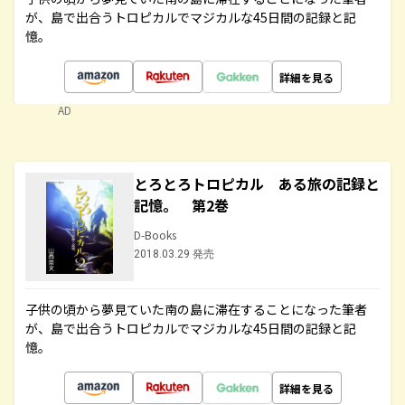
が、島で出合うトロピカルでマジカルな45日間の記録と記
憶。
詳細を見る
AD
とろとろトロピカル ある旅の記録と
記憶。 第2巻
D-Books
2018.03.29 発売
子供の頃から夢見ていた南の島に滞在することになった筆者
が、島で出合うトロピカルでマジカルな45日間の記録と記
憶。
詳細を見る