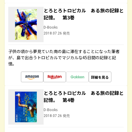
とろとろトロピカル ある旅の記録と
記憶。 第3巻
D-Books
2018.07.26 発売
子供の頃から夢見ていた南の島に滞在することになった筆者
が、島で出合うトロピカルでマジカルな45日間の記録と記
憶。
詳細を見る
とろとろトロピカル ある旅の記録と
記憶。 第4巻
D-Books
2018.07.26 発売