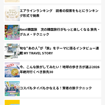
エアラインランキング 読者の投票をもとにランキン
グ形式で発表
Next韓国旅 次の韓国旅行がもっと楽しくなる 旅先・
グルメ・テクニック
旬な“あの人”が「旅」をテーマに語るインタビュー連
載 MY TRAVEL STORY
今、こんな旅がしてみたい！地球の歩き方が選ぶ2026
年絶対行くべき旅先30
コスパもタイパもかなえる！賢者の旅テクニック