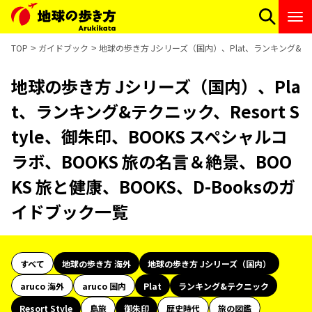
TOP
ガイドブック
地球の歩き方 Jシリーズ（国内）、Plat、ランキング&テクニ
地球の歩き方 Jシリーズ（国内）、Pla
t、ランキング&テクニック、Resort S
tyle、御朱印、BOOKS スペシャルコ
ラボ、BOOKS 旅の名言＆絶景、BOO
KS 旅と健康、BOOKS、D-Booksのガ
イドブック一覧
すべて
地球の歩き方 海外
地球の歩き方 Jシリーズ（国内）
aruco 海外
aruco 国内
Plat
ランキング&テクニック
Resort Style
島旅
御朱印
歴史時代
旅の図鑑