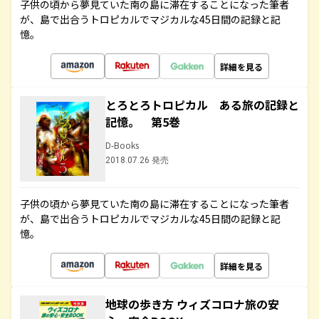
子供の頃から夢見ていた南の島に滞在することになった筆者
が、島で出合うトロピカルでマジカルな45日間の記録と記
憶。
詳細を見る
とろとろトロピカル ある旅の記録と
記憶。 第5巻
D-Books
2018.07.26 発売
子供の頃から夢見ていた南の島に滞在することになった筆者
が、島で出合うトロピカルでマジカルな45日間の記録と記
憶。
詳細を見る
地球の歩き方 ウィズコロナ旅の安