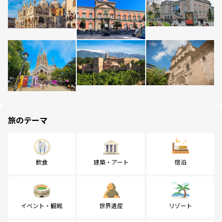
旅のテーマ
飲食
建築・アート
宿泊
イベント・観戦
世界遺産
リゾート