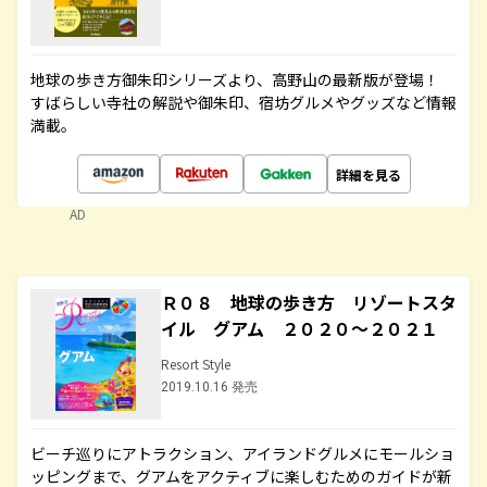
地球の歩き方御朱印シリーズより、高野山の最新版が登場！
すばらしい寺社の解説や御朱印、宿坊グルメやグッズなど情報
満載。
詳細を見る
AD
Ｒ０８ 地球の歩き方 リゾートスタ
イル グアム ２０２０～２０２１
Resort Style
2019.10.16 発売
ビーチ巡りにアトラクション、アイランドグルメにモールショ
ッピングまで、グアムをアクティブに楽しむためのガイドが新