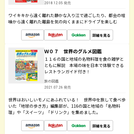
2018.12.05 発売
ワイキキから遠く離れた静かな入り江で過ごしたり、都会の喧
噪から遠く離れた離島を気の向くままにドライブを楽しむ
詳細を見る
Ｗ０７ 世界のグルメ図鑑
１１６の国と地域の名物料理を食の雑学と
ともに解説 本場の味を日本で体験できる
レストランガイド付き！
旅の図鑑
2021.07.26 発売
世界はおいしいモノにあふれている！ 世界中を旅して食べ歩
いた「地球の歩き方」編集部が、116の国と地域の「名物料
理」や「スイーツ」「ドリンク」を集めました。
詳細を見る