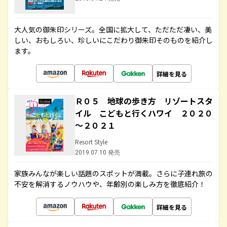
大人気の御朱印シリーズ。全国に拡大して、ただただ凄い、美
しい、おもしろい、珍しいにこだわり御朱印そのものを紹介し
ます。
詳細を見る
Ｒ０５ 地球の歩き方 リゾートスタ
イル こどもと行くハワイ ２０２０
～２０２１
Resort Style
2019.07.10 発売
家族みんなが楽しい話題のスポットが満載。さらに子連れ旅の
不安を解消するノウハウや、年齢別の楽しみ方を徹底紹介！
詳細を見る