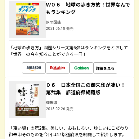
Ｗ０６ 地球の歩き方的！世界なんで
もランキング
旅の図鑑
2021.06.18 発売
「地球の歩き方」図鑑シリーズ第6弾はランキングをとおして
「世界」の今を知ることができる一冊！
詳細を見る
０６ 日本全国この御朱印が凄い！
第弐集 都道府県網羅版
御朱印
2015.02.26 発売
「凄い編」の第2集。美しい、おもしろい、珍しいにこだわり
御朱印そのものを今回は47都道府県を網羅して紹介します。