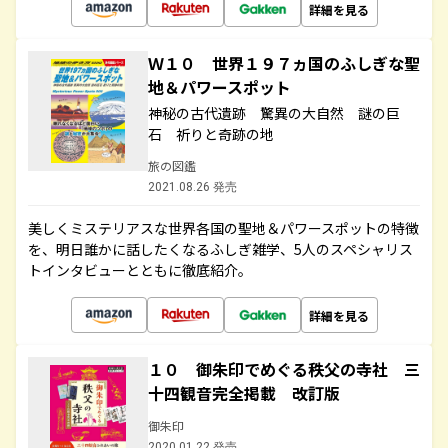
詳細を見る
Ｗ１０ 世界１９７ヵ国のふしぎな聖
地＆パワースポット
神秘の古代遺跡 驚異の大自然 謎の巨
石 祈りと奇跡の地
旅の図鑑
2021.08.26 発売
美しくミステリアスな世界各国の聖地＆パワースポットの特徴
を、明日誰かに話したくなるふしぎ雑学、5人のスペシャリス
トインタビューとともに徹底紹介。
詳細を見る
１０ 御朱印でめぐる秩父の寺社 三
十四観音完全掲載 改訂版
御朱印
2020.01.22 発売