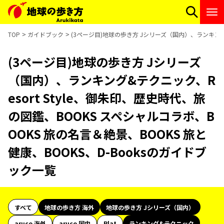
TOP
ガイドブック
(3ページ目)地球の歩き方 Jシリーズ（国内）、ランキング&
(3ページ目)地球の歩き方 Jシリーズ
（国内）、ランキング&テクニック、R
esort Style、御朱印、歴史時代、旅
の図鑑、BOOKS スペシャルコラボ、B
OOKS 旅の名言＆絶景、BOOKS 旅と
健康、BOOKS、D-Booksのガイドブ
ック一覧
すべて
地球の歩き方 海外
地球の歩き方 Jシリーズ（国内）
aruco 海外
aruco 国内
Plat
ランキング&テクニック