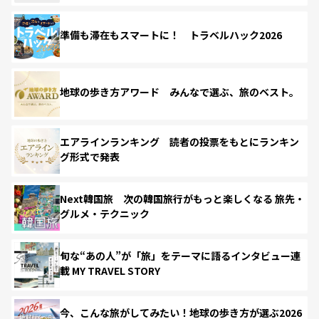
準備も滞在もスマートに！ トラベルハック2026
地球の歩き方アワード みんなで選ぶ、旅のベスト。
エアラインランキング 読者の投票をもとにランキン
グ形式で発表
Next韓国旅 次の韓国旅行がもっと楽しくなる 旅先・
グルメ・テクニック
旬な“あの人”が「旅」をテーマに語るインタビュー連
載 MY TRAVEL STORY
今、こんな旅がしてみたい！地球の歩き方が選ぶ2026