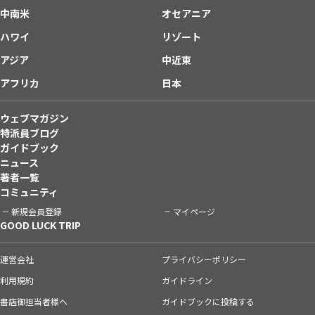
中南米
オセアニア
ハワイ
リゾート
アジア
中近東
アフリカ
日本
ウェブマガジン
特派員ブログ
ガイドブック
ニュース
著者一覧
コミュニティ
新規会員登録
マイページ
GOOD LUCK TRIP
運営会社
プライバシーポリシー
利用規約
ガイドライン
書店御担当者様へ
ガイドブックに投稿する