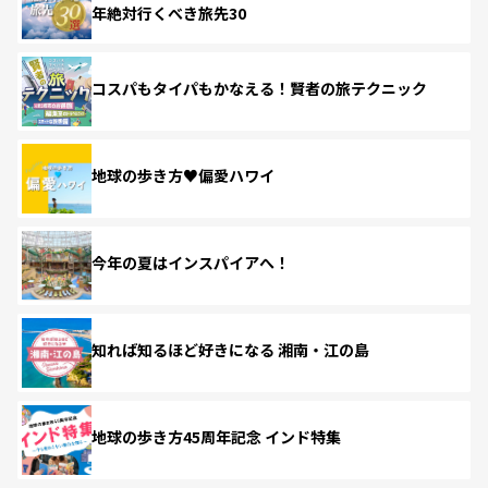
年絶対行くべき旅先30
コスパもタイパもかなえる！賢者の旅テクニック
地球の歩き方♥偏愛ハワイ
今年の夏はインスパイアへ！
知れば知るほど好きになる 湘南・江の島
地球の歩き方45周年記念 インド特集