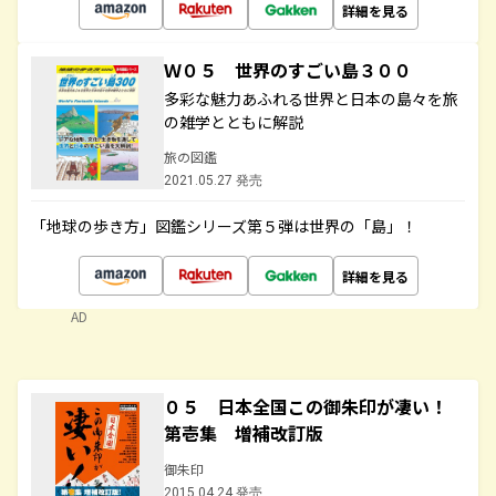
詳細を見る
Ｗ０５ 世界のすごい島３００
多彩な魅力あふれる世界と日本の島々を旅
の雑学とともに解説
旅の図鑑
2021.05.27 発売
「地球の歩き方」図鑑シリーズ第５弾は世界の「島」！
詳細を見る
AD
０５ 日本全国この御朱印が凄い！
第壱集 増補改訂版
御朱印
2015.04.24 発売