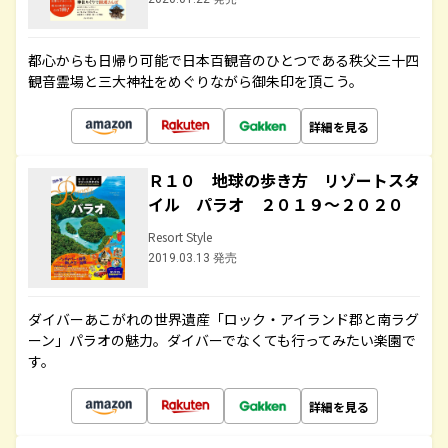
都心からも日帰り可能で日本百観音のひとつである秩父三十四
観音霊場と三大神社をめぐりながら御朱印を頂こう。
詳細を見る
Ｒ１０ 地球の歩き方 リゾートスタ
イル パラオ ２０１９～２０２０
Resort Style
2019.03.13 発売
ダイバーあこがれの世界遺産「ロック・アイランド郡と南ラグ
ーン」パラオの魅力。ダイバーでなくても行ってみたい楽園で
す。
詳細を見る