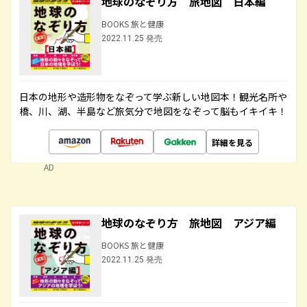
地球のなぞり方 旅地図 日本編
BOOKS 旅と健康
2022.11.25 発売
日本の地形や造形物をなぞって学ぶ新しい地図本！観光名所や
橋、川、湖、半島など旅気分で地図をなぞって脳もイキイキ！
詳細を見る
AD
地球のなぞり方 旅地図 アジア編
BOOKS 旅と健康
2022.11.25 発売