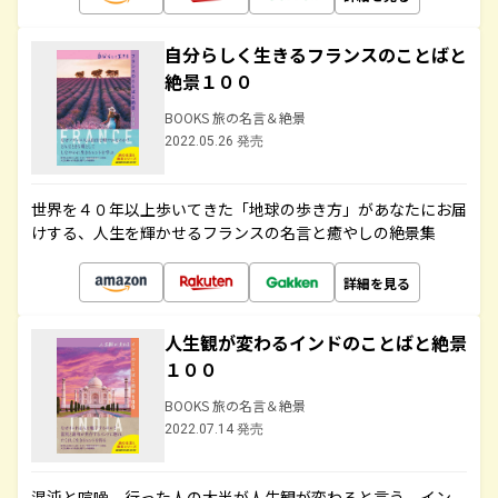
自分らしく生きるフランスのことばと
絶景１００
BOOKS 旅の名言＆絶景
2022.05.26 発売
世界を４０年以上歩いてきた「地球の歩き方」があなたにお届
けする、人生を輝かせるフランスの名言と癒やしの絶景集
詳細を見る
人生観が変わるインドのことばと絶景
１００
BOOKS 旅の名言＆絶景
2022.07.14 発売
混沌と喧噪、行った人の大半が人生観が変わると言う、イン