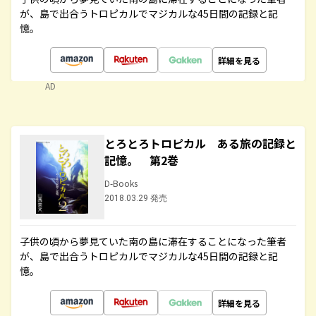
が、島で出合うトロピカルでマジカルな45日間の記録と記
憶。
詳細を見る
AD
とろとろトロピカル ある旅の記録と
記憶。 第2巻
D-Books
2018.03.29 発売
子供の頃から夢見ていた南の島に滞在することになった筆者
が、島で出合うトロピカルでマジカルな45日間の記録と記
憶。
詳細を見る