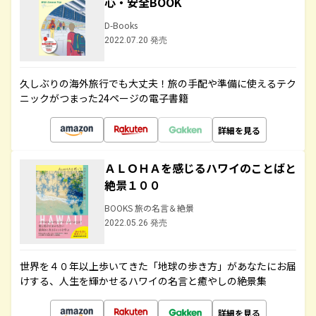
心・安全BOOK
D-Books
2022.07.20 発売
久しぶりの海外旅行でも大丈夫！旅の手配や準備に使えるテク
ニックがつまった24ページの電子書籍
詳細を見る
ＡＬＯＨＡを感じるハワイのことばと
絶景１００
BOOKS 旅の名言＆絶景
2022.05.26 発売
世界を４０年以上歩いてきた「地球の歩き方」があなたにお届
けする、人生を輝かせるハワイの名言と癒やしの絶景集
詳細を見る