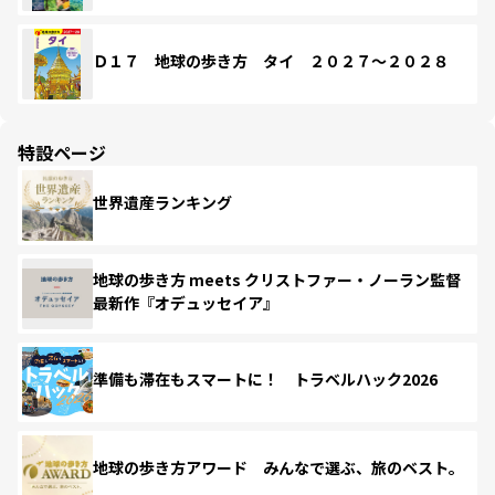
Ｄ１７ 地球の歩き方 タイ ２０２７～２０２８
特設ページ
世界遺産ランキング
地球の歩き方 meets クリストファー・ノーラン監督
最新作『オデュッセイア』
準備も滞在もスマートに！ トラベルハック2026
地球の歩き方アワード みんなで選ぶ、旅のベスト。