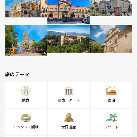
旅のテーマ
飲食
建築・アート
宿泊
イベント・観戦
世界遺産
リゾート