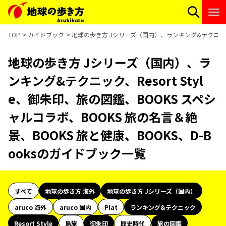
TOP
ガイドブック
地球の歩き方 Jシリーズ（国内）、ランキング&テクニック、Re
地球の歩き方 Jシリーズ（国内）、ラ
ンキング&テクニック、Resort Styl
e、御朱印、旅の図鑑、BOOKS スペシ
ャルコラボ、BOOKS 旅の名言＆絶
景、BOOKS 旅と健康、BOOKS、D-B
ooksのガイドブック一覧
すべて
地球の歩き方 海外
地球の歩き方 Jシリーズ（国内）
aruco 海外
aruco 国内
Plat
ランキング&テクニック
Resort Style
島旅
御朱印
歴史時代
旅の図鑑