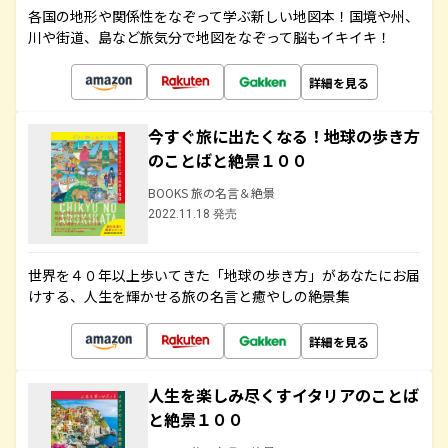
各国の地形や関係性をなぞって学ぶ新しい地図本！国境や州、
川や街道、島など旅気分で地図をなぞって脳もイキイキ！
詳細を見る
今すぐ旅に出たくなる！地球の歩き方
のことばと絶景１００
BOOKS 旅の名言＆絶景
2022.11.18 発売
世界を４０年以上歩いてきた「地球の歩き方」があなたにお届
けする、人生を輝かせる旅の名言と癒やしの絶景集
詳細を見る
人生を楽しみ尽くすイタリアのことば
と絶景１００