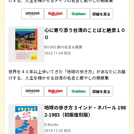
けする、人生を輝かせるドイツの名言と癒やしの絶景集
詳細を見る
心に寄り添う台湾のことばと絶景１０
０
BOOKS 旅の名言＆絶景
2022.11.04 発売
世界を４０年以上歩いてきた「地球の歩き方」があなたにお届
けする、人生を輝かせる台湾の名言と癒やしの絶景集
詳細を見る
地球の歩き方 3 インド・ネパール 198
2-1983（初版復刻版）
D-Books
2018.12.20 発売