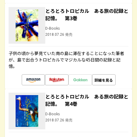
とろとろトロピカル ある旅の記録と
記憶。 第3巻
D-Books
2018.07.26 発売
子供の頃から夢見ていた南の島に滞在することになった筆者
が、島で出合うトロピカルでマジカルな45日間の記録と記
憶。
詳細を見る
とろとろトロピカル ある旅の記録と
記憶。 第4巻
D-Books
2018.07.26 発売