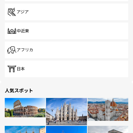
アジア
中近東
アフリカ
日本
人気スポット