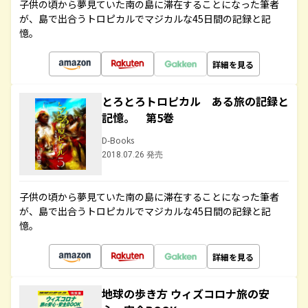
子供の頃から夢見ていた南の島に滞在することになった筆者
が、島で出合うトロピカルでマジカルな45日間の記録と記
憶。
詳細を見る
とろとろトロピカル ある旅の記録と
記憶。 第5巻
D-Books
2018.07.26 発売
子供の頃から夢見ていた南の島に滞在することになった筆者
が、島で出合うトロピカルでマジカルな45日間の記録と記
憶。
詳細を見る
地球の歩き方 ウィズコロナ旅の安