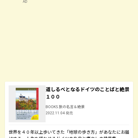
AD
道しるべとなるドイツのことばと絶景
１００
BOOKS 旅の名言＆絶景
2022.11.04 発売
世界を４０年以上歩いてきた「地球の歩き方」があなたにお届