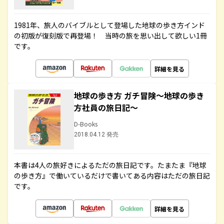
1981年、旅人のバイブルとして登場した地球の歩き方インド
の初版が復刻版で再登場！ 当時の旅を思い出して欲しい1冊
です。
詳細を見る
地球の歩き方 ガチ冒険～地球の歩き
方社員の旅日記～
D-Books
2018.04.12 発売
本書は4人の旅好きによるただの旅日記です。たまたま『地球
の歩き方』で働いているだけで書いてある内容はただの旅日記
です。
詳細を見る