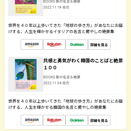
BOOKS 旅の名言＆絶景
2022.11.18 発売
世界を４０年以上歩いてきた「地球の歩き方」があなたにお届
けする、人生を輝かせるイタリアの名言と癒やしの絶景集
詳細を見る
共感と勇気がわく韓国のことばと絶景
１００
BOOKS 旅の名言＆絶景
2022.11.04 発売
世界を４０年以上歩いてきた「地球の歩き方」があなたにお届
けする、人生を輝かせる韓国の名言と癒やしの絶景集
詳細を見る