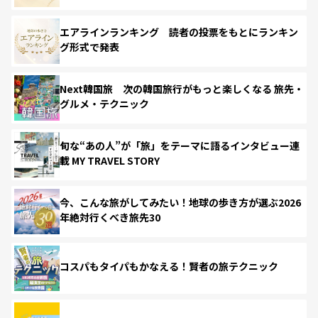
エアラインランキング 読者の投票をもとにランキン
グ形式で発表
Next韓国旅 次の韓国旅行がもっと楽しくなる 旅先・
グルメ・テクニック
旬な“あの人”が「旅」をテーマに語るインタビュー連
載 MY TRAVEL STORY
今、こんな旅がしてみたい！地球の歩き方が選ぶ2026
年絶対行くべき旅先30
コスパもタイパもかなえる！賢者の旅テクニック