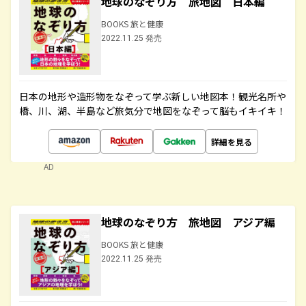
地球のなぞり方 旅地図 日本編
BOOKS 旅と健康
2022.11.25 発売
日本の地形や造形物をなぞって学ぶ新しい地図本！観光名所や
橋、川、湖、半島など旅気分で地図をなぞって脳もイキイキ！
詳細を見る
AD
地球のなぞり方 旅地図 アジア編
BOOKS 旅と健康
2022.11.25 発売