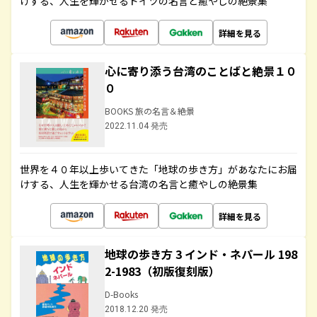
けする、人生を輝かせるドイツの名言と癒やしの絶景集
詳細を見る
心に寄り添う台湾のことばと絶景１０
０
BOOKS 旅の名言＆絶景
2022.11.04 発売
世界を４０年以上歩いてきた「地球の歩き方」があなたにお届
けする、人生を輝かせる台湾の名言と癒やしの絶景集
詳細を見る
地球の歩き方 3 インド・ネパール 198
2-1983（初版復刻版）
D-Books
2018.12.20 発売