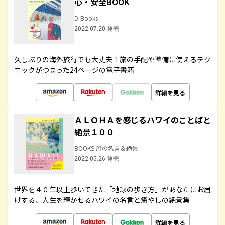
心・安全BOOK
D-Books
2022.07.20 発売
久しぶりの海外旅行でも大丈夫！旅の手配や準備に使えるテク
ニックがつまった24ページの電子書籍
詳細を見る
ＡＬＯＨＡを感じるハワイのことばと
絶景１００
BOOKS 旅の名言＆絶景
2022.05.26 発売
世界を４０年以上歩いてきた「地球の歩き方」があなたにお届
けする、人生を輝かせるハワイの名言と癒やしの絶景集
詳細を見る