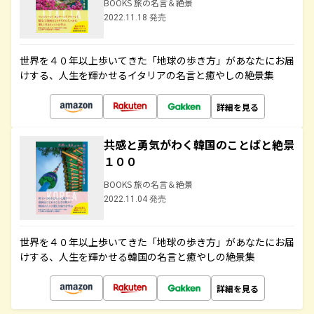
BOOKS 旅の名言＆絶景
2022.11.18 発売
世界を４０年以上歩いてきた「地球の歩き方」があなたにお届
けする、人生を輝かせるイタリアの名言と癒やしの絶景集
詳細を見る
共感と勇気がわく韓国のことばと絶景
１００
BOOKS 旅の名言＆絶景
2022.11.04 発売
世界を４０年以上歩いてきた「地球の歩き方」があなたにお届
けする、人生を輝かせる韓国の名言と癒やしの絶景集
詳細を見る