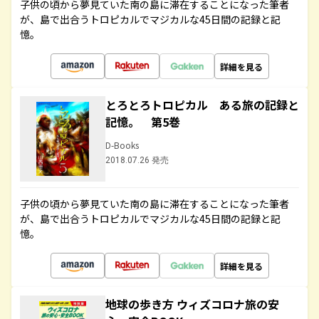
子供の頃から夢見ていた南の島に滞在することになった筆者
が、島で出合うトロピカルでマジカルな45日間の記録と記
憶。
詳細を見る
とろとろトロピカル ある旅の記録と
記憶。 第5巻
D-Books
2018.07.26 発売
子供の頃から夢見ていた南の島に滞在することになった筆者
が、島で出合うトロピカルでマジカルな45日間の記録と記
憶。
詳細を見る
地球の歩き方 ウィズコロナ旅の安