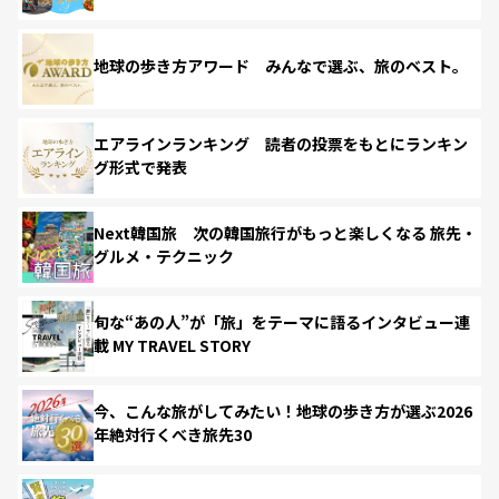
地球の歩き方アワード みんなで選ぶ、旅のベスト。
エアラインランキング 読者の投票をもとにランキン
グ形式で発表
Next韓国旅 次の韓国旅行がもっと楽しくなる 旅先・
グルメ・テクニック
旬な“あの人”が「旅」をテーマに語るインタビュー連
載 MY TRAVEL STORY
今、こんな旅がしてみたい！地球の歩き方が選ぶ2026
年絶対行くべき旅先30