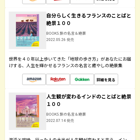
自分らしく生きるフランスのことばと
絶景１００
BOOKS 旅の名言＆絶景
2022.05.26 発売
世界を４０年以上歩いてきた「地球の歩き方」があなたにお届
けする、人生を輝かせるフランスの名言と癒やしの絶景集
詳細を見る
人生観が変わるインドのことばと絶景
１００
BOOKS 旅の名言＆絶景
2022.07.14 発売
混沌と喧噪、行った人の大半が人生観が変わると言う、イン