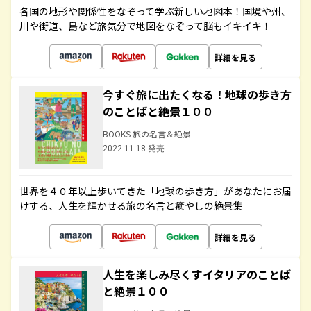
各国の地形や関係性をなぞって学ぶ新しい地図本！国境や州、
川や街道、島など旅気分で地図をなぞって脳もイキイキ！
詳細を見る
今すぐ旅に出たくなる！地球の歩き方
のことばと絶景１００
BOOKS 旅の名言＆絶景
2022.11.18 発売
世界を４０年以上歩いてきた「地球の歩き方」があなたにお届
けする、人生を輝かせる旅の名言と癒やしの絶景集
詳細を見る
人生を楽しみ尽くすイタリアのことば
と絶景１００