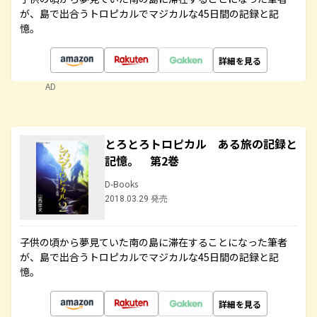
が、島で出合うトロピカルでマジカルな45日間の記録と記
憶。
詳細を見る
AD
とろとろトロピカル ある旅の記録と
記憶。 第2巻
D-Books
2018.03.29 発売
子供の頃から夢見ていた南の島に滞在することになった筆者
が、島で出合うトロピカルでマジカルな45日間の記録と記
憶。
詳細を見る