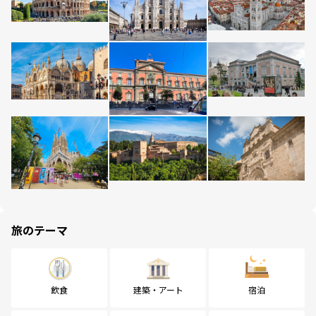
旅のテーマ
飲食
建築・アート
宿泊