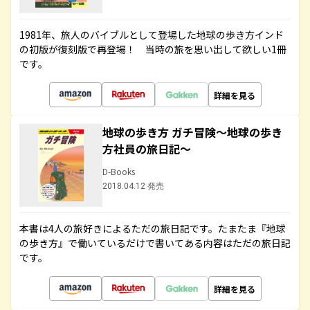
1981年、旅人のバイブルとして登場した地球の歩き方インド
の初版が復刻版で再登場！ 当時の旅を思い出して欲しい1冊
です。
詳細を見る
地球の歩き方 ガチ冒険～地球の歩き
方社員の旅日記～
D-Books
2018.04.12 発売
本書は4人の旅好きによるただの旅日記です。たまたま『地球
の歩き方』で働いているだけで書いてある内容はただの旅日記
です。
詳細を見る