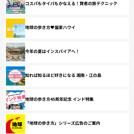
コスパもタイパもかなえる！賢者の旅テクニック
地球の歩き方♥偏愛ハワイ
今年の夏はインスパイアへ！
知れば知るほど好きになる 湘南・江の島
地球の歩き方45周年記念 インド特集
「地球の歩き方」シリーズ広告のご案内