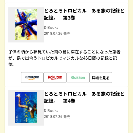
とろとろトロピカル ある旅の記録と
記憶。 第3巻
D-Books
2018.07.26 発売
子供の頃から夢見ていた南の島に滞在することになった筆者
が、島で出合うトロピカルでマジカルな45日間の記録と記
憶。
詳細を見る
とろとろトロピカル ある旅の記録と
記憶。 第4巻
D-Books
2018.07.26 発売