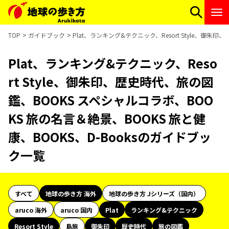
TOP
ガイドブック
Plat、ランキング&テクニック、Resort Style、御
Plat、ランキング&テクニック、Reso
rt Style、御朱印、歴史時代、旅の図
鑑、BOOKS スペシャルコラボ、BOO
KS 旅の名言＆絶景、BOOKS 旅と健
康、BOOKS、D-Booksのガイドブッ
ク一覧
すべて
地球の歩き方 海外
地球の歩き方 Jシリーズ（国内）
aruco 海外
aruco 国内
Plat
ランキング&テクニック
Resort Style
島旅
御朱印
歴史時代
旅の図鑑