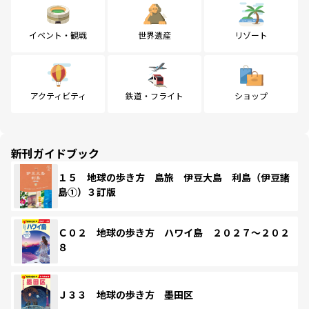
イベント・観戦
世界遺産
リゾート
アクティビティ
鉄道・フライト
ショップ
新刊ガイドブック
１５ 地球の歩き方 島旅 伊豆大島 利島（伊豆諸
島①）３訂版
Ｃ０２ 地球の歩き方 ハワイ島 ２０２７～２０２
８
Ｊ３３ 地球の歩き方 墨田区