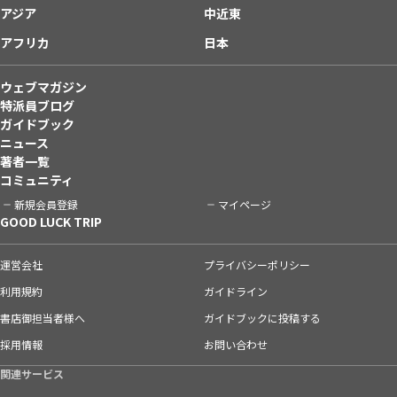
アジア
中近東
アフリカ
日本
ウェブマガジン
特派員ブログ
ガイドブック
ニュース
著者一覧
コミュニティ
新規会員登録
マイページ
GOOD LUCK TRIP
運営会社
プライバシーポリシー
利用規約
ガイドライン
書店御担当者様へ
ガイドブックに投稿する
採用情報
お問い合わせ
関連サービス