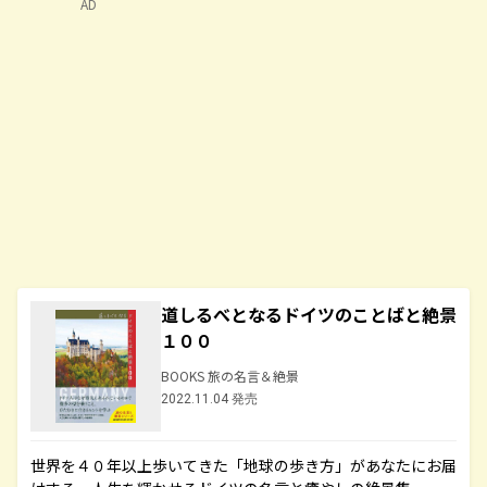
AD
道しるべとなるドイツのことばと絶景
１００
BOOKS 旅の名言＆絶景
2022.11.04 発売
世界を４０年以上歩いてきた「地球の歩き方」があなたにお届