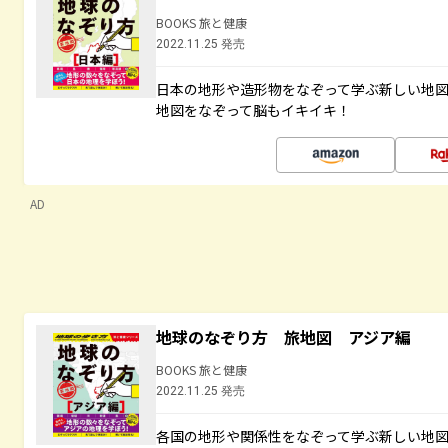
BOOKS 旅と健康
2022.11.25 発売
日本の地形や造形物をなぞって学ぶ新しい地
地図をなぞって脳もイキイキ！
AD
地球のなぞり方 旅地図 アジア編
BOOKS 旅と健康
2022.11.25 発売
各国の地形や関係性をなぞって学ぶ新しい地