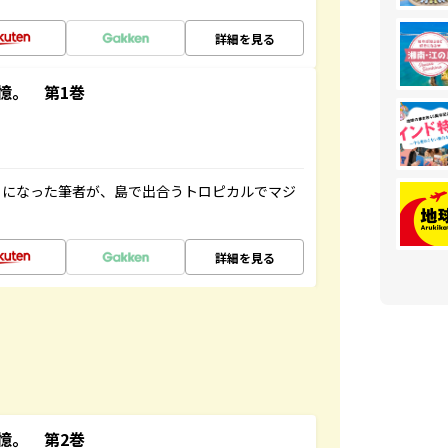
詳細を見る
憶。 第1巻
とになった筆者が、島で出合うトロピカルでマジ
詳細を見る
憶。 第2巻