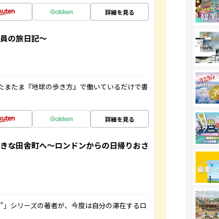
詳細を見る
社員の旅日記～
たまたま『地球の歩き方』で働いているだけで書
詳細を見る
てきな田舎町へ～ロンドンからの日帰りおさ
ト”」シリーズの著者が、今度は自分の滞在するロ