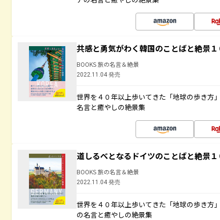
共感と勇気がわく韓国のことばと絶景１
BOOKS 旅の名言＆絶景
2022.11.04 発売
世界を４０年以上歩いてきた「地球の歩き方
名言と癒やしの絶景集
道しるべとなるドイツのことばと絶景１
BOOKS 旅の名言＆絶景
2022.11.04 発売
世界を４０年以上歩いてきた「地球の歩き方
の名言と癒やしの絶景集