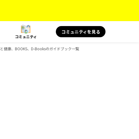
コミュニティを見る
コミュニティ
と健康、BOOKS、D-Booksのガイドブック一覧