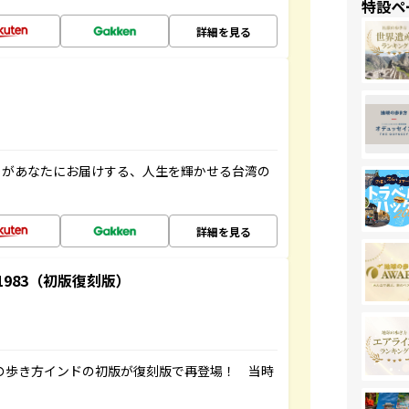
特設ペ
詳細を見る
」があなたにお届けする、人生を輝かせる台湾の
詳細を見る
-1983（初版復刻版）
球の歩き方インドの初版が復刻版で再登場！ 当時