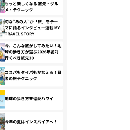
もっと楽しくなる 旅先・グル
メ・テクニック
旬な“あの人”が「旅」をテー
マに語るインタビュー連載 MY
TRAVEL STORY
今、こんな旅がしてみたい！地
球の歩き方が選ぶ2026年絶対
行くべき旅先30
コスパもタイパもかなえる！賢
者の旅テクニック
地球の歩き方♥偏愛ハワイ
今年の夏はインスパイアへ！