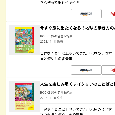
をなぞって脳もイキイキ！
今すぐ旅に出たくなる！地球の歩き方の
BOOKS 旅の名言＆絶景
2022.11.18 発売
世界を４０年以上歩いてきた「地球の歩き方
言と癒やしの絶景集
人生を楽しみ尽くすイタリアのことばと
BOOKS 旅の名言＆絶景
2022.11.18 発売
世界を４０年以上歩いてきた「地球の歩き方
アの名言と癒やしの絶景集