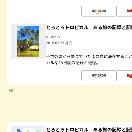
とろとろトロピカル ある旅の記録と記
D-Books
2018.03.29 発売
子供の頃から夢見ていた南の島に滞在するこ
カルな45日間の記録と記憶。
AD
とろとろトロピカル ある旅の記録と記