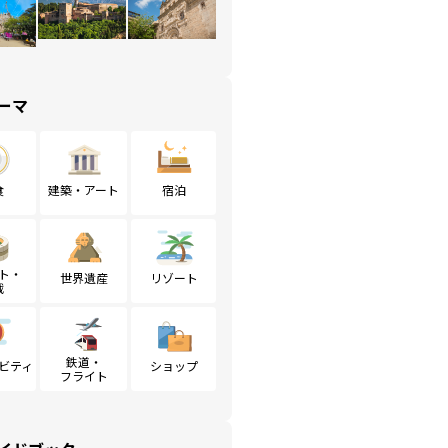
ーマ
食
建築・アート
宿泊
ト・
世界遺産
リゾート
戦
鉄道・
ビティ
ショップ
フライト