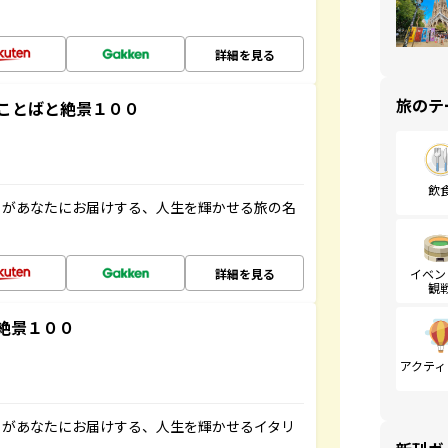
詳細を見る
旅のテ
ことばと絶景１００
飲
」があなたにお届けする、人生を輝かせる旅の名
詳細を見る
イベン
観
絶景１００
アクティ
」があなたにお届けする、人生を輝かせるイタリ