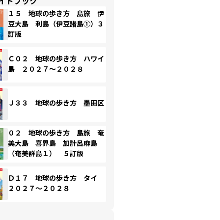
イドブック
１５ 地球の歩き方 島旅 伊
豆大島 利島（伊豆諸島①）３
訂版
Ｃ０２ 地球の歩き方 ハワイ
島 ２０２７～２０２８
Ｊ３３ 地球の歩き方 墨田区
０２ 地球の歩き方 島旅 奄
美大島 喜界島 加計呂麻島
（奄美群島１） ５訂版
Ｄ１７ 地球の歩き方 タイ
２０２７～２０２８