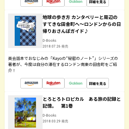
詳細を見る
地球の歩き方 カンタベリーと周辺の
すてきな田舎町へ～ロンドンからの日
帰りおさんぽガイド♪
D-Books
2018.07.26 発売
英会話本でおなじみの「Kayoの“秘密のノート”」シリーズの
著者が、今度は自分の滞在するロンドン南東の田舎町をご紹
介！
詳細を見る
とろとろトロピカル ある旅の記録と
記憶。 第1巻
D-Books
2018.03.29 発売