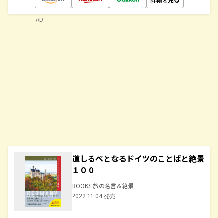
AD
道しるべとなるドイツのことばと絶景
１００
BOOKS 旅の名言＆絶景
2022.11.04 発売