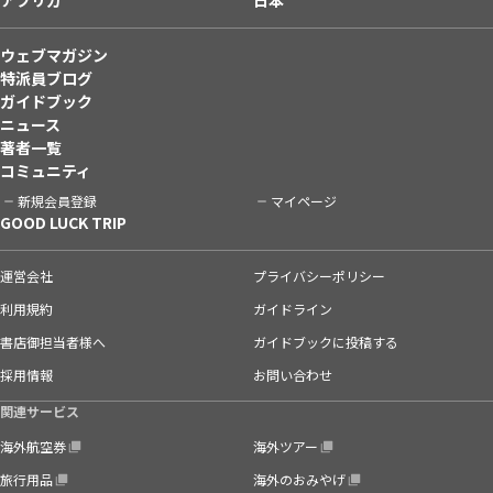
ウェブマガジン
特派員ブログ
ガイドブック
ニュース
著者一覧
コミュニティ
新規会員登録
マイページ
GOOD LUCK TRIP
運営会社
プライバシーポリシー
利用規約
ガイドライン
書店御担当者様へ
ガイドブックに投稿する
採用情報
お問い合わせ
関連サービス
海外航空券
海外ツアー
旅行用品
海外のおみやげ