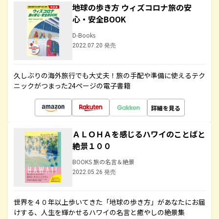
地球の歩き方 ウィズコロナ旅の安
心・安全BOOK
D-Books
2022.07.20 発売
久しぶりの海外旅行でも大丈夫！旅の手配や準備に使えるテク
ニックがつまった24ページの電子書籍
詳細を見る
ＡＬＯＨＡを感じるハワイのことばと
絶景１００
BOOKS 旅の名言＆絶景
2022.05.26 発売
世界を４０年以上歩いてきた「地球の歩き方」があなたにお届
けする、人生を輝かせるハワイの名言と癒やしの絶景集