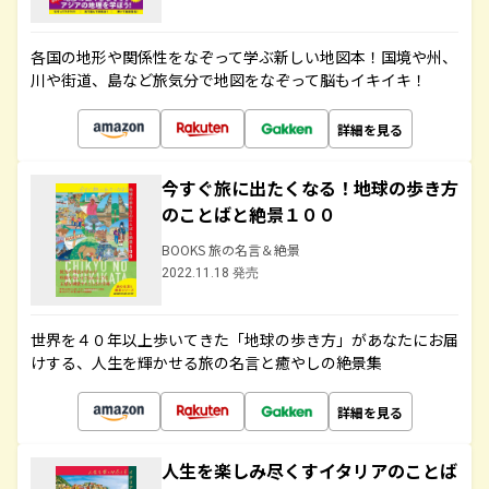
各国の地形や関係性をなぞって学ぶ新しい地図本！国境や州、
川や街道、島など旅気分で地図をなぞって脳もイキイキ！
詳細を見る
今すぐ旅に出たくなる！地球の歩き方
のことばと絶景１００
BOOKS 旅の名言＆絶景
2022.11.18 発売
世界を４０年以上歩いてきた「地球の歩き方」があなたにお届
けする、人生を輝かせる旅の名言と癒やしの絶景集
詳細を見る
人生を楽しみ尽くすイタリアのことば