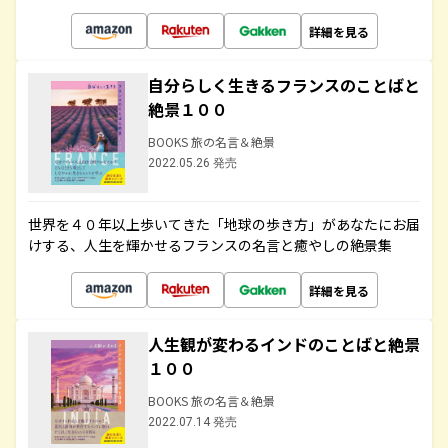
詳細を見る
自分らしく生きるフランスのことばと
絶景１００
BOOKS 旅の名言＆絶景
2022.05.26 発売
世界を４０年以上歩いてきた「地球の歩き方」があなたにお届
けする、人生を輝かせるフランスの名言と癒やしの絶景集
詳細を見る
人生観が変わるインドのことばと絶景
１００
BOOKS 旅の名言＆絶景
2022.07.14 発売