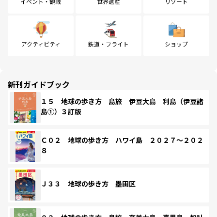
イベント・観戦
世界遺産
リゾート
アクティビティ
鉄道・フライト
ショップ
新刊ガイドブック
１５ 地球の歩き方 島旅 伊豆大島 利島（伊豆諸
島①）３訂版
Ｃ０２ 地球の歩き方 ハワイ島 ２０２７～２０２
８
Ｊ３３ 地球の歩き方 墨田区