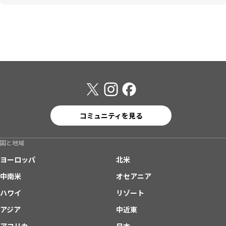
コミュニティを見る
国と地域
ヨーロッパ
北米
中南米
オセアニア
ハワイ
リゾート
アジア
中近東
アフリカ
日本