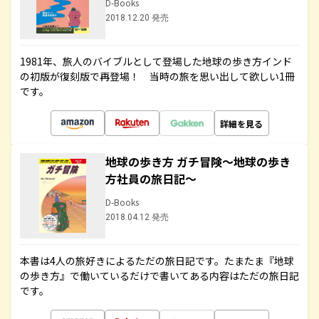
D-Books
2018.12.20 発売
1981年、旅人のバイブルとして登場した地球の歩き方インド
の初版が復刻版で再登場！ 当時の旅を思い出して欲しい1冊
です。
詳細を見る
地球の歩き方 ガチ冒険～地球の歩き
方社員の旅日記～
D-Books
2018.04.12 発売
本書は4人の旅好きによるただの旅日記です。たまたま『地球
の歩き方』で働いているだけで書いてある内容はただの旅日記
です。