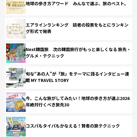
地球の歩き方アワード みんなで選ぶ、旅のベスト。
エアラインランキング 読者の投票をもとにランキン
グ形式で発表
Next韓国旅 次の韓国旅行がもっと楽しくなる 旅先・
グルメ・テクニック
旬な“あの人”が「旅」をテーマに語るインタビュー連
載 MY TRAVEL STORY
今、こんな旅がしてみたい！地球の歩き方が選ぶ2026
年絶対行くべき旅先30
コスパもタイパもかなえる！賢者の旅テクニック