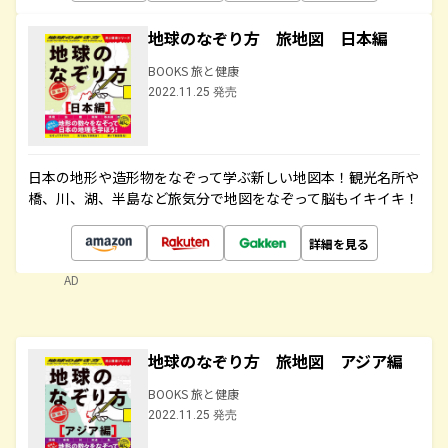
地球のなぞり方 旅地図 日本編
BOOKS 旅と健康
2022.11.25 発売
日本の地形や造形物をなぞって学ぶ新しい地図本！観光名所や
橋、川、湖、半島など旅気分で地図をなぞって脳もイキイキ！
詳細を見る
AD
地球のなぞり方 旅地図 アジア編
BOOKS 旅と健康
2022.11.25 発売