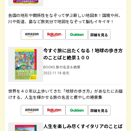
各国の地形や関係性をなぞって学ぶ新しい地図本！国境や州、
川や街道、島など旅気分で地図をなぞって脳もイキイキ！
詳細を見る
今すぐ旅に出たくなる！地球の歩き方
のことばと絶景１００
BOOKS 旅の名言＆絶景
2022.11.18 発売
世界を４０年以上歩いてきた「地球の歩き方」があなたにお届
けする、人生を輝かせる旅の名言と癒やしの絶景集
詳細を見る
人生を楽しみ尽くすイタリアのことば