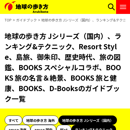
TOP
ガイドブック
地球の歩き方 Jシリーズ（国内）、ランキング&テクニック、R
地球の歩き方 Jシリーズ（国内）、ラ
ンキング&テクニック、Resort Styl
e、島旅、御朱印、歴史時代、旅の図
鑑、BOOKS スペシャルコラボ、BOO
KS 旅の名言＆絶景、BOOKS 旅と健
康、BOOKS、D-Booksのガイドブッ
ク一覧
すべて
地球の歩き方 海外
地球の歩き方 Jシリーズ（国内）
aruco 海外
aruco 国内
Plat
ランキング&テクニック