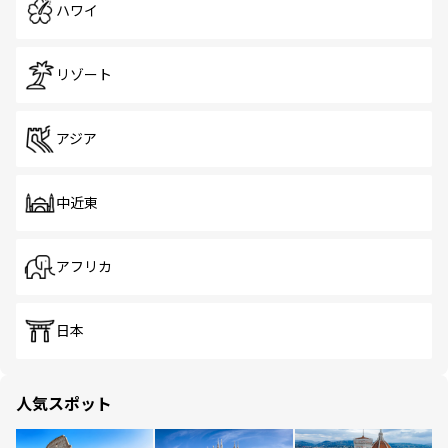
ハワイ
リゾート
アジア
中近東
アフリカ
日本
人気スポット