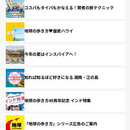
コスパもタイパもかなえる！賢者の旅テクニック
地球の歩き方♥偏愛ハワイ
今年の夏はインスパイアへ！
知れば知るほど好きになる 湘南・江の島
地球の歩き方45周年記念 インド特集
「地球の歩き方」シリーズ広告のご案内