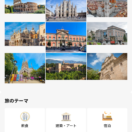
旅のテーマ
飲食
建築・アート
宿泊