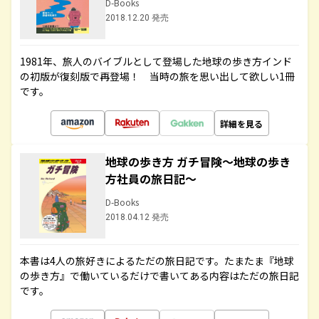
D-Books
2018.12.20 発売
1981年、旅人のバイブルとして登場した地球の歩き方インド
の初版が復刻版で再登場！ 当時の旅を思い出して欲しい1冊
です。
詳細を見る
地球の歩き方 ガチ冒険～地球の歩き
方社員の旅日記～
D-Books
2018.04.12 発売
本書は4人の旅好きによるただの旅日記です。たまたま『地球
の歩き方』で働いているだけで書いてある内容はただの旅日記
です。