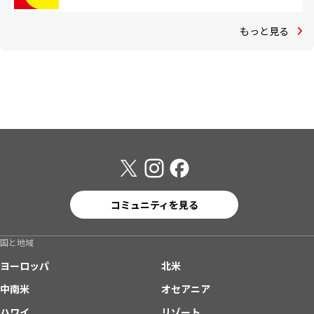
もっと見る
コミュニティを見る
国と地域
ヨーロッパ
北米
中南米
オセアニア
ハワイ
リゾート