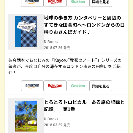
詳細を見る
地球の歩き方 カンタベリーと周辺の
すてきな田舎町へ～ロンドンからの日
帰りおさんぽガイド♪
D-Books
2018.07.26 発売
英会話本でおなじみの「Kayoの“秘密のノート”」シリーズの
著者が、今度は自分の滞在するロンドン南東の田舎町をご紹
介！
詳細を見る
とろとろトロピカル ある旅の記録と
記憶。 第1巻
D-Books
2018.03.29 発売