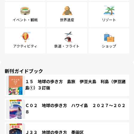
イベント・観戦
世界遺産
リゾート
アクティビティ
鉄道・フライト
ショップ
新刊ガイドブック
１５ 地球の歩き方 島旅 伊豆大島 利島（伊豆諸
島①）３訂版
Ｃ０２ 地球の歩き方 ハワイ島 ２０２７～２０２
８
Ｊ３３ 地球の歩き方 墨田区