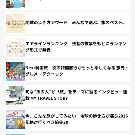
地球の歩き方アワード みんなで選ぶ、旅のベスト。
エアラインランキング 読者の投票をもとにランキン
グ形式で発表
Next韓国旅 次の韓国旅行がもっと楽しくなる 旅先・
グルメ・テクニック
旬な“あの人”が「旅」をテーマに語るインタビュー連
載 MY TRAVEL STORY
今、こんな旅がしてみたい！地球の歩き方が選ぶ2026
年絶対行くべき旅先30