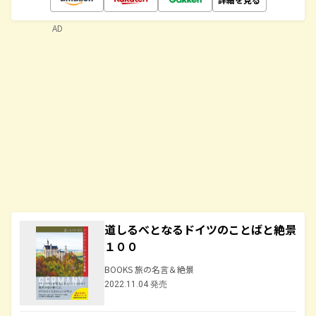
AD
道しるべとなるドイツのことばと絶景
１００
BOOKS 旅の名言＆絶景
2022.11.04 発売