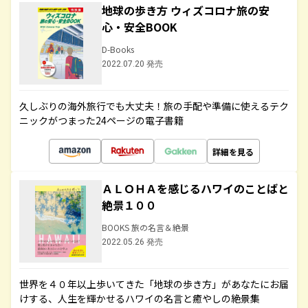
地球の歩き方 ウィズコロナ旅の安
心・安全BOOK
D-Books
2022.07.20 発売
久しぶりの海外旅行でも大丈夫！旅の手配や準備に使えるテク
ニックがつまった24ページの電子書籍
詳細を見る
ＡＬＯＨＡを感じるハワイのことばと
絶景１００
BOOKS 旅の名言＆絶景
2022.05.26 発売
世界を４０年以上歩いてきた「地球の歩き方」があなたにお届
けする、人生を輝かせるハワイの名言と癒やしの絶景集