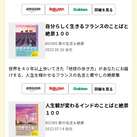
詳細を見る
自分らしく生きるフランスのことばと
絶景１００
BOOKS 旅の名言＆絶景
2022.05.26 発売
世界を４０年以上歩いてきた「地球の歩き方」があなたにお届
けする、人生を輝かせるフランスの名言と癒やしの絶景集
詳細を見る
人生観が変わるインドのことばと絶景
１００
BOOKS 旅の名言＆絶景
2022.07.14 発売