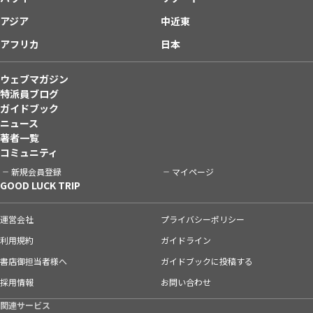
アジア
中近東
アフリカ
日本
ウェブマガジン
特派員ブログ
ガイドブック
ニュース
著者一覧
コミュニティ
新規会員登録
マイページ
GOOD LUCK TRIP
運営会社
プライバシーポリシー
利用規約
ガイドライン
書店御担当者様へ
ガイドブックに投稿する
採用情報
お問い合わせ
関連サービス