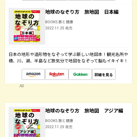
地球のなぞり方 旅地図 日本編
BOOKS 旅と健康
2022.11.25 発売
日本の地形や造形物をなぞって学ぶ新しい地図本！観光名所や
橋、川、湖、半島など旅気分で地図をなぞって脳もイキイキ！
詳細を見る
AD
地球のなぞり方 旅地図 アジア編
BOOKS 旅と健康
2022.11.25 発売