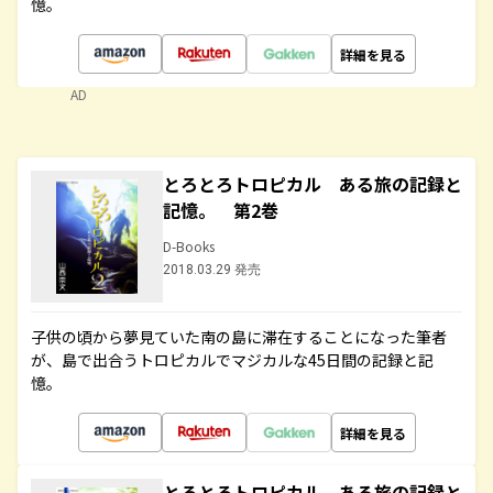
憶。
詳細を見る
AD
とろとろトロピカル ある旅の記録と
記憶。 第2巻
D-Books
2018.03.29 発売
子供の頃から夢見ていた南の島に滞在することになった筆者
が、島で出合うトロピカルでマジカルな45日間の記録と記
憶。
詳細を見る
とろとろトロピカル ある旅の記録と