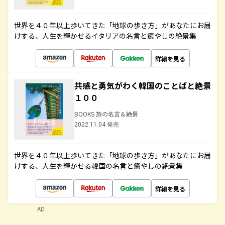
世界を４０年以上歩いてきた「地球の歩き方」があなたにお届
けする、人生を輝かせるイタリアの名言と癒やしの絶景集
詳細を見る
共感と勇気がわく韓国のことばと絶景
１００
BOOKS 旅の名言＆絶景
2022.11.04 発売
世界を４０年以上歩いてきた「地球の歩き方」があなたにお届
けする、人生を輝かせる韓国の名言と癒やしの絶景集
詳細を見る
AD