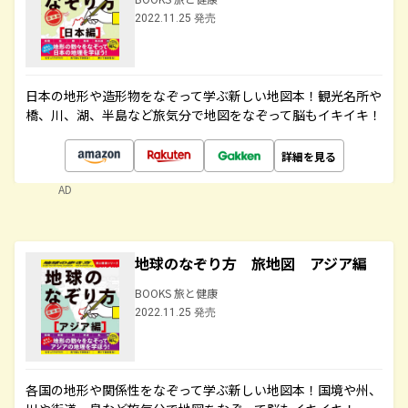
2022.11.25 発売
日本の地形や造形物をなぞって学ぶ新しい地図本！観光名所や
橋、川、湖、半島など旅気分で地図をなぞって脳もイキイキ！
詳細を見る
AD
地球のなぞり方 旅地図 アジア編
BOOKS 旅と健康
2022.11.25 発売
各国の地形や関係性をなぞって学ぶ新しい地図本！国境や州、