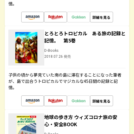
憶。
詳細を見る
とろとろトロピカル ある旅の記録と
記憶。 第5巻
D-Books
2018.07.26 発売
子供の頃から夢見ていた南の島に滞在することになった筆者
が、島で出合うトロピカルでマジカルな45日間の記録と記
憶。
詳細を見る
地球の歩き方 ウィズコロナ旅の安
心・安全BOOK
D-Books