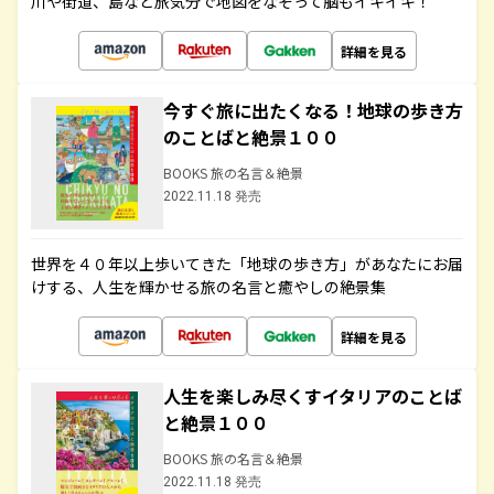
川や街道、島など旅気分で地図をなぞって脳もイキイキ！
詳細を見る
今すぐ旅に出たくなる！地球の歩き方
のことばと絶景１００
BOOKS 旅の名言＆絶景
2022.11.18 発売
世界を４０年以上歩いてきた「地球の歩き方」があなたにお届
けする、人生を輝かせる旅の名言と癒やしの絶景集
詳細を見る
人生を楽しみ尽くすイタリアのことば
と絶景１００
BOOKS 旅の名言＆絶景
2022.11.18 発売