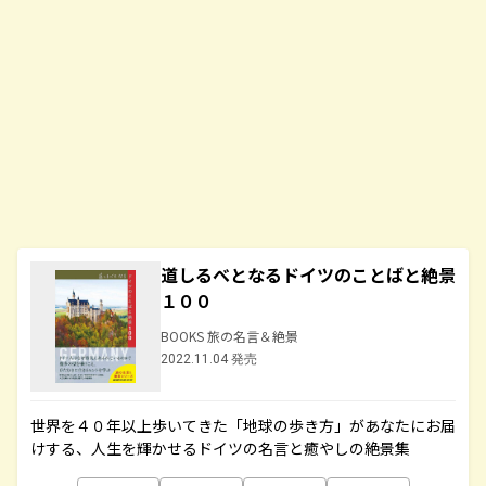
道しるべとなるドイツのことばと絶景
１００
BOOKS 旅の名言＆絶景
2022.11.04 発売
世界を４０年以上歩いてきた「地球の歩き方」があなたにお届
けする、人生を輝かせるドイツの名言と癒やしの絶景集