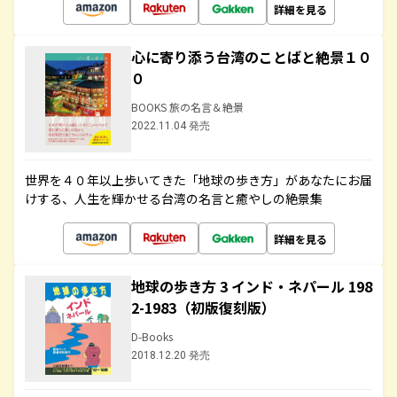
詳細を見る
心に寄り添う台湾のことばと絶景１０
０
BOOKS 旅の名言＆絶景
2022.11.04 発売
世界を４０年以上歩いてきた「地球の歩き方」があなたにお届
けする、人生を輝かせる台湾の名言と癒やしの絶景集
詳細を見る
地球の歩き方 3 インド・ネパール 198
2-1983（初版復刻版）
D-Books
2018.12.20 発売