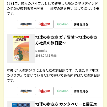
1981年、旅人のバイブルとして登場した地球の歩き方インド
の初版が復刻版で再登場！ 当時の旅を思い出して欲しい1冊
です。
詳細を見る
地球の歩き方 ガチ冒険～地球の歩き
方社員の旅日記～
D-Books
2018.04.12 発売
本書は4人の旅好きによるただの旅日記です。たまたま『地球
の歩き方』で働いているだけで書いてある内容はただの旅日記
です。
詳細を見る
地球の歩き方 カンタベリーと周辺の