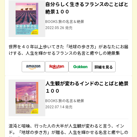
自分らしく生きるフランスのことばと
絶景１００
BOOKS 旅の名言＆絶景
2022.05.26 発売
世界を４０年以上歩いてきた「地球の歩き方」があなたにお届
けする、人生を輝かせるフランスの名言と癒やしの絶景集
詳細を見る
人生観が変わるインドのことばと絶景
１００
BOOKS 旅の名言＆絶景
2022.07.14 発売
混沌と喧噪、行った人の大半が人生観が変わると言う、イン
ド。「地球の歩き方」が贈る、人生を輝かせる名言と癒やしの