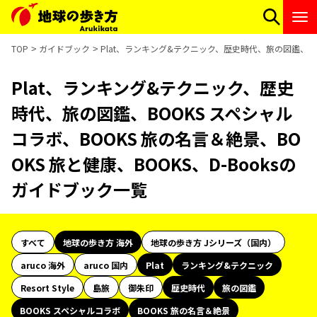
TOP
ガイドブック
Plat、ランキング&テクニック、歴史時代、旅の図鑑、BOO
Plat、ランキング&テクニック、歴史
時代、旅の図鑑、BOOKS スペシャル
コラボ、BOOKS 旅の名言＆絶景、BO
OKS 旅と健康、BOOKS、D-Booksの
ガイドブック一覧
すべて
地球の歩き方 海外
地球の歩き方 Jシリーズ（国内）
aruco 海外
aruco 国内
Plat
ランキング&テクニック
Resort Style
島旅
御朱印
歴史時代
旅の図鑑
BOOKS スペシャルコラボ
BOOKS 旅の名言＆絶景