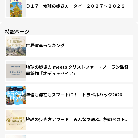
Ｄ１７ 地球の歩き方 タイ ２０２７～２０２８
特設ページ
世界遺産ランキング
地球の歩き方 meets クリストファー・ノーラン監督
最新作『オデュッセイア』
準備も滞在もスマートに！ トラベルハック2026
地球の歩き方アワード みんなで選ぶ、旅のベスト。