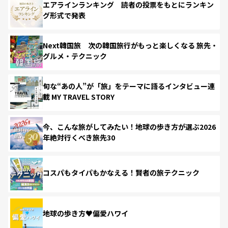
エアラインランキング 読者の投票をもとにランキン
グ形式で発表
Next韓国旅 次の韓国旅行がもっと楽しくなる 旅先・
グルメ・テクニック
旬な“あの人”が「旅」をテーマに語るインタビュー連
載 MY TRAVEL STORY
今、こんな旅がしてみたい！地球の歩き方が選ぶ2026
年絶対行くべき旅先30
コスパもタイパもかなえる！賢者の旅テクニック
地球の歩き方♥偏愛ハワイ