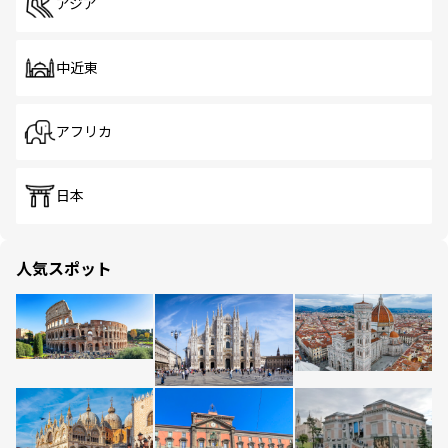
アジア
中近東
アフリカ
日本
人気スポット