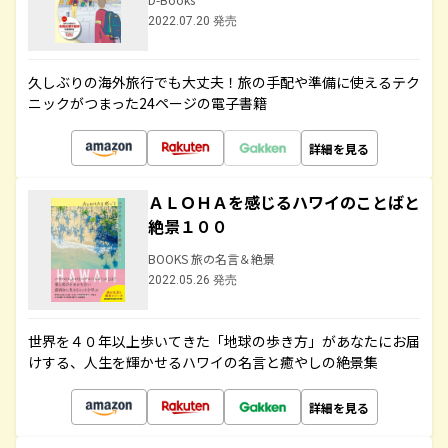
2022.07.20 発売
久しぶりの海外旅行でも大丈夫！旅の手配や準備に使えるテク
ニックがつまった24ページの電子書籍
詳細を見る
ＡＬＯＨＡを感じるハワイのことばと
絶景１００
BOOKS 旅の名言＆絶景
2022.05.26 発売
世界を４０年以上歩いてきた「地球の歩き方」があなたにお届
けする、人生を輝かせるハワイの名言と癒やしの絶景集
詳細を見る