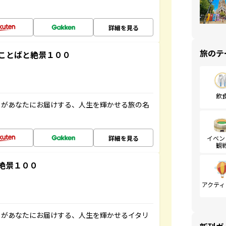
詳細を見る
旅のテ
ことばと絶景１００
飲
」があなたにお届けする、人生を輝かせる旅の名
詳細を見る
イベン
観
絶景１００
アクティ
」があなたにお届けする、人生を輝かせるイタリ