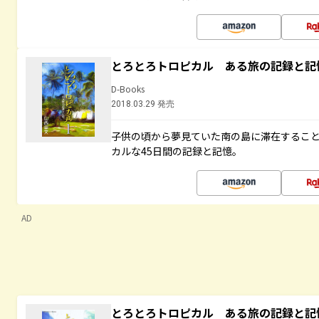
とろとろトロピカル ある旅の記録と記
D-Books
2018.03.29 発売
子供の頃から夢見ていた南の島に滞在するこ
カルな45日間の記録と記憶。
AD
とろとろトロピカル ある旅の記録と記