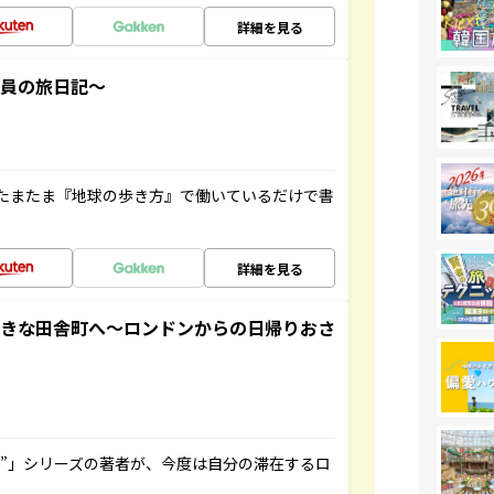
詳細を見る
社員の旅日記～
たまたま『地球の歩き方』で働いているだけで書
詳細を見る
てきな田舎町へ～ロンドンからの日帰りおさ
ト”」シリーズの著者が、今度は自分の滞在するロ