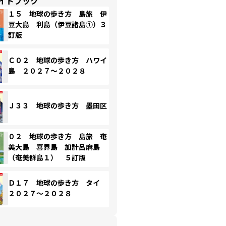
イドブック
１５ 地球の歩き方 島旅 伊
豆大島 利島（伊豆諸島①）３
訂版
Ｃ０２ 地球の歩き方 ハワイ
島 ２０２７～２０２８
Ｊ３３ 地球の歩き方 墨田区
０２ 地球の歩き方 島旅 奄
美大島 喜界島 加計呂麻島
（奄美群島１） ５訂版
Ｄ１７ 地球の歩き方 タイ
２０２７～２０２８