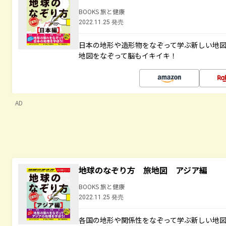
BOOKS 旅と健康
2022.11.25 発売
日本の地形や造形物をなぞって学ぶ新しい地
地図をなぞって脳もイキイキ！
AD
地球のなぞり方 旅地図 アジア編
BOOKS 旅と健康
2022.11.25 発売
各国の地形や関係性をなぞって学ぶ新しい地