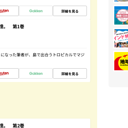
詳細を見る
憶。 第1巻
とになった筆者が、島で出合うトロピカルでマジ
詳細を見る
憶。 第2巻