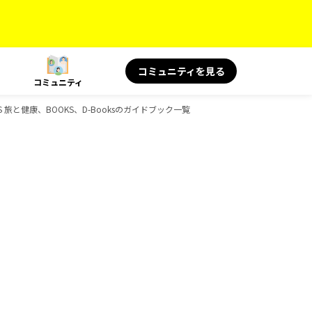
コミュニティを見る
コミュニティ
S 旅と健康、BOOKS、D-Booksのガイドブック一覧