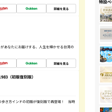
特設ペ
詳細を見る
」があなたにお届けする、人生を輝かせる台湾の
詳細を見る
-1983（初版復刻版）
球の歩き方インドの初版が復刻版で再登場！ 当時