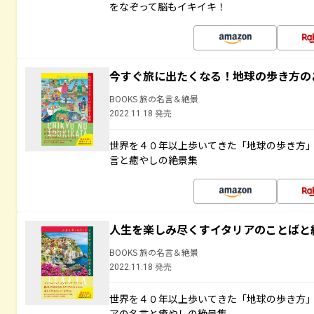
をなぞって脳もイキイキ！
今すぐ旅に出たくなる！地球の歩き方の
BOOKS 旅の名言＆絶景
2022.11.18 発売
世界を４０年以上歩いてきた「地球の歩き方
言と癒やしの絶景集
人生を楽しみ尽くすイタリアのことばと
BOOKS 旅の名言＆絶景
2022.11.18 発売
世界を４０年以上歩いてきた「地球の歩き方
アの名言と癒やしの絶景集