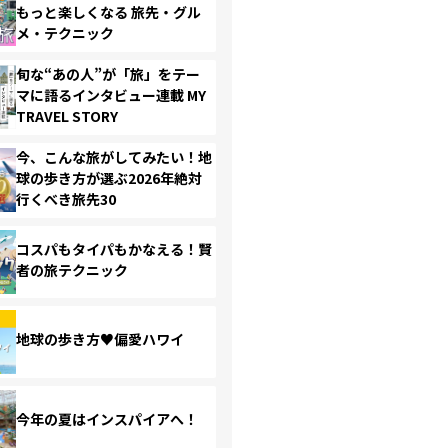
もっと楽しくなる 旅先・グル
メ・テクニック
旬な“あの人”が「旅」をテー
マに語るインタビュー連載 MY
TRAVEL STORY
今、こんな旅がしてみたい！地
球の歩き方が選ぶ2026年絶対
行くべき旅先30
コスパもタイパもかなえる！賢
者の旅テクニック
地球の歩き方♥偏愛ハワイ
今年の夏はインスパイアへ！