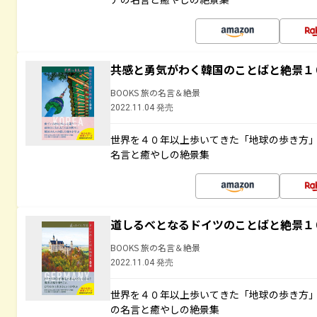
共感と勇気がわく韓国のことばと絶景１
BOOKS 旅の名言＆絶景
2022.11.04 発売
世界を４０年以上歩いてきた「地球の歩き方
名言と癒やしの絶景集
道しるべとなるドイツのことばと絶景１
BOOKS 旅の名言＆絶景
2022.11.04 発売
世界を４０年以上歩いてきた「地球の歩き方
の名言と癒やしの絶景集