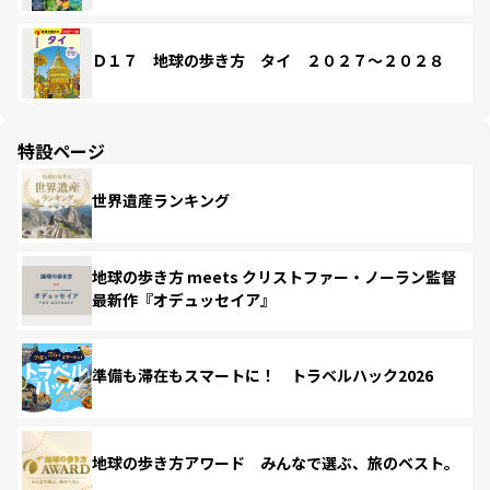
Ｄ１７ 地球の歩き方 タイ ２０２７～２０２８
特設ページ
世界遺産ランキング
地球の歩き方 meets クリストファー・ノーラン監督
最新作『オデュッセイア』
準備も滞在もスマートに！ トラベルハック2026
地球の歩き方アワード みんなで選ぶ、旅のベスト。