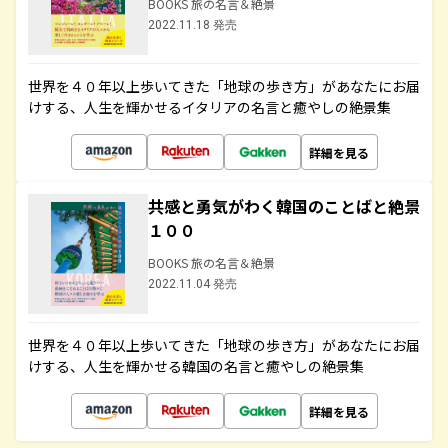
BOOKS 旅の名言＆絶景
2022.11.18 発売
世界を４０年以上歩いてきた「地球の歩き方」があなたにお届
けする、人生を輝かせるイタリアの名言と癒やしの絶景集
詳細を見る
共感と勇気がわく韓国のことばと絶景
１００
BOOKS 旅の名言＆絶景
2022.11.04 発売
世界を４０年以上歩いてきた「地球の歩き方」があなたにお届
けする、人生を輝かせる韓国の名言と癒やしの絶景集
詳細を見る