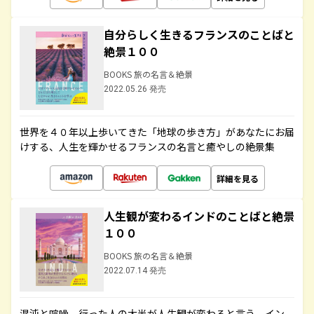
自分らしく生きるフランスのことばと
絶景１００
BOOKS 旅の名言＆絶景
2022.05.26 発売
世界を４０年以上歩いてきた「地球の歩き方」があなたにお届
けする、人生を輝かせるフランスの名言と癒やしの絶景集
詳細を見る
人生観が変わるインドのことばと絶景
１００
BOOKS 旅の名言＆絶景
2022.07.14 発売
混沌と喧噪、行った人の大半が人生観が変わると言う、イン