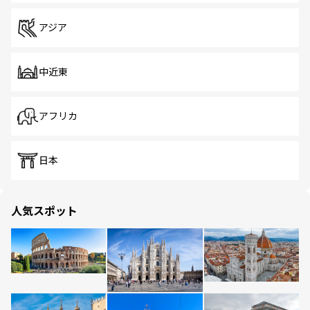
アジア
中近東
アフリカ
日本
人気スポット