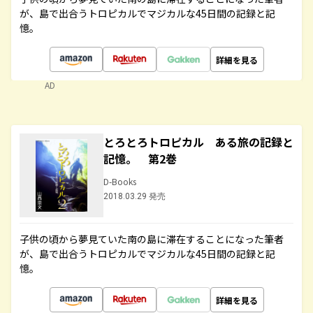
が、島で出合うトロピカルでマジカルな45日間の記録と記
憶。
詳細を見る
AD
とろとろトロピカル ある旅の記録と
記憶。 第2巻
D-Books
2018.03.29 発売
子供の頃から夢見ていた南の島に滞在することになった筆者
が、島で出合うトロピカルでマジカルな45日間の記録と記
憶。
詳細を見る