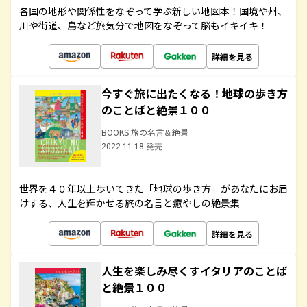
各国の地形や関係性をなぞって学ぶ新しい地図本！国境や州、
川や街道、島など旅気分で地図をなぞって脳もイキイキ！
詳細を見る
今すぐ旅に出たくなる！地球の歩き方
のことばと絶景１００
BOOKS 旅の名言＆絶景
2022.11.18 発売
世界を４０年以上歩いてきた「地球の歩き方」があなたにお届
けする、人生を輝かせる旅の名言と癒やしの絶景集
詳細を見る
人生を楽しみ尽くすイタリアのことば
と絶景１００