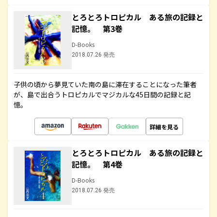
とろとろトロピカル ある旅の記録と
記憶。 第3巻
D-Books
2018.07.26 発売
子供の頃から夢見ていた南の島に滞在することになった筆者
が、島で出合うトロピカルでマジカルな45日間の記録と記
憶。
詳細を見る
とろとろトロピカル ある旅の記録と
記憶。 第4巻
D-Books
2018.07.26 発売