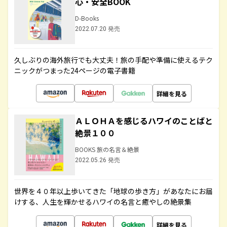
心・安全BOOK
D-Books
2022.07.20 発売
久しぶりの海外旅行でも大丈夫！旅の手配や準備に使えるテク
ニックがつまった24ページの電子書籍
詳細を見る
ＡＬＯＨＡを感じるハワイのことばと
絶景１００
BOOKS 旅の名言＆絶景
2022.05.26 発売
世界を４０年以上歩いてきた「地球の歩き方」があなたにお届
けする、人生を輝かせるハワイの名言と癒やしの絶景集
詳細を見る