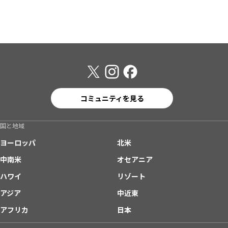
コミュニティを見る
国と地域
ヨーロッパ
北米
中南米
オセアニア
ハワイ
リゾート
アジア
中近東
アフリカ
日本