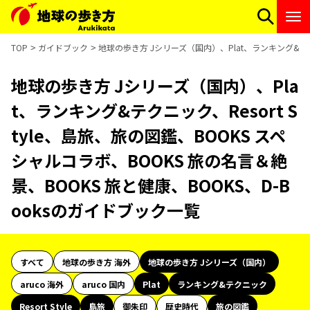
TOP
ガイドブック
地球の歩き方 Jシリーズ（国内）、Plat、ランキング&テクニ
地球の歩き方 Jシリーズ（国内）、Pla
t、ランキング&テクニック、Resort S
tyle、島旅、旅の図鑑、BOOKS スペ
シャルコラボ、BOOKS 旅の名言＆絶
景、BOOKS 旅と健康、BOOKS、D-B
ooksのガイドブック一覧
すべて
地球の歩き方 海外
地球の歩き方 Jシリーズ（国内）
aruco 海外
aruco 国内
Plat
ランキング&テクニック
Resort Style
島旅
御朱印
歴史時代
旅の図鑑