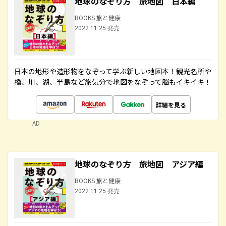
地球のなぞり方 旅地図 日本編
BOOKS 旅と健康
2022.11.25 発売
日本の地形や造形物をなぞって学ぶ新しい地図本！観光名所や
橋、川、湖、半島など旅気分で地図をなぞって脳もイキイキ！
詳細を見る
AD
地球のなぞり方 旅地図 アジア編
BOOKS 旅と健康
2022.11.25 発売