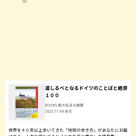
AD
道しるべとなるドイツのことばと絶景
１００
BOOKS 旅の名言＆絶景
2022.11.04 発売
世界を４０年以上歩いてきた「地球の歩き方」があなたにお届