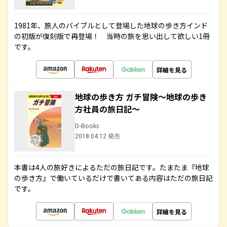
1981年、旅人のバイブルとして登場した地球の歩き方インド
の初版が復刻版で再登場！ 当時の旅を思い出して欲しい1冊
です。
詳細を見る
地球の歩き方 ガチ冒険～地球の歩き
方社員の旅日記～
D-Books
2018.04.12 発売
本書は4人の旅好きによるただの旅日記です。たまたま『地球
の歩き方』で働いているだけで書いてある内容はただの旅日記
です。
詳細を見る