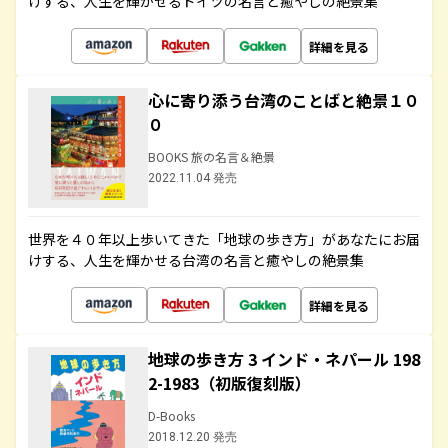
けする、人生を輝かせるドイツの名言と癒やしの絶景集
詳細を見る
心に寄り添う台湾のことばと絶景１０
０
BOOKS 旅の名言＆絶景
2022.11.04 発売
世界を４０年以上歩いてきた「地球の歩き方」があなたにお届
けする、人生を輝かせる台湾の名言と癒やしの絶景集
詳細を見る
地球の歩き方 3 インド・ネパール 198
2-1983（初版復刻版）
D-Books
2018.12.20 発売