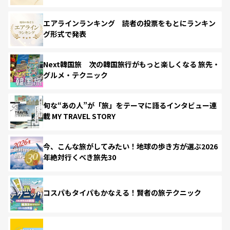
エアラインランキング 読者の投票をもとにランキン
グ形式で発表
Next韓国旅 次の韓国旅行がもっと楽しくなる 旅先・
グルメ・テクニック
旬な“あの人”が「旅」をテーマに語るインタビュー連
載 MY TRAVEL STORY
今、こんな旅がしてみたい！地球の歩き方が選ぶ2026
年絶対行くべき旅先30
コスパもタイパもかなえる！賢者の旅テクニック