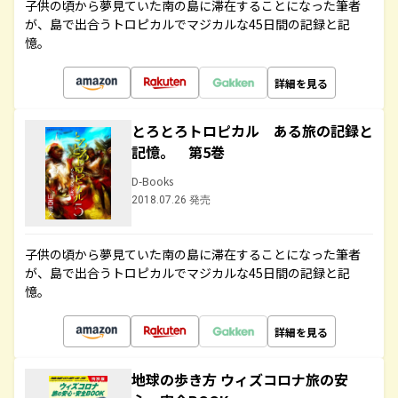
子供の頃から夢見ていた南の島に滞在することになった筆者
が、島で出合うトロピカルでマジカルな45日間の記録と記
憶。
詳細を見る
とろとろトロピカル ある旅の記録と
記憶。 第5巻
D-Books
2018.07.26 発売
子供の頃から夢見ていた南の島に滞在することになった筆者
が、島で出合うトロピカルでマジカルな45日間の記録と記
憶。
詳細を見る
地球の歩き方 ウィズコロナ旅の安