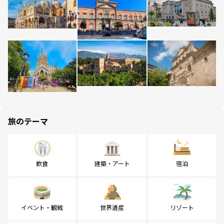
旅のテーマ
飲食
建築・アート
宿泊
イベント・観戦
世界遺産
リゾート