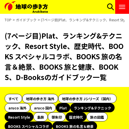
TOP
ガイドブック
(7ページ目)Plat、ランキング&テクニック、Resort S
(7ページ目)Plat、ランキング&テクニ
ック、Resort Style、歴史時代、BOO
KS スペシャルコラボ、BOOKS 旅の名
言＆絶景、BOOKS 旅と健康、BOOK
S、D-Booksのガイドブック一覧
すべて
地球の歩き方 海外
地球の歩き方 Jシリーズ（国内）
aruco 海外
aruco 国内
Plat
ランキング&テクニック
Resort Style
島旅
御朱印
歴史時代
旅の図鑑
BOOKS スペシャルコラボ
BOOKS 旅の名言＆絶景