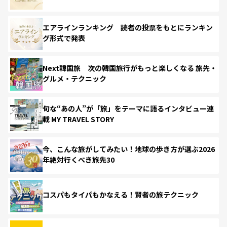
エアラインランキング 読者の投票をもとにランキン
グ形式で発表
Next韓国旅 次の韓国旅行がもっと楽しくなる 旅先・
グルメ・テクニック
旬な“あの人”が「旅」をテーマに語るインタビュー連
載 MY TRAVEL STORY
今、こんな旅がしてみたい！地球の歩き方が選ぶ2026
年絶対行くべき旅先30
コスパもタイパもかなえる！賢者の旅テクニック