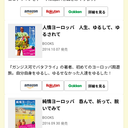
詳細を見る
人情ヨーロッパ 人生、ゆるして、ゆ
るされて
BOOKS
2016.10.07 発売
『ガンジス河でバタフライ』の著者、初めてのヨーロッパ周遊
旅。自分自身をゆるし、ゆるせなかった人達をゆるした！
詳細を見る
純情ヨーロッパ 呑んで、祈って、脱
いでみて
BOOKS
2016.09.30 発売