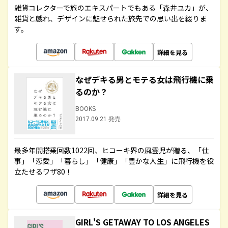
雑貨コレクターで旅のエキスパートでもある「森井ユカ」が、
雑貨と戯れ、デザインに魅せられた旅先での思い出を綴りま
す。
詳細を見る
なぜデキる男とモテる女は飛行機に乗
るのか？
BOOKS
2017.09.21 発売
最多年間搭乗回数1022回、ヒコーキ界の風雲児が贈る、「仕
事」「恋愛」「暮らし」「健康」「豊かな人生」に飛行機を役
立たせるワザ80！
詳細を見る
GIRL'S GETAWAY TO LOS ANGELES