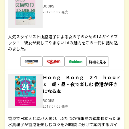
BOOKS
2017.08.02 発売
人気スタイリスト山脇道子による女の子のためのLAガイドブ
ック！ 彼女が愛してやまないLAの魅力をこの一冊に詰め込
みました。
詳細を見る
Ｈｏｎｇ Ｋｏｎｇ ２４ ｈｏｕｒ
ｓ 朝・昼・夜で楽しむ 香港が好き
になる本
BOOKS
2017.04.05 発売
香港で日本人と現地人向け、ふたつの情報誌の編集長だった清
水真理子が香港を楽しむコツを24時間に分けて案内するガイ