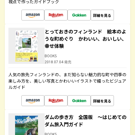
視点で作ったガイドブック
詳細を見る
とっておきのフィンランド 絵本のよ
うな町めぐり かわいい、おいしい、
幸せ体験
BOOKS
2018.07.04 発売
人気の旅先フィンランドの、まだ知らない魅力的な町や四季の
楽しみ方を、美しい写真とかわいいイラストで綴ったビジュア
ルガイド
詳細を見る
ダムの歩き方 全国版 ～はじめての
ダム旅入門ガイド
BOOKS