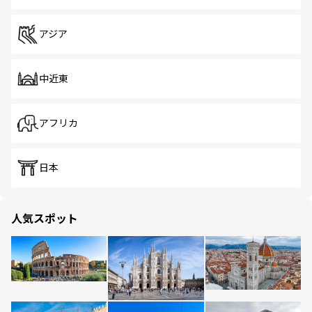
アジア
中近東
アフリカ
日本
人気スポット