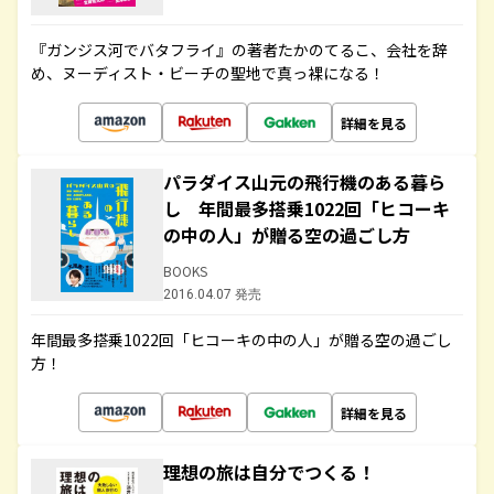
『ガンジス河でバタフライ』の著者たかのてるこ、会社を辞
め、ヌーディスト・ビーチの聖地で真っ裸になる！
詳細を見る
パラダイス山元の飛行機のある暮ら
し 年間最多搭乗1022回「ヒコーキ
の中の人」が贈る空の過ごし方
BOOKS
2016.04.07 発売
年間最多搭乗1022回「ヒコーキの中の人」が贈る空の過ごし
方！
詳細を見る
理想の旅は自分でつくる！