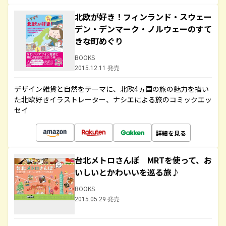
北欧が好き！フィンランド・スウェー
デン・デンマーク・ノルウェーのすて
きな町めぐり
BOOKS
2015.12.11 発売
デザイン雑貨と自然をテーマに、北欧4ヵ国の旅の魅力を描い
た北欧好きイラストレーター、ナシエによる旅のコミックエッ
セイ
詳細を見る
台北メトロさんぽ MRTを使って、お
いしいとかわいいを巡る旅♪
BOOKS
2015.05.29 発売