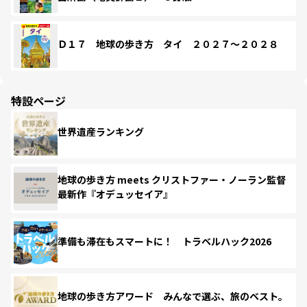
Ｄ１７ 地球の歩き方 タイ ２０２７～２０２８
特設ページ
世界遺産ランキング
地球の歩き方 meets クリストファー・ノーラン監督
最新作『オデュッセイア』
準備も滞在もスマートに！ トラベルハック2026
地球の歩き方アワード みんなで選ぶ、旅のベスト。