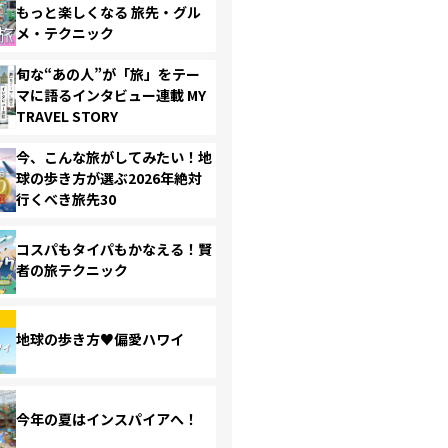
もっと楽しくなる 旅先・グル
メ・テクニック
旬な“あの人”が「旅」をテー
マに語るインタビュー連載 MY
TRAVEL STORY
今、こんな旅がしてみたい！地
球の歩き方が選ぶ2026年絶対
行くべき旅先30
コスパもタイパもかなえる！賢
者の旅テクニック
地球の歩き方♥偏愛ハワイ
今年の夏はインスパイアへ！