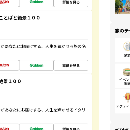
詳細を見る
ことばと絶景１００
旅のテ
」があなたにお届けする、人生を輝かせる旅の名
飲
詳細を見る
イベン
絶景１００
観
アクティ
」があなたにお届けする、人生を輝かせるイタリ
詳細を見る