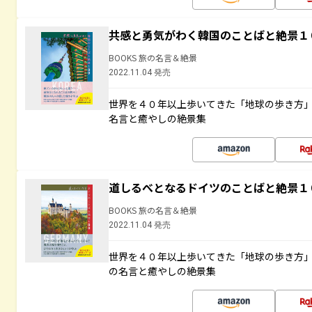
共感と勇気がわく韓国のことばと絶景１
BOOKS 旅の名言＆絶景
2022.11.04 発売
世界を４０年以上歩いてきた「地球の歩き方
名言と癒やしの絶景集
道しるべとなるドイツのことばと絶景１
BOOKS 旅の名言＆絶景
2022.11.04 発売
世界を４０年以上歩いてきた「地球の歩き方
の名言と癒やしの絶景集