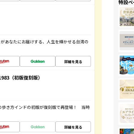
特設ペ
」があなたにお届けする、人生を輝かせる台湾の
詳細を見る
-1983（初版復刻版）
球の歩き方インドの初版が復刻版で再登場！ 当時
詳細を見る