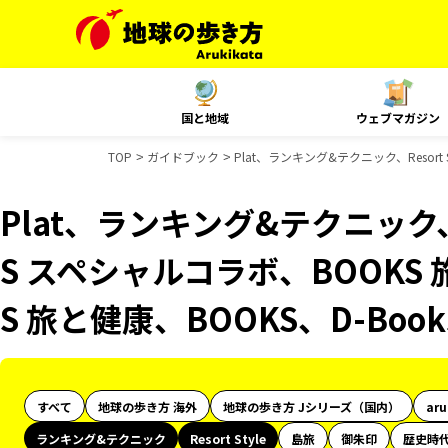
国と地域
ウェブマガジン
TOP
ガイドブック
Plat、ランキング&テクニック、Resort
Plat、ランキング&テクニック、Re
S スペシャルコラボ、BOOKS
S 旅と健康、BOOKS、D-Bo
すべて
地球の歩き方 海外
地球の歩き方 Jシリーズ（国内）
ar
ランキング&テクニック
Resort Style
島旅
御朱印
歴史時