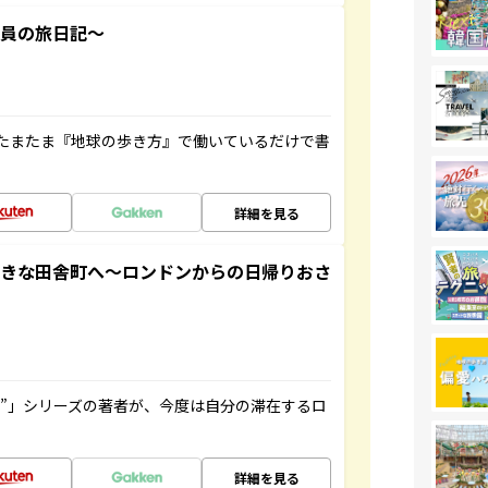
社員の旅日記～
たまたま『地球の歩き方』で働いているだけで書
詳細を見る
てきな田舎町へ～ロンドンからの日帰りおさ
ト”」シリーズの著者が、今度は自分の滞在するロ
詳細を見る