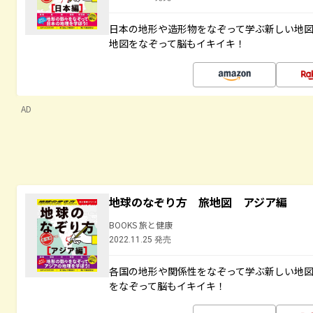
日本の地形や造形物をなぞって学ぶ新しい地
地図をなぞって脳もイキイキ！
AD
地球のなぞり方 旅地図 アジア編
BOOKS 旅と健康
2022.11.25 発売
各国の地形や関係性をなぞって学ぶ新しい地
をなぞって脳もイキイキ！