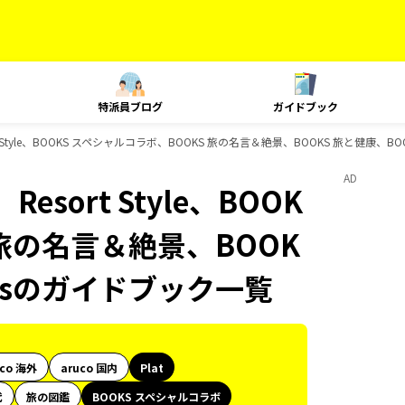
特派員ブログ
ガイドブック
 Style、BOOKS スペシャルコラボ、BOOKS 旅の名言＆絶景、BOOKS 旅と健康、B
AD
sort Style、BOOK
 旅の名言＆絶景、BOOK
oksのガイドブック一覧
uco 海外
aruco 国内
Plat
代
旅の図鑑
BOOKS スペシャルコラボ