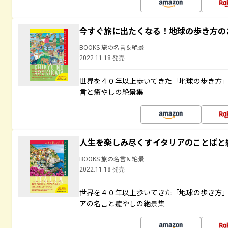
今すぐ旅に出たくなる！地球の歩き方の
BOOKS 旅の名言＆絶景
2022.11.18 発売
世界を４０年以上歩いてきた「地球の歩き方
言と癒やしの絶景集
人生を楽しみ尽くすイタリアのことばと
BOOKS 旅の名言＆絶景
2022.11.18 発売
世界を４０年以上歩いてきた「地球の歩き方
アの名言と癒やしの絶景集