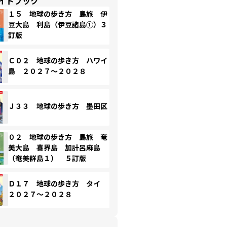
イドブック
１５ 地球の歩き方 島旅 伊
豆大島 利島（伊豆諸島①）３
訂版
Ｃ０２ 地球の歩き方 ハワイ
島 ２０２７～２０２８
Ｊ３３ 地球の歩き方 墨田区
０２ 地球の歩き方 島旅 奄
美大島 喜界島 加計呂麻島
（奄美群島１） ５訂版
Ｄ１７ 地球の歩き方 タイ
２０２７～２０２８