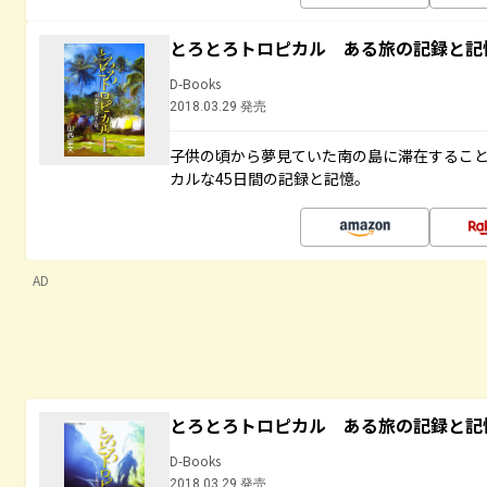
とろとろトロピカル ある旅の記録と記
D-Books
2018.03.29 発売
子供の頃から夢見ていた南の島に滞在するこ
カルな45日間の記録と記憶。
AD
とろとろトロピカル ある旅の記録と記
D-Books
2018.03.29 発売