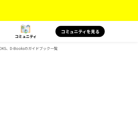
コミュニティを見る
コミュニティ
OOKS、D-Booksのガイドブック一覧