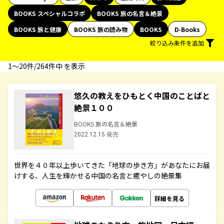
BOOKS スペシャルコラボ
BOOKS 旅の名言＆絶景
BOOKS 旅と健康
BOOKS 旅の読み物
BOOKS
D-Books
絞り込み条件を追加
1〜20件/264件中 を表示
悠久の教えをひもとく中国のことばと
絶景１００
BOOKS 旅の名言＆絶景
2022.12.15 発売
世界を４０年以上歩いてきた「地球の歩き方」があなたにお届
けする、人生を輝かせる中国の名言と癒やしの絶景集
詳細を見る