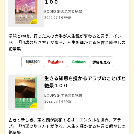
１００
BOOKS 旅の名言＆絶景
2022.07.14 発売
混沌と喧噪、行った人の大半が人生観が変わると言う、イン
ド。「地球の歩き方」が贈る、人生を輝かせる名言と癒やしの
絶景集！
詳細を見る
生きる知恵を授かるアラブのことばと
絶景１００
BOOKS 旅の名言＆絶景
2022.07.14 発売
古きと新しき、東と西が調和するオリエンタルな世界、アラ
ブ。「地球の歩き方」が贈る、人生を輝かせる名言と癒やしの
絶景集！