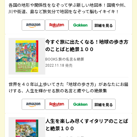
各国の地形や関係性をなぞって学ぶ新しい地図本！国境や州、
川や街道、島など旅気分で地図をなぞって脳もイキイキ！
詳細を見る
今すぐ旅に出たくなる！地球の歩き方
のことばと絶景１００
BOOKS 旅の名言＆絶景
2022.11.18 発売
世界を４０年以上歩いてきた「地球の歩き方」があなたにお届
けする、人生を輝かせる旅の名言と癒やしの絶景集
詳細を見る
人生を楽しみ尽くすイタリアのことば
と絶景１００