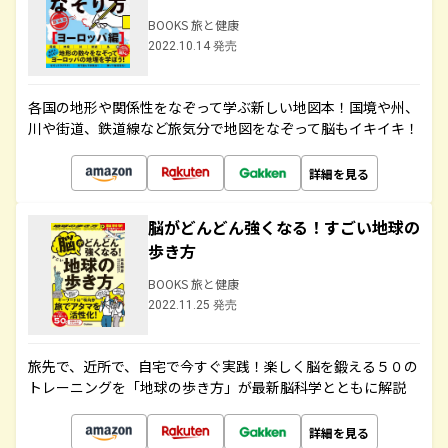
BOOKS 旅と健康
2022.10.14 発売
各国の地形や関係性をなぞって学ぶ新しい地図本！国境や州、
川や街道、鉄道線など旅気分で地図をなぞって脳もイキイキ！
詳細を見る
脳がどんどん強くなる！すごい地球の
歩き方
BOOKS 旅と健康
2022.11.25 発売
旅先で、近所で、自宅で今すぐ実践！楽しく脳を鍛える５０の
トレーニングを「地球の歩き方」が最新脳科学とともに解説
詳細を見る