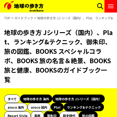
TOP
ガイドブック
地球の歩き方 Jシリーズ（国内）、Plat、ランキング&テ
地球の歩き方 Jシリーズ（国内）、Pla
t、ランキング&テクニック、御朱印、
旅の図鑑、BOOKS スペシャルコラ
ボ、BOOKS 旅の名言＆絶景、BOOKS
旅と健康、BOOKSのガイドブック一
覧
すべて
地球の歩き方 海外
地球の歩き方 Jシリーズ（国内）
aruco 海外
aruco 国内
Plat
ランキング&テクニック
Resort Style
島旅
御朱印
歴史時代
旅の図鑑