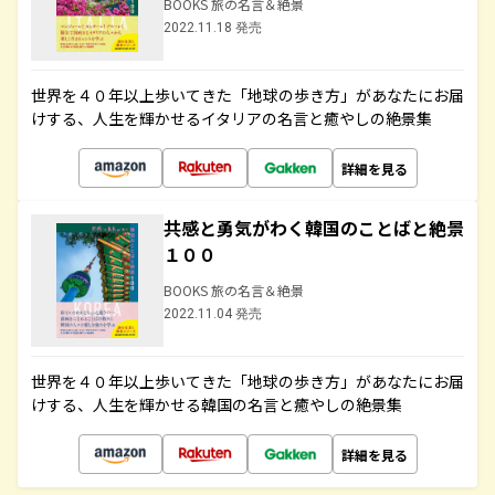
BOOKS 旅の名言＆絶景
2022.11.18 発売
世界を４０年以上歩いてきた「地球の歩き方」があなたにお届
けする、人生を輝かせるイタリアの名言と癒やしの絶景集
詳細を見る
共感と勇気がわく韓国のことばと絶景
１００
BOOKS 旅の名言＆絶景
2022.11.04 発売
世界を４０年以上歩いてきた「地球の歩き方」があなたにお届
けする、人生を輝かせる韓国の名言と癒やしの絶景集
詳細を見る