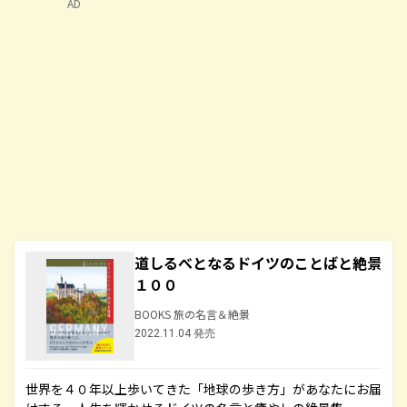
AD
道しるべとなるドイツのことばと絶景
１００
BOOKS 旅の名言＆絶景
2022.11.04 発売
世界を４０年以上歩いてきた「地球の歩き方」があなたにお届