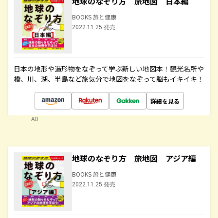
地球のなぞり方 旅地図 日本編
BOOKS 旅と健康
2022.11.25 発売
日本の地形や造形物をなぞって学ぶ新しい地図本！観光名所や
橋、川、湖、半島など旅気分で地図をなぞって脳もイキイキ！
詳細を見る
AD
地球のなぞり方 旅地図 アジア編
BOOKS 旅と健康
2022.11.25 発売