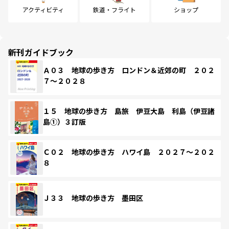
アクティビティ
鉄道・フライト
ショップ
新刊ガイドブック
Ａ０３ 地球の歩き方 ロンドン＆近郊の町 ２０２
７～２０２８
１５ 地球の歩き方 島旅 伊豆大島 利島（伊豆諸
島①）３訂版
Ｃ０２ 地球の歩き方 ハワイ島 ２０２７～２０２
８
Ｊ３３ 地球の歩き方 墨田区