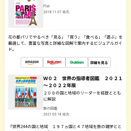
Plat
2018.11.07 発売
花の都パリでやるべき「見る」「買う」「食べる」「遊ぶ」を
厳選して、豊富な写真と詳細な図解で案内するビジュアルガイ
ド。
詳細を見る
Ｗ０２ 世界の指導者図鑑 ２０２１
～２０２２年版
２０８の国と地域のリーダーを経歴ととも
に解説
旅の図鑑
2021.03.18 発売
『世界244の国と地域 １９７ヵ国と４７地域を旅の雑学とと