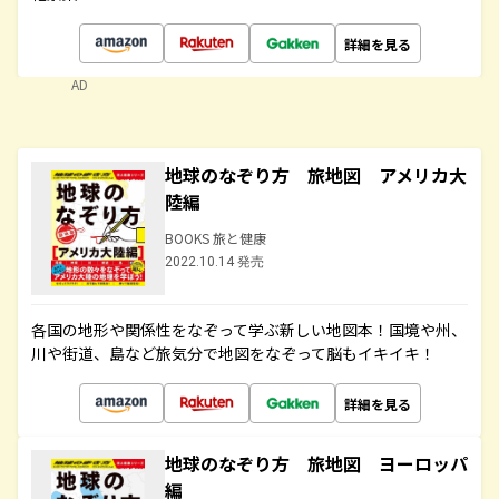
詳細を見る
AD
地球のなぞり方 旅地図 アメリカ大
陸編
BOOKS 旅と健康
2022.10.14 発売
各国の地形や関係性をなぞって学ぶ新しい地図本！国境や州、
川や街道、島など旅気分で地図をなぞって脳もイキイキ！
詳細を見る
地球のなぞり方 旅地図 ヨーロッパ
編