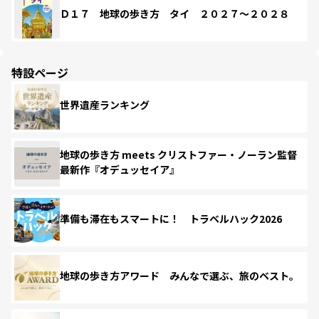
Ｄ１７ 地球の歩き方 タイ ２０２７～２０２８
特設ページ
世界遺産ランキング
地球の歩き方 meets クリストファー・ノーラン監督
最新作『オデュッセイア』
準備も滞在もスマートに！ トラベルハック2026
地球の歩き方アワード みんなで選ぶ、旅のベスト。