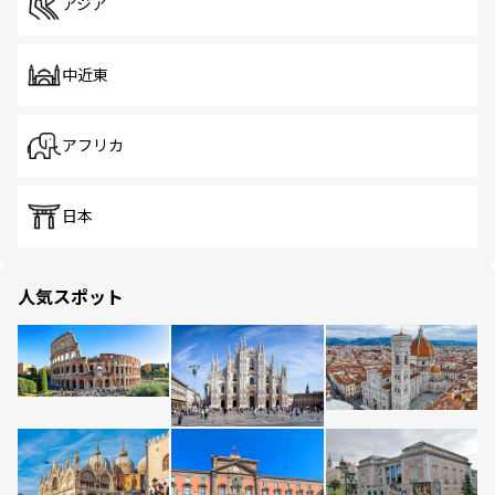
アジア
中近東
アフリカ
日本
人気スポット