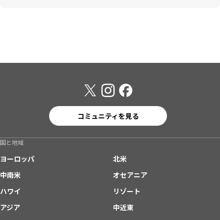
コミュニティを見る
国と地域
ヨーロッパ
北米
中南米
オセアニア
ハワイ
リゾート
アジア
中近東