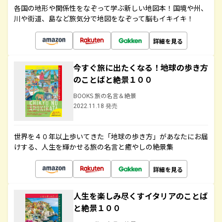
各国の地形や関係性をなぞって学ぶ新しい地図本！国境や州、
川や街道、島など旅気分で地図をなぞって脳もイキイキ！
詳細を見る
今すぐ旅に出たくなる！地球の歩き方
のことばと絶景１００
BOOKS 旅の名言＆絶景
2022.11.18 発売
世界を４０年以上歩いてきた「地球の歩き方」があなたにお届
けする、人生を輝かせる旅の名言と癒やしの絶景集
詳細を見る
人生を楽しみ尽くすイタリアのことば
と絶景１００