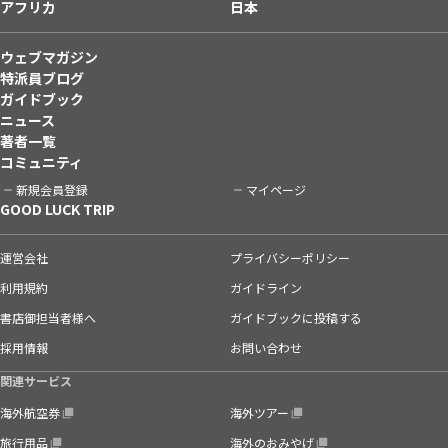
アフリカ
日本
ウェブマガジン
特派員ブログ
ガイドブック
ニュース
著者一覧
コミュニティ
新規会員登録
マイページ
GOOD LUCK TRIP
運営会社
プライバシーポリシー
利用規約
ガイドライン
書店御担当者様へ
ガイドブックに投稿する
採用情報
お問い合わせ
関連サービス
海外航空券
海外ツアー
旅行用品
海外のおみやげ