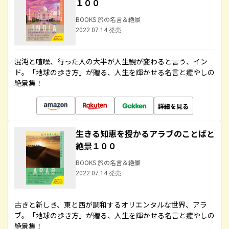
１００
BOOKS 旅の名言＆絶景
2022.07.14 発売
混沌と喧噪、行った人の大半が人生観が変わると言う、イン
ド。「地球の歩き方」が贈る、人生を輝かせる名言と癒やしの
絶景集！
詳細を見る
生きる知恵を授かるアラブのことばと
絶景１００
BOOKS 旅の名言＆絶景
2022.07.14 発売
古きと新しき、東と西が調和するオリエンタルな世界、アラ
ブ。「地球の歩き方」が贈る、人生を輝かせる名言と癒やしの
絶景集！