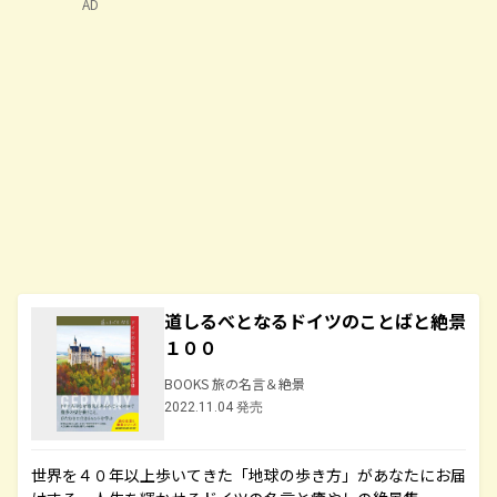
AD
道しるべとなるドイツのことばと絶景
１００
BOOKS 旅の名言＆絶景
2022.11.04 発売
世界を４０年以上歩いてきた「地球の歩き方」があなたにお届