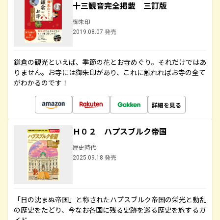
十三観音完全掲載 三訂版
御朱印
2019.08.07 発売
鎌倉の観光といえば、季節の花とお寺めぐり。それだけではあ
りません。お寺には御朱印があり、これに触れればお寺の全て
がわかるのです！
詳細を見る
Ｈ０２ ハプスブルク帝国
歴史時代
2025.09.18 発売
「日の沈まぬ帝国」と称されたハプスブルク帝国の栄光と動乱
の歴史をたどり、今なお各国に残る史跡を巡る歴史を旅するガ