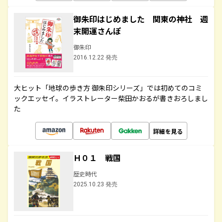
御朱印はじめました 関東の神社 週
末開運さんぽ
御朱印
2016.12.22 発売
大ヒット「地球の歩き方 御朱印シリーズ」では初めてのコミ
ックエッセイ。イラストレーター柴田かおるが書きおろしまし
た
詳細を見る
Ｈ０１ 戦国
歴史時代
2025.10.23 発売