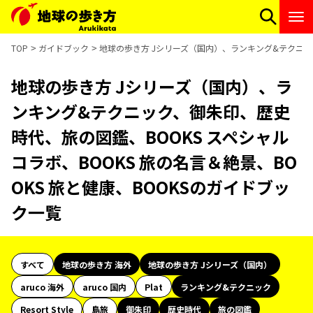
TOP
ガイドブック
地球の歩き方 Jシリーズ（国内）、ランキング&テクニック
地球の歩き方 Jシリーズ（国内）、ラ
ンキング&テクニック、御朱印、歴史
時代、旅の図鑑、BOOKS スペシャル
コラボ、BOOKS 旅の名言＆絶景、BO
OKS 旅と健康、BOOKSのガイドブッ
ク一覧
すべて
地球の歩き方 海外
地球の歩き方 Jシリーズ（国内）
aruco 海外
aruco 国内
Plat
ランキング&テクニック
Resort Style
島旅
御朱印
歴史時代
旅の図鑑