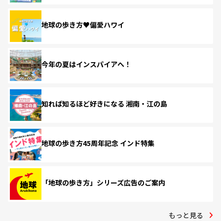
地球の歩き方♥偏愛ハワイ
今年の夏はインスパイアへ！
知れば知るほど好きになる 湘南・江の島
地球の歩き方45周年記念 インド特集
「地球の歩き方」シリーズ広告のご案内
もっと見る