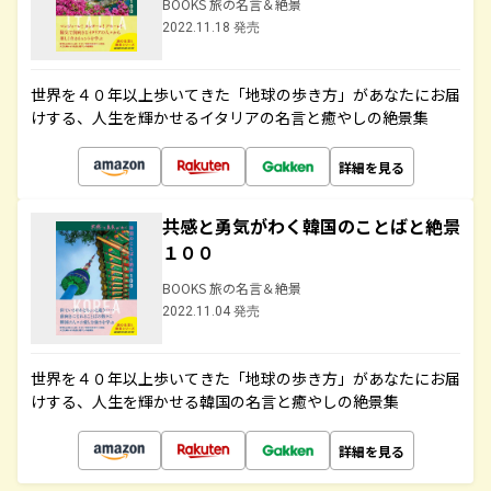
BOOKS 旅の名言＆絶景
2022.11.18 発売
世界を４０年以上歩いてきた「地球の歩き方」があなたにお届
けする、人生を輝かせるイタリアの名言と癒やしの絶景集
詳細を見る
共感と勇気がわく韓国のことばと絶景
１００
BOOKS 旅の名言＆絶景
2022.11.04 発売
世界を４０年以上歩いてきた「地球の歩き方」があなたにお届
けする、人生を輝かせる韓国の名言と癒やしの絶景集
詳細を見る