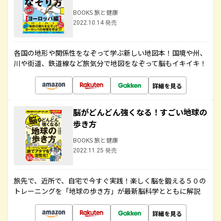
BOOKS 旅と健康
2022.10.14 発売
各国の地形や関係性をなぞって学ぶ新しい地図本！国境や州、
川や街道、鉄道線など旅気分で地図をなぞって脳もイキイキ！
詳細を見る
脳がどんどん強くなる！すごい地球の
歩き方
BOOKS 旅と健康
2022.11.25 発売
旅先で、近所で、自宅で今すぐ実践！楽しく脳を鍛える５０の
トレーニングを「地球の歩き方」が最新脳科学とともに解説
詳細を見る