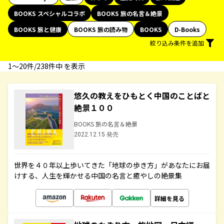
BOOKS スペシャルコラボ
BOOKS 旅の名言＆絶景
BOOKS 旅と健康
BOOKS 旅の読み物
BOOKS
D-Books
絞り込み条件を追加
1〜20件/238件中 を表示
悠久の教えをひもとく中国のことばと
絶景１００
BOOKS 旅の名言＆絶景
2022.12.15 発売
世界を４０年以上歩いてきた「地球の歩き方」があなたにお届
けする、人生を輝かせる中国の名言と癒やしの絶景集
詳細を見る