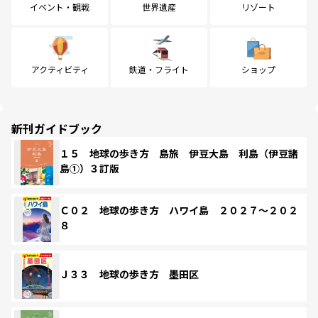
イベント・観戦
世界遺産
リゾート
アクティビティ
鉄道・フライト
ショップ
新刊ガイドブック
１５ 地球の歩き方 島旅 伊豆大島 利島（伊豆諸
島①）３訂版
Ｃ０２ 地球の歩き方 ハワイ島 ２０２７～２０２
８
Ｊ３３ 地球の歩き方 墨田区