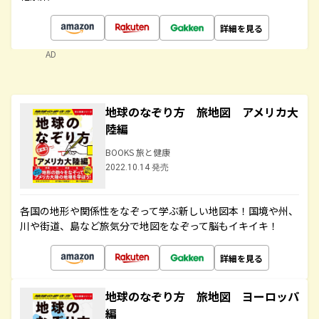
詳細を見る
AD
地球のなぞり方 旅地図 アメリカ大
陸編
BOOKS 旅と健康
2022.10.14 発売
各国の地形や関係性をなぞって学ぶ新しい地図本！国境や州、
川や街道、島など旅気分で地図をなぞって脳もイキイキ！
詳細を見る
地球のなぞり方 旅地図 ヨーロッパ
編