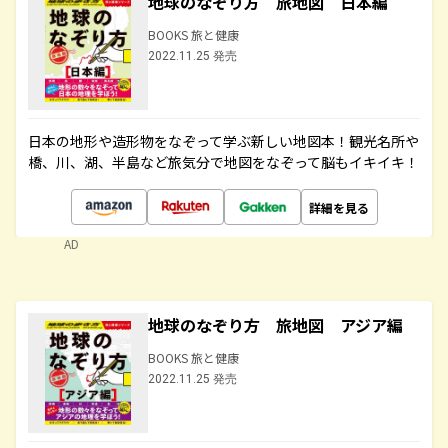
地球のなぞり方 旅地図 日本編
BOOKS 旅と健康
2022.11.25 発売
日本の地形や造形物をなぞって学ぶ新しい地図本！観光名所や
橋、川、湖、半島など旅気分で地図をなぞって脳もイキイキ！
詳細を見る
AD
地球のなぞり方 旅地図 アジア編
BOOKS 旅と健康
2022.11.25 発売