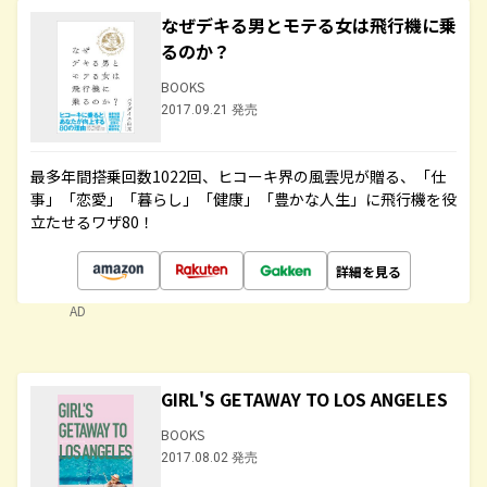
なぜデキる男とモテる女は飛行機に乗
るのか？
BOOKS
2017.09.21 発売
最多年間搭乗回数1022回、ヒコーキ界の風雲児が贈る、「仕
事」「恋愛」「暮らし」「健康」「豊かな人生」に飛行機を役
立たせるワザ80！
詳細を見る
AD
GIRL'S GETAWAY TO LOS ANGELES
BOOKS
2017.08.02 発売