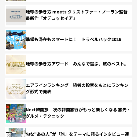
地球の歩き方 meets クリストファー・ノーラン監督
最新作『オデュッセイア』
準備も滞在もスマートに！ トラベルハック2026
地球の歩き方アワード みんなで選ぶ、旅のベスト。
エアラインランキング 読者の投票をもとにランキン
グ形式で発表
Next韓国旅 次の韓国旅行がもっと楽しくなる 旅先・
グルメ・テクニック
旬な“あの人”が「旅」をテーマに語るインタビュー連