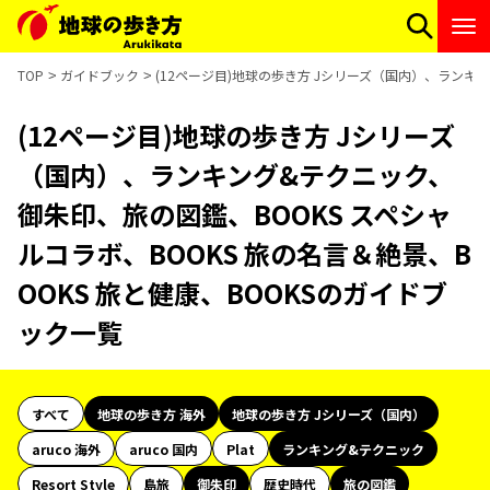
TOP
ガイドブック
(12ページ目)地球の歩き方 Jシリーズ（国内）、ランキン
(12ページ目)地球の歩き方 Jシリーズ
（国内）、ランキング&テクニック、
御朱印、旅の図鑑、BOOKS スペシャ
ルコラボ、BOOKS 旅の名言＆絶景、B
OOKS 旅と健康、BOOKSのガイドブ
ック一覧
すべて
地球の歩き方 海外
地球の歩き方 Jシリーズ（国内）
aruco 海外
aruco 国内
Plat
ランキング&テクニック
Resort Style
島旅
御朱印
歴史時代
旅の図鑑