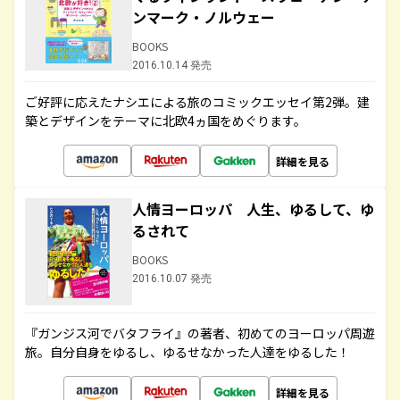
ンマーク・ノルウェー
BOOKS
2016.10.14 発売
ご好評に応えたナシエによる旅のコミックエッセイ第2弾。建
築とデザインをテーマに北欧4ヵ国をめぐります。
詳細を見る
人情ヨーロッパ 人生、ゆるして、ゆ
るされて
BOOKS
2016.10.07 発売
『ガンジス河でバタフライ』の著者、初めてのヨーロッパ周遊
旅。自分自身をゆるし、ゆるせなかった人達をゆるした！
詳細を見る