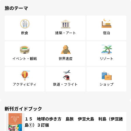
旅のテーマ
飲食
建築・アート
宿泊
イベント・観戦
世界遺産
リゾート
アクティビティ
鉄道・フライト
ショップ
新刊ガイドブック
１５ 地球の歩き方 島旅 伊豆大島 利島（伊豆諸
島①）３訂版