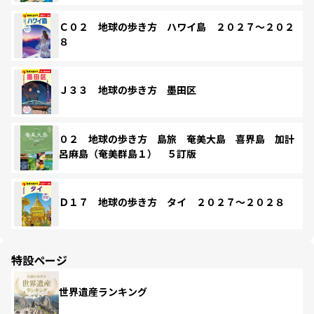
Ｃ０２ 地球の歩き方 ハワイ島 ２０２７～２０２
８
Ｊ３３ 地球の歩き方 墨田区
０２ 地球の歩き方 島旅 奄美大島 喜界島 加計
呂麻島（奄美群島１） ５訂版
Ｄ１７ 地球の歩き方 タイ ２０２７～２０２８
特設ページ
世界遺産ランキング