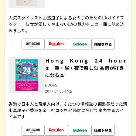
人気スタイリスト山脇道子による女の子のためのLAガイドブ
ック！ 彼女が愛してやまないLAの魅力をこの一冊に詰め込
みました。
詳細を見る
Ｈｏｎｇ Ｋｏｎｇ ２４ ｈｏｕｒ
ｓ 朝・昼・夜で楽しむ 香港が好き
になる本
BOOKS
2017.04.05 発売
香港で日本人と現地人向け、ふたつの情報誌の編集長だった清
水真理子が香港を楽しむコツを24時間に分けて案内するガイ
ド本です
詳細を見る