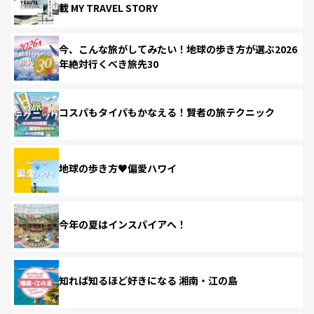
載 MY TRAVEL STORY
今、こんな旅がしてみたい！地球の歩き方が選ぶ2026
年絶対行くべき旅先30
コスパもタイパもかなえる！賢者の旅テクニック
地球の歩き方♥偏愛ハワイ
今年の夏はインスパイアへ！
知れば知るほど好きになる 湘南・江の島