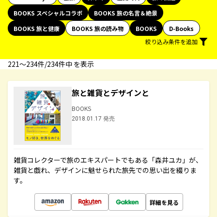
BOOKS スペシャルコラボ
BOOKS 旅の名言＆絶景
BOOKS 旅と健康
BOOKS 旅の読み物
BOOKS
D-Books
絞り込み条件を追加
221〜234件/234件中 を表示
旅と雑貨とデザインと
BOOKS
2018.01.17 発売
雑貨コレクターで旅のエキスパートでもある「森井ユカ」が、
雑貨と戯れ、デザインに魅せられた旅先での思い出を綴りま
す。
詳細を見る