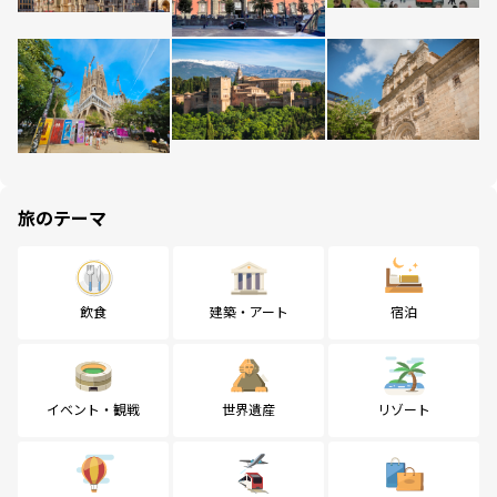
旅のテーマ
飲食
建築・アート
宿泊
イベント・観戦
世界遺産
リゾート