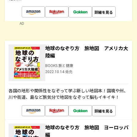
詳細を見る
AD
地球のなぞり方 旅地図 アメリカ大
陸編
BOOKS 旅と健康
2022.10.14 発売
各国の地形や関係性をなぞって学ぶ新しい地図本！国境や州、
川や街道、島など旅気分で地図をなぞって脳もイキイキ！
詳細を見る
地球のなぞり方 旅地図 ヨーロッパ
編