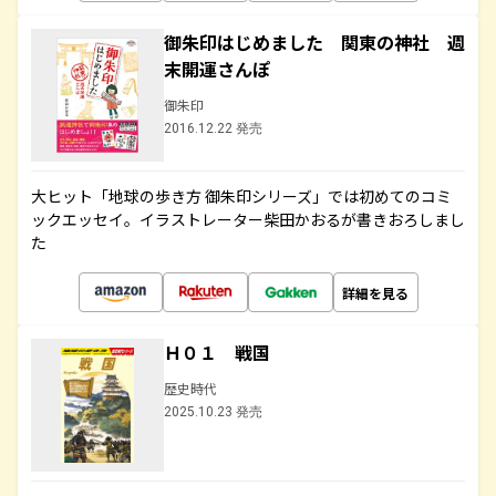
御朱印はじめました 関東の神社 週
末開運さんぽ
御朱印
2016.12.22 発売
大ヒット「地球の歩き方 御朱印シリーズ」では初めてのコミ
ックエッセイ。イラストレーター柴田かおるが書きおろしまし
た
詳細を見る
Ｈ０１ 戦国
歴史時代
2025.10.23 発売