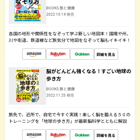
BOOKS 旅と健康
2022.10.14 発売
各国の地形や関係性をなぞって学ぶ新しい地図本！国境や州、
川や街道、鉄道線など旅気分で地図をなぞって脳もイキイキ！
詳細を見る
脳がどんどん強くなる！すごい地球の
歩き方
BOOKS 旅と健康
2022.11.25 発売
旅先で、近所で、自宅で今すぐ実践！楽しく脳を鍛える５０の
トレーニングを「地球の歩き方」が最新脳科学とともに解説
詳細を見る