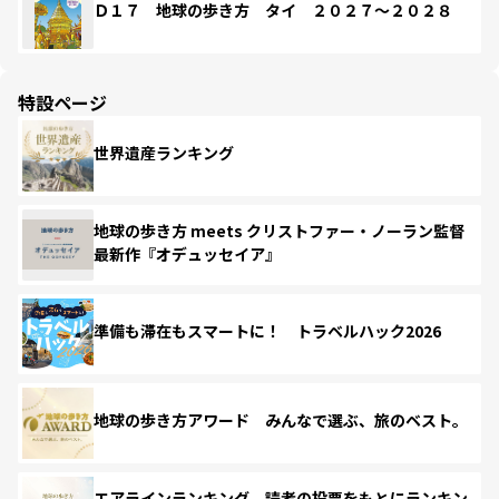
Ｄ１７ 地球の歩き方 タイ ２０２７～２０２８
特設ページ
世界遺産ランキング
地球の歩き方 meets クリストファー・ノーラン監督
最新作『オデュッセイア』
準備も滞在もスマートに！ トラベルハック2026
地球の歩き方アワード みんなで選ぶ、旅のベスト。
エアラインランキング 読者の投票をもとにランキン