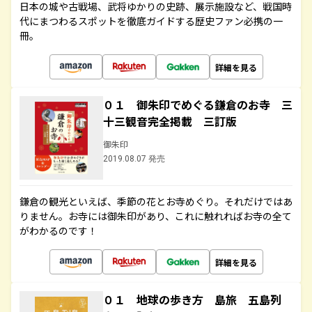
日本の城や古戦場、武将ゆかりの史跡、展示施設など、戦国時
代にまつわるスポットを徹底ガイドする歴史ファン必携の一
冊。
詳細を見る
０１ 御朱印でめぐる鎌倉のお寺 三
十三観音完全掲載 三訂版
御朱印
2019.08.07 発売
鎌倉の観光といえば、季節の花とお寺めぐり。それだけではあ
りません。お寺には御朱印があり、これに触れればお寺の全て
がわかるのです！
詳細を見る
０１ 地球の歩き方 島旅 五島列