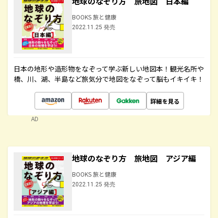
地球のなぞり方 旅地図 日本編
BOOKS 旅と健康
2022.11.25 発売
日本の地形や造形物をなぞって学ぶ新しい地図本！観光名所や
橋、川、湖、半島など旅気分で地図をなぞって脳もイキイキ！
詳細を見る
AD
地球のなぞり方 旅地図 アジア編
BOOKS 旅と健康
2022.11.25 発売