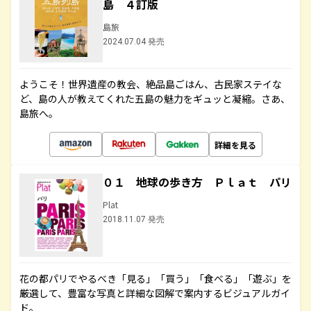
島 ４訂版
島旅
2024.07.04 発売
ようこそ！世界遺産の教会、絶品島ごはん、古民家ステイな
ど、島の人が教えてくれた五島の魅力をギュッと凝縮。さあ、
島旅へ。
詳細を見る
０１ 地球の歩き方 Ｐｌａｔ パリ
Plat
2018.11.07 発売
花の都パリでやるべき「見る」「買う」「食べる」「遊ぶ」を
厳選して、豊富な写真と詳細な図解で案内するビジュアルガイ
ド。