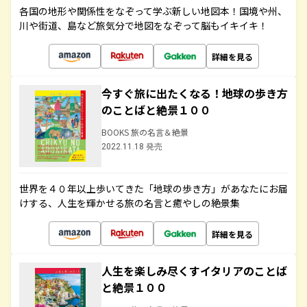
各国の地形や関係性をなぞって学ぶ新しい地図本！国境や州、
川や街道、島など旅気分で地図をなぞって脳もイキイキ！
詳細を見る
今すぐ旅に出たくなる！地球の歩き方
のことばと絶景１００
BOOKS 旅の名言＆絶景
2022.11.18 発売
世界を４０年以上歩いてきた「地球の歩き方」があなたにお届
けする、人生を輝かせる旅の名言と癒やしの絶景集
詳細を見る
人生を楽しみ尽くすイタリアのことば
と絶景１００