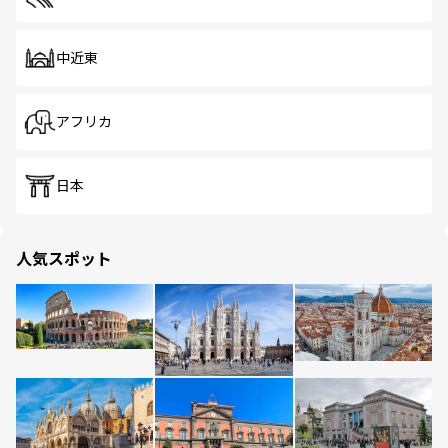
中近東
アフリカ
日本
人気スポット