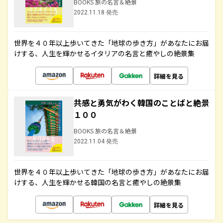
BOOKS 旅の名言＆絶景
2022.11.18 発売
世界を４０年以上歩いてきた「地球の歩き方」があなたにお届
けする、人生を輝かせるイタリアの名言と癒やしの絶景集
詳細を見る
共感と勇気がわく韓国のことばと絶景
１００
BOOKS 旅の名言＆絶景
2022.11.04 発売
世界を４０年以上歩いてきた「地球の歩き方」があなたにお届
けする、人生を輝かせる韓国の名言と癒やしの絶景集
詳細を見る