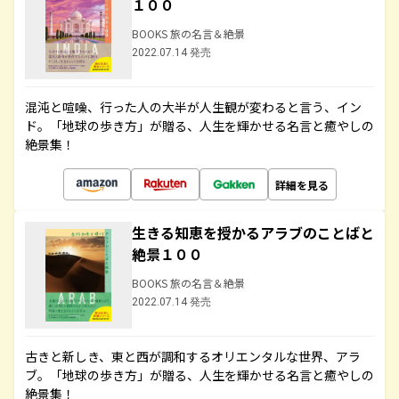
１００
BOOKS 旅の名言＆絶景
2022.07.14 発売
混沌と喧噪、行った人の大半が人生観が変わると言う、イン
ド。「地球の歩き方」が贈る、人生を輝かせる名言と癒やしの
絶景集！
詳細を見る
生きる知恵を授かるアラブのことばと
絶景１００
BOOKS 旅の名言＆絶景
2022.07.14 発売
古きと新しき、東と西が調和するオリエンタルな世界、アラ
ブ。「地球の歩き方」が贈る、人生を輝かせる名言と癒やしの
絶景集！