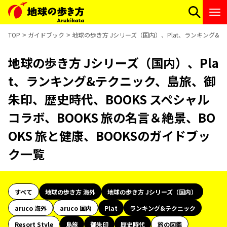
TOP
ガイドブック
地球の歩き方 Jシリーズ（国内）、Plat、ランキング&テ
地球の歩き方 Jシリーズ（国内）、Pla
t、ランキング&テクニック、島旅、御
朱印、歴史時代、BOOKS スペシャル
コラボ、BOOKS 旅の名言＆絶景、BO
OKS 旅と健康、BOOKSのガイドブッ
ク一覧
すべて
地球の歩き方 海外
地球の歩き方 Jシリーズ（国内）
aruco 海外
aruco 国内
Plat
ランキング&テクニック
Resort Style
島旅
御朱印
歴史時代
旅の図鑑