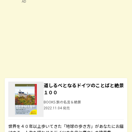
AD
道しるべとなるドイツのことばと絶景
１００
BOOKS 旅の名言＆絶景
2022.11.04 発売
世界を４０年以上歩いてきた「地球の歩き方」があなたにお届