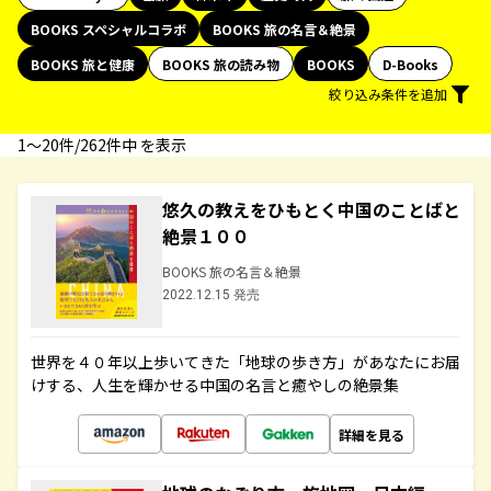
BOOKS スペシャルコラボ
BOOKS 旅の名言＆絶景
BOOKS 旅と健康
BOOKS 旅の読み物
BOOKS
D-Books
絞り込み条件を追加
1〜20件/262件中 を表示
悠久の教えをひもとく中国のことばと
絶景１００
BOOKS 旅の名言＆絶景
2022.12.15 発売
世界を４０年以上歩いてきた「地球の歩き方」があなたにお届
けする、人生を輝かせる中国の名言と癒やしの絶景集
詳細を見る