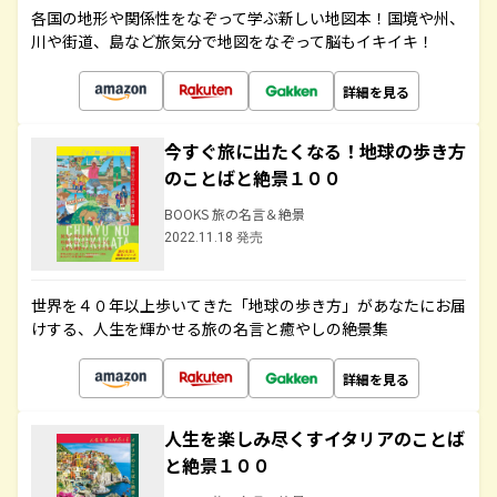
各国の地形や関係性をなぞって学ぶ新しい地図本！国境や州、
川や街道、島など旅気分で地図をなぞって脳もイキイキ！
詳細を見る
今すぐ旅に出たくなる！地球の歩き方
のことばと絶景１００
BOOKS 旅の名言＆絶景
2022.11.18 発売
世界を４０年以上歩いてきた「地球の歩き方」があなたにお届
けする、人生を輝かせる旅の名言と癒やしの絶景集
詳細を見る
人生を楽しみ尽くすイタリアのことば
と絶景１００