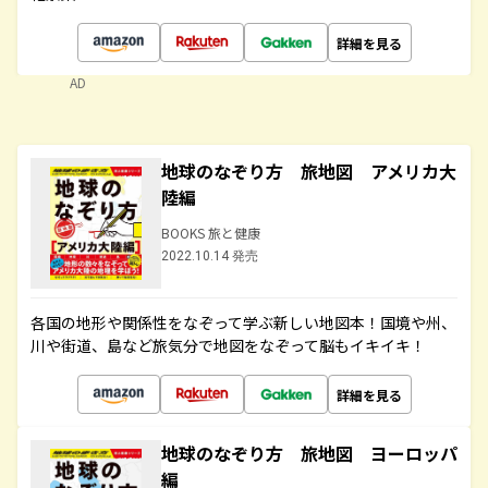
詳細を見る
AD
地球のなぞり方 旅地図 アメリカ大
陸編
BOOKS 旅と健康
2022.10.14 発売
各国の地形や関係性をなぞって学ぶ新しい地図本！国境や州、
川や街道、島など旅気分で地図をなぞって脳もイキイキ！
詳細を見る
地球のなぞり方 旅地図 ヨーロッパ
編