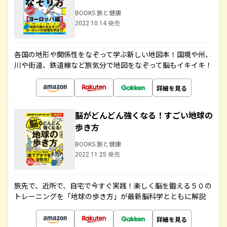
BOOKS 旅と健康
2022.10.14 発売
各国の地形や関係性をなぞって学ぶ新しい地図本！国境や州、
川や街道、鉄道線など旅気分で地図をなぞって脳もイキイキ！
詳細を見る
脳がどんどん強くなる！すごい地球の
歩き方
BOOKS 旅と健康
2022.11.25 発売
旅先で、近所で、自宅で今すぐ実践！楽しく脳を鍛える５０の
トレーニングを「地球の歩き方」が最新脳科学とともに解説
詳細を見る