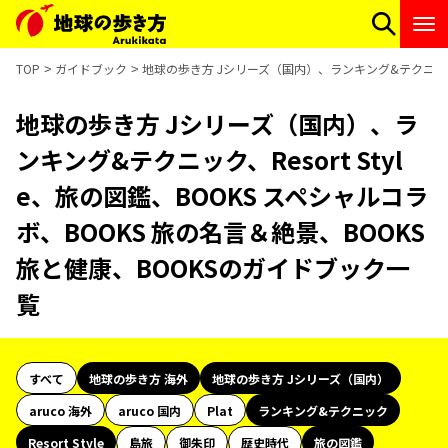
TOP
ガイドブック
地球の歩き方 Jシリーズ（国内）、ランキング&テクニック、R
地球の歩き方 Jシリーズ（国内）、ラ
ンキング&テクニック、Resort Styl
e、旅の図鑑、BOOKS スペシャルコラ
ボ、BOOKS 旅の名言＆絶景、BOOKS
旅と健康、BOOKSのガイドブック一
覧
すべて
地球の歩き方 海外
地球の歩き方 Jシリーズ（国内）
aruco 海外
aruco 国内
Plat
ランキング&テクニック
Resort Style
島旅
御朱印
歴史時代
旅の図鑑