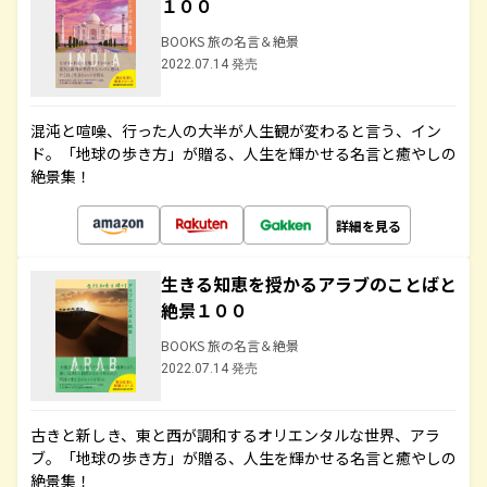
１００
BOOKS 旅の名言＆絶景
2022.07.14 発売
混沌と喧噪、行った人の大半が人生観が変わると言う、イン
ド。「地球の歩き方」が贈る、人生を輝かせる名言と癒やしの
絶景集！
詳細を見る
生きる知恵を授かるアラブのことばと
絶景１００
BOOKS 旅の名言＆絶景
2022.07.14 発売
古きと新しき、東と西が調和するオリエンタルな世界、アラ
ブ。「地球の歩き方」が贈る、人生を輝かせる名言と癒やしの
絶景集！