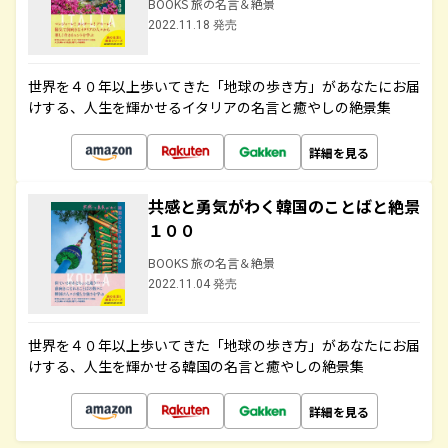
BOOKS 旅の名言＆絶景
2022.11.18 発売
世界を４０年以上歩いてきた「地球の歩き方」があなたにお届
けする、人生を輝かせるイタリアの名言と癒やしの絶景集
詳細を見る
共感と勇気がわく韓国のことばと絶景
１００
BOOKS 旅の名言＆絶景
2022.11.04 発売
世界を４０年以上歩いてきた「地球の歩き方」があなたにお届
けする、人生を輝かせる韓国の名言と癒やしの絶景集
詳細を見る