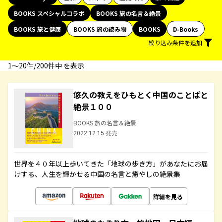
BOOKS スペシャルコラボ
BOOKS 旅の名言＆絶景
BOOKS 旅と健康
BOOKS 旅の読み物
BOOKS
D-Books
絞り込み条件を追加
1〜20件/200件中 を表示
悠久の教えをひもとく中国のことばと
絶景１００
BOOKS 旅の名言＆絶景
2022.12.15 発売
世界を４０年以上歩いてきた「地球の歩き方」があなたにお届
けする、人生を輝かせる中国の名言と癒やしの絶景集
詳細を見る