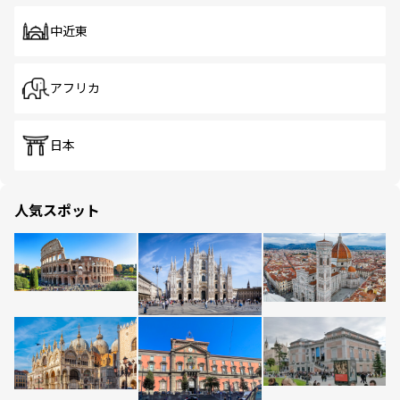
中近東
アフリカ
日本
人気スポット