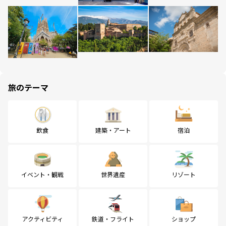
旅のテーマ
飲食
建築・アート
宿泊
イベント・観戦
世界遺産
リゾート
アクティビティ
鉄道・フライト
ショップ