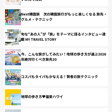
Next韓国旅 次の韓国旅行がもっと楽しくなる 旅先・
グルメ・テクニック
旬な“あの人”が「旅」をテーマに語るインタビュー連
載 MY TRAVEL STORY
今、こんな旅がしてみたい！地球の歩き方が選ぶ2026
年絶対行くべき旅先30
コスパもタイパもかなえる！賢者の旅テクニック
地球の歩き方♥偏愛ハワイ