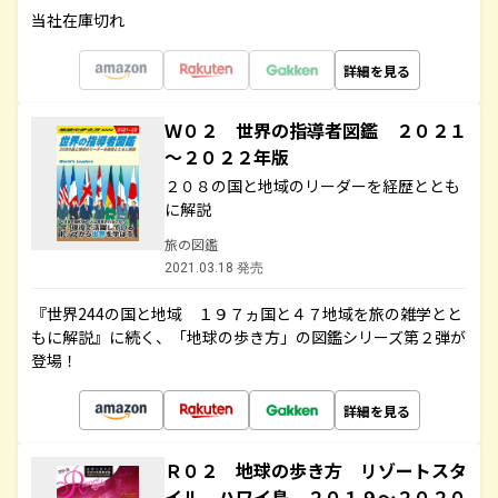
当社在庫切れ
詳細を見る
Ｗ０２ 世界の指導者図鑑 ２０２１
～２０２２年版
２０８の国と地域のリーダーを経歴ととも
に解説
旅の図鑑
2021.03.18 発売
『世界244の国と地域 １９７ヵ国と４７地域を旅の雑学とと
もに解説』に続く、「地球の歩き方」の図鑑シリーズ第２弾が
登場！
詳細を見る
Ｒ０２ 地球の歩き方 リゾートスタ
イル ハワイ島 ２０１９～２０２０