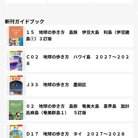
新刊ガイドブック
１５ 地球の歩き方 島旅 伊豆大島 利島（伊豆諸
島①）３訂版
Ｃ０２ 地球の歩き方 ハワイ島 ２０２７～２０２
８
Ｊ３３ 地球の歩き方 墨田区
０２ 地球の歩き方 島旅 奄美大島 喜界島 加計
呂麻島（奄美群島１） ５訂版
Ｄ１７ 地球の歩き方 タイ ２０２７～２０２８