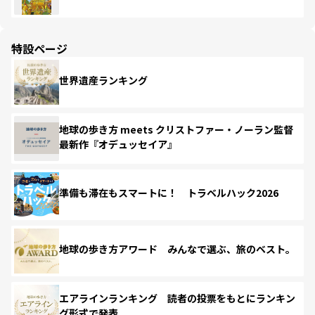
特設ページ
世界遺産ランキング
地球の歩き方 meets クリストファー・ノーラン監督
最新作『オデュッセイア』
準備も滞在もスマートに！ トラベルハック2026
地球の歩き方アワード みんなで選ぶ、旅のベスト。
エアラインランキング 読者の投票をもとにランキン
グ形式で発表