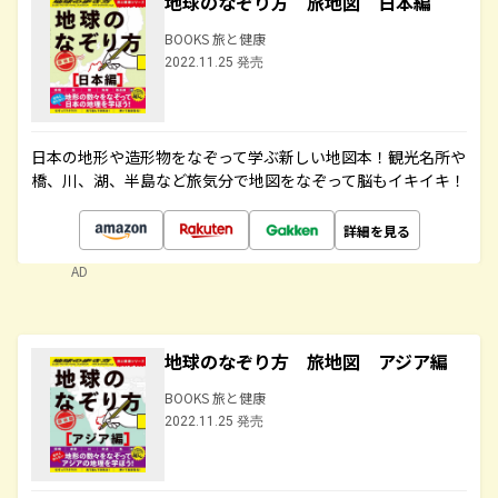
地球のなぞり方 旅地図 日本編
BOOKS 旅と健康
2022.11.25 発売
日本の地形や造形物をなぞって学ぶ新しい地図本！観光名所や
橋、川、湖、半島など旅気分で地図をなぞって脳もイキイキ！
詳細を見る
AD
地球のなぞり方 旅地図 アジア編
BOOKS 旅と健康
2022.11.25 発売