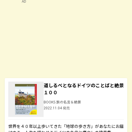
AD
道しるべとなるドイツのことばと絶景
１００
BOOKS 旅の名言＆絶景
2022.11.04 発売
世界を４０年以上歩いてきた「地球の歩き方」があなたにお届