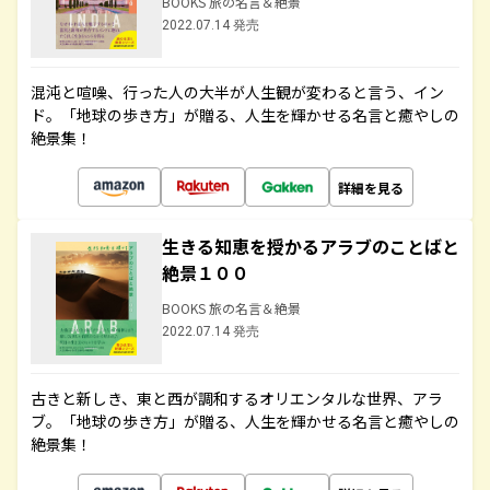
BOOKS 旅の名言＆絶景
2022.07.14 発売
混沌と喧噪、行った人の大半が人生観が変わると言う、イン
ド。「地球の歩き方」が贈る、人生を輝かせる名言と癒やしの
絶景集！
詳細を見る
生きる知恵を授かるアラブのことばと
絶景１００
BOOKS 旅の名言＆絶景
2022.07.14 発売
古きと新しき、東と西が調和するオリエンタルな世界、アラ
ブ。「地球の歩き方」が贈る、人生を輝かせる名言と癒やしの
絶景集！