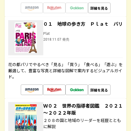
詳細を見る
０１ 地球の歩き方 Ｐｌａｔ パリ
Plat
2018.11.07 発売
花の都パリでやるべき「見る」「買う」「食べる」「遊ぶ」を
厳選して、豊富な写真と詳細な図解で案内するビジュアルガイ
ド。
詳細を見る
Ｗ０２ 世界の指導者図鑑 ２０２１
～２０２２年版
２０８の国と地域のリーダーを経歴ととも
に解説