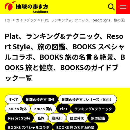
TOP
ガイドブック
Plat、ランキング&テクニック、Resort Style、旅の
Plat、ランキング&テクニック、Reso
rt Style、旅の図鑑、BOOKS スペシャ
ルコラボ、BOOKS 旅の名言＆絶景、B
OOKS 旅と健康、BOOKSのガイドブ
ック一覧
すべて
地球の歩き方 海外
地球の歩き方 Jシリーズ（国内）
aruco 海外
aruco 国内
Plat
ランキング&テクニック
Resort Style
島旅
御朱印
歴史時代
旅の図鑑
BOOKS スペシャルコラボ
BOOKS 旅の名言＆絶景