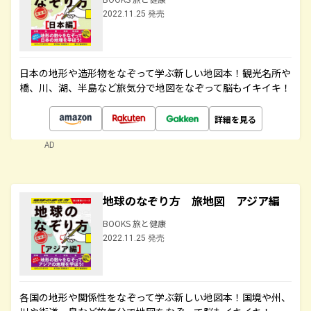
2022.11.25 発売
日本の地形や造形物をなぞって学ぶ新しい地図本！観光名所や
橋、川、湖、半島など旅気分で地図をなぞって脳もイキイキ！
詳細を見る
AD
地球のなぞり方 旅地図 アジア編
BOOKS 旅と健康
2022.11.25 発売
各国の地形や関係性をなぞって学ぶ新しい地図本！国境や州、