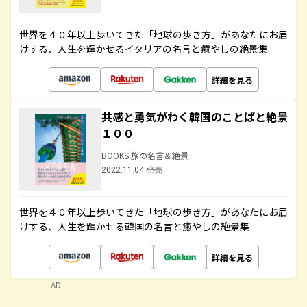
世界を４０年以上歩いてきた「地球の歩き方」があなたにお届
けする、人生を輝かせるイタリアの名言と癒やしの絶景集
詳細を見る
共感と勇気がわく韓国のことばと絶景
１００
BOOKS 旅の名言＆絶景
2022.11.04 発売
世界を４０年以上歩いてきた「地球の歩き方」があなたにお届
けする、人生を輝かせる韓国の名言と癒やしの絶景集
詳細を見る
AD