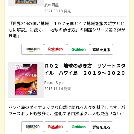
旅の図鑑
2021.03.18 発売
『世界244の国と地域 １９７ヵ国と４７地域を旅の雑学とと
もに解説』に続く、「地球の歩き方」の図鑑シリーズ第２弾が
登場！
詳細を見る
Ｒ０２ 地球の歩き方 リゾートスタ
イル ハワイ島 ２０１９～２０２０
Resort Style
2018.11.14 発売
ハワイ島のダイナミックな自然は訪れる人々を魅了します。パ
ワースポットも数多く、進化する自然派グルメも見逃せない！
詳細を見る