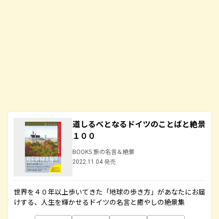
道しるべとなるドイツのことばと絶景
１００
BOOKS 旅の名言＆絶景
2022.11.04 発売
世界を４０年以上歩いてきた「地球の歩き方」があなたにお届
けする、人生を輝かせるドイツの名言と癒やしの絶景集