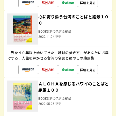
詳細を見る
心に寄り添う台湾のことばと絶景１０
０
BOOKS 旅の名言＆絶景
2022.11.04 発売
世界を４０年以上歩いてきた「地球の歩き方」があなたにお届
けする、人生を輝かせる台湾の名言と癒やしの絶景集
詳細を見る
ＡＬＯＨＡを感じるハワイのことばと
絶景１００
BOOKS 旅の名言＆絶景
2022.05.26 発売