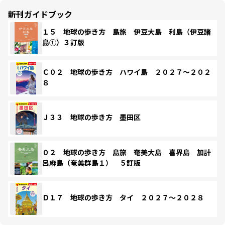
新刊ガイドブック
１５ 地球の歩き方 島旅 伊豆大島 利島（伊豆諸
島①）３訂版
Ｃ０２ 地球の歩き方 ハワイ島 ２０２７～２０２
８
Ｊ３３ 地球の歩き方 墨田区
０２ 地球の歩き方 島旅 奄美大島 喜界島 加計
呂麻島（奄美群島１） ５訂版
Ｄ１７ 地球の歩き方 タイ ２０２７～２０２８