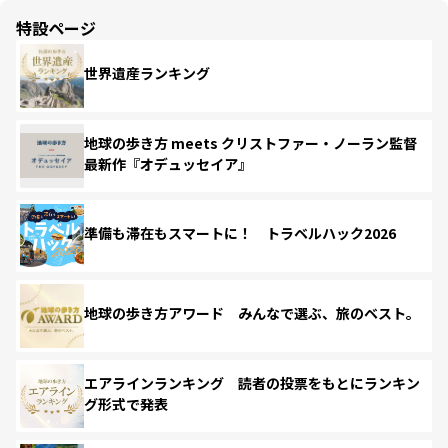
特設ページ
世界遺産ランキング
地球の歩き方 meets クリストファー・ノーラン監督
最新作『オデュッセイア』
準備も滞在もスマートに！ トラベルハック2026
地球の歩き方アワード みんなで選ぶ、旅のベスト。
エアラインランキング 読者の投票をもとにランキン
グ形式で発表