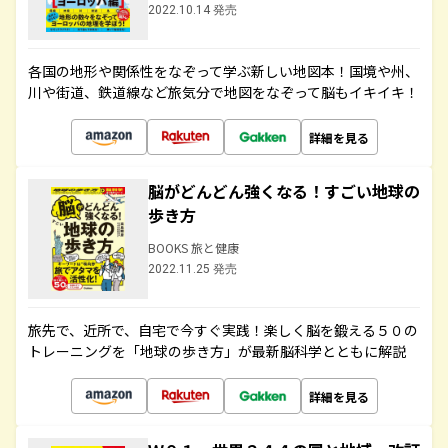
2022.10.14 発売
各国の地形や関係性をなぞって学ぶ新しい地図本！国境や州、
川や街道、鉄道線など旅気分で地図をなぞって脳もイキイキ！
詳細を見る
脳がどんどん強くなる！すごい地球の
歩き方
BOOKS 旅と健康
2022.11.25 発売
旅先で、近所で、自宅で今すぐ実践！楽しく脳を鍛える５０の
トレーニングを「地球の歩き方」が最新脳科学とともに解説
詳細を見る