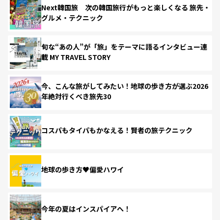
Next韓国旅 次の韓国旅行がもっと楽しくなる 旅先・
グルメ・テクニック
旬な“あの人”が「旅」をテーマに語るインタビュー連
載 MY TRAVEL STORY
今、こんな旅がしてみたい！地球の歩き方が選ぶ2026
年絶対行くべき旅先30
コスパもタイパもかなえる！賢者の旅テクニック
地球の歩き方♥偏愛ハワイ
今年の夏はインスパイアへ！