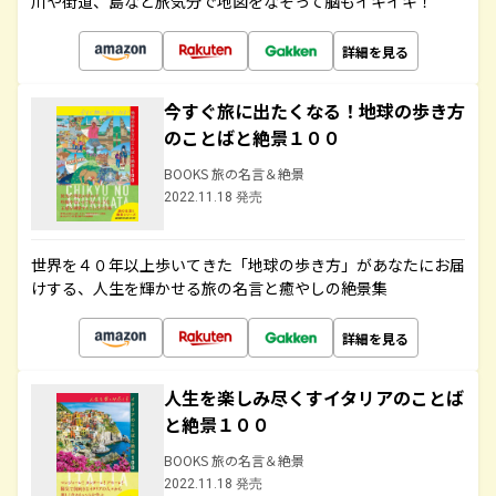
川や街道、島など旅気分で地図をなぞって脳もイキイキ！
詳細を見る
今すぐ旅に出たくなる！地球の歩き方
のことばと絶景１００
BOOKS 旅の名言＆絶景
2022.11.18 発売
世界を４０年以上歩いてきた「地球の歩き方」があなたにお届
けする、人生を輝かせる旅の名言と癒やしの絶景集
詳細を見る
人生を楽しみ尽くすイタリアのことば
と絶景１００
BOOKS 旅の名言＆絶景
2022.11.18 発売