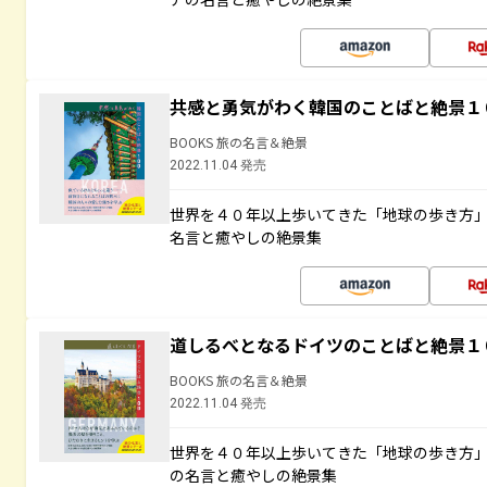
共感と勇気がわく韓国のことばと絶景１
BOOKS 旅の名言＆絶景
2022.11.04 発売
世界を４０年以上歩いてきた「地球の歩き方
名言と癒やしの絶景集
道しるべとなるドイツのことばと絶景１
BOOKS 旅の名言＆絶景
2022.11.04 発売
世界を４０年以上歩いてきた「地球の歩き方
の名言と癒やしの絶景集