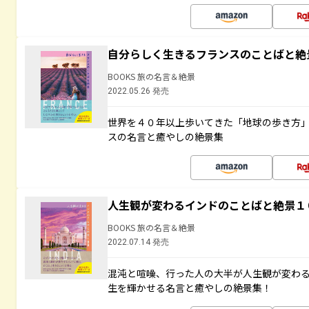
自分らしく生きるフランスのことばと絶
BOOKS 旅の名言＆絶景
2022.05.26 発売
世界を４０年以上歩いてきた「地球の歩き方
スの名言と癒やしの絶景集
人生観が変わるインドのことばと絶景１
BOOKS 旅の名言＆絶景
2022.07.14 発売
混沌と喧噪、行った人の大半が人生観が変わ
生を輝かせる名言と癒やしの絶景集！