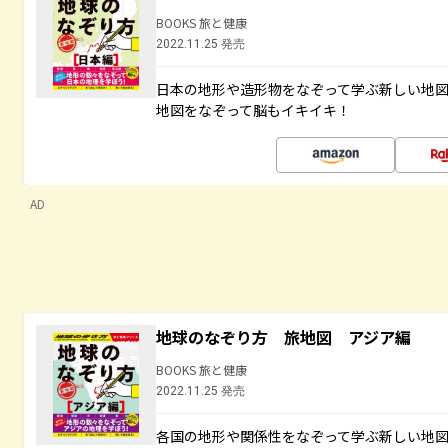
BOOKS 旅と健康
2022.11.25 発売
日本の地形や造形物をなぞって学ぶ新しい地
地図をなぞって脳もイキイキ！
AD
地球のなぞり方 旅地図 アジア編
BOOKS 旅と健康
2022.11.25 発売
各国の地形や関係性をなぞって学ぶ新しい地