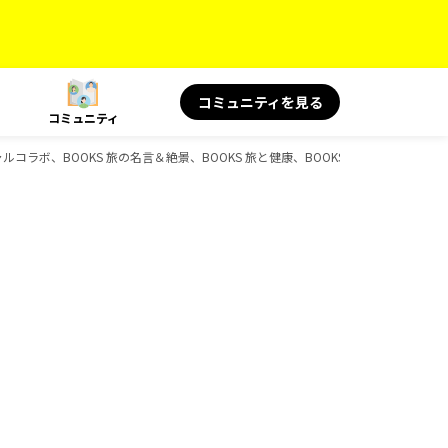
コミュニティを見る
コミュニティ
シャルコラボ、BOOKS 旅の名言＆絶景、BOOKS 旅と健康、BOOKSのガイドブック一