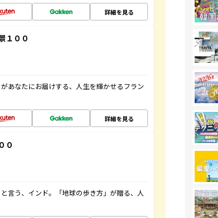
詳細を見る
景１００
」があなたにお届けする、人生を輝かせるフラン
詳細を見る
００
ると言う、インド。「地球の歩き方」が贈る、人