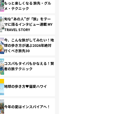
もっと楽しくなる 旅先・グル
メ・テクニック
旬な“あの人”が「旅」をテー
マに語るインタビュー連載 MY
TRAVEL STORY
今、こんな旅がしてみたい！地
球の歩き方が選ぶ2026年絶対
行くべき旅先30
コスパもタイパもかなえる！賢
者の旅テクニック
地球の歩き方♥偏愛ハワイ
今年の夏はインスパイアへ！