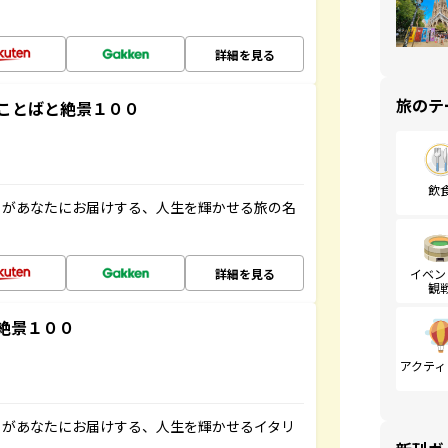
詳細を見る
旅のテ
ことばと絶景１００
飲
」があなたにお届けする、人生を輝かせる旅の名
詳細を見る
イベン
観
絶景１００
アクティ
」があなたにお届けする、人生を輝かせるイタリ