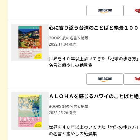
心に寄り添う台湾のことばと絶景１００
BOOKS 旅の名言＆絶景
2022.11.04 発売
世界を４０年以上歩いてきた「地球の歩き方
名言と癒やしの絶景集
ＡＬＯＨＡを感じるハワイのことばと絶
BOOKS 旅の名言＆絶景
2022.05.26 発売
世界を４０年以上歩いてきた「地球の歩き方
の名言と癒やしの絶景集