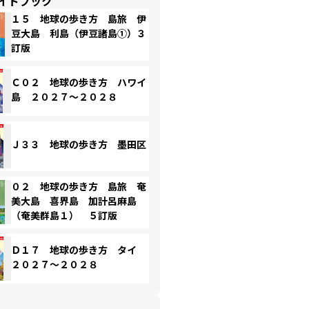
イドブック
１５ 地球の歩き方 島旅 伊
豆大島 利島（伊豆諸島①）３
訂版
Ｃ０２ 地球の歩き方 ハワイ
島 ２０２７～２０２８
Ｊ３３ 地球の歩き方 墨田区
０２ 地球の歩き方 島旅 奄
美大島 喜界島 加計呂麻島
（奄美群島１） ５訂版
Ｄ１７ 地球の歩き方 タイ
２０２７～２０２８