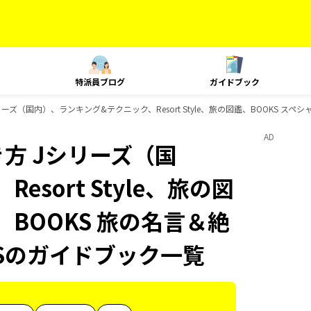
特派員ブログ
ガイドブック
ズ（国内）、ランキング&テクニック、Resort Style、旅の図鑑、BOOKS スペ
AD
方 Jシリーズ（国
sort Style、旅の図
、BOOKS 旅の名言＆絶
KSのガイドブック一覧