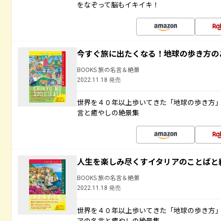
をなぞって脳もイキイキ！
今すぐ旅に出たくなる！地球の歩き方の
BOOKS 旅の名言＆絶景
2022.11.18 発売
世界を４０年以上歩いてきた「地球の歩き方
言と癒やしの絶景集
人生を楽しみ尽くすイタリアのことばと
BOOKS 旅の名言＆絶景
2022.11.18 発売
世界を４０年以上歩いてきた「地球の歩き方
アの名言と癒やしの絶景集