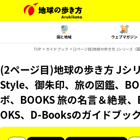
国と地域
ウェブマガジン
TOP
ガイドブック
(2ページ目)地球の歩き方 Jシリーズ（国内
(2ページ目)地球の歩き方 Jシリ
Style、御朱印、旅の図鑑、B
ボ、BOOKS 旅の名言＆絶景、
OKS、D-Booksのガイドブッ