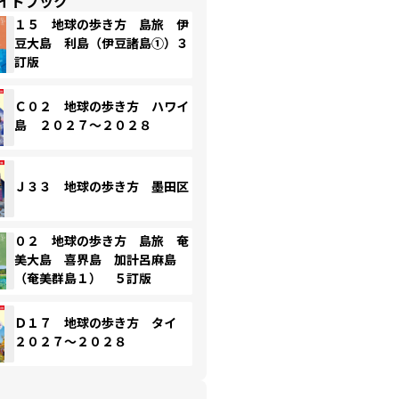
イドブック
１５ 地球の歩き方 島旅 伊
豆大島 利島（伊豆諸島①）３
訂版
Ｃ０２ 地球の歩き方 ハワイ
島 ２０２７～２０２８
Ｊ３３ 地球の歩き方 墨田区
０２ 地球の歩き方 島旅 奄
美大島 喜界島 加計呂麻島
（奄美群島１） ５訂版
Ｄ１７ 地球の歩き方 タイ
２０２７～２０２８