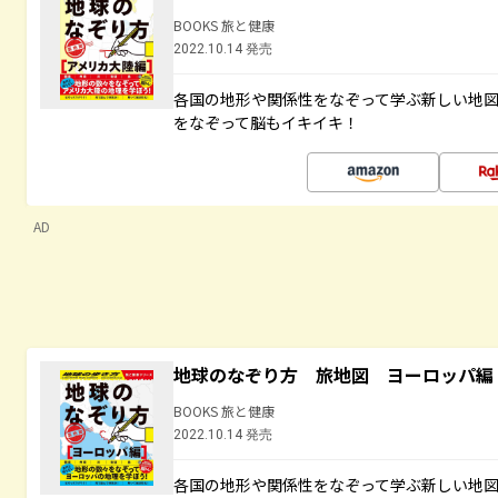
BOOKS 旅と健康
2022.10.14 発売
各国の地形や関係性をなぞって学ぶ新しい地
をなぞって脳もイキイキ！
AD
地球のなぞり方 旅地図 ヨーロッパ編
BOOKS 旅と健康
2022.10.14 発売
各国の地形や関係性をなぞって学ぶ新しい地