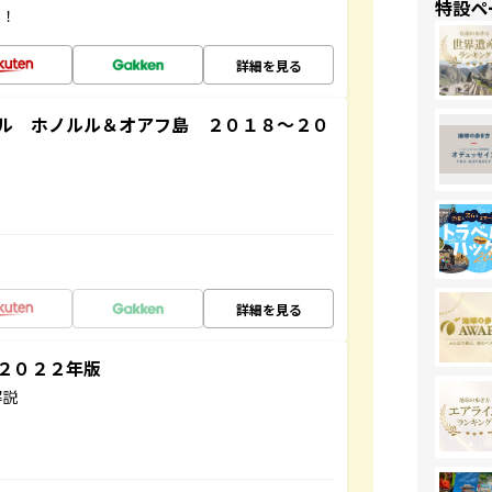
特設ペ
す！
詳細を見る
ル ホノルル＆オアフ島 ２０１８～２０
詳細を見る
～２０２２年版
解説