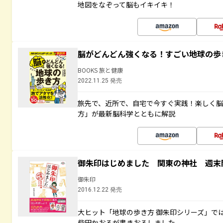
地図をなぞって脳もイキイキ！
脳がどんどん強くなる！すごい地球の歩
BOOKS 旅と健康
2022.11.25 発売
旅先で、近所で、自宅で今すぐ実践！楽しく
方」が最新脳科学とともに解説
御朱印はじめました 関東の神社 週末
御朱印
2016.12.22 発売
大ヒット「地球の歩き方 御朱印シリーズ」で
柴田かおるが書きおろしました