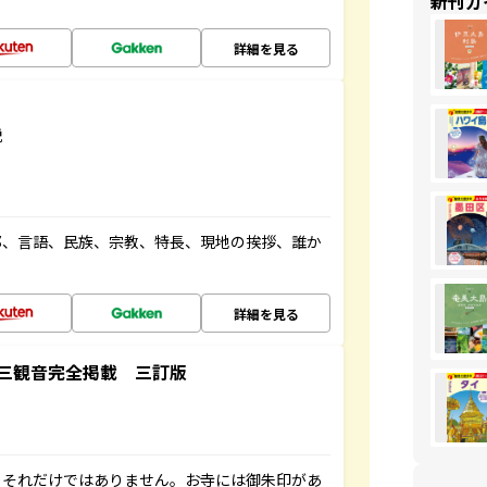
新刊ガ
詳細を見る
説
都、言語、民族、宗教、特長、現地の挨拶、誰か
詳細を見る
三観音完全掲載 三訂版
。それだけではありません。お寺には御朱印があ