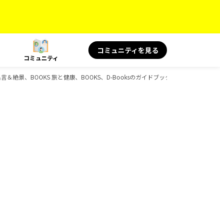
コミュニティを見る
コミュニティ
名言＆絶景、BOOKS 旅と健康、BOOKS、D-Booksのガイドブック一覧