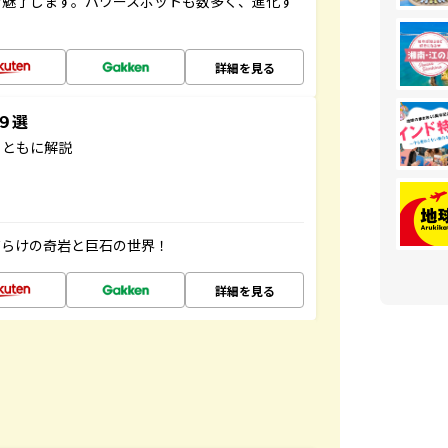
を魅了します。パワースポットも数多く、進化す
詳細を見る
３９選
とともに解説
だらけの奇岩と巨石の世界！
詳細を見る