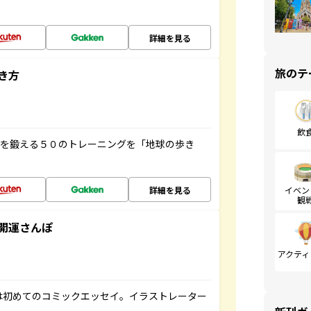
詳細を見る
旅のテ
き方
飲
脳を鍛える５０のトレーニングを「地球の歩き
詳細を見る
イベン
観
開運さんぽ
アクティ
は初めてのコミックエッセイ。イラストレーター