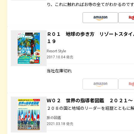
り、これに触れればお寺の全てがわかるので
Ｒ０１ 地球の歩き方 リゾートスタイ
１９
Resort Style
2017.10.04 発売
当社在庫切れ
Ｗ０２ 世界の指導者図鑑 ２０２１
２０８の国と地域のリーダーを経歴とともに
旅の図鑑
2021.03.18 発売