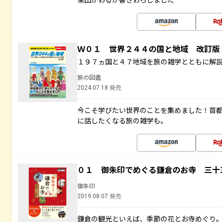
Ｗ０１ 世界２４４の国と地域 改訂版
１９７ヵ国と４７地域を旅の雑学とともに解
旅の図鑑
2024.07.18 発売
今こそ学びたい世界のことを集めました！首
に話したくなる旅の雑学も。
０１ 御朱印でめぐる鎌倉のお寺 三十
御朱印
2019.08.07 発売
鎌倉の観光といえば、季節の花とお寺めぐり