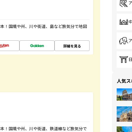
図本！国境や州、川や街道、島など旅気分で地図
詳細を見る
人気ス
図本！国境や州、川や街道、鉄道線など旅気分で