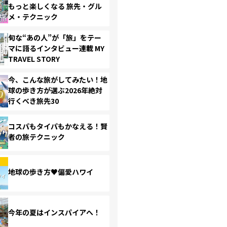
もっと楽しくなる 旅先・グル
メ・テクニック
旬な“あの人”が「旅」をテー
マに語るインタビュー連載 MY
TRAVEL STORY
今、こんな旅がしてみたい！地
球の歩き方が選ぶ2026年絶対
行くべき旅先30
コスパもタイパもかなえる！賢
者の旅テクニック
地球の歩き方♥偏愛ハワイ
今年の夏はインスパイアへ！