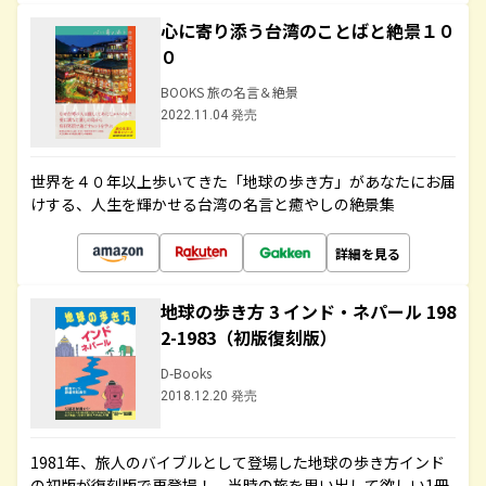
心に寄り添う台湾のことばと絶景１０
０
BOOKS 旅の名言＆絶景
2022.11.04 発売
世界を４０年以上歩いてきた「地球の歩き方」があなたにお届
けする、人生を輝かせる台湾の名言と癒やしの絶景集
詳細を見る
地球の歩き方 3 インド・ネパール 198
2-1983（初版復刻版）
D-Books
2018.12.20 発売
1981年、旅人のバイブルとして登場した地球の歩き方インド
の初版が復刻版で再登場！ 当時の旅を思い出して欲しい1冊