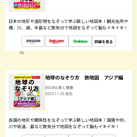
日本の地形や造形物をなぞって学ぶ新しい地図本！観光名所や
橋、川、湖、半島など旅気分で地図をなぞって脳もイキイキ！
詳細を見る
AD
地球のなぞり方 旅地図 アジア編
BOOKS 旅と健康
2022.11.25 発売
各国の地形や関係性をなぞって学ぶ新しい地図本！国境や州、
川や街道、島など旅気分で地図をなぞって脳もイキイキ！