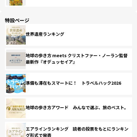
特設ページ
世界遺産ランキング
地球の歩き方 meets クリストファー・ノーラン監督
最新作『オデュッセイア』
準備も滞在もスマートに！ トラベルハック2026
地球の歩き方アワード みんなで選ぶ、旅のベスト。
エアラインランキング 読者の投票をもとにランキン
グ形式で発表