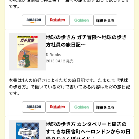
です。
詳細を見る
地球の歩き方 ガチ冒険～地球の歩き
方社員の旅日記～
D-Books
2018.04.12 発売
本書は4人の旅好きによるただの旅日記です。たまたま『地球
の歩き方』で働いているだけで書いてある内容はただの旅日記
です。
詳細を見る
地球の歩き方 カンタベリーと周辺の
すてきな田舎町へ～ロンドンからの日
帰りおさんぽガイド♪