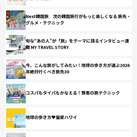
Next韓国旅 次の韓国旅行がもっと楽しくなる 旅先・
グルメ・テクニック
旬な“あの人”が「旅」をテーマに語るインタビュー連
載 MY TRAVEL STORY
今、こんな旅がしてみたい！地球の歩き方が選ぶ2026
年絶対行くべき旅先30
コスパもタイパもかなえる！賢者の旅テクニック
地球の歩き方♥偏愛ハワイ