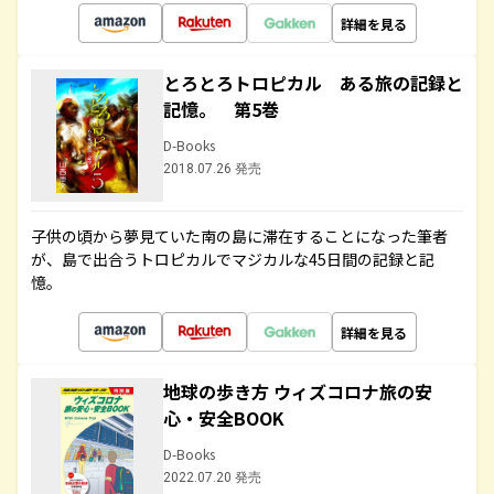
詳細を見る
とろとろトロピカル ある旅の記録と
記憶。 第5巻
D-Books
2018.07.26 発売
子供の頃から夢見ていた南の島に滞在することになった筆者
が、島で出合うトロピカルでマジカルな45日間の記録と記
憶。
詳細を見る
地球の歩き方 ウィズコロナ旅の安
心・安全BOOK
D-Books
2022.07.20 発売