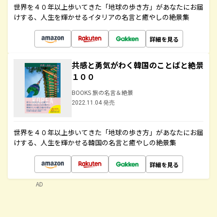
世界を４０年以上歩いてきた「地球の歩き方」があなたにお届
けする、人生を輝かせるイタリアの名言と癒やしの絶景集
詳細を見る
共感と勇気がわく韓国のことばと絶景
１００
BOOKS 旅の名言＆絶景
2022.11.04 発売
世界を４０年以上歩いてきた「地球の歩き方」があなたにお届
けする、人生を輝かせる韓国の名言と癒やしの絶景集
詳細を見る
AD