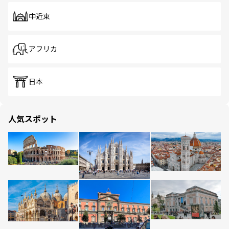
中近東
アフリカ
日本
人気スポット