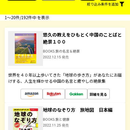
絞り込み条件を追加
1〜20件/192件中 を表示
悠久の教えをひもとく中国のことばと
絶景１００
BOOKS 旅の名言＆絶景
2022.12.15 発売
世界を４０年以上歩いてきた「地球の歩き方」があなたにお届
けする、人生を輝かせる中国の名言と癒やしの絶景集
詳細を見る
地球のなぞり方 旅地図 日本編
BOOKS 旅と健康
2022.11.25 発売