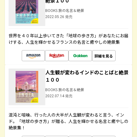
絶景１００
BOOKS 旅の名言＆絶景
2022.05.26 発売
世界を４０年以上歩いてきた「地球の歩き方」があなたにお届
けする、人生を輝かせるフランスの名言と癒やしの絶景集
詳細を見る
人生観が変わるインドのことばと絶景
１００
BOOKS 旅の名言＆絶景
2022.07.14 発売
混沌と喧噪、行った人の大半が人生観が変わると言う、イン
ド。「地球の歩き方」が贈る、人生を輝かせる名言と癒やしの
絶景集！