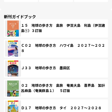
新刊ガイドブック
１５ 地球の歩き方 島旅 伊豆大島 利島（伊豆諸
島①）３訂版
Ｃ０２ 地球の歩き方 ハワイ島 ２０２７～２０２
８
Ｊ３３ 地球の歩き方 墨田区
０２ 地球の歩き方 島旅 奄美大島 喜界島 加計
呂麻島（奄美群島１） ５訂版
Ｄ１７ 地球の歩き方 タイ ２０２７～２０２８