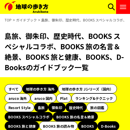
TOP
ガイドブック
島旅、御朱印、歴史時代、BOOKS スペシャルコラボ、BOO
島旅、御朱印、歴史時代、BOOKS ス
ペシャルコラボ、BOOKS 旅の名言＆
絶景、BOOKS 旅と健康、BOOKS、D-
Booksのガイドブック一覧
すべて
地球の歩き方 海外
地球の歩き方 Jシリーズ（国内）
aruco 海外
aruco 国内
Plat
ランキング&テクニック
Resort Style
島旅
御朱印
歴史時代
旅の図鑑
BOOKS スペシャルコラボ
BOOKS 旅の名言＆絶景
BOOKS 旅と健康
BOOKS 旅の読み物
BOOKS
D-Books