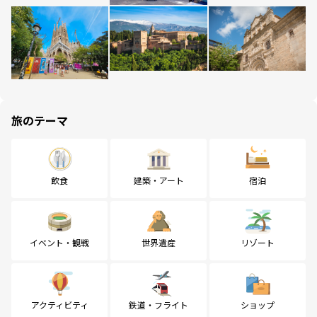
旅のテーマ
飲食
建築・アート
宿泊
イベント・観戦
世界遺産
リゾート
アクティビティ
鉄道・フライト
ショップ