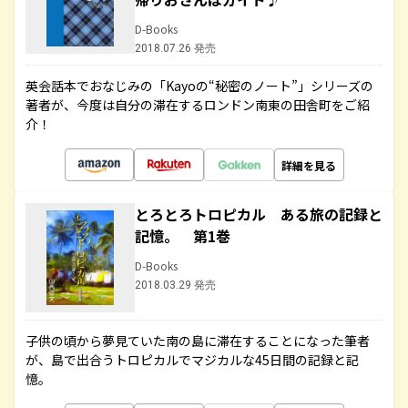
D-Books
2018.07.26 発売
英会話本でおなじみの「Kayoの“秘密のノート”」シリーズの
著者が、今度は自分の滞在するロンドン南東の田舎町をご紹
介！
詳細を見る
とろとろトロピカル ある旅の記録と
記憶。 第1巻
D-Books
2018.03.29 発売
子供の頃から夢見ていた南の島に滞在することになった筆者
が、島で出合うトロピカルでマジカルな45日間の記録と記
憶。