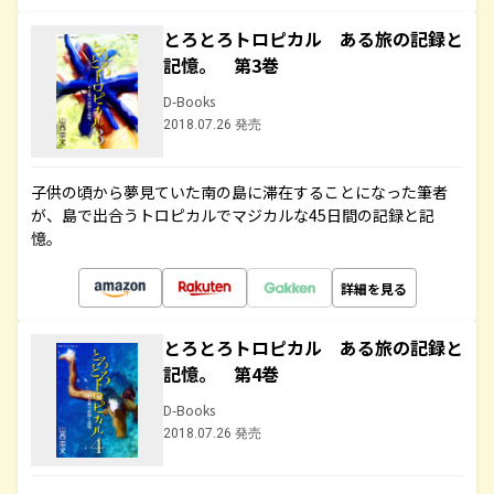
とろとろトロピカル ある旅の記録と
記憶。 第3巻
D-Books
2018.07.26 発売
子供の頃から夢見ていた南の島に滞在することになった筆者
が、島で出合うトロピカルでマジカルな45日間の記録と記
憶。
詳細を見る
とろとろトロピカル ある旅の記録と
記憶。 第4巻
D-Books
2018.07.26 発売