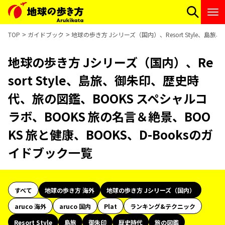
TOP
ガイドブック
地球の歩き方 Jシリーズ（国内）、Resort Style、島
地球の歩き方 Jシリーズ（国内）、Re
sort Style、島旅、御朱印、歴史時
代、旅の図鑑、BOOKS スペシャルコ
ラボ、BOOKS 旅の名言＆絶景、BOO
KS 旅と健康、BOOKS、D-Booksのガ
イドブック一覧
すべて
地球の歩き方 海外
地球の歩き方 Jシリーズ（国内）
aruco 海外
aruco 国内
Plat
ランキング&テクニック
Resort Style
島旅
御朱印
歴史時代
旅の図鑑