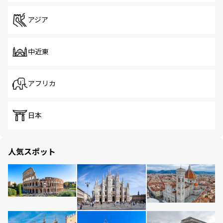
アジア
中近東
アフリカ
日本
人気スポット