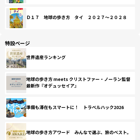
Ｄ１７ 地球の歩き方 タイ ２０２７～２０２８
特設ページ
世界遺産ランキング
地球の歩き方 meets クリストファー・ノーラン監督
最新作『オデュッセイア』
準備も滞在もスマートに！ トラベルハック2026
地球の歩き方アワード みんなで選ぶ、旅のベスト。