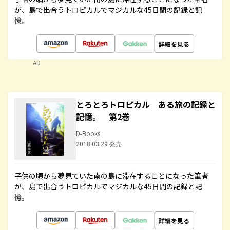
が、島で出合うトロピカルでマジカルな45日間の記録と記
憶。
詳細を見る
AD
とろとろトロピカル ある旅の記録と
記憶。 第2巻
D-Books
2018.03.29 発売
子供の頃から夢見ていた南の島に滞在することになった筆者
が、島で出合うトロピカルでマジカルな45日間の記録と記
憶。
詳細を見る