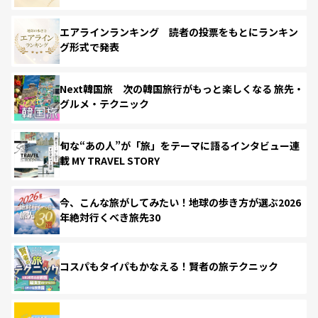
エアラインランキング 読者の投票をもとにランキン
グ形式で発表
Next韓国旅 次の韓国旅行がもっと楽しくなる 旅先・
グルメ・テクニック
旬な“あの人”が「旅」をテーマに語るインタビュー連
載 MY TRAVEL STORY
今、こんな旅がしてみたい！地球の歩き方が選ぶ2026
年絶対行くべき旅先30
コスパもタイパもかなえる！賢者の旅テクニック