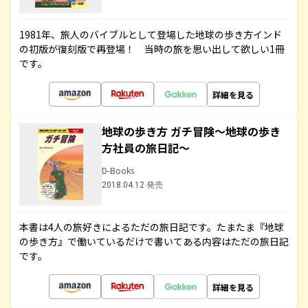
1981年、旅人のバイブルとして登場した地球の歩き方インド
の初版が復刻版で再登場！ 当時の旅を思い出して欲しい1冊
です。
詳細を見る
地球の歩き方 ガチ冒険～地球の歩き
方社員の旅日記～
D-Books
2018.04.12 発売
本書は4人の旅好きによるただの旅日記です。たまたま『地球
の歩き方』で働いているだけで書いてある内容はただの旅日記
です。
詳細を見る