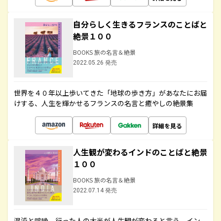
自分らしく生きるフランスのことばと
絶景１００
BOOKS 旅の名言＆絶景
2022.05.26 発売
世界を４０年以上歩いてきた「地球の歩き方」があなたにお届
けする、人生を輝かせるフランスの名言と癒やしの絶景集
詳細を見る
人生観が変わるインドのことばと絶景
１００
BOOKS 旅の名言＆絶景
2022.07.14 発売
混沌と喧噪、行った人の大半が人生観が変わると言う、イン