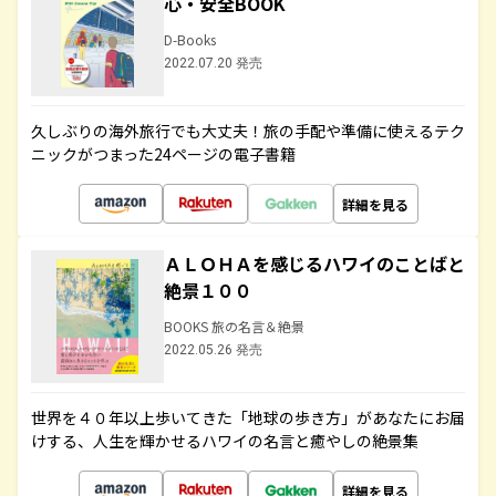
心・安全BOOK
D-Books
2022.07.20 発売
久しぶりの海外旅行でも大丈夫！旅の手配や準備に使えるテク
ニックがつまった24ページの電子書籍
詳細を見る
ＡＬＯＨＡを感じるハワイのことばと
絶景１００
BOOKS 旅の名言＆絶景
2022.05.26 発売
世界を４０年以上歩いてきた「地球の歩き方」があなたにお届
けする、人生を輝かせるハワイの名言と癒やしの絶景集
詳細を見る