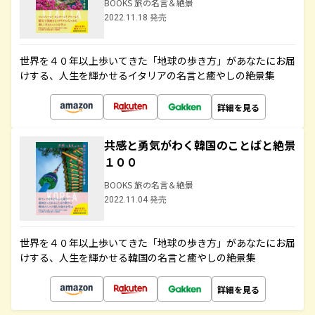
BOOKS 旅の名言＆絶景
2022.11.18 発売
世界を４０年以上歩いてきた「地球の歩き方」があなたにお届
けする、人生を輝かせるイタリアの名言と癒やしの絶景集
詳細を見る
共感と勇気がわく韓国のことばと絶景
１００
BOOKS 旅の名言＆絶景
2022.11.04 発売
世界を４０年以上歩いてきた「地球の歩き方」があなたにお届
けする、人生を輝かせる韓国の名言と癒やしの絶景集
詳細を見る