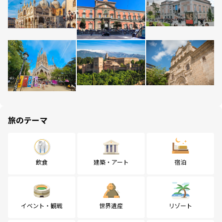
旅のテーマ
飲食
建築・アート
宿泊
イベント・観戦
世界遺産
リゾート