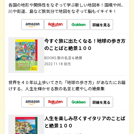
各国の地形や関係性をなぞって学ぶ新しい地図本！国境や州、
川や街道、島など旅気分で地図をなぞって脳もイキイキ！
詳細を見る
今すぐ旅に出たくなる！地球の歩き方
のことばと絶景１００
BOOKS 旅の名言＆絶景
2022.11.18 発売
世界を４０年以上歩いてきた「地球の歩き方」があなたにお届
けする、人生を輝かせる旅の名言と癒やしの絶景集
詳細を見る
人生を楽しみ尽くすイタリアのことば
と絶景１００