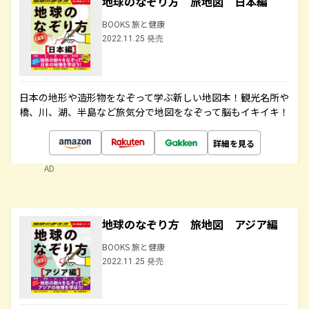
地球のなぞり方 旅地図 日本編
BOOKS 旅と健康
2022.11.25 発売
日本の地形や造形物をなぞって学ぶ新しい地図本！観光名所や
橋、川、湖、半島など旅気分で地図をなぞって脳もイキイキ！
詳細を見る
AD
地球のなぞり方 旅地図 アジア編
BOOKS 旅と健康
2022.11.25 発売