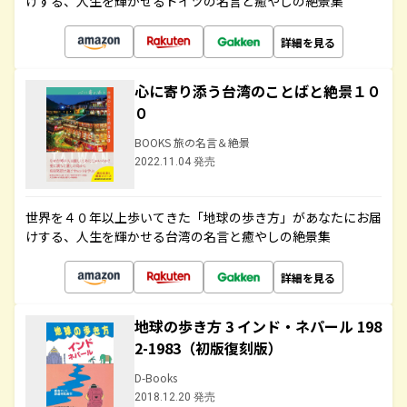
けする、人生を輝かせるドイツの名言と癒やしの絶景集
詳細を見る
心に寄り添う台湾のことばと絶景１０
０
BOOKS 旅の名言＆絶景
2022.11.04 発売
世界を４０年以上歩いてきた「地球の歩き方」があなたにお届
けする、人生を輝かせる台湾の名言と癒やしの絶景集
詳細を見る
地球の歩き方 3 インド・ネパール 198
2-1983（初版復刻版）
D-Books
2018.12.20 発売