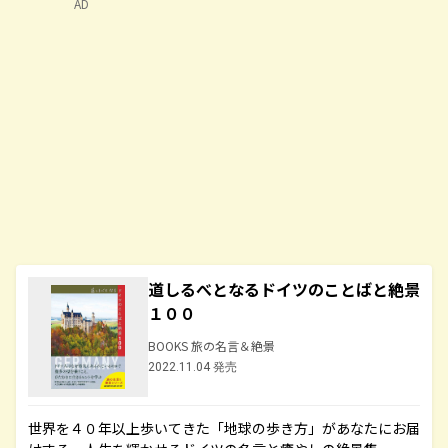
AD
道しるべとなるドイツのことばと絶景
１００
BOOKS 旅の名言＆絶景
2022.11.04 発売
世界を４０年以上歩いてきた「地球の歩き方」があなたにお届