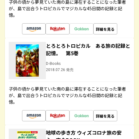
子供の頃から夢見ていた南の島に滞在することになった筆者
が、島で出合うトロピカルでマジカルな45日間の記録と記
憶。
詳細を見る
とろとろトロピカル ある旅の記録と
記憶。 第5巻
D-Books
2018.07.26 発売
子供の頃から夢見ていた南の島に滞在することになった筆者
が、島で出合うトロピカルでマジカルな45日間の記録と記
憶。
詳細を見る
地球の歩き方 ウィズコロナ旅の安