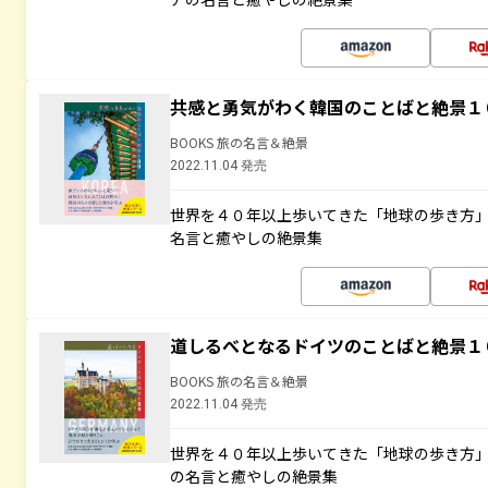
共感と勇気がわく韓国のことばと絶景１
BOOKS 旅の名言＆絶景
2022.11.04 発売
世界を４０年以上歩いてきた「地球の歩き方
名言と癒やしの絶景集
道しるべとなるドイツのことばと絶景１
BOOKS 旅の名言＆絶景
2022.11.04 発売
世界を４０年以上歩いてきた「地球の歩き方
の名言と癒やしの絶景集