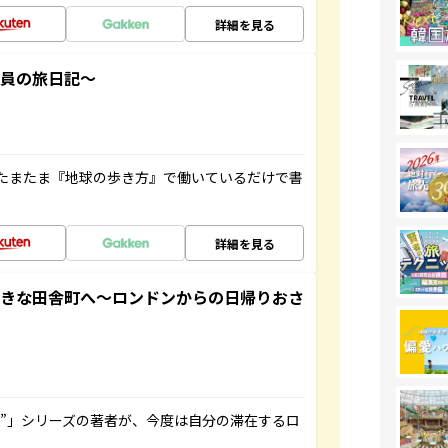
詳細を見る
社員の旅日記～
たまたま『地球の歩き方』で働いているだけで書
詳細を見る
てきな田舎町へ～ロンドンからの日帰りおさ
ト”」シリーズの著者が、今度は自分の滞在するロ