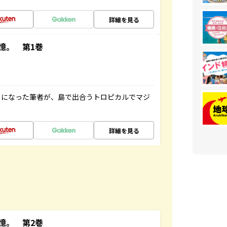
詳細を見る
憶。 第1巻
とになった筆者が、島で出合うトロピカルでマジ
詳細を見る
憶。 第2巻