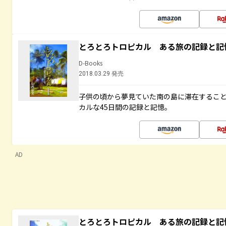
とろとろトロピカル ある旅の記録と記
D-Books
2018.03.29 発売
子供の頃から夢見ていた南の島に滞在するこ
カルな45日間の記録と記憶。
AD
とろとろトロピカル ある旅の記録と記