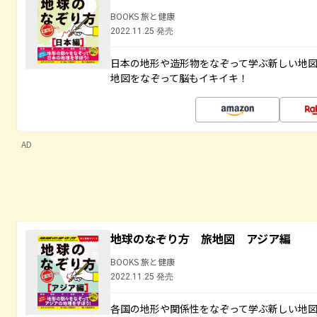
BOOKS 旅と健康
2022.11.25 発売
日本の地形や造形物をなぞって学ぶ新しい地
地図をなぞって脳もイキイキ！
AD
地球のなぞり方 旅地図 アジア編
BOOKS 旅と健康
2022.11.25 発売
各国の地形や関係性をなぞって学ぶ新しい地