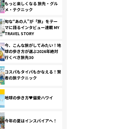
もっと楽しくなる 旅先・グル
メ・テクニック
旬な“あの人”が「旅」をテー
マに語るインタビュー連載 MY
TRAVEL STORY
今、こんな旅がしてみたい！地
球の歩き方が選ぶ2026年絶対
行くべき旅先30
コスパもタイパもかなえる！賢
者の旅テクニック
地球の歩き方♥偏愛ハワイ
今年の夏はインスパイアへ！