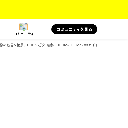
コミュニティを見る
コミュニティ
 旅の名言＆絶景、BOOKS 旅と健康、BOOKS、D-Booksのガイドブック一覧