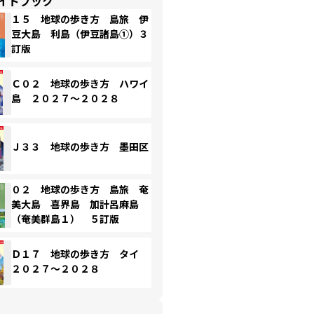
イドブック
１５ 地球の歩き方 島旅 伊
豆大島 利島（伊豆諸島①）３
訂版
Ｃ０２ 地球の歩き方 ハワイ
島 ２０２７～２０２８
Ｊ３３ 地球の歩き方 墨田区
０２ 地球の歩き方 島旅 奄
美大島 喜界島 加計呂麻島
（奄美群島１） ５訂版
Ｄ１７ 地球の歩き方 タイ
２０２７～２０２８