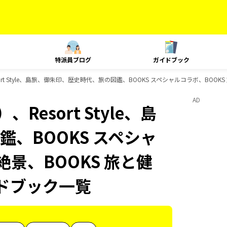
特派員ブログ
ガイドブック
rt Style、島旅、御朱印、歴史時代、旅の図鑑、BOOKS スペシャルコラボ、BOOKS
AD
esort Style、島
、BOOKS スペシャ
絶景、BOOKS 旅と健
イドブック一覧