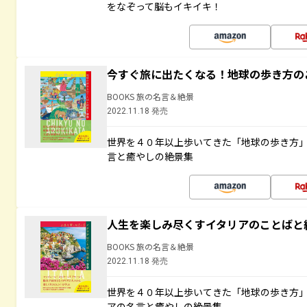
をなぞって脳もイキイキ！
今すぐ旅に出たくなる！地球の歩き方の
BOOKS 旅の名言＆絶景
2022.11.18 発売
世界を４０年以上歩いてきた「地球の歩き方
言と癒やしの絶景集
人生を楽しみ尽くすイタリアのことばと
BOOKS 旅の名言＆絶景
2022.11.18 発売
世界を４０年以上歩いてきた「地球の歩き方
アの名言と癒やしの絶景集