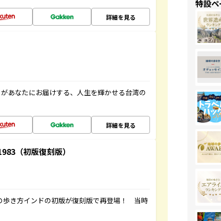
特設ペ
詳細を見る
」があなたにお届けする、人生を輝かせる台湾の
詳細を見る
-1983（初版復刻版）
球の歩き方インドの初版が復刻版で再登場！ 当時