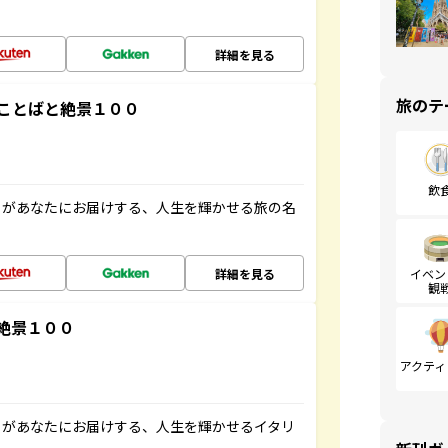
詳細を見る
旅のテ
ことばと絶景１００
飲
」があなたにお届けする、人生を輝かせる旅の名
詳細を見る
イベン
観
絶景１００
アクティ
」があなたにお届けする、人生を輝かせるイタリ