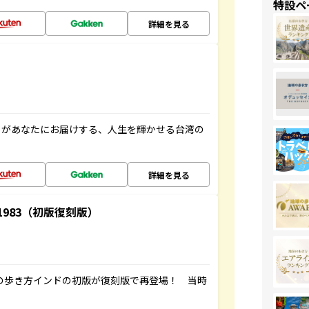
特設ペ
詳細を見る
」があなたにお届けする、人生を輝かせる台湾の
詳細を見る
-1983（初版復刻版）
球の歩き方インドの初版が復刻版で再登場！ 当時