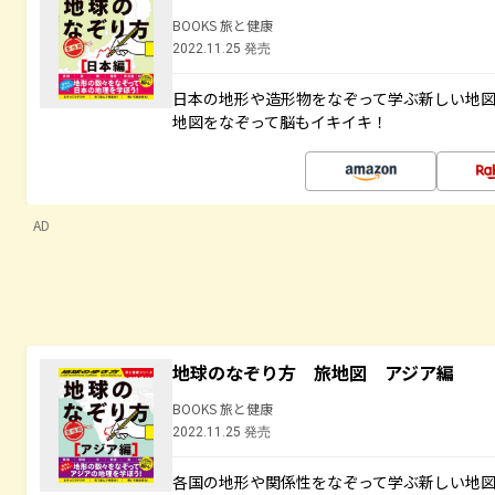
BOOKS 旅と健康
2022.11.25 発売
日本の地形や造形物をなぞって学ぶ新しい地
地図をなぞって脳もイキイキ！
AD
地球のなぞり方 旅地図 アジア編
BOOKS 旅と健康
2022.11.25 発売
各国の地形や関係性をなぞって学ぶ新しい地