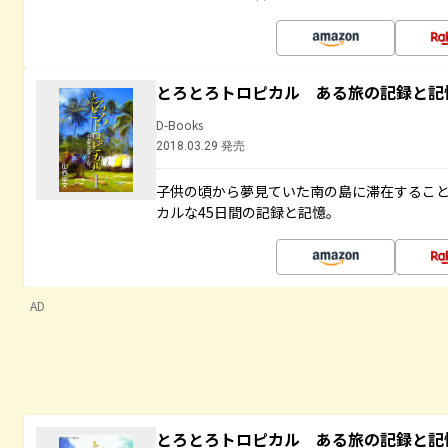
とろとろトロピカル ある旅の記録と記
D-Books
2018.03.29 発売
子供の頃から夢見ていた南の島に滞在するこ
カルな45日間の記録と記憶。
AD
とろとろトロピカル ある旅の記録と記