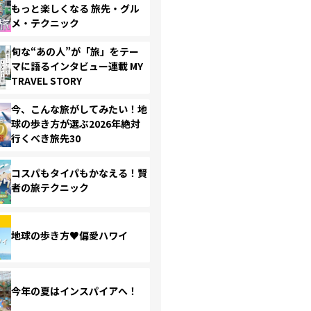
もっと楽しくなる 旅先・グル
メ・テクニック
旬な“あの人”が「旅」をテー
マに語るインタビュー連載 MY
TRAVEL STORY
今、こんな旅がしてみたい！地
球の歩き方が選ぶ2026年絶対
行くべき旅先30
コスパもタイパもかなえる！賢
者の旅テクニック
地球の歩き方♥偏愛ハワイ
今年の夏はインスパイアへ！