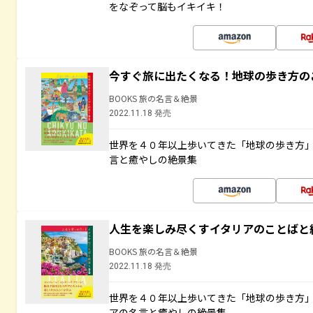
をなぞって脳もイキイキ！
今すぐ旅に出たくなる！地球の歩き方の
BOOKS 旅の名言＆絶景
2022.11.18 発売
世界を４０年以上歩いてきた「地球の歩き方
言と癒やしの絶景集
人生を楽しみ尽くすイタリアのことばと
BOOKS 旅の名言＆絶景
2022.11.18 発売
世界を４０年以上歩いてきた「地球の歩き方
アの名言と癒やしの絶景集