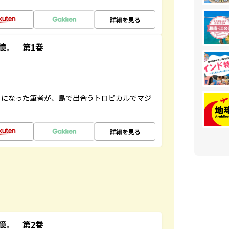
詳細を見る
憶。 第1巻
とになった筆者が、島で出合うトロピカルでマジ
詳細を見る
憶。 第2巻