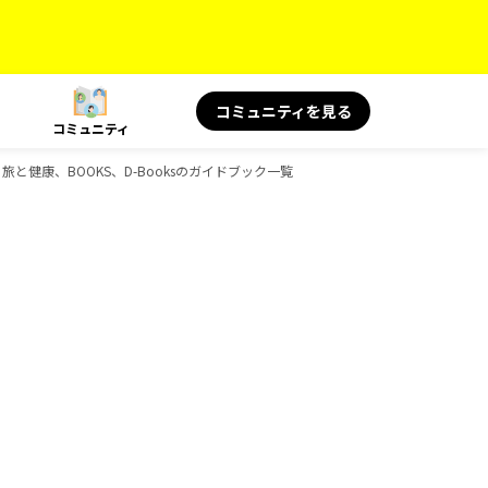
コミュニティを見る
コミュニティ
旅と健康、BOOKS、D-Booksのガイドブック一覧