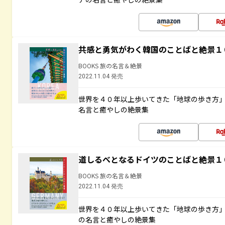
共感と勇気がわく韓国のことばと絶景１
BOOKS 旅の名言＆絶景
2022.11.04 発売
世界を４０年以上歩いてきた「地球の歩き方
名言と癒やしの絶景集
道しるべとなるドイツのことばと絶景１
BOOKS 旅の名言＆絶景
2022.11.04 発売
世界を４０年以上歩いてきた「地球の歩き方
の名言と癒やしの絶景集