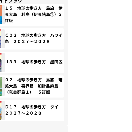
イドブック
１５ 地球の歩き方 島旅 伊
豆大島 利島（伊豆諸島①）３
訂版
Ｃ０２ 地球の歩き方 ハワイ
島 ２０２７～２０２８
Ｊ３３ 地球の歩き方 墨田区
０２ 地球の歩き方 島旅 奄
美大島 喜界島 加計呂麻島
（奄美群島１） ５訂版
Ｄ１７ 地球の歩き方 タイ
２０２７～２０２８