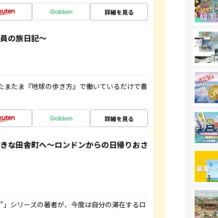
詳細を見る
社員の旅日記～
たまたま『地球の歩き方』で働いているだけで書
詳細を見る
てきな田舎町へ～ロンドンからの日帰りおさ
ト”」シリーズの著者が、今度は自分の滞在するロ