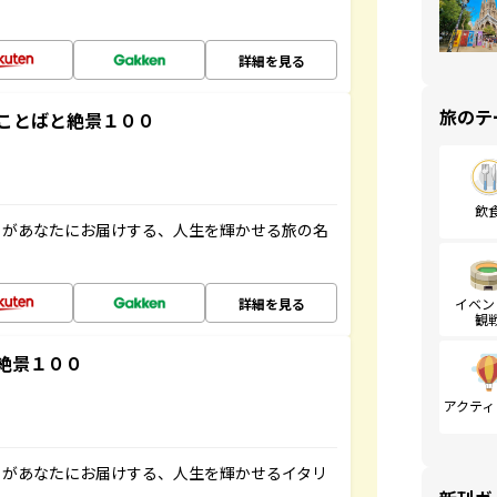
詳細を見る
旅のテ
ことばと絶景１００
飲
」があなたにお届けする、人生を輝かせる旅の名
詳細を見る
イベン
観
絶景１００
アクティ
」があなたにお届けする、人生を輝かせるイタリ