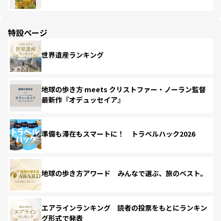
特設ページ
世界遺産ランキング
地球の歩き方 meets クリストファー・ノーラン監督
最新作『オデュッセイア』
準備も滞在もスマートに！ トラベルハック2026
地球の歩き方アワード みんなで選ぶ、旅のベスト。
エアラインランキング 読者の投票をもとにランキン
グ形式で発表