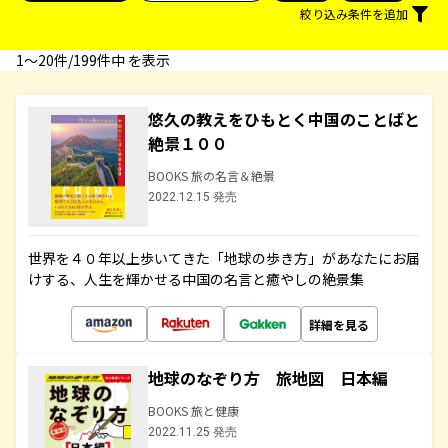
絞り込み条件を追加
1〜20件/199件中 を表示
悠久の教えをひもとく中国のことばと
絶景１００
BOOKS 旅の名言＆絶景
2022.12.15 発売
世界を４０年以上歩いてきた「地球の歩き方」があなたにお届
けする、人生を輝かせる中国の名言と癒やしの絶景集
詳細を見る
地球のなぞり方 旅地図 日本編
BOOKS 旅と健康
2022.11.25 発売