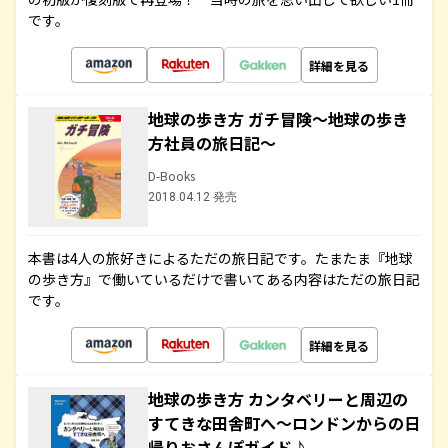
です。
詳細を見る
地球の歩き方 ガチ冒険～地球の歩き
方社員の旅日記～
D-Books
2018.04.12 発売
本書は4人の旅好きによるただの旅日記です。たまたま『地球
の歩き方』で働いているだけで書いてある内容はただの旅日記
です。
詳細を見る
地球の歩き方 カンタベリーと周辺の
すてきな田舎町へ～ロンドンからの日
帰りおさんぽガイド♪