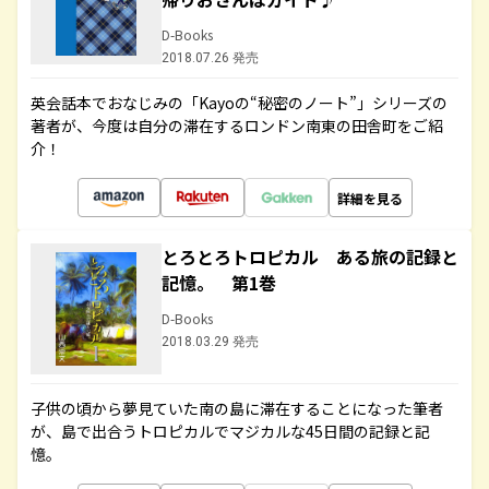
D-Books
2018.07.26 発売
英会話本でおなじみの「Kayoの“秘密のノート”」シリーズの
著者が、今度は自分の滞在するロンドン南東の田舎町をご紹
介！
詳細を見る
とろとろトロピカル ある旅の記録と
記憶。 第1巻
D-Books
2018.03.29 発売
子供の頃から夢見ていた南の島に滞在することになった筆者
が、島で出合うトロピカルでマジカルな45日間の記録と記
憶。