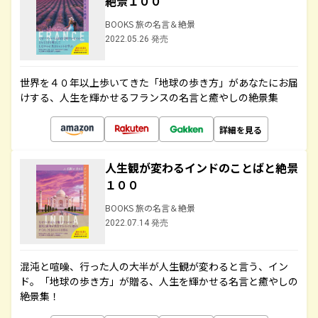
絶景１００
BOOKS 旅の名言＆絶景
2022.05.26 発売
世界を４０年以上歩いてきた「地球の歩き方」があなたにお届
けする、人生を輝かせるフランスの名言と癒やしの絶景集
詳細を見る
人生観が変わるインドのことばと絶景
１００
BOOKS 旅の名言＆絶景
2022.07.14 発売
混沌と喧噪、行った人の大半が人生観が変わると言う、イン
ド。「地球の歩き方」が贈る、人生を輝かせる名言と癒やしの
絶景集！