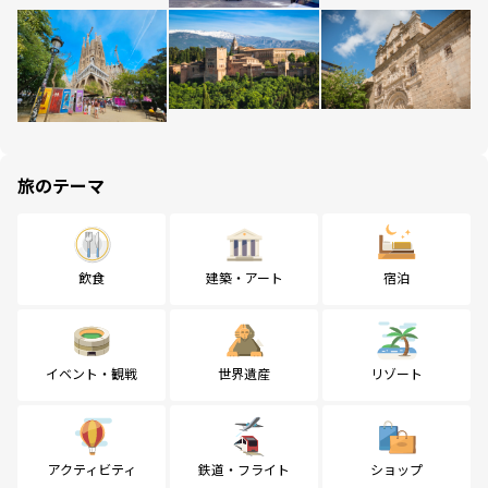
旅のテーマ
飲食
建築・アート
宿泊
イベント・観戦
世界遺産
リゾート
アクティビティ
鉄道・フライト
ショップ