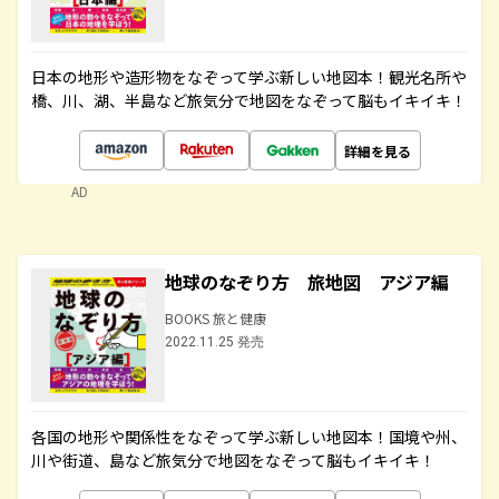
日本の地形や造形物をなぞって学ぶ新しい地図本！観光名所や
橋、川、湖、半島など旅気分で地図をなぞって脳もイキイキ！
詳細を見る
AD
地球のなぞり方 旅地図 アジア編
BOOKS 旅と健康
2022.11.25 発売
各国の地形や関係性をなぞって学ぶ新しい地図本！国境や州、
川や街道、島など旅気分で地図をなぞって脳もイキイキ！