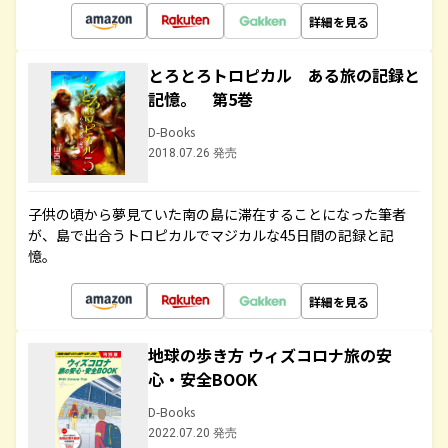
詳細を見る
とろとろトロピカル ある旅の記録と
記憶。 第5巻
D-Books
2018.07.26 発売
子供の頃から夢見ていた南の島に滞在することになった筆者
が、島で出合うトロピカルでマジカルな45日間の記録と記
憶。
詳細を見る
地球の歩き方 ウィズコロナ旅の安
心・安全BOOK
D-Books
2022.07.20 発売