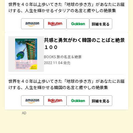
世界を４０年以上歩いてきた「地球の歩き方」があなたにお届
けする、人生を輝かせるイタリアの名言と癒やしの絶景集
詳細を見る
共感と勇気がわく韓国のことばと絶景
１００
BOOKS 旅の名言＆絶景
2022.11.04 発売
世界を４０年以上歩いてきた「地球の歩き方」があなたにお届
けする、人生を輝かせる韓国の名言と癒やしの絶景集
詳細を見る
AD