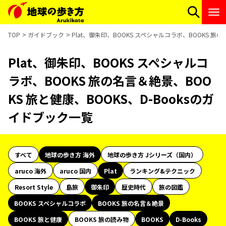
TOP
ガイドブック
Plat、御朱印、BOOKS スペシャルコラボ、BOOKS 旅
Plat、御朱印、BOOKS スペシャルコ
ラボ、BOOKS 旅の名言＆絶景、BOO
KS 旅と健康、BOOKS、D-Booksのガ
イドブック一覧
すべて
地球の歩き方 海外
地球の歩き方 Jシリーズ（国内）
aruco 海外
aruco 国内
Plat
ランキング&テクニック
Resort Style
島旅
御朱印
歴史時代
旅の図鑑
BOOKS スペシャルコラボ
BOOKS 旅の名言＆絶景
BOOKS 旅と健康
BOOKS 旅の読み物
BOOKS
D-Books