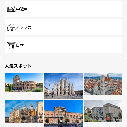
中近東
アフリカ
日本
人気スポット