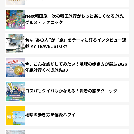
Next韓国旅 次の韓国旅行がもっと楽しくなる 旅先・
グルメ・テクニック
旬な“あの人”が「旅」をテーマに語るインタビュー連
載 MY TRAVEL STORY
今、こんな旅がしてみたい！地球の歩き方が選ぶ2026
年絶対行くべき旅先30
コスパもタイパもかなえる！賢者の旅テクニック
地球の歩き方♥偏愛ハワイ