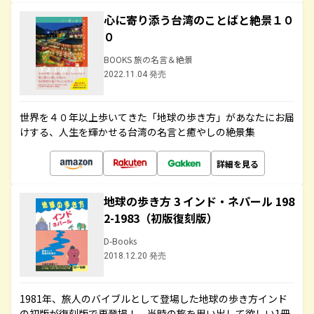
心に寄り添う台湾のことばと絶景１０
０
BOOKS 旅の名言＆絶景
2022.11.04 発売
世界を４０年以上歩いてきた「地球の歩き方」があなたにお届
けする、人生を輝かせる台湾の名言と癒やしの絶景集
詳細を見る
地球の歩き方 3 インド・ネパール 198
2-1983（初版復刻版）
D-Books
2018.12.20 発売
1981年、旅人のバイブルとして登場した地球の歩き方インド
の初版が復刻版で再登場！ 当時の旅を思い出して欲しい1冊