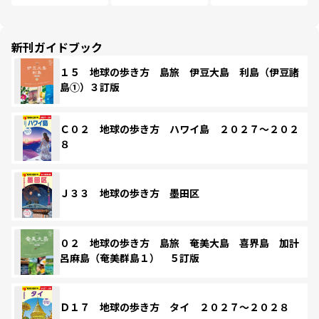
新刊ガイドブック
１５ 地球の歩き方 島旅 伊豆大島 利島（伊豆諸
島①）３訂版
Ｃ０２ 地球の歩き方 ハワイ島 ２０２７～２０２
８
Ｊ３３ 地球の歩き方 墨田区
０２ 地球の歩き方 島旅 奄美大島 喜界島 加計
呂麻島（奄美群島１） ５訂版
Ｄ１７ 地球の歩き方 タイ ２０２７～２０２８