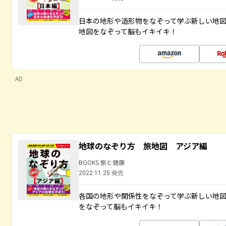
日本の地形や造形物をなぞって学ぶ新しい地
地図をなぞって脳もイキイキ！
AD
地球のなぞり方 旅地図 アジア編
BOOKS 旅と健康
2022.11.25 発売
各国の地形や関係性をなぞって学ぶ新しい地
をなぞって脳もイキイキ！