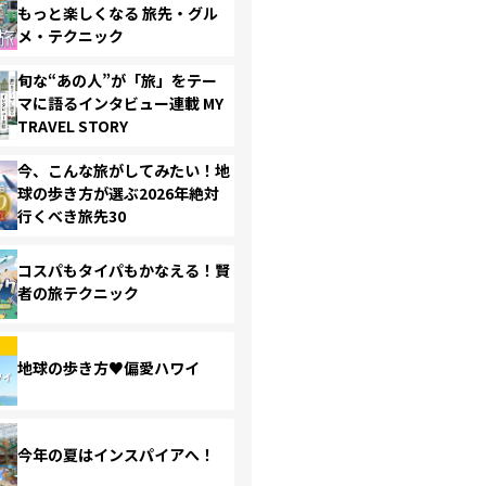
もっと楽しくなる 旅先・グル
メ・テクニック
旬な“あの人”が「旅」をテー
マに語るインタビュー連載 MY
TRAVEL STORY
今、こんな旅がしてみたい！地
球の歩き方が選ぶ2026年絶対
行くべき旅先30
コスパもタイパもかなえる！賢
者の旅テクニック
地球の歩き方♥偏愛ハワイ
今年の夏はインスパイアへ！