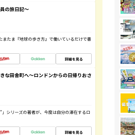
社員の旅日記～
たまたま『地球の歩き方』で働いているだけで書
詳細を見る
てきな田舎町へ～ロンドンからの日帰りおさ
ト”」シリーズの著者が、今度は自分の滞在するロ
詳細を見る