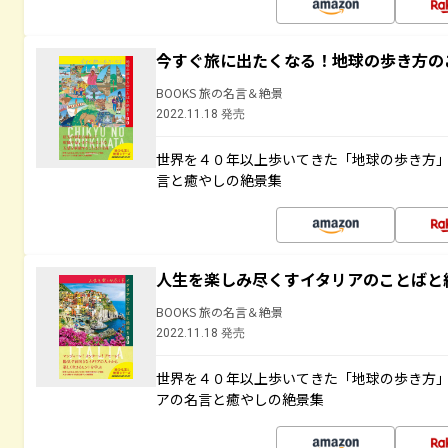
今すぐ旅に出たくなる！地球の歩き方の
BOOKS 旅の名言＆絶景
2022.11.18 発売
世界を４０年以上歩いてきた「地球の歩き方
言と癒やしの絶景集
人生を楽しみ尽くすイタリアのことばと
BOOKS 旅の名言＆絶景
2022.11.18 発売
世界を４０年以上歩いてきた「地球の歩き方
アの名言と癒やしの絶景集