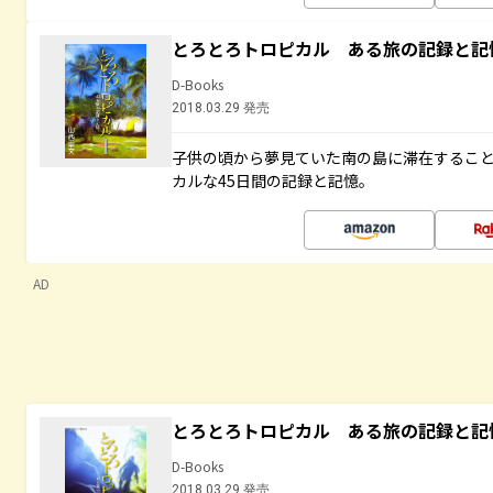
とろとろトロピカル ある旅の記録と記
D-Books
2018.03.29 発売
子供の頃から夢見ていた南の島に滞在するこ
カルな45日間の記録と記憶。
AD
とろとろトロピカル ある旅の記録と記
D-Books
2018.03.29 発売