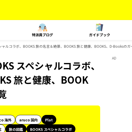
特派員ブログ
ガイドブック
ペシャルコラボ、BOOKS 旅の名言＆絶景、BOOKS 旅と健康、BOOKS、D-Books
AD
OKS スペシャルコラボ、
KS 旅と健康、BOOK
覧
co 海外
aruco 国内
Plat
代
旅の図鑑
BOOKS スペシャルコラボ