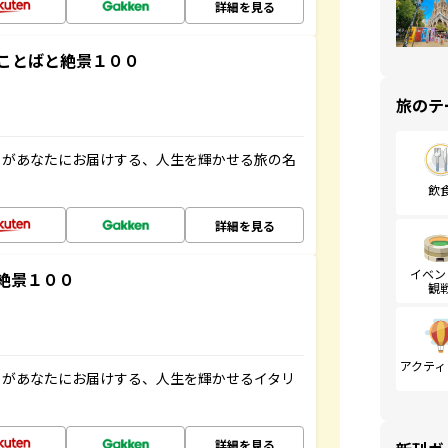
詳細を見る
ことばと絶景１００
旅のテ
」があなたにお届けする、人生を輝かせる旅の名
飲
詳細を見る
イベン
絶景１００
観
アクティ
」があなたにお届けする、人生を輝かせるイタリ
詳細を見る