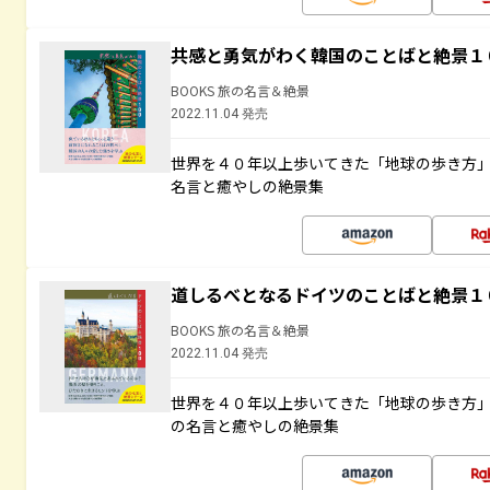
共感と勇気がわく韓国のことばと絶景１
BOOKS 旅の名言＆絶景
2022.11.04 発売
世界を４０年以上歩いてきた「地球の歩き方
名言と癒やしの絶景集
道しるべとなるドイツのことばと絶景１
BOOKS 旅の名言＆絶景
2022.11.04 発売
世界を４０年以上歩いてきた「地球の歩き方
の名言と癒やしの絶景集