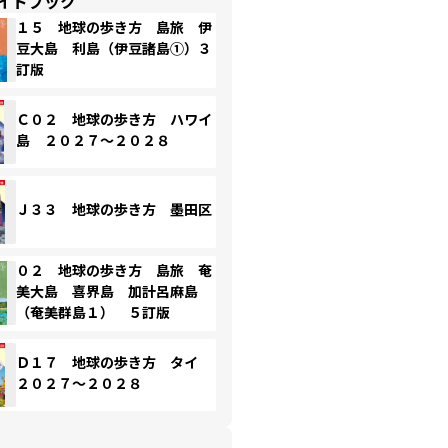
イドブック
１５ 地球の歩き方 島旅 伊
豆大島 利島（伊豆諸島①）３
訂版
Ｃ０２ 地球の歩き方 ハワイ
島 ２０２７～２０２８
Ｊ３３ 地球の歩き方 墨田区
０２ 地球の歩き方 島旅 奄
美大島 喜界島 加計呂麻島
（奄美群島１） ５訂版
Ｄ１７ 地球の歩き方 タイ
２０２７～２０２８