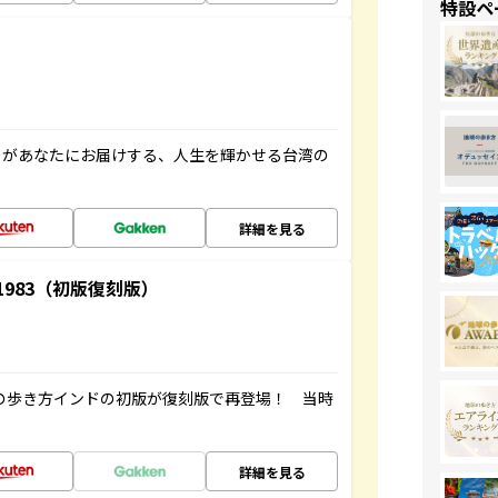
特設ペ
」があなたにお届けする、人生を輝かせる台湾の
詳細を見る
-1983（初版復刻版）
球の歩き方インドの初版が復刻版で再登場！ 当時
詳細を見る