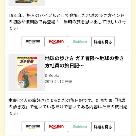
1981年、旅人のバイブルとして登場した地球の歩き方インド
の初版が復刻版で再登場！ 当時の旅を思い出して欲しい1冊
です。
詳細を見る
地球の歩き方 ガチ冒険～地球の歩き
方社員の旅日記～
D-Books
2018.04.12 発売
本書は4人の旅好きによるただの旅日記です。たまたま『地球
の歩き方』で働いているだけで書いてある内容はただの旅日記
です。
詳細を見る