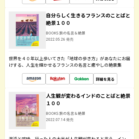
自分らしく生きるフランスのことばと
絶景１００
BOOKS 旅の名言＆絶景
2022.05.26 発売
世界を４０年以上歩いてきた「地球の歩き方」があなたにお届
けする、人生を輝かせるフランスの名言と癒やしの絶景集
詳細を見る
人生観が変わるインドのことばと絶景
１００
BOOKS 旅の名言＆絶景
2022.07.14 発売
混沌と喧噪、行った人の大半が人生観が変わると言う、イン