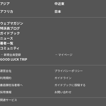
アジア
中近東
アフリカ
日本
ウェブマガジン
特派員ブログ
ガイドブック
ニュース
著者一覧
コミュニティ
新規会員登録
マイページ
GOOD LUCK TRIP
運営会社
プライバシーポリシー
利用規約
ガイドライン
書店御担当者様へ
ガイドブックに投稿する
採用情報
お問い合わせ
関連サービス