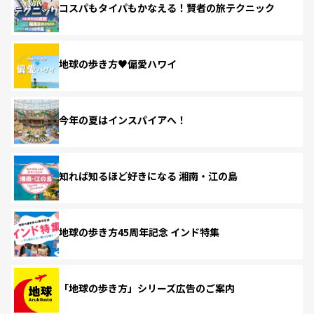
コスパもタイパもかなえる！賢者の旅テクニック
地球の歩き方♥偏愛ハワイ
今年の夏はインスパイアへ！
知れば知るほど好きになる 湘南・江の島
地球の歩き方45周年記念 インド特集
「地球の歩き方」シリーズ広告のご案内