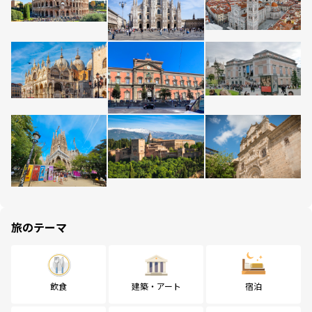
旅のテーマ
飲食
建築・アート
宿泊