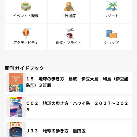
イベント・観戦
世界遺産
リゾート
アクティビティ
鉄道・フライト
ショップ
新刊ガイドブック
１５ 地球の歩き方 島旅 伊豆大島 利島（伊豆諸
島①）３訂版
Ｃ０２ 地球の歩き方 ハワイ島 ２０２７～２０２
８
Ｊ３３ 地球の歩き方 墨田区