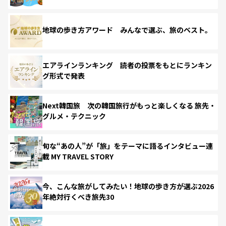
地球の歩き方アワード みんなで選ぶ、旅のベスト。
エアラインランキング 読者の投票をもとにランキン
グ形式で発表
Next韓国旅 次の韓国旅行がもっと楽しくなる 旅先・
グルメ・テクニック
旬な“あの人”が「旅」をテーマに語るインタビュー連
載 MY TRAVEL STORY
今、こんな旅がしてみたい！地球の歩き方が選ぶ2026
年絶対行くべき旅先30