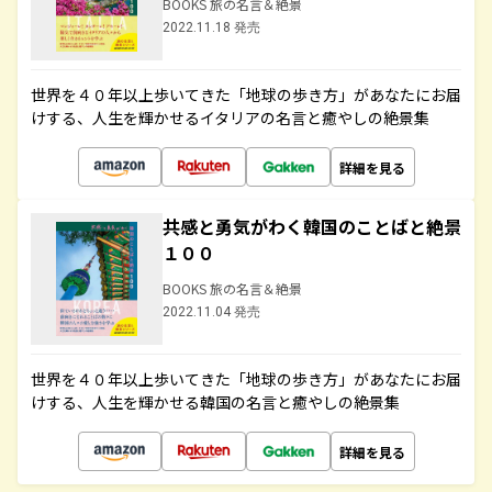
BOOKS 旅の名言＆絶景
2022.11.18 発売
世界を４０年以上歩いてきた「地球の歩き方」があなたにお届
けする、人生を輝かせるイタリアの名言と癒やしの絶景集
詳細を見る
共感と勇気がわく韓国のことばと絶景
１００
BOOKS 旅の名言＆絶景
2022.11.04 発売
世界を４０年以上歩いてきた「地球の歩き方」があなたにお届
けする、人生を輝かせる韓国の名言と癒やしの絶景集
詳細を見る