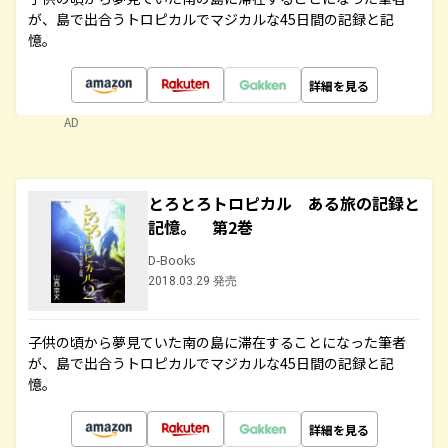
が、島で出合うトロピカルでマジカルな45日間の記録と記
憶。
詳細を見る
AD
とろとろトロピカル ある旅の記録と
記憶。 第2巻
D-Books
2018.03.29 発売
子供の頃から夢見ていた南の島に滞在することになった筆者
が、島で出合うトロピカルでマジカルな45日間の記録と記
憶。
詳細を見る