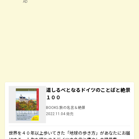
AD
道しるべとなるドイツのことばと絶景
１００
BOOKS 旅の名言＆絶景
2022.11.04 発売
世界を４０年以上歩いてきた「地球の歩き方」があなたにお届