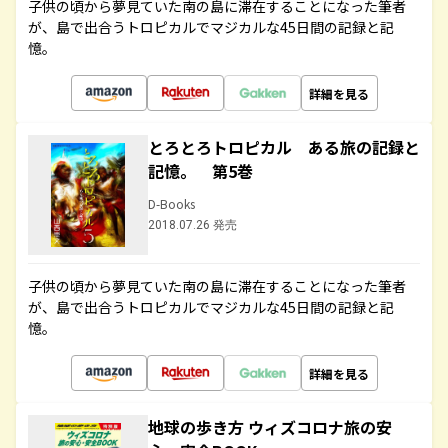
子供の頃から夢見ていた南の島に滞在することになった筆者
が、島で出合うトロピカルでマジカルな45日間の記録と記
憶。
詳細を見る
とろとろトロピカル ある旅の記録と
記憶。 第5巻
D-Books
2018.07.26 発売
子供の頃から夢見ていた南の島に滞在することになった筆者
が、島で出合うトロピカルでマジカルな45日間の記録と記
憶。
詳細を見る
地球の歩き方 ウィズコロナ旅の安