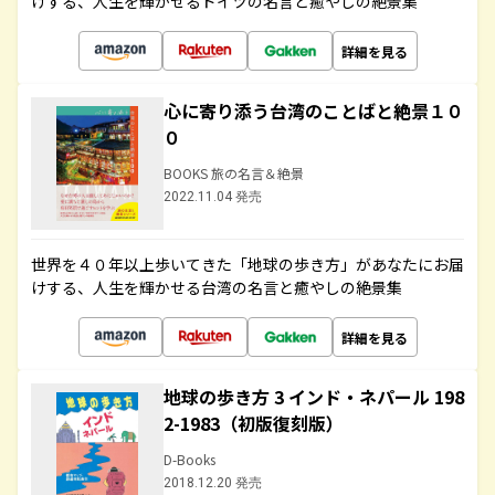
けする、人生を輝かせるドイツの名言と癒やしの絶景集
詳細を見る
心に寄り添う台湾のことばと絶景１０
０
BOOKS 旅の名言＆絶景
2022.11.04 発売
世界を４０年以上歩いてきた「地球の歩き方」があなたにお届
けする、人生を輝かせる台湾の名言と癒やしの絶景集
詳細を見る
地球の歩き方 3 インド・ネパール 198
2-1983（初版復刻版）
D-Books
2018.12.20 発売