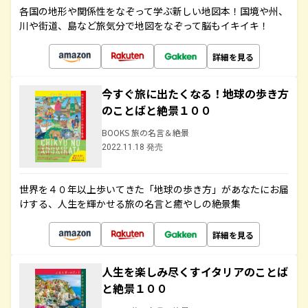
各国の地形や関係性をなぞって学ぶ新しい地図本！国境や州、
川や街道、島など旅気分で地図をなぞって脳もイキイキ！
詳細を見る
今すぐ旅に出たくなる！地球の歩き方
のことばと絶景１００
BOOKS 旅の名言＆絶景
2022.11.18 発売
世界を４０年以上歩いてきた「地球の歩き方」があなたにお届
けする、人生を輝かせる旅の名言と癒やしの絶景集
詳細を見る
人生を楽しみ尽くすイタリアのことば
と絶景１００