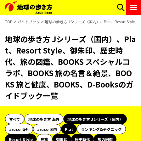
TOP
ガイドブック
地球の歩き方 Jシリーズ（国内）、Plat、Resort St
地球の歩き方 Jシリーズ（国内）、Pla
t、Resort Style、御朱印、歴史時
代、旅の図鑑、BOOKS スペシャルコ
ラボ、BOOKS 旅の名言＆絶景、BOO
KS 旅と健康、BOOKS、D-Booksのガ
イドブック一覧
すべて
地球の歩き方 海外
地球の歩き方 Jシリーズ（国内）
aruco 海外
aruco 国内
Plat
ランキング&テクニック
Resort Style
島旅
御朱印
歴史時代
旅の図鑑