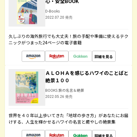
心・安全BOOK
D-Books
2022.07.20 発売
久しぶりの海外旅行でも大丈夫！旅の手配や準備に使えるテク
ニックがつまった24ページの電子書籍
詳細を見る
ＡＬＯＨＡを感じるハワイのことばと
絶景１００
BOOKS 旅の名言＆絶景
2022.05.26 発売
世界を４０年以上歩いてきた「地球の歩き方」があなたにお届
けする、人生を輝かせるハワイの名言と癒やしの絶景集
詳細を見る