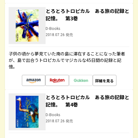
とろとろトロピカル ある旅の記録と
記憶。 第3巻
D-Books
2018.07.26 発売
子供の頃から夢見ていた南の島に滞在することになった筆者
が、島で出合うトロピカルでマジカルな45日間の記録と記
憶。
詳細を見る
とろとろトロピカル ある旅の記録と
記憶。 第4巻
D-Books
2018.07.26 発売