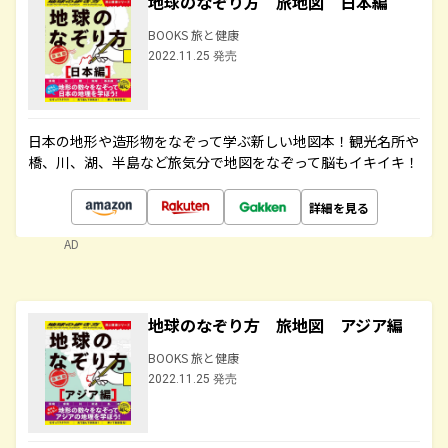
地球のなぞり方 旅地図 日本編
BOOKS 旅と健康
2022.11.25 発売
日本の地形や造形物をなぞって学ぶ新しい地図本！観光名所や
橋、川、湖、半島など旅気分で地図をなぞって脳もイキイキ！
詳細を見る
AD
地球のなぞり方 旅地図 アジア編
BOOKS 旅と健康
2022.11.25 発売