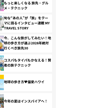
もっと楽しくなる 旅先・グル
メ・テクニック
旬な“あの人”が「旅」をテー
マに語るインタビュー連載 MY
TRAVEL STORY
今、こんな旅がしてみたい！地
球の歩き方が選ぶ2026年絶対
行くべき旅先30
コスパもタイパもかなえる！賢
者の旅テクニック
地球の歩き方♥偏愛ハワイ
今年の夏はインスパイアへ！