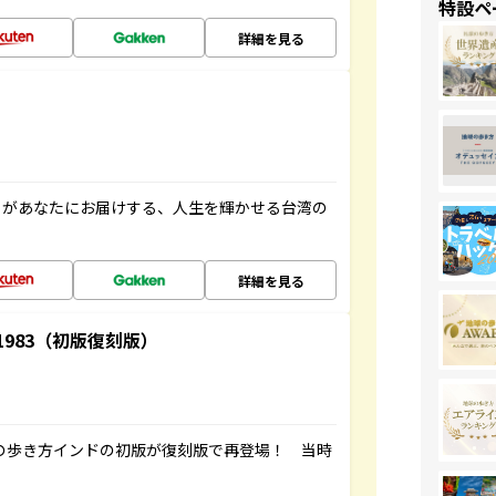
特設ペ
詳細を見る
」があなたにお届けする、人生を輝かせる台湾の
詳細を見る
-1983（初版復刻版）
球の歩き方インドの初版が復刻版で再登場！ 当時