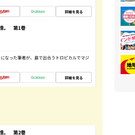
詳細を見る
憶。 第1巻
とになった筆者が、島で出合うトロピカルでマジ
詳細を見る
憶。 第2巻