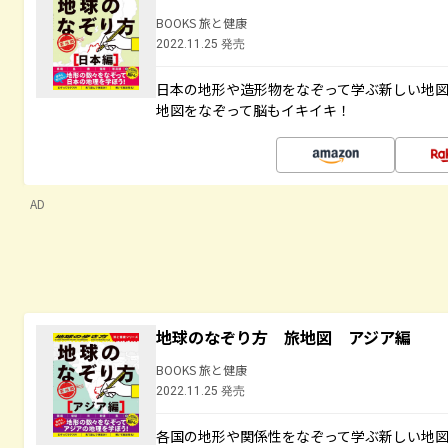
BOOKS 旅と健康
2022.11.25 発売
日本の地形や造形物をなぞって学ぶ新しい地
地図をなぞって脳もイキイキ！
AD
地球のなぞり方 旅地図 アジア編
BOOKS 旅と健康
2022.11.25 発売
各国の地形や関係性をなぞって学ぶ新しい地