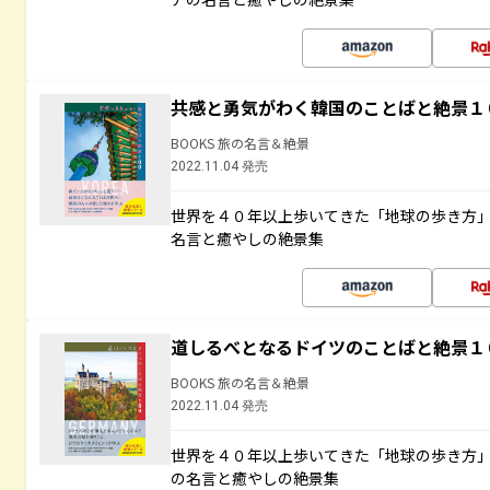
共感と勇気がわく韓国のことばと絶景１
BOOKS 旅の名言＆絶景
2022.11.04 発売
世界を４０年以上歩いてきた「地球の歩き方
名言と癒やしの絶景集
道しるべとなるドイツのことばと絶景１
BOOKS 旅の名言＆絶景
2022.11.04 発売
世界を４０年以上歩いてきた「地球の歩き方
の名言と癒やしの絶景集