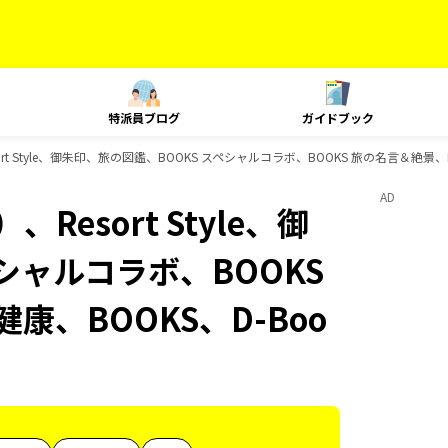
特派員ブログ
ガイドブック
t Style、御朱印、旅の図鑑、BOOKS スペシャルコラボ、BOOKS 旅の名言＆絶景、
AD
esort Style、御
シャルコラボ、BOOKS
康、BOOKS、D-Boo