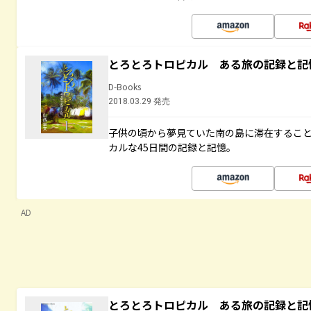
とろとろトロピカル ある旅の記録と記
D-Books
2018.03.29 発売
子供の頃から夢見ていた南の島に滞在するこ
カルな45日間の記録と記憶。
AD
とろとろトロピカル ある旅の記録と記