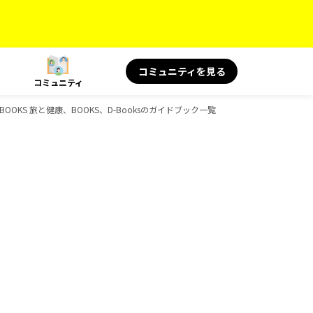
コミュニティを見る
コミュニティ
BOOKS 旅と健康、BOOKS、D-Booksのガイドブック一覧