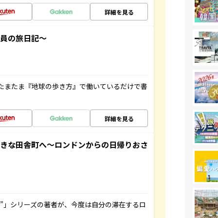
詳細を見る
社員の旅日記～
たまたま『地球の歩き方』で働いているだけで書
詳細を見る
てきな田舎町へ～ロンドンからの日帰りおさ
ト”」シリーズの著者が、今度は自分の滞在するロ