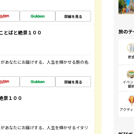
詳細を見る
旅のテ
ことばと絶景１００
飲
」があなたにお届けする、人生を輝かせる旅の名
詳細を見る
イベン
観
絶景１００
アクティ
」があなたにお届けする、人生を輝かせるイタリ