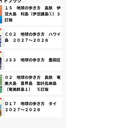
イドブック
１５ 地球の歩き方 島旅 伊
豆大島 利島（伊豆諸島①）３
訂版
Ｃ０２ 地球の歩き方 ハワイ
島 ２０２７～２０２８
Ｊ３３ 地球の歩き方 墨田区
０２ 地球の歩き方 島旅 奄
美大島 喜界島 加計呂麻島
（奄美群島１） ５訂版
Ｄ１７ 地球の歩き方 タイ
２０２７～２０２８