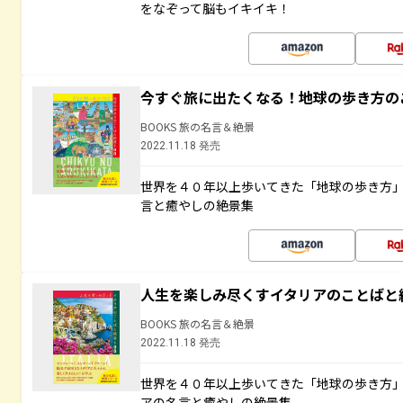
をなぞって脳もイキイキ！
今すぐ旅に出たくなる！地球の歩き方の
BOOKS 旅の名言＆絶景
2022.11.18 発売
世界を４０年以上歩いてきた「地球の歩き方
言と癒やしの絶景集
人生を楽しみ尽くすイタリアのことばと
BOOKS 旅の名言＆絶景
2022.11.18 発売
世界を４０年以上歩いてきた「地球の歩き方
アの名言と癒やしの絶景集